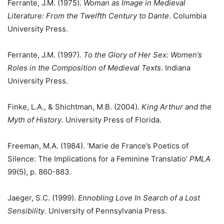
Ferrante, J.M. (1975).
Woman as Image in Medieval
Literature: From the Twelfth Century to Dante
. Columbia
University Press.
Ferrante, J.M. (1997).
To the Glory of Her Sex: Women’s
Roles in the Composition of Medieval Texts
. Indiana
University Press.
Finke, L.A., & Shichtman, M.B. (2004).
King Arthur and the
Myth of History
. University Press of Florida.
Freeman, M.A. (1984). ‘Marie de France’s Poetics of
Silence: The Implications for a Feminine Translatio’
PMLA
99(5), p. 860-883.
Jaeger, S.C. (1999).
Ennobling Love In Search of a Lost
Sensibility
. University of Pennsylvania Press.