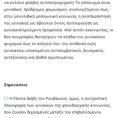
να κυλάνε φλέβες αντιπατριαρχικές! Το επίτευγμα είναι
μοναδικό, πρόδρομος φεμινισμού, αναλογιζόμενοι πως,
στην μονολιθική μεσαιωνική κοινωνία, η αναπαράσταση
της γυναίκας ως άβουλου όντος λειτουργούσε ως
αυτοεκπληρούμενη προφητεία. Από αυτήν εκκινώντας, οι
δύο συγγραφείς διατρέχουν τα στάδια του γυναικείου
ψυχισμού έως το απόγειό του: την ανάδυση ενός
γυναικείου υποκειμένου αντισυμβατικού, δυναμικού,
αυτεξούσιου και βαθιά ερωτευμένου.
Σημειώσεις
[1]
Η Fénice
διέβη τον Ρουβίκωνα
, όμως, η συντριπτική
πλειοψηφία των γυναικών της φεουδαρχικής κοινωνίας,
που ζούσαν διχασμένες μεταξύ του επιβαλλόμενου