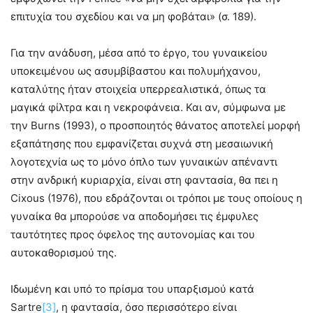
επιτυχία του σχεδίου και να μη φοβάται» (σ. 189).
Για την ανάδυση, μέσα από το έργο, του γυναικείου
υποκειμένου ως ασυμβίβαστου και πολυμήχανου,
καταλύτης ήταν στοιχεία υπερρεαλιστικά, όπως τα
μαγικά φίλτρα και η νεκροφάνεια. Και αν, σύμφωνα με
την Burns (1993), ο προσποιητός θάνατος αποτελεί μορφή
εξαπάτησης που εμφανίζεται συχνά στη μεσαιωνική
λογοτεχνία ως το μόνο όπλο των γυναικών απέναντι
στην ανδρική κυριαρχία, είναι στη φαντασία, θα πει η
Cixous (1976), που εδράζονται οι τρόποι με τους οποίους η
γυναίκα θα μπορούσε να αποδομήσει τις έμφυλες
ταυτότητες προς όφελος της αυτονομίας και του
αυτοκαθορισμού της.
Ιδωμένη και υπό το πρίσμα του υπαρξισμού κατά
Sartre
[3]
, η φαντασία, όσο περισσότερο είναι