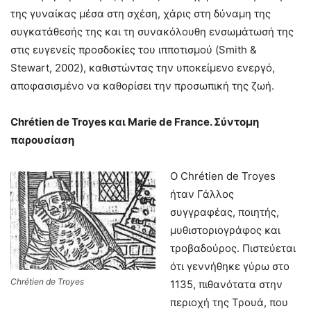
της γυναίκας μέσα στη σχέση, χάρις στη δύναμη της
συγκατάθεσής της και τη συνακόλουθη ενσωμάτωσή της
στις ευγενείς προσδοκίες του ιπποτισμού (Smith &
Stewart, 2002), καθιστώντας την υποκείμενο ενεργό,
αποφασισμένο να καθορίσει την προσωπική της ζωή.
Chrétien de Troyes
και
Marie de France.
Σύντομη
παρουσίαση
Ο Chrétien de Troyes
ήταν Γάλλος
συγγραφέας, ποιητής,
μυθιστοριογράφος και
τροβαδούρος. Πιστεύεται
ότι γεννήθηκε γύρω στο
Chrétien de Troyes
1135, πιθανότατα στην
περιοχή της Τρουά, που