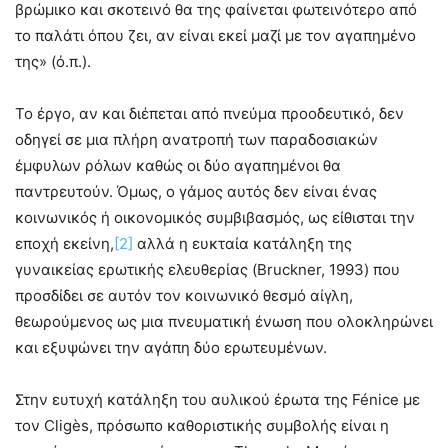
βρώμικο και σκοτεινό θα της φαίνεται φωτεινότερο από
το παλάτι όπου ζει, αν είναι εκεί μαζί με τον αγαπημένο
της» (ό.π.).
Το έργο, αν και διέπεται από πνεύμα προοδευτικό, δεν
οδηγεί σε μια πλήρη ανατροπή των παραδοσιακών
έμφυλων ρόλων καθώς οι δύο αγαπημένοι θα
παντρευτούν. Όμως, ο γάμος αυτός δεν είναι ένας
κοινωνικός ή οικονομικός συμβιβασμός, ως είθισται την
εποχή εκείνη,
[2]
αλλά η ευκταία κατάληξη της
γυναικείας ερωτικής ελευθερίας (Bruckner, 1993) που
προσδίδει σε αυτόν τον κοινωνικό θεσμό αίγλη,
θεωρούμενος ως μια πνευματική ένωση που ολοκληρώνει
και εξυψώνει την αγάπη δύο ερωτευμένων.
Στην ευτυχή κατάληξη του αυλικού έρωτα της Fénice με
τον Cligès, πρόσωπο καθοριστικής συμβολής είναι η