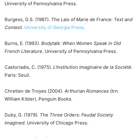
University of Pennsylvania Press.
Burgess, G.S. (1987).
The Lais of Marie de France: Text and
Context
.
University of Georgia Press
.
Burns, E. (1993).
Bodytalk: When Women Speak in Old
French Literature
. University of Pennsylvania Press.
Castoriadis, C. (1975).
L’Institution Imaginaire de la Société
.
Paris: Seuil.
Chretien de Troyes (2004).
Arthurian Romances
(trn.
William Kibler). Penguin Books.
Duby, G. (1978).
The Three Orders: Feudal Society
Imagined
. University of Chicago Press.