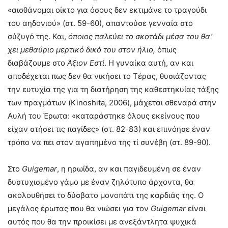
«αισθάνομαι οίκτο για όσους δεν εκτιμάνε το τραγούδι
του αηδονιού» (στ. 59-60), απαντούσε γενναία στο
σύζυγό της. Και,
όποιος
παλεύει το σκοτάδι μέσα του θα’
χει μεθαύριο μερτικό δικό του στον ήλιο,
όπως
διαβάζουμε στο
Άξιον Εστί
. Η γυναίκα αυτή, αν και
αποδέχεται πως δεν θα νικήσει το Τέρας, θυσιάζοντας
την ευτυχία της για τη διατήρηση της καθεστηκυίας τάξης
των πραγμάτων (Kinoshita, 2006), μάχεται σθεναρά στην
Αυλή του Έρωτα: «καταράστηκε όλους εκείνους που
είχαν στήσει τις παγίδες» (στ. 82-83) και επινόησε έναν
τρόπο να πει στον αγαπημένο της τί συνέβη (στ. 89-90).
Στο
Guigemar
, η ηρωίδα, αν και παγιδευμένη σε έναν
δυστυχισμένο γάμο με έναν ζηλότυπο άρχοντα, θα
ακολουθήσει το δύσβατο μονοπάτι της καρδιάς της. Ο
μεγάλος έρωτας που θα νιώσει για τον
Guigemar
είναι
αυτός που θα την προικίσει με ανεξάντλητα ψυχικά