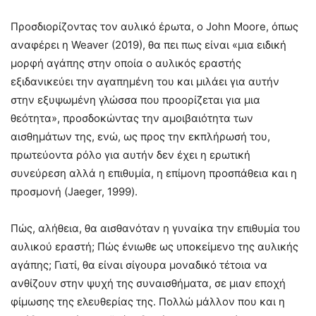
Προσδιορίζοντας τον αυλικό έρωτα, ο John Moore, όπως
αναφέρει η Weaver (2019), θα πει πως είναι «μια ειδική
μορφή αγάπης στην οποία ο αυλικός εραστής
εξιδανικεύει την αγαπημένη του και μιλάει για αυτήν
στην εξυψωμένη γλώσσα που προορίζεται για μια
θεότητα», προσδοκώντας την αμοιβαιότητα των
αισθημάτων της, ενώ, ως προς την εκπλήρωσή του,
πρωτεύοντα ρόλο για αυτήν δεν έχει η ερωτική
συνεύρεση αλλά η επιθυμία, η επίμονη προσπάθεια και η
προσμονή (Jaeger, 1999).
Πώς, αλήθεια, θα αισθανόταν η γυναίκα την επιθυμία του
αυλικού εραστή; Πώς ένιωθε ως υποκείμενο της αυλικής
αγάπης; Γιατί, θα είναι σίγουρα μοναδικό τέτοια να
ανθίζουν στην ψυχή της συναισθήματα, σε μιαν εποχή
φίμωσης της ελευθερίας της. Πολλώ μάλλον που και η