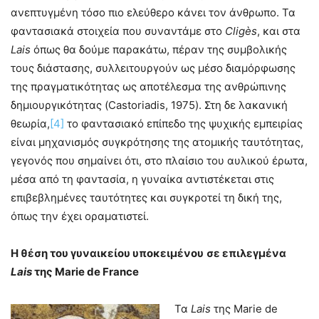
ανεπτυγμένη τόσο πιο ελεύθερο κάνει τον άνθρωπο. Τα
φαντασιακά στοιχεία που συναντάμε στο
Cligès
, και στα
Lais
όπως θα δούμε παρακάτω, πέραν της συμβολικής
τους διάστασης, συλλειτουργούν ως μέσο διαμόρφωσης
της πραγματικότητας ως αποτέλεσμα της ανθρώπινης
δημιουργικότητας (Castoriadis, 1975). Στη δε λακανική
θεωρία,
[4]
το φαντασιακό επίπεδο της ψυχικής εμπειρίας
είναι μηχανισμός συγκρότησης της ατομικής ταυτότητας,
γεγονός που σημαίνει ότι, στο πλαίσιο του αυλικού έρωτα,
μέσα από τη φαντασία, η γυναίκα αντιστέκεται στις
επιβεβλημένες ταυτότητες και συγκροτεί τη δική της,
όπως την έχει οραματιστεί.
Η θέση του γυναικείου υποκειμένου
σε επιλεγμένα
Lais
της Marie de France
Τα
L
ais
της Marie de