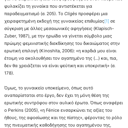
φυλακίζει τη γυναίκα που αντιστέκεται για
παραδειγματισμό (σ. 205). Το
Cligès
προσφέρει μια
χειραφετημένη εκδοχή της γυναικείας επιθυμίας
[1]
σε
σύγκριση με άλλες μεσαιωνικές αφηγήσεις (Klapisch-
Zuber, 1987), με την ηρωίδα να γίνεται σύμβολο μιας
πρώιμης φεμινιστικής διεκδίκησης του δικαιώματος στην
ερωτική επιλογή (Kinoshita, 2006): «η καρδιά μου είναι
έτοιμη να ακολουθήσει τον αγαπημένο της (…) και, πια,
δεν θα χρειάζεται να είναι ψεύτικη και υποκριτική» (σ.
178).
Όμως, το γυναικείο υποκείμενο, όπως αυτό
αναπαρίσταται στο έργο, δεν έχει τη μόνη θέση της
ερωτικής συντρόφου στον αυλικό έρωτα. Όπως αναφέρει
ο Perkins (2005), «η Fénice ενσαρκώνει τις αξίες του
ήθους, της αφοσίωσης και της πίστης», φέροντας το ρόλο
της πνευματικής καθοδήγησης του αγαπημένου της,