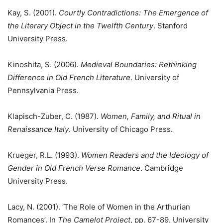
Kay, S. (2001).
Courtly Contradictions: The Emergence of
the Literary Object in the Twelfth Century
. Stanford
University Press.
Kinoshita, S. (2006).
Medieval Boundaries: Rethinking
Difference in Old French Literature
. University of
Pennsylvania Press.
Klapisch-Zuber, C. (1987).
Women, Family, and Ritual in
Renaissance Italy
. University of Chicago Press.
Krueger, R.L. (1993).
Women Readers and the Ideology of
Gender in Old French Verse Romance
. Cambridge
University Press.
Lacy, N. (2001). ‘The Role of Women in the Arthurian
Romances’. In
The Camelot Project
, pp. 67-89. University