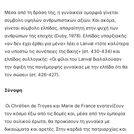
Μέσα από τη δράση της, η γυναικεία ομορφιά γίνεται
σύμβολο υψηλών ανθρωπιστικών αξιών. Και ακόμα,
γίνεται σύμβολο ελπίδας, απαραίτητη στην ψυχή των
ανθρώπων της εποχής (Duby, 1978). Ελπίδας υπαρξιακής:
«αν δεν έχει έρθει για μένα» λέει ο Lanval «τότε καλύτερα
να υποστώ τις συνέπειες της δίκης» (στ. 430-434) και
ελπίδας συλλογικής: «Οι φίλοι του Lanval διαλαλούσαν
την άφιξη της πανέμορφης γυναίκας με την ελπίδα ότι θα
τον σώσει» (στ. 426-427).
Σύνοψη
Οι Chrétien de Troyes και Marie de France ενατενίζουν
τον κόσμο έξω από τις δομές και, μέσα από την εμπειρία
του αυλικού έρωτα, θα προικίσουν τη γυναίκα με
δικαιώματα και αρετές. Στην καρδιά της πατριαρχίας και