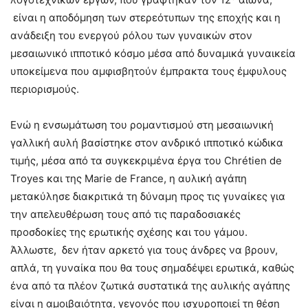
είναι η αποδόμηση των στερεότυπων της εποχής και η
ανάδειξη του ενεργού ρόλου των γυναικών στον
μεσαιωνικό ιπποτικό κόσμο μέσα από δυναμικά γυναικεία
υποκείμενα που αμφισβητούν έμπρακτα τους έμφυλους
περιορισμούς.
Ενώ η ενσωμάτωση του ρομαντισμού στη μεσαιωνική
γαλλική αυλή βασίστηκε στον ανδρικό ιπποτικό κώδικα
τιμής, μέσα από τα συγκεκριμένα έργα του Chrétien de
Troyes και της Marie de France, η αυλική αγάπη
μετακύλησε διακριτικά τη δύναμη προς τις γυναίκες για
την απελευθέρωση τους από τις παραδοσιακές
προσδοκίες της ερωτικής σχέσης και του γάμου.
Άλλωστε, δεν ήταν αρκετό για τους άνδρες να βρουν,
απλά, τη γυναίκα που θα τους σημαδέψει ερωτικά, καθώς
ένα από τα πλέον ζωτικά συστατικά της αυλικής αγάπης
είναι η αμοιβαιότητα, γεγονός που ισχυροποιεί τη θέση