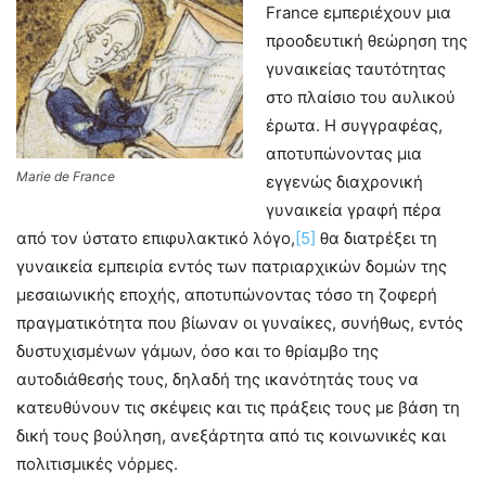
France εμπεριέχουν μια
προοδευτική θεώρηση της
γυναικείας ταυτότητας
στο πλαίσιο του αυλικού
έρωτα. Η συγγραφέας,
αποτυπώνοντας μια
Marie de France
εγγενώς διαχρονική
γυναικεία γραφή πέρα
από τον ύστατο επιφυλακτικό λόγο,
[5]
θα διατρέξει τη
γυναικεία εμπειρία εντός των πατριαρχικών δομών της
μεσαιωνικής εποχής, αποτυπώνοντας τόσο τη ζοφερή
πραγματικότητα που βίωναν οι γυναίκες, συνήθως, εντός
δυστυχισμένων γάμων, όσο και το θρίαμβο της
αυτοδιάθεσής τους, δηλαδή της ικανότητάς τους να
κατευθύνουν τις σκέψεις και τις πράξεις τους με βάση τη
δική τους βούληση, ανεξάρτητα από τις κοινωνικές και
πολιτισμικές νόρμες.