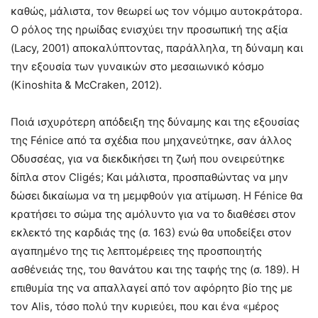
καθώς, μάλιστα, τον θεωρεί ως τον νόμιμο αυτοκράτορα.
Ο ρόλος της ηρωίδας ενισχύει την προσωπική της αξία
(Lacy, 2001) αποκαλύπτοντας, παράλληλα, τη δύναμη και
την εξουσία των γυναικών στο μεσαιωνικό κόσμο
(Kinoshita & McCraken, 2012).
Ποιά ισχυρότερη απόδειξη της δύναμης και της εξουσίας
της Fénice από τα σχέδια που μηχανεύτηκε, σαν άλλος
Οδυσσέας, για να διεκδικήσει τη ζωή που ονειρεύτηκε
δίπλα στον Cligés; Και μάλιστα, προσπαθώντας να μην
δώσει δικαίωμα να τη μεμφθούν για ατίμωση. Η Fénice θα
κρατήσει το σώμα της αμόλυντο για να το διαθέσει στον
εκλεκτό της καρδιάς της (σ. 163) ενώ θα υποδείξει στον
αγαπημένο της τις λεπτομέρειες της προσποιητής
ασθένειάς της, του θανάτου και της ταφής της (σ. 189). Η
επιθυμία της να απαλλαγεί από τον αφόρητο βίο της με
τον Alis, τόσο πολύ την κυριεύει, που και ένα «μέρος