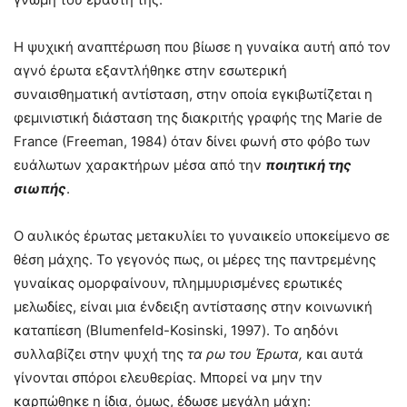
Η ψυχική αναπτέρωση που βίωσε η γυναίκα αυτή από τον
αγνό έρωτα εξαντλήθηκε στην εσωτερική
συναισθηματική αντίσταση, στην οποία εγκιβωτίζεται η
φεμινιστική διάσταση της διακριτής γραφής της Marie de
France (Freeman, 1984) όταν δίνει φωνή στο φόβο των
ευάλωτων χαρακτήρων μέσα από την
ποιητική της
σιωπής
.
Ο αυλικός έρωτας μετακυλίει το γυναικείο υποκείμενο σε
θέση μάχης. Το γεγονός πως, οι μέρες της παντρεμένης
γυναίκας ομορφαίνουν, πλημμυρισμένες ερωτικές
μελωδίες, είναι μια ένδειξη αντίστασης στην κοινωνική
καταπίεση (Blumenfeld-Kosinski, 1997). Το αηδόνι
συλλαβίζει στην ψυχή της
τα ρω του Έρωτα,
και αυτά
γίνονται σπόροι ελευθερίας. Μπορεί να μην την
καρπώθηκε η ίδια, όμως, έδωσε μεγάλη μάχη: