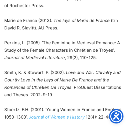
of Rochester Press.
Marie de France (2013).
The lays of Marie de France
(trn
David R. Slavitt). AU Press.
Perkins, L. (2005). ‘The Feminine in Medieval Romance: A
Study of the Female Characters in Chrétien de Troyes’.
Journal of Medieval Literature
, 29(2), 110-125.
Smith, K. & Stewart, P. (2002).
Love and War: Chivalry and
Courtly Love in the Lays of Marie De France and the
Romances of Chrétien De Troyes
. ProQuest Dissertations
and Theses. 2002: 9-19.
Stoertz, F.H. (2001). ‘Young Women in France and England,
1050-1300’,
Journal of Women s History
12(4): 22-46.