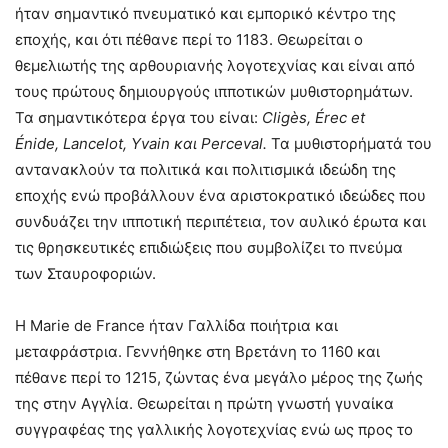
ήταν σημαντικό πνευματικό και εμπορικό κέντρο της
εποχής, και ότι πέθανε περί το 1183. Θεωρείται ο
θεμελιωτής της αρθουριανής λογοτεχνίας και είναι από
τους πρώτους δημιουργούς ιπποτικών μυθιστορημάτων.
Τα σημαντικότερα έργα του είναι:
Clig
è
s
,
Érec et
Énide
, Lancelot, Yvain και Perceval.
Τα μυθιστορήματά του
αντανακλούν τα πολιτικά και πολιτισμικά ιδεώδη της
εποχής ενώ προβάλλουν ένα αριστοκρατικό ιδεώδες που
συνδυάζει την ιπποτική περιπέτεια, τον αυλικό έρωτα και
τις θρησκευτικές επιδιώξεις που συμβολίζει το πνεύμα
των Σταυροφοριών.
Η Marie de France ήταν Γαλλίδα ποιήτρια και
μεταφράστρια. Γεννήθηκε στη Βρετάνη το 1160 και
πέθανε περί το 1215, ζώντας ένα μεγάλο μέρος της ζωής
της στην Αγγλία. Θεωρείται η πρώτη γνωστή γυναίκα
συγγραφέας της γαλλικής λογοτεχνίας ενώ ως προς το