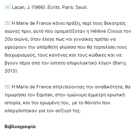
[4]
Lacan, J. (1966).
É
crits
. Paris: Seuil.
[5]
Η Marie de France κάνει πράξη, περί τους δεκατρείς
αιώνες πριν, αυτό που οραματίζοταν η Hélène Cixous τον
20ο αιώνα, όταν έλεγε πως «οι γυναίκες πρέπει να
εφεύρουν την απόρθητη γλώσσα που θα τορπιλίσει τους
διαχωρισμούς, τους κανόνες και τους κώδικες και να
βγουν πέρα από τον ύστατο επιφυλακτικό λόγο» (Barry,
2013).
[6]
Η Μarie de France στηλιτεύοντας την ανηθικότητα, θα
τιμωρήσει τον Equitan, στην ομώνυμη έμμετρη ερωτική
ιστορία, και την ερωμένη του, με το θάνατο που
απεργάστηκαν για τον σύζυγό της.
Βιβλιογραφία