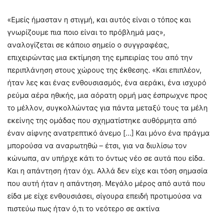
«Εμείς ήμασταν η στιγμή, και αυτός είναι ο τόπος και
γνωρίζουμε πια ποιο είναι το πρόβλημά μας»,
αναλογίζεται σε κάποιο σημείο ο συγγραφέας,
επιχειρώντας μια εκτίμηση της εμπειρίας του από την
περιπλάνηση στους χώρους της έκθεσης. «Και επιπλέον,
ήταν λες και ένας ενθουσιασμός, ένα αεράκι, ένα ισχυρό
ρεύμα αέρα ηθικής, μια αόρατη ορμή μας έσπρωχνε προς
το μέλλον, συγκολλώντας για πάντα μεταξύ τους τα μέλη
εκείνης της ομάδας που σχηματίστηκε αυθόρμητα από
έναν αίφνης ανατρεπτικό άνεμο […] Και μόνο ένα πράγμα
μπορούσα να αναρωτηθώ – έτσι, για να διυλίσω τον
κώνωπα, αν υπήρχε κάτι το όντως νέο σε αυτά που είδα.
Και η απάντηση ήταν όχι. Αλλά δεν είχε και τόση σημασία
που αυτή ήταν η απάντηση. Μεγάλο μέρος από αυτά που
είδα με είχε ενθουσιάσει, σίγουρα επειδή προτιμούσα να
πιστεύω πως ήταν ό,τι το νεότερο σε ακτίνα