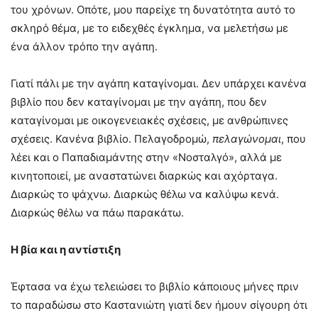
του χρόνων. Οπότε, μου παρείχε τη δυνατότητα αυτό το
σκληρό θέμα, με το ειδεχθές έγκλημα, να μελετήσω με
ένα άλλον τρόπο την αγάπη.
Γιατί πάλι με την αγάπη καταγίνομαι. Δεν υπάρχει κανένα
βιβλίο που δεν καταγίνομαι με την αγάπη, που δεν
καταγίνομαι με οικογενειακές σχέσεις, με ανθρώπινες
σχέσεις. Κανένα βιβλίο. Πελαγοδρομώ,
πελαγώνομαι
, που
λέει και ο Παπαδιαμάντης στην «Νοσταλγό», αλλά με
κινητοποιεί, με αναστατώνει διαρκώς και αχόρταγα.
Διαρκώς το ψάχνω. Διαρκώς θέλω να καλύψω κενά.
Διαρκώς θέλω να πάω παρακάτω.
Η βία και η αντίστιξη
Έφτασα να έχω τελειώσει το βιβλίο κάποιους μήνες πριν
το παραδώσω στο Καστανιώτη γιατί δεν ήμουν σίγουρη ότι