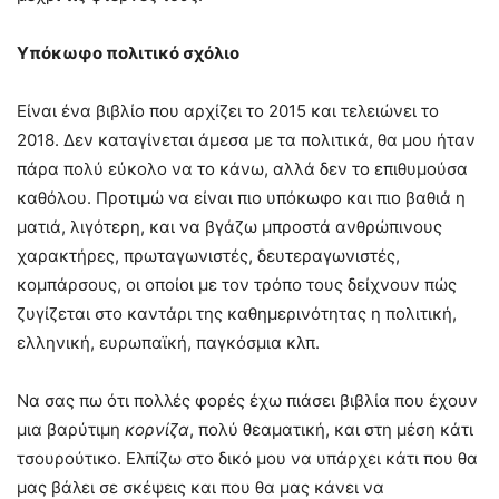
Υπόκωφο πολιτικό σχόλιο
Είναι ένα βιβλίο που αρχίζει το 2015 και τελειώνει το
2018. Δεν καταγίνεται άμεσα με τα πολιτικά, θα μου ήταν
πάρα πολύ εύκολο να το κάνω, αλλά δεν το επιθυμούσα
καθόλου. Προτιμώ να είναι πιο υπόκωφο και πιο βαθιά η
ματιά, λιγότερη, και να βγάζω μπροστά ανθρώπινους
χαρακτήρες, πρωταγωνιστές, δευτεραγωνιστές,
κομπάρσους, οι οποίοι με τον τρόπο τους δείχνουν πώς
ζυγίζεται στο καντάρι της καθημερινότητας η πολιτική,
ελληνική, ευρωπαϊκή, παγκόσμια κλπ.
Να σας πω ότι πολλές φορές έχω πιάσει βιβλία που έχουν
μια βαρύτιμη
κορνίζα
, πολύ θεαματική, και στη μέση κάτι
τσουρούτικο. Ελπίζω στο δικό μου να υπάρχει κάτι που θα
μας βάλει σε σκέψεις και που θα μας κάνει να