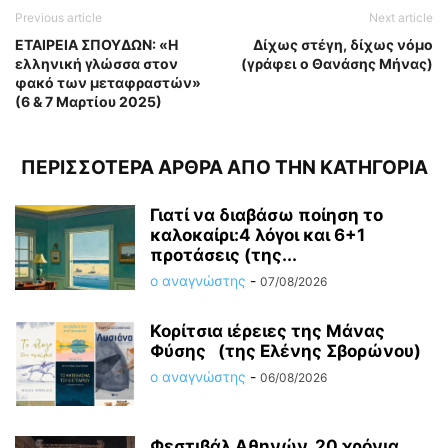
Previous article
Next article
ΕΤΑΙΡΕΙΑ ΣΠΟΥΔΩΝ: «Η
Δίχως στέγη, δίχως νόμο
ελληνική γλώσσα στον
(γράφει ο Θανάσης Μήνας)
φακό των μεταφραστών»
(6 & 7 Μαρτίου 2025)
ΠΕΡΙΣΣΟΤΕΡΑ ΑΡΘΡΑ ΑΠΟ ΤΗΝ ΚΑΤΗΓΟΡΙΑ
Γιατί να διαβάσω ποίηση το
καλοκαίρι:4 λόγοι και 6+1
προτάσεις (της...
ο αναγνώστης
-
07/08/2026
Κορίτσια ιέρειες της Μάνας
Φύσης (της Ελένης Σβορώνου)
ο αναγνώστης
-
06/08/2026
Φεστιβάλ Αθηνών, 20 χρόνια