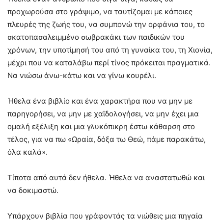
προχωρούσα στο γράψιμο, να ταυτίζομαι με κάποιες
πλευρές της ζωής του, να συμπονώ την ορφάνια του, το
σκατοπασαλειμμένο σωβρακάκι των παιδικών του
χρόνων, την υποτίμησή του από τη γυναίκα του, τη Χιονία,
μέχρι που να καταλάβω περί τίνος πρόκειται πραγματικά.
Να νιώσω άνω-κάτω και να γίνω κουρέλι.
Ήθελα ένα βιβλίο και ένα χαρακτήρα που να μην με
παρηγορήσει, να μην με χαϊδολογήσει, να μην έχει μια
ομαλή εξέλιξη και μια γλυκόπικρη έστω κάθαρση στο
τέλος, για να πω «Ωραία, δόξα τω Θεώ, πάμε παρακάτω,
όλα καλά».
Τίποτα από αυτά δεν ήθελα. Ήθελα να αναστατωθώ και
να δοκιμαστώ.
Υπάρχουν βιβλία που γράφοντάς τα νιώθεις μια πηγαία