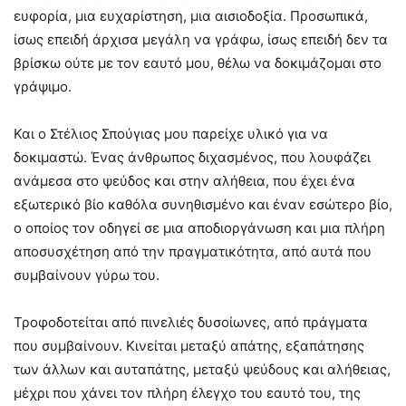
ευφορία, μια ευχαρίστηση, μια αισιοδοξία. Προσωπικά,
ίσως επειδή άρχισα μεγάλη να γράφω, ίσως επειδή δεν τα
βρίσκω ούτε με τον εαυτό μου, θέλω να δοκιμάζομαι στο
γράψιμο.
Και ο Στέλιος Σπούγιας μου παρείχε υλικό για να
δοκιμαστώ. Ένας άνθρωπος διχασμένος, που λουφάζει
ανάμεσα στο ψεύδος και στην αλήθεια, που έχει ένα
εξωτερικό βίο καθόλα συνηθισμένο και έναν εσώτερο βίο,
ο οποίος τον οδηγεί σε μια αποδιοργάνωση και μια πλήρη
αποσυσχέτηση από την πραγματικότητα, από αυτά που
συμβαίνουν γύρω του.
Τροφοδοτείται από πινελιές δυσοίωνες, από πράγματα
που συμβαίνουν. Κινείται μεταξύ απάτης, εξαπάτησης
των άλλων και αυταπάτης, μεταξύ ψεύδους και αλήθειας,
μέχρι που χάνει τον πλήρη έλεγχο του εαυτό του, της