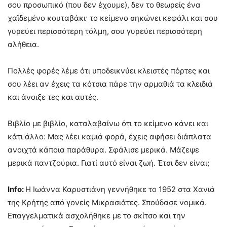
σου προσωπικό (που δεν έχουμε), δεν το θεωρείς ένα
χαϊδεμένο κουταβάκι· το κείμενο σηκώνει κεφάλι και σου
γυρεύει περισσότερη τόλμη, σου γυρεύει περισσότερη
αλήθεια.
Πολλές φορές λέμε ότι υποδεικνύει κλειστές πόρτες και
σου λέει αν έχεις τα κότσια πάρε την αρμαθιά τα κλειδιά
και άνοιξε τες και αυτές.
Βιβλίο με βιβλίο, καταλαβαίνω ότι το κείμενο κάνει και
κάτι άλλο: Μας λέει καμιά φορά, έχεις αφήσει διάπλατα
ανοιχτά κάποια παράθυρα. Σφάλισε μερικά. Μάζεψε
μερικά παντζούρια. Γιατί αυτό είναι ζωή. Έτσι δεν είναι;
Info
:
Η Ιωάννα Καρυστιάνη γεννήθηκε το 1952 στα Χανιά
της Κρήτης από γονείς Μικρασιάτες. Σπούδασε νομικά.
Επαγγελματικά ασχολήθηκε με το σκίτσο και την