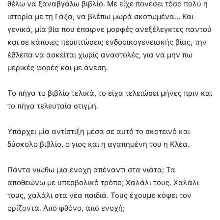
θέλω να ξαναβγάλω βιβλίο. Με είχε πονέσει τόσο πολύ η
ιστορία με τη Γάζα, να βλέπω μωρά σκοτωμένα… Και
γενικά, μία βία που έπαιρνε μορφές ανεξέλεγκτες παντού
και σε κάποιες περιπτώσεις ενδοοικογενειακής βίας, την
έβλεπα να ασκείται χωρίς αναστολές, για να μην πω
μερικές φορές και με άνεση.
Το πήγα το βιβλίο τελικά, το είχα τελειώσει μήνες πριν και
το πήγα τελευταία στιγμή.
Υπάρχει μία αντίστιξη μέσα σε αυτό το σκοτεινό και
δύσκολο βιβλίο, ο γιος και η αγαπημένη του η Κλέα.
Πάντα νιώθω μια ένοχη απέναντι στα νιάτα; Τα
αποθεώνω με υπερβολικό τρόπο; Χαλάλι τους. Χαλάλι
τους, χαλάλι στα νέα παιδιά. Τους έχουμε κόψει τον
ορίζοντα. Από φθόνο, από ενοχή;