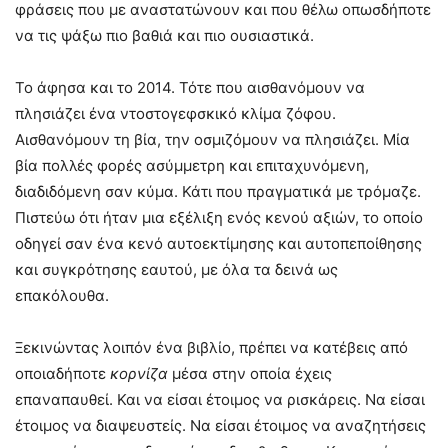
φράσεις που με αναστατώνουν και που θέλω οπωσδήποτε
να τις ψάξω πιο βαθιά και πιο ουσιαστικά.
Το άφησα και το 2014. Τότε που αισθανόμουν να
πλησιάζει ένα ντοστογεφσκικό κλίμα ζόφου.
Αισθανόμουν τη βία, την οσμιζόμουν να πλησιάζει. Μία
βία πολλές φορές ασύμμετρη και επιταχυνόμενη,
διαδιδόμενη σαν κύμα. Κάτι που πραγματικά με τρόμαζε.
Πιστεύω ότι ήταν μια εξέλιξη ενός κενού αξιών, το οποίο
οδηγεί σαν ένα κενό αυτοεκτίμησης και αυτοπεποίθησης
και συγκρότησης εαυτού, με όλα τα δεινά ως
επακόλουθα.
Ξεκινώντας λοιπόν ένα βιβλίο, πρέπει να κατέβεις από
οποιαδήποτε
κορνίζα
μέσα στην οποία έχεις
επαναπαυθεί. Και να είσαι έτοιμος να ρισκάρεις. Να είσαι
έτοιμος να διαψευστείς. Να είσαι έτοιμος να αναζητήσεις