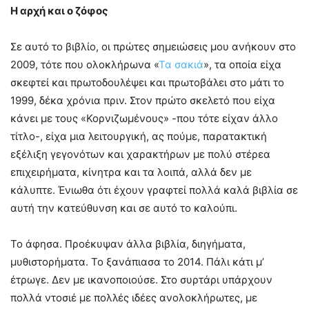
Η αρχή και ο ζόφος
Σε αυτό το βιβλίο, οι πρώτες σημειώσεις μου ανήκουν στο
2009, τότε που ολοκλήρωνα «
Τα σακιά
», τα οποία είχα
σκεφτεί και πρωτοδουλέψει και πρωτοβάλει στο μάτι το
1999, δέκα χρόνια πριν. Στον πρώτο σκελετό που είχα
κάνει με τους «Κορνιζωμένους» -που τότε είχαν άλλο
τίτλο-, είχα μια λειτουργική, ας πούμε, παρατακτική
εξέλιξη γεγονότων και χαρακτήρων με πολύ στέρεα
επιχειρήματα, κίνητρα και τα λοιπά, αλλά δεν με
κάλυπτε. Ένιωθα ότι έχουν γραφτεί πολλά καλά βιβλία σε
αυτή την κατεύθυνση και σε αυτό το καλούπι.
Το άφησα. Προέκυψαν άλλα βιβλία, διηγήματα,
μυθιστορήματα. Το ξανάπιασα το 2014. Πάλι κάτι μ’
έτρωγε. Δεν με ικανοποιούσε. Στο συρτάρι υπάρχουν
πολλά ντοσιέ με πολλές ιδέες ανολοκλήρωτες, με