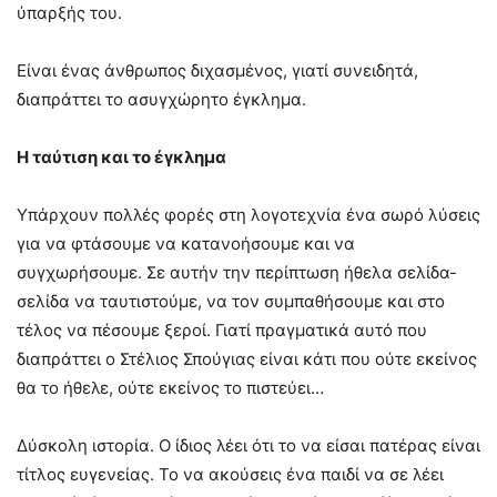
ύπαρξής του.
Είναι ένας άνθρωπος διχασμένος, γιατί συνειδητά,
διαπράττει το ασυγχώρητο έγκλημα.
Η ταύτιση και το έγκλημα
Υπάρχουν πολλές φορές στη λογοτεχνία ένα σωρό λύσεις
για να φτάσουμε να κατανοήσουμε και να
συγχωρήσουμε. Σε αυτήν την περίπτωση ήθελα σελίδα-
σελίδα να ταυτιστούμε, να τον συμπαθήσουμε και στο
τέλος να πέσουμε ξεροί. Γιατί πραγματικά αυτό που
διαπράττει ο Στέλιος Σπούγιας είναι κάτι που ούτε εκείνος
θα το ήθελε, ούτε εκείνος το πιστεύει…
Δύσκολη ιστορία. Ο ίδιος λέει ότι το να είσαι πατέρας είναι
τίτλος ευγενείας. Το να ακούσεις ένα παιδί να σε λέει