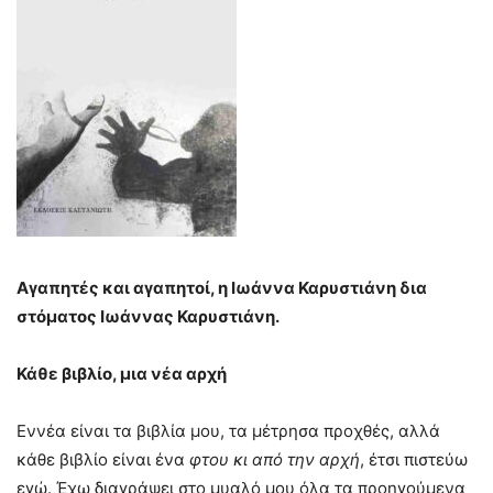
Αγαπητές και αγαπητοί, η Ιωάννα Καρυστιάνη δια
στόματος Ιωάννας Καρυστιάνη.
Κάθε βιβλίο, μια νέα αρχή
Εννέα είναι τα βιβλία μου, τα μέτρησα προχθές, αλλά
κάθε βιβλίο είναι ένα
φτου κι από την αρχή
, έτσι πιστεύω
εγώ. Έχω διαγράψει στο μυαλό μου όλα τα προηγούμενα