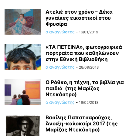
Ατελιέ στον χρόνο – Δέκα
γυναίκες εικαστικοί στου
Φρυσίρα
ο αναγνώστης
-
16/01/2019
«ΤA ΠΕΤΕΙΝΑ», φωτογραφικά
πορτραίτα που καθηλώνουν
στην Εθνική Βιβλιοθήκη
ο αναγνώστης
-
28/09/2018
Ο Ρόθκο, η τέχνη, τα βιβλία για
παιδιά (της Μαρίζας
Ντεκάστρο)
ο αναγνώστης
-
16/02/2018
Βασίλης Παπατσαρούχας,
Άνοιξη-καλοκαίρι 2017 (της
Μαρίζας Ντεκάστρο)