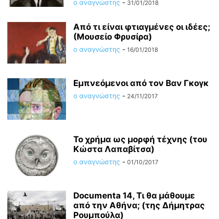
ο αναγνώστης
-
31/01/2018
Από τι είναι φτιαγμένες οι ιδέες;
(Μουσείο Φρυσίρα)
ο αναγνώστης
-
16/01/2018
Εμπνεόμενοι από τον Βαν Γκογκ
ο αναγνώστης
-
24/11/2017
Το χρήμα ως μορφή τέχνης (του
Κώστα Λαπαβίτσα)
ο αναγνώστης
-
01/10/2017
Documenta 14, Τι θα μάθουμε
από την Αθήνα; (της Δήμητρας
Ρουμπούλα)