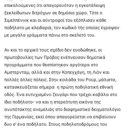
επικαλούμενες ότι απαγορευόταν η εγκατάλειψη
ξεκλείδωτων διτρόχων σε δημόσιο χώρο. Τότε ο
Σιμελπένινκ και οι σύντροφοί του εξόπλισαν κάθε
ποδήλατο με κλειδαριά, τον κωδικό τής οποίας έγραψαν
με μεγάλα γράμματα πάνω στο σκελετό του.
Αν και το αρχικό τους σχέδιο δεν ευοδώθηκε, οι
πρωτοβουλίες των Πρόβος ενέπνευσαν δημοτικά
προγράμματα που θεσπίστηκαν αργότερα στο
Αμστερνταμ, αλλά και στην Κοπεγχάγη, τη Λιόν και
πολλές άλλες πόλεις. Στην κοιλάδα του Ρουρ, μάλιστα,
κατασκευάζεται σήμερα η πρώτη ποδηλατική εθνική
οδός. Ένα ευτυχισμένο ζευγάρι που τρέχει καβάλα στο
ίδιο ποδήλατο- να και η στερεότυπη εικόνα της
ανυπότακτης ανεμελιάς στο διαφημιστικό δειγματολόγιο
της Γερμανίας, εκεί όπου απαγορεύεται να επιβαίνουν
δυο σ’ ένα ποδήλατο. Στους ποδηλατοδρόμους του