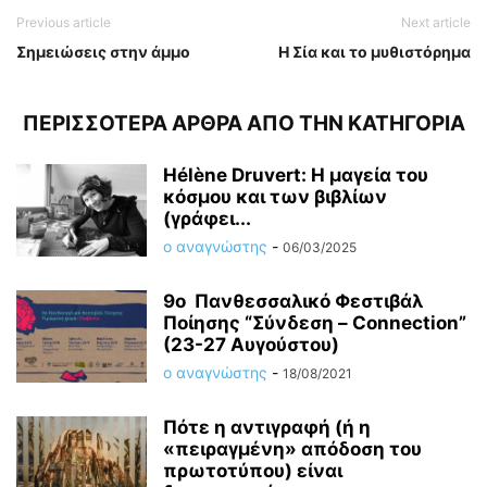
Previous article
Next article
Σημειώσεις στην άμμο
Η Σία και το μυθιστόρημα
ΠΕΡΙΣΣΟΤΕΡΑ ΑΡΘΡΑ ΑΠΟ ΤΗΝ ΚΑΤΗΓΟΡΙΑ
Hélène Druvert: Η μαγεία του
κόσμου και των βιβλίων
(γράφει...
ο αναγνώστης
-
06/03/2025
9ο Πανθεσσαλικό Φεστιβάλ
Ποίησης “Σύνδεση – Connection”
(23-27 Αυγούστου)
ο αναγνώστης
-
18/08/2021
Πότε η αντιγραφή (ή η
«πειραγμένη» απόδοση του
πρωτοτύπου) είναι