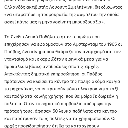
Ολλανδός ακτιβιστής Λούουντ Σιμελπένινκ, διεκδικώντας
«να σταματήσει η τρομοκρατία της ασφάλτου την οποία
ασκεί πάνω μας η μηχανοκίνητη μπουρζουαζία».
Το Σχέδιο Λευκό Ποδήλατο ήταν το πρώτο που
επιχείρησαν να εφαρμόσουν στο Αμστερνταμ του 1965 οι
Πρόβος, ένα κίνημα που θαύμαζε τον αναρχισμό και τον
ντανταϊσμό και σκαρφιζόταν ειρηνικά μέσα για να
προκαλέσει βίαιες αντιδράσεις από τις αρχές.
Αποκτώντας δημοτική εκπροσώπηση, οι Πρόβος
πρότειναν να κλείσει το κέντρο της πόλης ακόμα και για
τα μηχανάκια, να επιτραπούν μόνο ηλεκτροκίνητα ταξί
και ποδήλατα κοινής χρήσης, που θα μοίραζε δωρεάν η
πολιτεία. Όταν το δημοτικό συμβούλιο απέρριψε την
πρότασή τους, άφησαν 50 λευκά ποδήλατα στο κέντρο
και παρότρυναν τους πολίτες να τα χρησιμοποιούν. Οι
αρχές προειδοποίησαν ότι θα τα κατασχέσουν