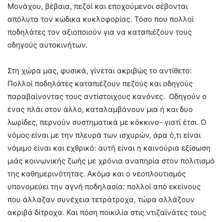
Μονάχου, βέβαια, πεζοί και εποχούμενοι σέβονται
απόλυτα τον κώδικα κυκλοφορίας. Τόσο που πολλοί
ποδηλάτες τον αξιοποιούν για να καταπιέζουν τους
οδηγούς αυτοκινήτων.
Στη χώρα μας, φυσικά, γίνεται ακριβώς το αντίθετο:
Πολλοί ποδηλάτες καταπιέζουν πεζούς και οδηγούς
παραβαίνοντας τους αντίστοιχους κανόνες. Οδηγούν ο
ένας πλάι στον άλλο, καταλαμβάνουν μια ή και δυο
λωρίδες, περνούν συστηματικά με κόκκινο- γιατί έτσι. Ο
νόμος είναι με την πλευρά των ισχυρών, άρα ό,τι είναι
νόμιμο είναι και εχθρικό: αυτή είναι η καινούρια εξίσωση
μιάς κοινωνικής ζωής με χρόνια αναπηρία στον πολιτισμό
της καθημερινότητας. Ακόμα και ο νεοπλουτισμός
υπονομεύει την αγνή ποδηλασία: πολλοί από εκείνους
που άλλαζαν συνέχεια τετράτροχα, τώρα αλλάζουν
ακριβά δίτροχα. Και πόση ποικιλία στις ντιζαϊνάτες τους