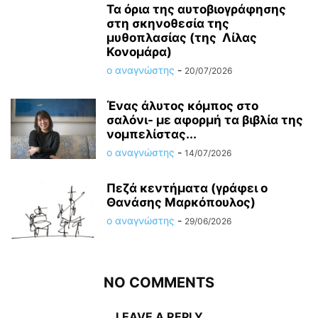
Τα όρια της αυτοβιογράφησης
στη σκηνοθεσία της
μυθοπλασίας (της Λίλας
Κονομάρα)
ο αναγνώστης
-
20/07/2026
Ένας άλυτος κόμπος στο
σαλόνι- με αφορμή τα βιβλία της
νομπελίστας...
ο αναγνώστης
-
14/07/2026
Πεζά κεντήματα (γράφει ο
Θανάσης Μαρκόπουλος)
ο αναγνώστης
-
29/06/2026
NO COMMENTS
LEAVE A REPLY