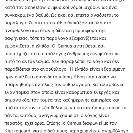
Κατά τον Schestow, οι φυσικοί νόμοι ισχύουν ως ένα
συγκεκριμένο βαθμό. Ως εκεί και έπειτα αναδύεται το
παράλογο. Σε αυτό το στάδιο θυσιάζονται όλα στο
ανορθόλογο και όταν η δίδεται η προσφορά της
σαφήνειας, τότε το παράλογο εξαφανίζεται και
εμφανίζεται η ελπίδα. Ο Camus αντιτίθεται και
υποστηρίζει ότι ο παράλογος άνθρωπος δεν φτάνει σε
αυτό το αντάλλαγμα. Δεν παραβλέπει το λόγο και δεν
παραδίδεται στο ανορθόλογο. Η ελπίδα είναι εξορισμένη
πριν επέλθει η συνειδητοποίηση. Είναι παρανοϊκό να
απαρνηθούμε εντελώς τον ορθολογισμό. Καταλαμβάνει
έναν τομέα στον οποίο είναι καθοριστικά ενεργός και
σημαντικός, τον τομέα της καθημερινής εμπειρίας και
από αυτόν τον τομέα θέλουμε να καταστήσουμε σαφή τα
πάντα. Ωστόσο, αναγνωρίζουμε ότι ο λόγος είναι
περατός, έχει όρια. Επίσης, ο Camus διαφωνεί με τον
Kierkegaard, γιατί ο δεύτερος παραχωρεί στο ανορθόλογο