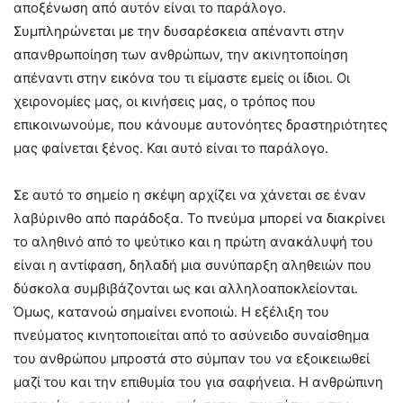
αποξένωση από αυτόν είναι το παράλογο.
Συμπληρώνεται με την δυσαρέσκεια απέναντι στην
απανθρωποίηση των ανθρώπων, την ακινητοποίηση
απέναντι στην εικόνα του τι είμαστε εμείς οι ίδιοι. Οι
χειρονομίες μας, οι κινήσεις μας, ο τρόπος που
επικοινωνούμε, που κάνουμε αυτονόητες δραστηριότητες
μας φαίνεται ξένος. Και αυτό είναι το παράλογο.
Σε αυτό το σημείο η σκέψη αρχίζει να χάνεται σε έναν
λαβύρινθο από παράδοξα. Το πνεύμα μπορεί να διακρίνει
το αληθινό από το ψεύτικο και η πρώτη ανακάλυψή του
είναι η αντίφαση, δηλαδή μια συνύπαρξη αληθειών που
δύσκολα συμβιβάζονται ως και αλληλοαποκλείονται.
Όμως, κατανοώ σημαίνει ενοποιώ. Η εξέλιξη του
πνεύματος κινητοποιείται από το ασύνειδο συναίσθημα
του ανθρώπου μπροστά στο σύμπαν του να εξοικειωθεί
μαζί του και την επιθυμία του για σαφήνεια. Η ανθρώπινη