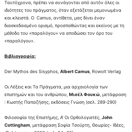
Ταυτόχρονα, πρέπει να συνάγονται από αυτόν όλες οι
ιδιότητες του πράγματος, όταν εξετάζεται μεμονωμένα
και κλειστά. Ο Camus, αντίθετα, μας δίνει έναν
διασκεδασμένο ορισμό, προσπαθώντας και εκείνος με τη
μέθοδο του «παραλόγου» να αποδώσει τον όρο του
«παραλόγου».
Βιβλιογραφία
:
Der Mythos des Sisyphos,
Albert Camus
, Rowolt Verlag
Οι Λέξεις και Τα Πράγματα, μια αρχαιολογία των
επιστημών και του ανθρώπου,
Μισέλ Φουκώ
, μετάφραση
: Κωστής Παπαζήσης, εκδόσεις Γνώση (σελ. 289-290)
Φιλοσοφία της Επιστήμης, Α’ Οι Ορθολογιστές,
John
Cottingham
, μετάφραση Σοφία Τσούρτη, Θεωρίες- Ιδέες,