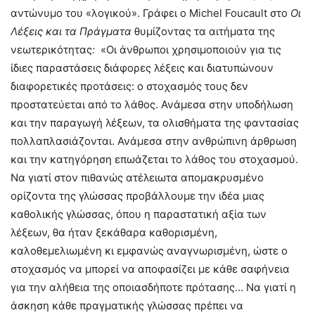
αντώνυμο του «λογικού». Γράφει ο Michel Foucault στο
Οι
Λέξεις και τα Πράγματα
θυμίζοντας τα αιτήματα της
νεωτερικότητας
:
«Οι άνθρωποι χρησιμοποιούν για τις
ίδιες παραστάσεις διάφορες λέξεις και διατυπώνουν
διαφορετικές προτάσεις: ο στοχασμός τους δεν
προστατεύεται από το λάθος. Ανάμεσα στην υποδήλωση
και την παραγωγή λέξεων, τα ολισθήματα της φαντασίας
πολλαπλασιάζονται. Ανάμεσα στην ανθρώπινη άρθρωση
και την κατηγόρηση επωάζεται το λάθος του στοχασμού.
Να γιατί στον πιθανώς ατέλειωτα απομακρυσμένο
ορίζοντα της γλώσσας προβάλλουμε την ιδέα μιας
καθολικής γλώσσας, όπου η παραστατική αξία των
λέξεων, θα ήταν ξεκάθαρα καθορισμένη,
καλοθεμελιωμένη κι εμφανώς αναγνωρισμένη, ώστε ο
στοχασμός να μπορεί να αποφασίζει με κάθε σαφήνεια
για την αλήθεια της οποιασδήποτε πρότασης… Να γιατί η
άσκηση κάθε πραγματικής γλώσσας πρέπει να