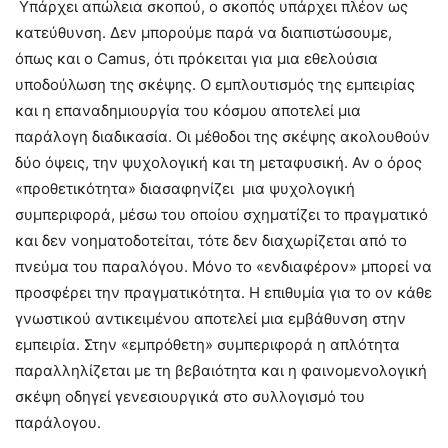
Υπάρχει απώλεια σκοπού, ο σκοπός υπάρχει πλέον ως
κατεύθυνση. Δεν μπορούμε παρά να διαπιστώσουμε,
όπως και ο Camus, ότι πρόκειται για μια εθελούσια
υποδούλωση της σκέψης. Ο εμπλουτισμός της εμπειρίας
και η επαναδημιουργία του κόσμου αποτελεί μια
παράλογη διαδικασία. Οι μέθοδοι της σκέψης ακολουθούν
δύο όψεις, την ψυχολογική και τη μεταφυσική. Αν ο όρος
«προθετικότητα» διασαφηνίζει μια ψυχολογική
συμπεριφορά, μέσω του οποίου σχηματίζει το πραγματικό
και δεν νοηματοδοτείται, τότε δεν διαχωρίζεται από το
πνεύμα του παραλόγου. Μόνο το «ενδιαφέρον» μπορεί να
προσφέρει την πραγματικότητα. Η επιθυμία για το ον κάθε
γνωστικού αντικειμένου αποτελεί μια εμβάθυνση στην
εμπειρία. Στην «εμπρόθετη» συμπεριφορά η απλότητα
παραλληλίζεται με τη βεβαιότητα και η φαινομενολογική
σκέψη οδηγεί γενεσιουργικά στο συλλογισμό του
παράλογου.