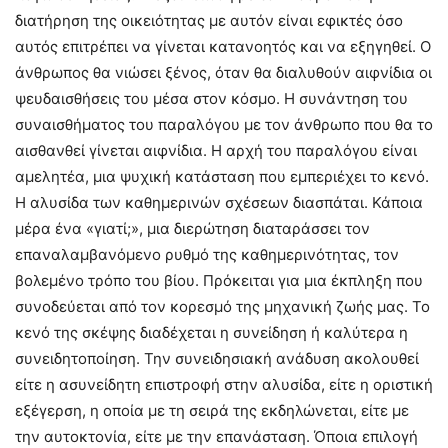
διατήρηση της οικειότητας με αυτόν είναι εφικτές όσο
αυτός επιτρέπει να γίνεται κατανοητός και να εξηγηθεί. Ο
άνθρωπος θα νιώσει ξένος, όταν θα διαλυθούν αιφνίδια οι
ψευδαισθήσεις του μέσα στον κόσμο. Η συνάντηση του
συναισθήματος του παραλόγου με τον άνθρωπο που θα το
αισθανθεί γίνεται αιφνίδια. Η αρχή του παραλόγου είναι
αμελητέα, μια ψυχική κατάσταση που εμπεριέχει το κενό.
Η αλυσίδα των καθημερινών σχέσεων διασπάται. Κάποια
μέρα ένα «γιατί;», μια διερώτηση διαταράσσει τον
επαναλαμβανόμενο ρυθμό της καθημερινότητας, τον
βολεμένο τρόπο του βίου. Πρόκειται για μια έκπληξη που
συνοδεύεται από τον κορεσμό της μηχανική ζωής μας. Το
κενό της σκέψης διαδέχεται η συνείδηση ή καλύτερα η
συνειδητοποίηση. Την συνειδησιακή ανάδυση ακολουθεί
είτε η ασυνείδητη επιστροφή στην αλυσίδα, είτε η οριστική
εξέγερση, η οποία με τη σειρά της εκδηλώνεται, είτε με
την αυτοκτονία, είτε με την επανάσταση. Όποια επιλογή