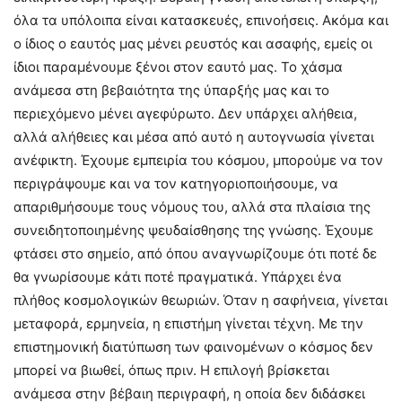
όλα τα υπόλοιπα είναι κατασκευές, επινοήσεις. Ακόμα και
ο ίδιος ο εαυτός μας μένει ρευστός και ασαφής, εμείς οι
ίδιοι παραμένουμε ξένοι στον εαυτό μας. Το χάσμα
ανάμεσα στη βεβαιότητα της ύπαρξής μας και το
περιεχόμενο μένει αγεφύρωτο. Δεν υπάρχει αλήθεια,
αλλά αλήθειες και μέσα από αυτό η αυτογνωσία γίνεται
ανέφικτη. Έχουμε εμπειρία του κόσμου, μπορούμε να τον
περιγράψουμε και να τον κατηγοριοποιήσουμε, να
απαριθμήσουμε τους νόμους του, αλλά στα πλαίσια της
συνειδητοποιημένης ψευδαίσθησης της γνώσης. Έχουμε
φτάσει στο σημείο, από όπου αναγνωρίζουμε ότι ποτέ δε
θα γνωρίσουμε κάτι ποτέ πραγματικά. Υπάρχει ένα
πλήθος κοσμολογικών θεωριών. Όταν η σαφήνεια, γίνεται
μεταφορά, ερμηνεία, η επιστήμη γίνεται τέχνη. Με την
επιστημονική διατύπωση των φαινομένων ο κόσμος δεν
μπορεί να βιωθεί, όπως πριν. Η επιλογή βρίσκεται
ανάμεσα στην βέβαιη περιγραφή, η οποία δεν διδάσκει