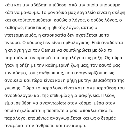
κάτι και την αβέβαιη υπόθεση, από την οποία μπορούμε
κάτι να μάθουμε. Το μοναδικό μας εργαλείο είναι η σκέψη
και αυτοϋπονομεύεται, καθώς ο λόγος, ο ορθός λόγος, ο
καθαρός, πρακτικός ή ηθικός λόγος, αυτός ο
ντετερμινισμός, η αιτιοκρατία δεν σχετίζεται με το
πνεύμα. Ο κόσμος δεν είναι ορθολογικός. Εδώ αναδύεται
η ανάγκη για τον Camus να συμπληρώσει με όλα τα
παραπάνω τον ορισμό του παραλόγου ως ρήξη. Ως τώρα
ήταν η ρήξη με την καθημερινή ζωή μας, τον εαυτό μας,
τον κόσμο, τους ανθρώπους, που αναγνωρίζουμε ως
ανοίκεια και τώρα είναι και η ρήξη με την βεβαιότητα της
γνώσης. Τώρα το παράλογο είναι και η αντιπαράθεση του
ανορθόλογου και της επιθυμίας για σαφήνεια. Πλέον,
είμαι σε θέση να αναγνωρίσω στον κόσμο, μέσα στον
οποίο εξελίσσεται η περιπέτειά μου, αποκλειστικά το
παράλογο, επομένως αναγνωρίζεται και ως ο δεσμός
ανάμεσα στον άνθρωπο και τον κόσμο.