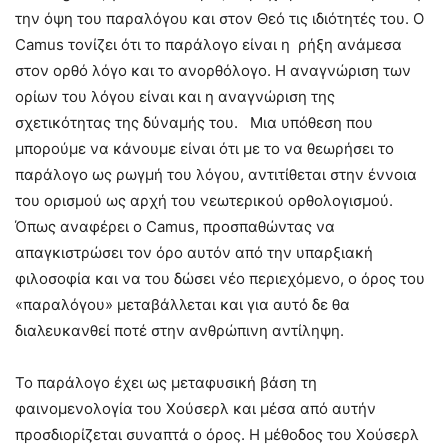
την όψη του παραλόγου και στον Θεό τις ιδιότητές του. Ο
Camus τονίζει ότι το παράλογο είναι η ρήξη ανάμεσα
στον ορθό λόγο και το ανορθόλογο. Η αναγνώριση των
ορίων του λόγου είναι και η αναγνώριση της
σχετικότητας της δύναμής του. Μια υπόθεση που
μπορούμε να κάνουμε είναι ότι με το να θεωρήσει το
παράλογο ως ρωγμή του λόγου, αντιτίθεται στην έννοια
του ορισμού ως αρχή του νεωτερικού ορθολογισμού.
Όπως αναφέρει ο Camus, προσπαθώντας να
απαγκιστρώσει τον όρο αυτόν από την υπαρξιακή
φιλοσοφία και να του δώσει νέο περιεχόμενο, ο όρος του
«παραλόγου» μεταβάλλεται και για αυτό δε θα
διαλευκανθεί ποτέ στην ανθρώπινη αντίληψη.
Το παράλογο έχει ως μεταφυσική βάση τη
φαινομενολογία του Χούσερλ και μέσα από αυτήν
προσδιορίζεται συναπτά ο όρος. Η μέθοδος του Χούσερλ