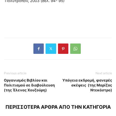
Πολύτροπον, 2003 (σελ. 94- 95)
Previous article
Next article
Οργανισμός Βιβλίου και
Υπόγεια εκδρομή, φανερές
Πολιτισμού σε διαβούλευση
σκέψεις (της Μαρίζας
(της Έλενας Χουζούρη)
Ντεκάστρο)
ΠΕΡΙΣΣΟΤΕΡΑ ΑΡΘΡΑ ΑΠΟ ΤΗΝ ΚΑΤΗΓΟΡΙΑ