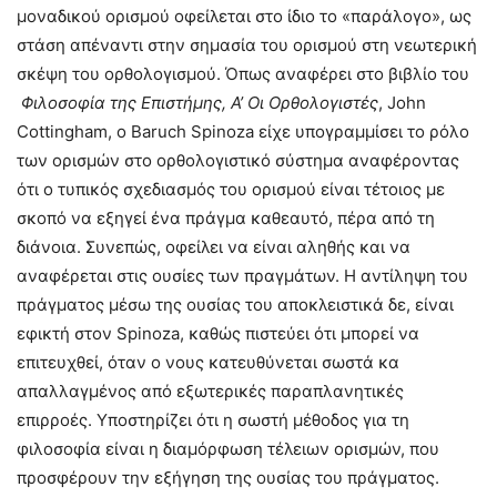
μοναδικού ορισμού οφείλεται στο ίδιο το «παράλογο», ως
στάση απέναντι στην σημασία του ορισμού στη νεωτερική
σκέψη του ορθολογισμού. Όπως αναφέρει στο βιβλίο του
Φιλοσοφία της Επιστήμης, Α’ Οι Ορθολογιστές
, John
Cottingham, ο Baruch Spinoza είχε υπογραμμίσει το ρόλο
των ορισμών στο ορθολογιστικό σύστημα αναφέροντας
ότι ο τυπικός σχεδιασμός του ορισμού είναι τέτοιος με
σκοπό να εξηγεί ένα πράγμα καθεαυτό, πέρα από τη
διάνοια. Συνεπώς, οφείλει να είναι αληθής και να
αναφέρεται στις ουσίες των πραγμάτων. Η αντίληψη του
πράγματος μέσω της ουσίας του αποκλειστικά δε, είναι
εφικτή στον Spinoza, καθώς πιστεύει ότι μπορεί να
επιτευχθεί, όταν ο νους κατευθύνεται σωστά κα
απαλλαγμένος από εξωτερικές παραπλανητικές
επιρροές. Υποστηρίζει ότι η σωστή μέθοδος για τη
φιλοσοφία είναι η διαμόρφωση τέλειων ορισμών, που
προσφέρουν την εξήγηση της ουσίας του πράγματος.