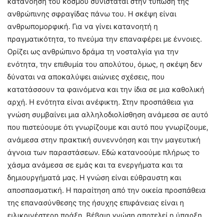
κατανόηση του κόσμου συνίσταται στην τύπωση της
ανθρώπινης σφραγίδας πάνω του. Η σκέψη είναι
ανθρωπομορφική. Για να γίνει κατανοητή η
πραγματικότητα, το πνεύμα την επαναφέρει με έννοιες.
Ορίζει ως ανθρώπινο δράμα τη νοσταλγία για την
ενότητα, την επιθυμία του απολύτου, όμως, η σκέψη δεν
δύναται να αποκαλύψει αιώνιες σχέσεις, που
κατατάσσουν τα φαινόμενα και την ίδια σε μια καθολική
αρχή. Η ενότητα είναι ανέφικτη. Στην προσπάθεια για
γνώση συμβαίνει μια αλληλοδιολίσθηση ανάμεσα σε αυτό
που πιστεύουμε ότι γνωρίζουμε και αυτό που γνωρίζουμε,
ανάμεσα στην πρακτική συνεννόηση και την μαγευτική
άγνοια των παραστάσεων. Εδώ κατανοούμε πλήρως το
χάσμα ανάμεσα σε εμάς και τα ενεργήματα και τα
δημιουργήματά μας. Η γνώση είναι εύθραυστη και
αποσπασματική. Η παραίτηση από την οικεία προσπάθεια
της επανασύνθεσης της ήσυχης επιφάνειας είναι η
ειλικρινέστερη πράξη. Βέβαιη γνώση αποτελεί η ύπαρξη,