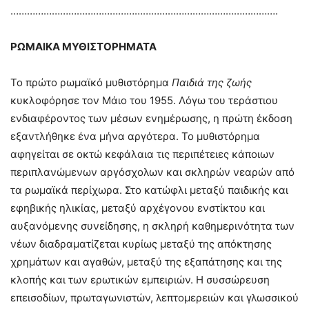
…………………………………………………………………………………….
ΡΩΜΑΙΚΑ ΜΥΘΙΣΤΟΡΗΜΑΤΑ
Το πρώτο ρωμαϊκό μυθιστόρημα
Παιδιά της ζωής
κυκλοφόρησε τον Μάιο του 1955. Λόγω του τεράστιου
ενδιαφέροντος των μέσων ενημέρωσης, η πρώτη έκδοση
εξαντλήθηκε ένα μήνα αργότερα. Το μυθιστόρημα
αφηγείται σε οκτώ κεφάλαια τις περιπέτειες κάποιων
περιπλανώμενων αργόσχολων και σκληρών νεαρών από
τα ρωμαϊκά περίχωρα. Στο κατώφλι μεταξύ παιδικής και
εφηβικής ηλικίας, μεταξύ αρχέγονου ενστίκτου και
αυξανόμενης συνείδησης, η σκληρή καθημερινότητα των
νέων διαδραματίζεται κυρίως μεταξύ της απόκτησης
χρημάτων και αγαθών, μεταξύ της εξαπάτησης και της
κλοπής και των ερωτικών εμπειριών. Η συσσώρευση
επεισοδίων, πρωταγωνιστών, λεπτομερειών και γλωσσικού