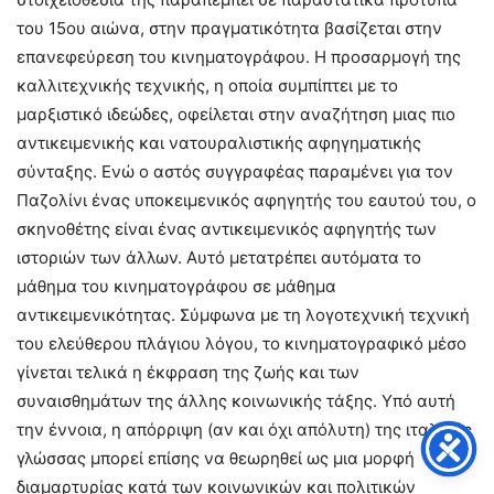
του 15ου αιώνα, στην πραγματικότητα βασίζεται στην
επανεφεύρεση του κινηματογράφου. Η προσαρμογή της
καλλιτεχνικής τεχνικής, η οποία συμπίπτει με το
μαρξιστικό ιδεώδες, οφείλεται στην αναζήτηση μιας πιο
αντικειμενικής και νατουραλιστικής αφηγηματικής
σύνταξης. Ενώ ο αστός συγγραφέας παραμένει για τον
Παζολίνι ένας υποκειμενικός αφηγητής του εαυτού του, ο
σκηνοθέτης είναι ένας αντικειμενικός αφηγητής των
ιστοριών των άλλων. Αυτό μετατρέπει αυτόματα το
μάθημα του κινηματογράφου σε μάθημα
αντικειμενικότητας. Σύμφωνα με τη λογοτεχνική τεχνική
του ελεύθερου πλάγιου λόγου, το κινηματογραφικό μέσο
γίνεται τελικά η έκφραση της ζωής και των
συναισθημάτων της άλλης κοινωνικής τάξης. Υπό αυτή
την έννοια, η απόρριψη (αν και όχι απόλυτη) της ιταλικής
γλώσσας μπορεί επίσης να θεωρηθεί ως μια μορφή
διαμαρτυρίας κατά των κοινωνικών και πολιτικών