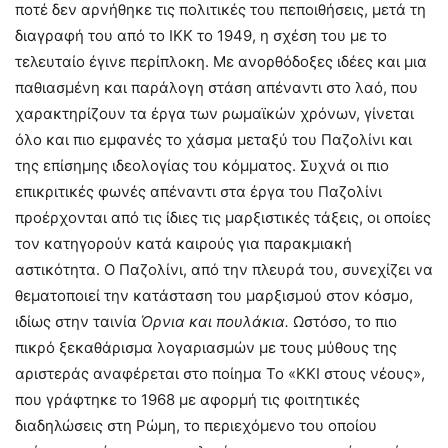
ποτέ δεν αρνήθηκε τις πολιτικές του πεποιθήσεις, μετά τη
διαγραφή του από το ΙΚΚ το 1949, η σχέση του με το
τελευταίο έγινε περίπλοκη. Με ανορθόδοξες ιδέες και μια
παθιασμένη και παράλογη στάση απέναντι στο λαό, που
χαρακτηρίζουν τα έργα των ρωμαϊκών χρόνων, γίνεται
όλο και πιο εμφανές το χάσμα μεταξύ του Παζολίνι και
της επίσημης ιδεολογίας του κόμματος. Συχνά οι πιο
επικριτικές φωνές απέναντι στα έργα του Παζολίνι
προέρχονται από τις ίδιες τις μαρξιστικές τάξεις, οι οποίες
τον κατηγορούν κατά καιρούς για παρακμιακή
αστικότητα. Ο Παζολίνι, από την πλευρά του, συνεχίζει να
θεματοποιεί την κατάσταση του μαρξισμού στον κόσμο,
ιδίως στην ταινία
Όρνια και πουλάκια.
Ωστόσο, το πιο
πικρό ξεκαθάρισμα λογαριασμών με τους μύθους της
αριστεράς αναφέρεται στο ποίημα Το «ΚΚΙ στους νέους»,
που γράφτηκε το 1968 με αφορμή τις φοιτητικές
διαδηλώσεις στη Ρώμη, το περιεχόμενο του οποίου