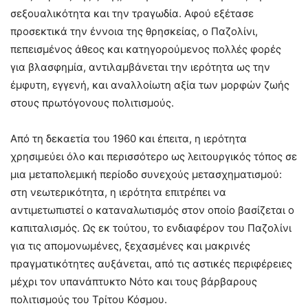
σεξουαλικότητα και την τραγωδία. Αφού εξέτασε
προσεκτικά την έννοια της θρησκείας, ο Παζολίνι,
πεπεισμένος άθεος και κατηγορούμενος πολλές φορές
για βλασφημία, αντιλαμβάνεται την ιερότητα ως την
έμφυτη, εγγενή, και αναλλοίωτη αξία των μορφών ζωής
στους πρωτόγονους πολιτισμούς.
Από τη δεκαετία του 1960 και έπειτα, η ιερότητα
χρησιμεύει όλο και περισσότερο ως λειτουργικός τόπος σε
μια μεταπολεμική περίοδο συνεχούς μετασχηματισμού:
στη νεωτερικότητα, η ιερότητα επιτρέπει να
αντιμετωπιστεί ο καταναλωτισμός στον οποίο βασίζεται ο
καπιταλισμός. Ως εκ τούτου, το ενδιαφέρον του Παζολίνι
για τις απομονωμένες, ξεχασμένες και μακρινές
πραγματικότητες αυξάνεται, από τις αστικές περιφέρειες
μέχρι τον υπανάπτυκτο Νότο και τους βάρβαρους
πολιτισμούς του Τρίτου Κόσμου.