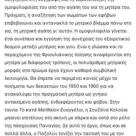
ομοφυλοφιλίας του από την αγάπη του για τη μητέρα του.
Πράγματι, η αναζήτηση των σωμάτων των εφήβων
επιβεβαιώνει και αντανακλά το μητρικό βλέμμα πάνω στο
γιο, τη μητρική αγάπη γι’ αυτόν. Η ομοφυλοφιλία γίνεται
έτσι συνέπεια και εγγύηση της συνέχειας του εξαιρετικού
δεσμού μεταξύ μητέρας και γιου. Ενώ η γλώσσα και το
περιεχόμενο της Φριουλιάνικης ποίησης αναφέρονται στη
μητέρα με διάφορους τρόπους, οι πολυάριθμες μητρικές
μορφές στα πρώιμα έργα έχουν καθαρά συμβολική
λειτουργία. Θα έπρεπε να περιμένει κανείς μέχρι τα
ποιήματα των δεκαετιών του 1950 και 1960 για να
ανακαλύψει την πραγματική μητέρα ως γνήσιο
αντικείμενο αγάπης, ενδιαφέροντος και φόβου. Στην
ταινία
Το κατά Ματθαίον Ευαγγέλιο
, η Σουζάνα Κολούσι
μπαίνει επιτέλους στη σκηνή με σάρκα και οστά στο ρόλο
της πάσχουσας Παναγίας. Σε αυτό το έργο, όπως και σε
πολλά άλλα, ο Παζολίνι τονίζει την ταύτισή του με τον