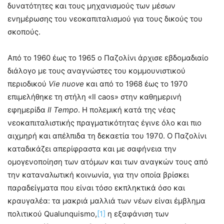
δυνατότητες και τους μηχανισμούς των μέσων
ενημέρωσης του νεοκαπιταλισμού για τους δικούς του
σκοπούς.
Από το 1960 έως το 1965 ο Παζολίνι άρχισε εβδομαδιαίο
διάλογο με τους αναγνώστες του κομμουνιστικού
περιοδικού
Vie nuove
και από το 1968 έως το 1970
επιμελήθηκε τη στήλη «Il caos» στην καθημερινή
εφημερίδα
Il Tempo
. Η πολεμική κατά της νέας
νεοκαπιταλιστικής πραγματικότητας έγινε όλο και πιο
αιχμηρή και απέλπιδα τη δεκαετία του 1970. Ο Παζολίνι
καταδικάζει απερίφραστα και με σαφήνεια την
ομογενοποίηση των ατόμων και των αναγκών τους από
την καταναλωτική κοινωνία, για την οποία βρίσκει
παραδείγματα που είναι τόσο εκπληκτικά όσο και
κραυγαλέα: τα μακριά μαλλιά των νέων είναι έμβλημα
πολιτικού Qualunquismo,
[1]
η εξαφάνιση των