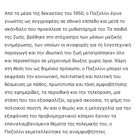
Από τα μέσα της δεκαετίας του 1950, ο Παζολίνι έγινε
γνωστός ως συγγραφέας σε εθνικό επίπεδο και μετά το
σκάνδαλο που προκάλεσε το μυθιστόρημά του
Τα παιδιά
της ζωής
, βρέθηκε στο στόχαστρο των μέσων μαζικής
ενημέρωσης, των οποίων οι αναφορές για τη λογοτεχνική
παραγωγή και την ιδιωτική του ζωή μετατράπηκαν όλο
και περισσότερο σε μηχανισμό δίωξης χωρίς όρια. Χάρη
στη θέση του ως δημόσιο πρόσωπο, ο Παζολίνι μπορεί να
εκφράσει την κοινωνική, πολιτιστική και πολιτική του
δέσμευση με πάθος, πρωτοτυπία και τάση αμφισβήτησης
στις εφημερίδες, τα περιοδικά και την τηλεόραση, μια
στάση που του εξασφαλίζει, αρχικά ακούσια, τη φήμη του
πολιτικού ποιητή. Αν και ο θυμός και η μελαγχολία για την
εξαφάνιση του προβιομηχανικού κόσμου έγιναν τα
επαναλαμβανόμενα θέματα της πολεμικής του, ο
Παζολίνι εκμεταλλεύτηκε τις αναμφισβήτητες