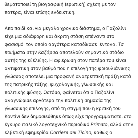
θεματοποιεί τη βιογραφική (ερωτική) σχέση με τον
πατέρα, είναι επίσης ενδεικτική.
Από παιδί και για μεγάλο χρονικό διάστημα, ο Παζολίνι
είχε μια αδιάφορη και άκριτη στάση απέναντι στο
φασισμό, τον οποίο αργότερα καταδίκασε έντονα.
Τα
ποιήματα στην Καζάρσα
αποτελούν σημαντικό στάδιο
αυτής της εξέλιξης. Η αφιέρωση στον πατέρα του είναι
αντιφατική στον βαθμό που η επιλογή της φριουλιάνικης
γλώσσας αποτελεί μια προφανή ανατρεπτική πράξη κατά
της πατρικής τάξης, ψυχολογικής, γλωσσικής και
πολιτικής φύσης. Ωστόσο, φαίνεται ότι ο Παζολίνι
αναγνώρισε αργότερα την πολιτική σημασία της
γλωσσικής επιλογής, από τη στιγμή που η κριτική του
Κοντίνι δεν δημοσιεύθηκε όπως είχε προγραμματιστεί στο
έγκυρο ιταλικό λογοτεχνικό περιοδικό
Primato
, αλλά στην
ελβετική εφημερίδα
Corriere del Ticino
, καθώς ο