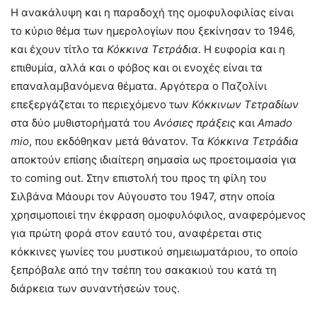
Η ανακάλυψη και η παραδοχή της ομοφυλοφιλίας είναι
το κύριο θέμα των ημερολογίων που ξεκίνησαν το 1946,
και έχουν τίτλο τα
Κόκκινα Τετράδια
. Η ευφορία και η
επιθυμία, αλλά και ο φόβος και οι ενοχές είναι τα
επαναλαμβανόμενα θέματα. Αργότερα ο Παζολίνι
επεξεργάζεται το περιεχόμενο των
Κόκκινων Τετραδίων
στα δύο μυθιστορήματά του
Ανόσιες πράξεις
και
Amado
mio
, που εκδόθηκαν μετά θάνατον. Τα
Κόκκινα Τετράδια
αποκτούν επίσης ιδιαίτερη σημασία ως προετοιμασία για
το coming out. Στην επιστολή του προς τη φίλη του
Σιλβάνα Μάουρι τον Αύγουστο του 1947, στην οποία
χρησιμοποιεί την έκφραση ομοφυλόφιλος, αναφερόμενος
για πρώτη φορά στον εαυτό του, αναφέρεται στις
κόκκινες γωνίες του μυστικού σημειωματάριου, το οποίο
ξεπρόβαλε από την τσέπη του σακακιού του κατά τη
διάρκεια των συναντήσεών τους.