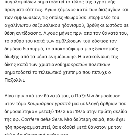
πυγολαμπίδων σηματοδοτεί το τέλος της αγροτικής
πραγματικότητας. Αγωνιζόμενος κατά των διαζυγίων και
των αμβλώσεων, τις οποίες θεωρούσε υπερβολές του
αχαλίνωτου σεξουαλικού ηδονισμού, βρέθηκε ωστόσο σε
θέση αντίδρασης. Λίγους μήνες πριν από τον θάνατό του,
το άρθρο του κατά των αμβλώσεων τού κόστισε τον
δημόσιο διασυρμό, το αποκορύφωμα μιας δεκαετούς
δίωξης από τα μέσα ενημέρωσης. Η ανακοίνωση της
δίκης κατά των χριστιανοδημοκρατών πολιτικών
σηματοδοτεί το τελειωτικό χτύπημα που πέτυχε ο
Παζολίνι.
Λίγο πριν από τον θάνατό του, ο Παζολίνι δημοσίευσε
στον τόμο
Κουρσάρικα γραπτά
μια συλλογή άρθρων που
δημοσιεύτηκαν μεταξύ 1973 και 1975 στην πρώτη σελίδα
της εφ.
Corriere della Sera
. Μια δεύτερη σειρά, που έχει
ήδη προγραμματιστεί, θα εκδοθεί μετά θάνατον με τον
τίτλο
Λουθηρανικά γράμματα
.