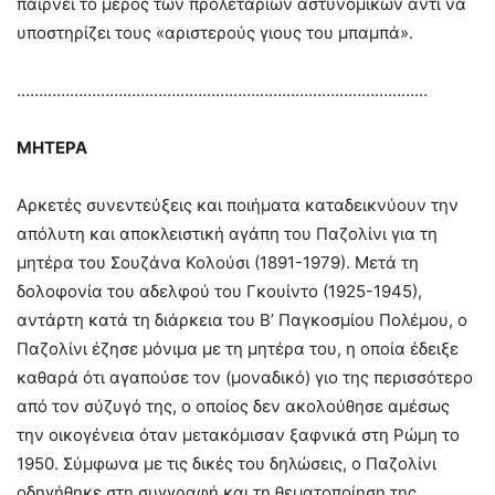
παίρνει το μέρος των προλετάριων αστυνομικών αντί να
υποστηρίζει τους «αριστερούς γιους του μπαμπά».
…………………………………………………………………………………
ΜΗΤΕΡΑ
Αρκετές συνεντεύξεις και ποιήματα καταδεικνύουν την
απόλυτη και αποκλειστική αγάπη του Παζολίνι για τη
μητέρα του Σουζάνα Κολούσι (1891-1979). Μετά τη
δολοφονία του αδελφού του Γκουίντο (1925-1945),
αντάρτη κατά τη διάρκεια του Β’ Παγκοσμίου Πολέμου, ο
Παζολίνι έζησε μόνιμα με τη μητέρα του, η οποία έδειξε
καθαρά ότι αγαπούσε τον (μοναδικό) γιο της περισσότερο
από τον σύζυγό της, ο οποίος δεν ακολούθησε αμέσως
την οικογένεια όταν μετακόμισαν ξαφνικά στη Ρώμη το
1950. Σύμφωνα με τις δικές του δηλώσεις, ο Παζολίνι
οδηγήθηκε στη συγγραφή και τη θεματοποίηση της