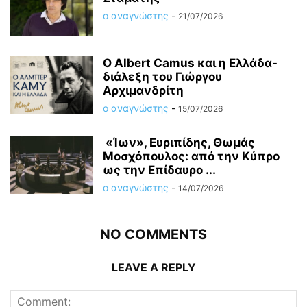
ο αναγνώστης
-
21/07/2026
O Albert Camus και η Ελλάδα-
διάλεξη του Γιώργου
Αρχιμανδρίτη
ο αναγνώστης
-
15/07/2026
«Ίων», Ευριπίδης, Θωμάς
Μοσχόπουλος: από την Κύπρο
ως την Επίδαυρο ...
ο αναγνώστης
-
14/07/2026
NO COMMENTS
LEAVE A REPLY