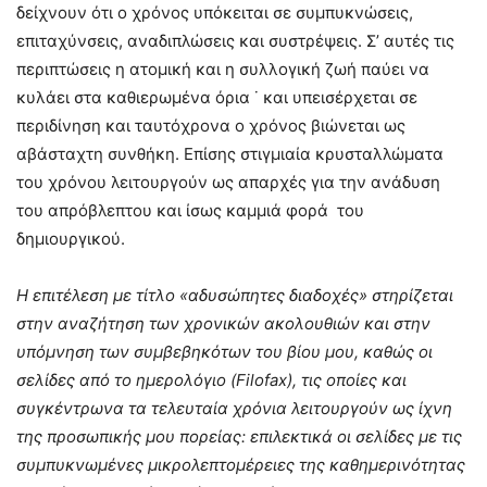
δείχνουν ότι ο χρόνος υπόκειται σε συμπυκνώσεις,
επιταχύνσεις, αναδιπλώσεις και συστρέψεις. Σ’ αυτές τις
περιπτώσεις η ατομική και η συλλογική ζωή παύει να
κυλάει στα καθιερωμένα όρια ˙ και υπεισέρχεται σε
περιδίνηση και ταυτόχρονα ο χρόνος βιώνεται ως
αβάσταχτη συνθήκη. Επίσης στιγμιαία κρυσταλλώματα
του χρόνου λειτουργούν ως απαρχές για την ανάδυση
του απρόβλεπτου και ίσως καμμιά φορά του
δημιουργικού.
Η επιτέλεση με τίτλο «αδυσώπητες διαδοχές» στηρίζεται
στην αναζήτηση των χρονικών ακολουθιών και στην
υπόμνηση των συμβεβηκότων του βίου μου, καθώς οι
σελίδες από το ημερολόγιο (
Filofax
), τις οποίες και
συγκέντρωνα τα τελευταία χρόνια λειτουργούν ως ίχνη
της προσωπικής μου πορείας: επιλεκτικά οι σελίδες με τις
συμπυκνωμένες μικρολεπτομέρειες της καθημερινότητας