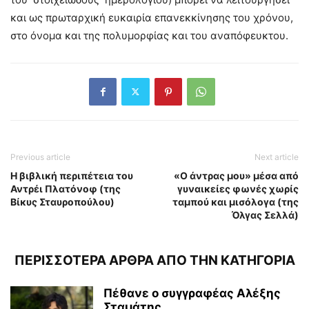
και ως πρωταρχική ευκαιρία επανεκκίνησης του χρόνου,
στο όνομα και της πολυμορφίας και του αναπόφευκτου.
Previous article
Next article
Η βιβλική περιπέτεια του
«Ο άντρας μου» μέσα από
Αντρέι Πλατόνοφ (της
γυναικείες φωνές χωρίς
Βίκυς Σταυροπούλου)
ταμπού και μισόλογα (της
Όλγας Σελλά)
ΠΕΡΙΣΣΟΤΕΡΑ ΑΡΘΡΑ ΑΠΟ ΤΗΝ ΚΑΤΗΓΟΡΙΑ
Πέθανε ο συγγραφέας Αλέξης
Σταμάτης