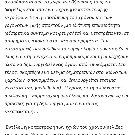
ανασύρονται από το χώρο αποθήκευσης τους και
διαμελίζονται από ένα μηχάνημα καταστροφής
εγγράφων. Έτσι η αποτύπωση του χρόνου και των
γεγονότων ζωής αποκτούν μια ιδιότυπη επικαιρότητα
(εξαιρετικά σύντομη και φευγαλέα) και μετατρέπονται σε
απορήματα, αποκρίματα, και απορρίμματα. Την
καταστροφή των σελίδων του ημερολογίου των αρχίζω ο
ίδιος και στη συνέχεια οι παρευρισκόμενοι τη συνεχίζουν
ώστε να δημιουργηθεί ένας όγκος από αποκόμματα. Στο
τέλος, σκορπίζω ένα μείγμα δημητριακών στο κώνο των
χαρτώων αποκομμάτων και δημιουργείται έτσι μια
εγκατάσταση (
installation
).. Η δράση αυτή ανήκει στην
συλλογική – συμμετοχική επιτέλεση και λειτουργεί ως μια
πρακτική για τη δημιουργία μιας εικαστικής
εγκατάστασης .
Εντέλει, η καταστροφή των ιχνών του χρόνου(σελίδες
του στοιχειώδους ημερολογίου) μπορεί να λειτουργήσει