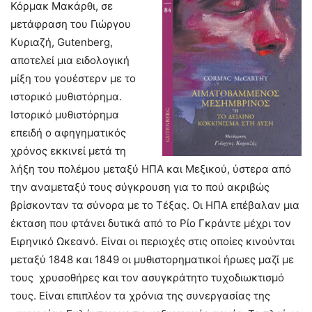
Κόρμακ Μακάρθι, σε
μετάφραση του Γιώργου
Κυριαζή, Gutenberg,
αποτελεί μια ειδολογική
μίξη του γουέστερν με το
ιστορικό μυθιστόρημα.
Ιστορικό μυθιστόρημα
επειδή ο αφηγηματικός
χρόνος εκκινεί μετά τη
λήξη του πολέμου μεταξύ ΗΠΑ και Μεξικού, ύστερα από
την αναμεταξύ τους σύγκρουση για το πού ακριβώς
βρίσκονταν τα σύνορα με το Τέξας. Οι ΗΠΑ επέβαλαν μια
έκταση που φτάνει δυτικά από το Ρίο Γκράντε μέχρι τον
Ειρηνικό Ωκεανό. Είναι οι περιοχές στις οποίες κινούνται
μεταξύ 1848 και 1849 οι μυθιστορηματικοί ήρωες μαζί με
τους χρυσοθήρες και τον ασυγκράτητο τυχοδιωκτισμό
τους. Είναι επιπλέον τα χρόνια της συνεργασίας της