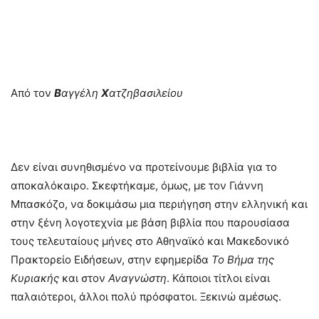
Από τον
Β
αγγέλη
Χ
ατζηβασιλείου
Δεν είναι συνηθισμένο να προτείνουμε βιβλία για το
αποκαλόκαιρο. Σκεφτήκαμε, όμως, με τον Γιάννη
Μπασκόζο, να δοκιμάσω μια περιήγηση στην ελληνική και
στην ξένη λογοτεχνία με βάση βιβλία που παρουσίασα
τους τελευταίους μήνες στο Αθηναϊκό και Μακεδονικό
Πρακτορείο Ειδήσεων, στην εφημερίδα
Το Βήμα της
Κυριακής
και στον
Αναγνώστη
. Κάποιοι τίτλοι είναι
παλαιότεροι, άλλοι πολύ πρόσφατοι. Ξεκινώ αμέσως.