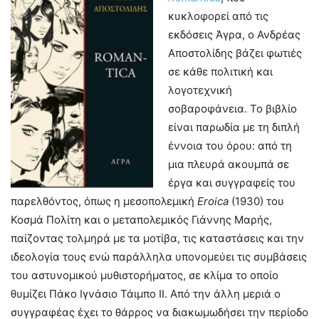
κυκλοφορεί από τις
εκδόσεις Άγρα, ο Ανδρέας
Αποστολίδης βάζει φωτιές
σε κάθε πολιτική και
λογοτεχνική
σοβαροφάνεια. Το βιβλίο
είναι παρωδία με τη διπλή
έννοια του όρου: από τη
μια πλευρά ακουμπά σε
έργα και συγγραφείς του
παρελθόντος, όπως η μεσοπολεμική
Eroica
(1930) του
Κοσμά Πολίτη και ο μεταπολεμικός Γιάννης Μαρής,
παίζοντας τολμηρά με τα μοτίβα, τις καταστάσεις και την
ιδεολογία τους ενώ παράλληλα υπονομεύει τις συμβάσεις
του αστυνομικού μυθιστορήματος, σε κλίμα το οποίο
θυμίζει Πάκο Ιγνάσιο Τάιμπο ΙΙ. Από την άλλη μεριά ο
συγγραφέας έχει το θάρρος να διακωμωδήσει την περίοδο