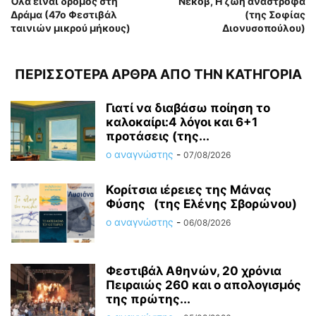
Όλα είναι δρόμος στη
Νέκοβ, Η ζωή ανάστροφα
Δράμα (47ο Φεστιβάλ
(της Σοφίας
ταινιών μικρού μήκους)
Διονυσοπούλου)
ΠΕΡΙΣΣΟΤΕΡΑ ΑΡΘΡΑ ΑΠΟ ΤΗΝ ΚΑΤΗΓΟΡΙΑ
Γιατί να διαβάσω ποίηση το
καλοκαίρι:4 λόγοι και 6+1
προτάσεις (της...
ο αναγνώστης
-
07/08/2026
Κορίτσια ιέρειες της Μάνας
Φύσης (της Ελένης Σβορώνου)
ο αναγνώστης
-
06/08/2026
Φεστιβάλ Αθηνών, 20 χρόνια
Πειραιώς 260 και ο απολογισμός
της πρώτης...