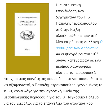
Η συστηματική
επανέκδοση των
διηγημάτων του Η. Χ.
Παπαδημητρακόπουλου
από την Κίχλη
ολοκληρώθηκε πριν από
λίγο καιρό με τη συλλογή
Ο
θησαυρός των αηδονιών
.
ου
Αν οι ηθογράφοι του 19
αιώνα κατέγραφαν σε ένα
περίπου λαογραφικό
πλαίσιο τα περιουσιακά
στοιχεία μιας κοινότητας που επέπρωτο να αποσυρθεί και
να εξαφανιστεί, ο Παπαδημητρακόπουλος, γεννημένος το
1930, κάνει λόγο για την αγροτική Ηλεία της
μεσοπολεμικής περιόδου ή για τον Β’ Παγκόσμιο Πόλεμο,
για τον Εμφύλιο, για το επάγγελμα του στρατιωτικού