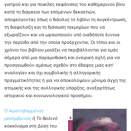
γιατρού και για ποικίλες εκφάνσεις του καθημερινού βίου
κατά τη διάρκεια των επόμενων δεκαετιών,
αποφεύγοντας όπως ο διάολος το λιβάνι τη συγκέντρωση,
τη διαφύλαξη και τη διάσωση τεκμηρίων που να
εξωραΐζουν και να ωραιοποιούν υπό οιαδήποτε έννοια
την περίοδο από την οποία προέρχονται. Οι τόποι και οι
χρόνοι του βιβλίου μοιάζει να περιβάλλονται για εμάς
σήμερα από μια παραμυθιακή και ονειρική αχλή για να
προσγειωθούν αμέσως σχεδόν στο έδαφος μιας κατ’
αναλογίαν και όχι συμβολικής ή αλληγορικής
πραγματικότητας ή για να αποκαλύψουν μόνιμα άγχη της
ατομικής και της συλλογικής ύπαρξης, ανεξαρτήτως
ιστορικού και κοινωνιολογικού προσήμου.
Ο
Αιματοβαμμένος
μεσημβρινός
ή Το δειλινό
κοκκίνισμα στη Δύση
του