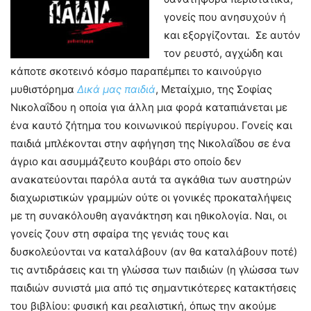
γονείς που ανησυχούν ή
και εξοργίζονται. Σε αυτόν
τον ρευστό, αγχώδη και
κάποτε σκοτεινό κόσμο παραπέμπει το καινούργιο
μυθιστόρημα
Δικά μας παιδιά
, Μεταίχμιο, της Σοφίας
Νικολαΐδου η οποία για άλλη μια φορά καταπιάνεται με
ένα καυτό ζήτημα του κοινωνικού περίγυρου. Γονείς και
παιδιά μπλέκονται στην αφήγηση της Νικολαΐδου σε ένα
άγριο και ασυμμάζευτο κουβάρι στο οποίο δεν
ανακατεύονται παρόλα αυτά τα αγκάθια των αυστηρών
διαχωριστικών γραμμών ούτε οι γονικές προκαταλήψεις
με τη συνακόλουθη αγανάκτηση και ηθικολογία. Ναι, οι
γονείς ζουν στη σφαίρα της γενιάς τους και
δυσκολεύονται να καταλάβουν (αν θα καταλάβουν ποτέ)
τις αντιδράσεις και τη γλώσσα των παιδιών (η γλώσσα των
παιδιών συνιστά μια από τις σημαντικότερες κατακτήσεις
του βιβλίου: φυσική και ρεαλιστική, όπως την ακούμε