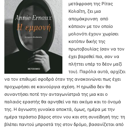
μετάφραση της Ρίτας
Κολαΐτη, ζει μια
απομάκρυνση από
κάποιον με τον οποίο
μολονότι έχουν χωρίσει
κατόπιν δικής της
πρωτοβουλίας (σαν να τον
έχει βαρεθεί πια, σαν να
πλήττει υπέρ το δέον μαζί
του). Παρόλα αυτά, αρχίζει
να τον επιθυμεί σφοδρά όταν της ανακοινώνει πως έχει
προχωρήσει σε καινούργια σχέση. Η ηρωίδα δεν θα
συναντήσει ποτέ την ανταγωνίστριά της μια και ο
παλαιός εραστής θα αρνηθεί να πει ακόμα και το όνομά
της. Η άγνωστη γυναίκα αποκτά, όμως, ημέρα με την
ημέρα τεράστιο βάρος στον νου και στη συνείδησή της: τη
βλέπει παντού μπροστά της στον δρόμο, βασανίζεται από