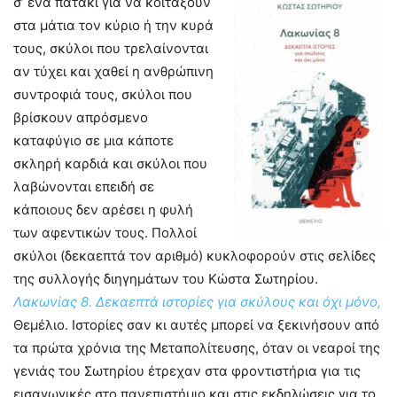
σ’ ένα πατάκι για να κοιτάξουν
στα μάτια τον κύριο ή την κυρά
τους, σκύλοι που τρελαίνονται
αν τύχει και χαθεί η ανθρώπινη
συντροφιά τους, σκύλοι που
βρίσκουν απρόσμενο
καταφύγιο σε μια κάποτε
σκληρή καρδιά και σκύλοι που
λαβώνονται επειδή σε
κάποιους δεν αρέσει η φυλή
των αφεντικών τους. Πολλοί
σκύλοι (δεκαεπτά τον αριθμό) κυκλοφορούν στις σελίδες
της συλλογής διηγημάτων του Κώστα Σωτηρίου.
Λακωνίας 8. Δεκαεπτά ιστορίες για σκύλους και όχι μόνο,
Θεμέλιο. Ιστορίες σαν κι αυτές μπορεί να ξεκινήσουν από
τα πρώτα χρόνια της Μεταπολίτευσης, όταν οι νεαροί της
γενιάς του Σωτηρίου έτρεχαν στα φροντιστήρια για τις
εισαγωγικές στο πανεπιστήμιο και στις εκδηλώσεις για το