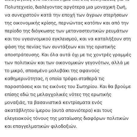
Πολυτεχνείο, διαλέγοντας αργότερα μια μοναχική ζωή,
να συνεχιστούν κατά την εποχή των άγριων στερήσεων
της οικονομικής κρίσης, περνώντας κατόπιν και από την
περίοδο της διόγκωσης των μεταναστευτικών ρευμάτων
και του υγειονομικού εγκλεισμού, και να καταλήξουν στη
φάση της πενίας των συντάξεων και της οριστικής
αποστράτευσης. Και όλα αυτά όχι με τις χοντρές γραμμές
των πολιτικών και των οικονομικών γεγονότων, αλλά με
το μικρό, σπασμένο μολυβάκι της αφανούς
καθημερινότητας, η οποία τρέφει σταθερά τις
παραστάσεις και τις εικόνες του Σωτηρίου. Και θα βρούμε
επίσης εδώ τις μελαγχολικές νότες της ερωτικής
μοναξιάς, τα βασανιστικά κεντρίσματα ενός
ακατάβλητου ίμερου (αυτά σπανιότερα) και τους
ελεγειακούς τόνους της ματαίωσης διαφόρων πολιτικών
και επαγγελματικών φιλοδοξιών.