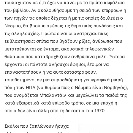
τουλάχιστον σε ό,τι έχει να κάνει με το πρώτο κεφάλαιο
του βιβλίου. Αν ακολουθήσουμε τη σειρά των επιρροών ή
των πηγών τις οποίες δέχεται ή με τις οποίες δουλεύει ο
Νέσμπο, θα βρούμε αμέσως τις θεματικές συνδέσεις και
τις αλληλουχίες. Πρώτα είναι οι ανατριχιαστικές
εκβλαστήσεις: σπίτια που βγάζουν ρίζες, άνθρωποι που
μετατρέπονται σε έντομα, ακουστικά τηλεφωνικών
θαλάμων που καταβροχθίζουν ανθρώπινα μέλη. Ύστερα
έρχονται οι πάντοτε ανήσυχοι έφηβοι, έτοιμοι να
επαναστατήσουν ή να αυτοκαταστραφούν,
τοποθετημένοι σε μια απροσδιόριστη γεωγραφικά μικρή
πόλη των ΗΠΑ (να θυμίσω πως ο Νέσμπο είναι Νορβηγός),
που ονομάζεται Μπαλαντάιν και μεγαλώνει τα παιδιά της
κατά εξαιρετικά κατά επίφοβο τρόπο, σε μια εποχή η
οποία δεν είναι άλλη από τη δεκαετία του 1970.
Σκύλοι που ξαπλώνουν ήσυχα