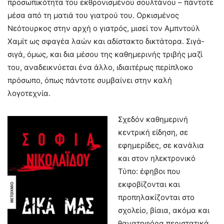
προσωπικότητα του εκθρονισμένου σουλτάνου – πάντοτε
μέσα από τη ματιά του γιατρού του. Ορκισμένος
Νεότουρκος στην αρχή ο γιατρός, μισεί τον Αμπντούλ
Χαμίτ ως σφαγέα λαών και αδίστακτο δικτάτορα. Σιγά-
σιγά, όμως, και δια μέσου της καθημερινής τριβής μαζί
του, αναδεικνύεται ένα άλλο, ιδιαιτέρως περίπλοκο
πρόσωπο, όπως πάντοτε συμβαίνει στην καλή
λογοτεχνία.
Σχεδόν καθημερινή
κεντρική είδηση, σε
εφημερίδες, σε κανάλια
και στον ηλεκτρονικό
Τύπο: έφηβοι που
εκφοβίζονται και
προπηλακίζονται στο
σχολείο, βίαια, ακόμα και
θανατηφόρα περιστατικά,