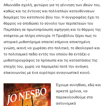
Αθωνιάδα σχολή, φυτώριο για τη γέννηση των ιδεών του,
καθώς και τις έντονες και πολλαπλών κατευθύνσεων
διαμάχες του κατοπινού βίου του. Η συγγραφέας έχει το
θάρρος να αποδώσει το σύνολο των περιπετειών του
Παμπλέκη σε πρωτοπρόσωπη αφήγηση και το θάρρος της
στέφεται με πλήρη επιτυχία. Η Πριοβόλου ξέρει πως το
ιστορικό μυθιστόρημα απαιτεί επίμονα αποκτημένη
γνώση, ικανή να χωρέσει στο πολιτικό, το ιδεολογικό και
το πολιτισμικό πεδίο εντός του οποίου θα εντάξει ο
μυθιστοριογράφος τα πρόσωπα και τις καταστάσεις της
εποχής του, χωρίς να παραμελεί ποτέ την ανάγκη
επικοινωνίας με ένα ευρύτερο αναγνωστικό κοινό.
Έχουμε συνηθίσει, εδώ και
αρκετά χρόνια, να
παρακολουθούμε στα
αστυνομικά