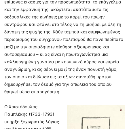
επίμονες εικασίες για την προσωπικότητα, το επάγγελμα
και την εμφάνισή της, σκέφτεται ακατάπαυστα τις
σεξουαλικές της κινήσεις με το κορμί του πρώην
συντρόφου και φτάνει στο τέλος να τη μισήσει με όλη τη
δύναμη της ψυχής της. Κάθε ταμπού και συμφωνημένος
περιορισμός του σύγχρονου πολιτισμού θα πάνε περίπατο
μαζί με την οποιαδήποτε αίσθηση αξιοπρέπειας και
αυτοσεβασμού – κι ας είναι η πρωταγωνίστρια μια
καλλιεργημένη γυναίκα με κοινωνικό κύρος και ευρεία
αναγνώριση, κι ας σέρνει μαζί της έναν πολυετή γάμο,
τον οποίο και διέλυσε εις τα εξ ων συνετέθη προτού
δημιουργήσει τον δεσμό για την απώλεια του οποίου
θρηνεί τώρα απαρηγόρητη.
Ο Χριστόδουλος
Παμπλέκης (1733-1793)
υπήρξε ξεχωριστός λόγιος
ου