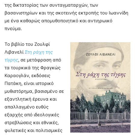
της δικτατορίας των συνταγματαρχών, των
βασανιστηρίων και της σκοτεινής εκτροπής του Ιωαννίδη
με ένα καθαρώς απομυθοποιητικό και αντιηρωικό
πνεύμα.
Το βιβλίο του Ζουλφί
Λιβανελί
Στη ράχη της
τίγρης
, σε μετάφραση από
τα τουρκικά της Φραγκώς
Καραογλάν, εκδόσεις
Πατάκη, είναι ιστορικό
μυθιστόρημα, βασισμένο σε
εξαντλητική έρευνα και
απαλλαγμένο ευθύς
εξαρχής από ιδεολογικές
στρεβλώσεις και εθνικές,
φυλετικές και πολιτισμικές