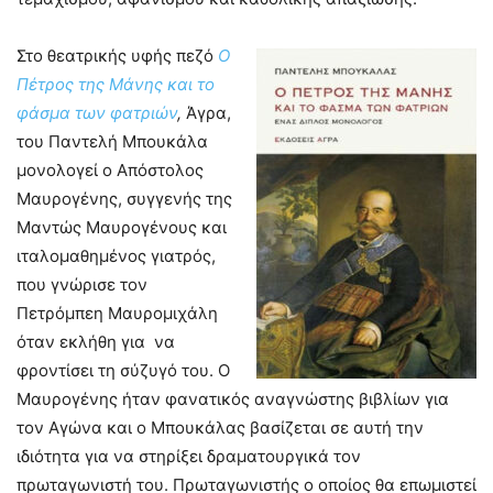
Στο θεατρικής υφής πεζό
Ο
Πέτρος της Μάνης και το
φάσμα των φατριών
,
Άγρα,
του Παντελή Μπουκάλα
μονολογεί ο Απόστολος
Μαυρογένης, συγγενής της
Μαντώς Μαυρογένους και
ιταλομαθημένος γιατρός,
που γνώρισε τον
Πετρόμπεη Μαυρομιχάλη
όταν εκλήθη για να
φροντίσει τη σύζυγό του. Ο
Μαυρογένης ήταν φανατικός αναγνώστης βιβλίων για
τον Αγώνα και ο Μπουκάλας βασίζεται σε αυτή την
ιδιότητα για να στηρίξει δραματουργικά τον
πρωταγωνιστή του. Πρωταγωνιστής ο οποίος θα επωμιστεί