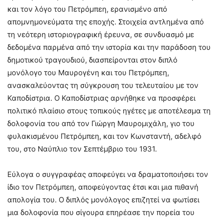
και τον λόγο του Πετρόμπεη, ερανισμένο από
απομνημονεύματα της εποχής. Στοιχεία αντλημένα από
τη νεότερη ιστοριογραφική έρευνα, σε συνδυασμό με
δεδομένα παρμένα από την ιστορία και την παράδοση του
δημοτικού τραγουδιού, διασπείρονται στον διπλό
μονόλογο του Μαυρογένη και του Πετρόμπεη,
ανασκαλεύοντας τη σύγκρουση του τελευταίου με τον
Καποδίστρια. Ο Καποδίστριας αρνήθηκε να προσφέρει
πολιτικό πλαίσιο στους τοπικούς ηγέτες με αποτέλεσμα τη
δολοφονία του από τον Γιώργη Μαυρομιχάλη, γιο του
φυλακισμένου Πετρόμπεη, και τον Κωνσταντή, αδελφό
του, στο Ναύπλιο τον Σεπτέμβριο του 1931.
Εύλογα ο συγγραφέας αποφεύγει να δραματοποιήσει τον
ίδιο τον Πετρόμπεη, αποφεύγοντας έτσι και μια πιθανή
απολογία του. Ο διπλός μονόλογος επιζητεί να φωτίσει
μια δολοφονία που σίγουρα επηρέασε την πορεία του