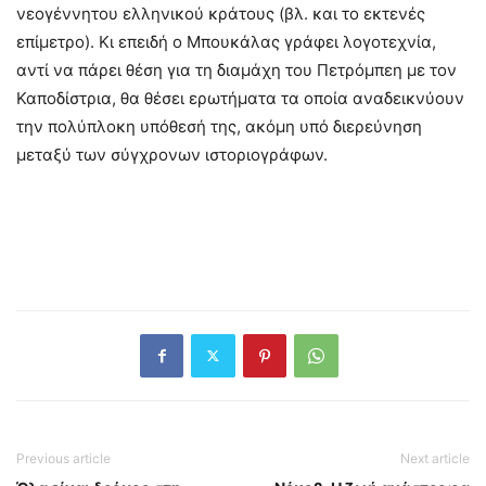
νεογέννητου ελληνικού κράτους (βλ. και το εκτενές
επίμετρο). Κι επειδή ο Μπουκάλας γράφει λογοτεχνία,
αντί να πάρει θέση για τη διαμάχη του Πετρόμπεη με τον
Καποδίστρια, θα θέσει ερωτήματα τα οποία αναδεικνύουν
την πολύπλοκη υπόθεσή της, ακόμη υπό διερεύνηση
μεταξύ των σύγχρονων ιστοριογράφων.
Previous article
Next article