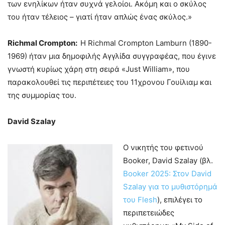
των ενηλίκων ήταν συχνά γελοίοι. Ακόμη και ο σκύλος
του ήταν τέλειος – γιατί ήταν απλώς ένας σκύλος.»
Richmal Crompton:
Η Richmal Crompton Lamburn (1890-
1969) ήταν μια δημοφιλής Αγγλίδα συγγραφέας, που έγινε
γνωστή κυρίως χάρη στη σειρά «Just William», που
παρακολουθεί τις περιπέτειες του 11χρονου Γουίλιαμ και
της συμμορίας του.
David Szalay
Ο νικητής του φετινού
Booker, David Szalay (βλ.
Booker 2025: Στον David
Szalay για το μυθιστόρημά
του Flesh
), επιλέγει το
περιπετειώδες