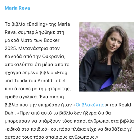
Maria Reva
Το βιβλίο «Endling» της Maria
Reva, συμπεριλήφθηκε στη
μακρά λίστα των Booker
2025. Μετανάστρια στον
Καναδά από την Ουκρανία,
αποκαλύπτει ότι μέσα από το
ηχογραφημένο βιβλίο «Frog
and Toad» του Arnold Lobel
που άκουγε με τη μητέρα της,
έμαθε αγγλικά. Ένα ακόμη
βιβλίο που την επηρέασε ήταν «
Οι βλακέντιοι
» του Roald
Dahl. «Πριν από αυτό το βιβλίο δεν ήξερα ότι θα
μπορούσαν να υπάρξουν τόσο κακοί άνθρωποι στα βιβλία
-ειδικά στα παιδικά- και πόσο πλάκα είχε να διαβάζεις γι’
αυτούς τους τόσο απαίσιους ανθρώπους.»