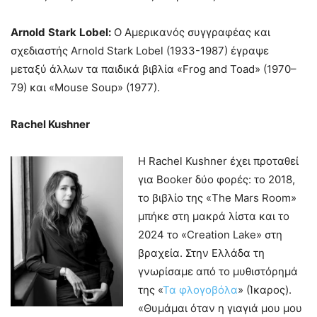
Arnold
Stark
Lobel
:
Ο Αμερικανός συγγραφέας και
σχεδιαστής Arnold Stark Lobel (1933-1987) έγραψε
μεταξύ άλλων τα παιδικά βιβλία «Frog and Toad» (1970–
79) και «Mouse Soup» (1977).
Rachel Kushner
Η Rachel Kushner έχει προταθεί
για Booker δύο φορές: το 2018,
το βιβλίο της «The Mars Room»
μπήκε στη μακρά λίστα και το
2024 το «Creation Lake» στη
βραχεία. Στην Ελλάδα τη
γνωρίσαμε από το μυθιστόρημά
της «
Τα φλογοβόλα
» (Ίκαρος).
«Θυμάμαι όταν η γιαγιά μου μου