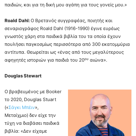
παιδιών, και για τη δική μου αγάπη για τους γονείς μου.»
Roald
Dahl
:
Ο Βρετανός συγγραφέας, ποιητής και
σεναριογράφος Roald Dahl (1916-1990) έγινε ευρέως
γνωστός χάρη στα παιδικά βιβλία του τα οποία έχουν
πουλήσει παγκοσμίως περισσότερα από 300 εκατομμύρια
αντίτυπα. Θεωρείται ως «ένας από τους μεγαλύτερους
ου
αφηγητές ιστοριών για παιδιά του 20
αιώνα».
Douglas Stewart
Ο βραβευμένος με Booker
το 2020, Douglas Stuart
(«
Σάγκι Μπέιν
»,
Μεταίχμιο) δεν είχε την
τύχη να διαβάσει παιδικά
βιβλία: «Δεν είχαμε