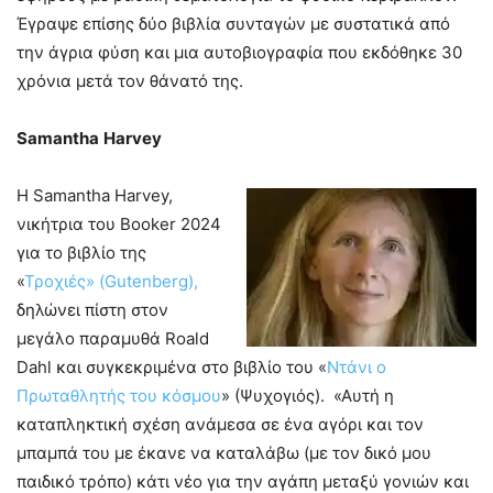
Έγραψε επίσης δύο βιβλία συνταγών με συστατικά από
την άγρια φύση και μια αυτοβιογραφία που εκδόθηκε 30
χρόνια μετά τον θάνατό της.
Samantha
Harvey
Η Samantha Harvey,
νικήτρια του Booker 2024
για το βιβλίο της
«
Τροχιές» (Gutenberg),
δηλώνει πίστη στον
μεγάλο παραμυθά Roald
Dahl και συγκεκριμένα στο βιβλίο του «
Ντάνι ο
Πρωταθλητής του κόσμου
» (Ψυχογιός). «Αυτή η
καταπληκτική σχέση ανάμεσα σε ένα αγόρι και τον
μπαμπά του με έκανε να καταλάβω (με τον δικό μου
παιδικό τρόπο) κάτι νέο για την αγάπη μεταξύ γονιών και