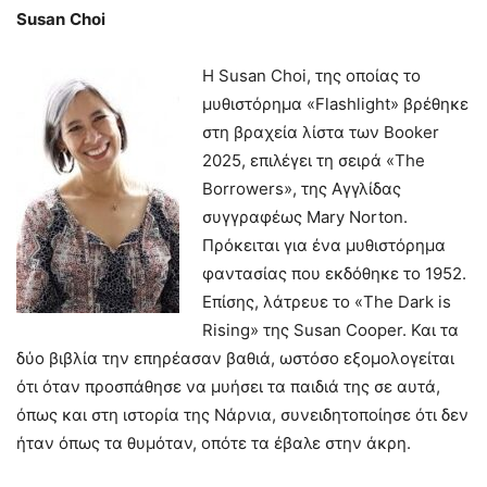
Susan
Choi
Η Susan Choi, της οποίας το
μυθιστόρημα «Flashlight» βρέθηκε
στη βραχεία λίστα των Booker
2025, επιλέγει τη σειρά «The
Borrowers», της Αγγλίδας
συγγραφέως Mary Norton.
Πρόκειται για ένα μυθιστόρημα
φαντασίας που εκδόθηκε το 1952.
Επίσης, λάτρευε το «The Dark is
Rising» της Susan Cooper. Και τα
δύο βιβλία την επηρέασαν βαθιά, ωστόσο εξομολογείται
ότι όταν προσπάθησε να μυήσει τα παιδιά της σε αυτά,
όπως και στη ιστορία της Νάρνια, συνειδητοποίησε ότι δεν
ήταν όπως τα θυμόταν, οπότε τα έβαλε στην άκρη.