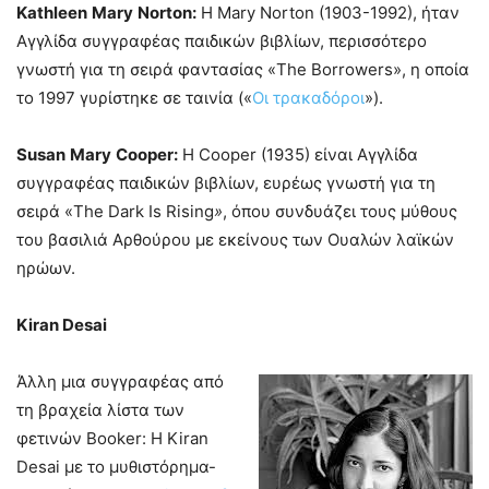
Kathleen
Mary
Norton
:
Η Mary Norton (1903-1992), ήταν
Αγγλίδα συγγραφέας παιδικών βιβλίων, περισσότερο
γνωστή για τη σειρά φαντασίας «The Borrowers», η οποία
το 1997 γυρίστηκε σε ταινία («
Οι τρακαδόροι
»).
Susan
Mary
Cooper
:
Η Cooper (1935) είναι Αγγλίδα
συγγραφέας παιδικών βιβλίων, ευρέως γνωστή για τη
σειρά «The Dark Is Rising
»
, όπου συνδυάζει τους μύθους
του βασιλιά Αρθούρου με εκείνους των Ουαλών λαϊκών
ηρώων.
Kiran Desai
Άλλη μια συγγραφέας από
τη βραχεία λίστα των
φετινών Booker: Η Kiran
Desai με το μυθιστόρημα-