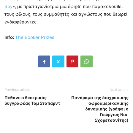
Spy
», με πρωταγωνίστρια μια έφηβη που παρακολουθεί
τους φίλους, τους συμμαθητές και αγνώστους που θεωρεί
ενδιαφέροντες.
Info:
The Booker Prizes
Previous article
Next article
Πέθανε ο θεατρικός
Πανόραμα της διαχρονικής
συγγραφέας Τομ Στόπαρντ
αφροαμερικανικής
δυναμικής (γράφει ο
Γεώργιος Νικ.
Σχορετσανίτης)