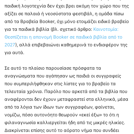
παιδική λογοτεχνία δεν έχει βρει ακόμη τον χώρο που της
αξίζει σε παλαιά ή νεοσύστατα φεστιβάλ, η ομάδα πίσω
από τα Βραβεία Booker, όχι μόνο ετοιμάζει ειδικό βραβείο
για τα παιδικά βιβλία (βλ. σχετικό άρθρο:
Καινοτομία:
Θεσπίζεται η απονομή Booker σε παιδικά βιβλία από το
2027
), αλλά επιβεβαιώνει καθημερινά το ενδιαφέρον της
για αυτά.
Σε αυτό το πλαίσιο παρουσίασε πρόσφατα τα
αναγνώσματα που αγάπησαν ως παιδιά οι συγγραφείς
που συμπεριλήφθηκαν στις λίστες για το βραβείο τα
τελευταία χρόνια. Παρόλο που αρκετά από τα βιβλία που
αναφέρονται δεν έχουν μεταφραστεί στα ελληνικά, μέσα
από τα λόγια των ίδιων των συγγραφέων, φαίνεται,
νομίζω, πόσο αυτονόητο θεωρούν «εκεί έξω» το ότι η
φιλαναγνωσία καλλιεργείται ήδη από τις μικρές ηλικίες.
Διακρίνεται επίσης αυτό το αόρατο νήμα που συνδέει