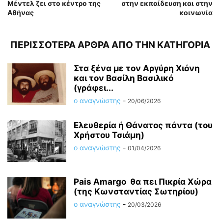
Μέντελ ζει στο κέντρο της
στην εκπαίδευση και στην
Αθήνας
κοινωνία
ΠΕΡΙΣΣΟΤΕΡΑ ΑΡΘΡΑ ΑΠΟ ΤΗΝ ΚΑΤΗΓΟΡΙΑ
Στα ξένα με τον Αργύρη Χιόνη
και τον Βασίλη Βασιλικό
(γράφει...
ο αναγνώστης
-
20/06/2026
Ελευθερία ή Θάνατος πάντα (του
Χρήστου Τσιάμη)
ο αναγνώστης
-
01/04/2026
Pais Amargo θα πει Πικρία Χώρα
(της Κωνσταντίας Σωτηρίου)
ο αναγνώστης
-
20/03/2026