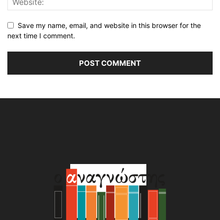
Save my name, email, and website in this browser for the
next time I comment.
Alternative: