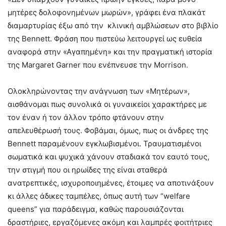
μητέρες δολοφονημένων μωρών», γράφει ένα πλακάτ
διαμαρτυρίας έξω από την κλινική αμβλώσεων στο βιβλίο
της Bennett. Φράση που πιστεύω λειτουργεί ως ευθεία
αναφορά στην «Αγαπημένη» και την πραγματική ιστορία
της Margaret Garner που ενέπνευσε την Morrison.
Ολοκληρώνοντας την ανάγνωση των «Μητέρων»,
αισθάνομαι πως συνολικά οι γυναικείοι χαρακτήρες με
τον έναν ή τον άλλον τρόπο φτάνουν στην
απελευθέρωσή τους. Φοβάμαι, όμως, πως οι άνδρες της
Bennett παραμένουν εγκλωβισμένοι. Τραυματισμένοι
σωματικά και ψυχικά χάνουν σταδιακά τον εαυτό τους,
την στιγμή που οι ηρωίδες της είναι σταθερά
ανατρεπτικές, ισχυροποιημένες, έτοιμες να αποτινάξουν
κι άλλες άδικες ταμπέλες, όπως αυτή των “welfare
queens” για παράδειγμα, καθώς παρουσιάζονται
δραστήριες, εργαζόμενες ακόμη και λαμπρές φοιτήτριες