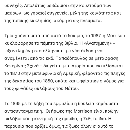
συνεχές. Απολύτως σεβάσμιοι στην κουλτούρα των
μαύρων ως γηραιοί συγγενείς, μέλη της κοινότητας και
της τοπικής εκκλησίας, ακόμη κι ως πνεύματα.
Τρία χρόνια μετά από αυτό το δοκίμιο, το 1987, η Morrison
κυκλοφόρησε το πέμπτο της βιβλίο. Η «Αγαπημένη» –
εξαντλημένη στα ελληνικά, με νέα έκδοση να
αναμένεται από τις εκδ. Παπαδόπουλος σε μετάφραση
Κατερίνας Σχινά – διηγείται μια ιστορία που εκτυλίσσεται
το 1870 στην μετεμφυλιακή Αμερική, φέροντας τις πληγές
της δεκαετίας του 1850, οπότε και ψηφίστηκε ο νόμος για
τους φυγάδες σκλάβους του Νότου.
Το 1865 με τη λήξη του εμφυλίου η δουλεία κηρύσσεται
αντισυνταγματική. Οι ήρωες της Morrison είναι πρώην
σκλάβοι και η κεντρική της ηρωίδα, η Σεθ, το ίδιο. Η
παρουσία που ορίζει, όμως, τις ζωές όλων σ’ αυτό το