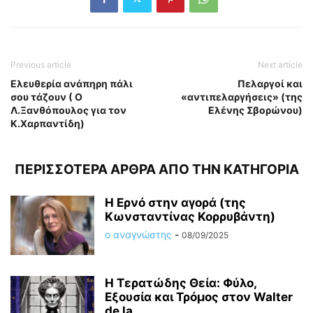
Previous article
Next article
Ελευθερία ανάπηρη πάλι
Πελαργοί και
σου τάζουν ( Ο
«αντιπελαργήσεις» (της
Λ.Ξανθόπουλος για τον
Ελένης Σβορώνου)
Κ.Χαρπαντίδη)
ΠΕΡΙΣΣΟΤΕΡΑ ΑΡΘΡΑ ΑΠΟ ΤΗΝ ΚΑΤΗΓΟΡΙΑ
Η Ερνό στην αγορά (της
Κωνσταντίνας Κορρυβάντη)
ο αναγνώστης
-
08/09/2025
Η Τερατώδης Θεία: Φύλο,
Εξουσία και Τρόμος στον Walter
de la...