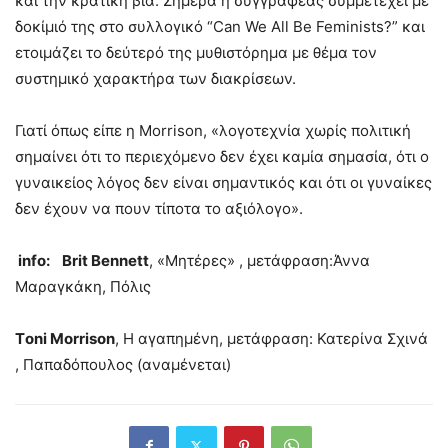
και την κρατική βία. Σήμερα η συγγραφέας συμμετέχει με
δοκίμιό της στο συλλογικό “Can We All Be Feminists?” και
ετοιμάζει το δεύτερό της μυθιστόρημα με θέμα τον
συστημικό χαρακτήρα των διακρίσεων.
Γιατί όπως είπε η Morrison, «λογοτεχνία χωρίς πολιτική
σημαίνει ότι το περιεχόμενο δεν έχει καμία σημασία, ότι ο
γυναικείος λόγος δεν είναι σημαντικός και ότι οι γυναίκες
δεν έχουν να πουν τίποτα το αξιόλογο».
info: Brit Bennett
, «Μητέρες» , μετάφραση:Άννα
Μαραγκάκη, Πόλις
Τoni Morrison
, H αγαπημένη, μετάφραση: Κατερίνα Σχινά
, Παπαδόπουλος (αναμένεται)