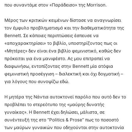
που συναντάμε στον «Παράδεισο» της Morrison.
Μέρος των κριτικών κειμένων δίστασε να αναγνωρίσει
τον έμφυλο προβληματισμό και την διαθεματικότητα της
Bennett. Σε κάποιες περιπτώσεις έσπευσε να
«αποχαρακτηρίσει» το βιβλίο, υποστηρίζοντας πως οι
«Μητέρες» δεν είναι ένα βιβλίο φεμινιστικό, καθώς δεν
πρόκειται για ένα μανιφέστο. Ας μου επιτραπεί να
διαφωνήσω, εντοπίζοντας στην Bennett μία ατόφια
φεμινιστική προσέγγιση – διαλεκτική και όχι δογματική –
για λόγους που συνοψίζω εδώ.
Η μητέρα της Νάντια αυτοκτονεί παρόλο που αυτό δεν το
προβλέπει το στερεότυπο της «μαύρης δυνατής
γυναίκας». Η Bennett έχει δηλώσει, μάλιστα, σε
συνέντευξή της στο “Politics & Prose” πως το ποσοστό
των μαύρων γυναικών που οδηγούνται στην αυτοκτονία