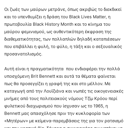
Οι ζωές των μαύρων μετράνε, όπως ακριβώς το διεκδικεί
και το υπενθυμίζει η δράση του Black Lives Matter, η
πρωτοβουλία Black History Month και το κίνημα του
μαύρου φεμινισμού, ως αυθεντικότερη έκφραση της
διαθεματικότητας, των πολλαπλών δηλαδή καταπιέσεων
που επιβάλλει η φυλή, το φύλο, η τάξη και ο σεξουαλικός
προσανατολισμός.
Αυτή είναι η πραγματικότητα που ενδιαφέρει την πολλά
υποσχόμενη Brit Bennett και αυτά τα θέματα φαίνεται
πως θα προσεγγίζει η γραφή της και στο μέλλον. Με
καταγωγή από την Λουϊζιάνα και νωπές τις οικογενειακές
μνήμες από τους πολιτειακούς νόμους Τζίμ Κρόου περί
φυλετικού διαχωρισμού που ίσχυσαν ως το 1965, η
Bennett μας απασχόλησε πριν την κυκλοφορία των
«Μητέρων» με κείμενα-παρεμβάσεις της για τον ρατσισμό