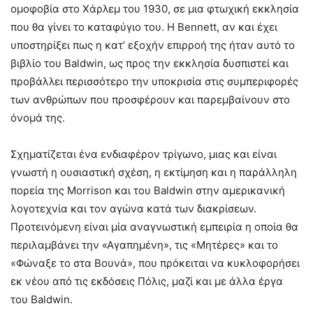
ομοφοβία στο Χάρλεμ του 1930, σε μια φτωχική εκκλησία
που θα γίνει το καταφύγιο του. Η Bennett, αν και έχει
υποστηρίξει πως η κατ’ εξοχήν επιρροή της ήταν αυτό το
βιβλίο του Baldwin, ως προς την εκκλησία δυσπιστεί και
προβάλλει περισσότερο την υποκρισία στις συμπεριφορές
των ανθρώπων που προσφέρουν και παρεμβαίνουν στο
όνομά της.
Σχηματίζεται ένα ενδιαφέρον τρίγωνο, μιας και είναι
γνωστή η ουσιαστική σχέση, η εκτίμηση και η παράλληλη
πορεία της Morrison και του Baldwin στην αμερικανική
λογοτεχνία και τον αγώνα κατά των διακρίσεων.
Προτεινόμενη είναι μία αναγνωστική εμπειρία η οποία θα
περιλαμβάνει την «Αγαπημένη», τις «Μητέρες» και το
«Φώναξε το στα Βουνά», που πρόκειται να κυκλοφορήσει
εκ νέου από τις εκδόσεις Πόλις, μαζί και με άλλα έργα
του Baldwin.