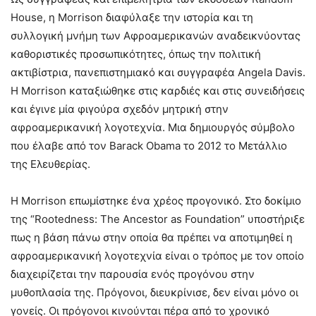
House, η Morrison διαφύλαξε την ιστορία και τη
συλλογική μνήμη των Αφροαμερικανών αναδεικνύοντας
καθοριστικές προσωπικότητες, όπως την πολιτική
ακτιβίστρια, πανεπιστημιακό και συγγραφέα Angela Davis.
Η Morrison καταξιώθηκε στις καρδιές και στις συνειδήσεις
και έγινε μία φιγούρα σχεδόν μητρική στην
αφροαμερικανική λογοτεχνία. Μια δημιουργός σύμβολο
που έλαβε από τον Barack Obama το 2012 το Μετάλλιο
της Ελευθερίας.
Η Morrison επωμίστηκε ένα χρέος προγονικό. Στο δοκίμιο
της “Rootedness: The Ancestor as Foundation” υποστήριξε
πως η βάση πάνω στην οποία θα πρέπει να αποτιμηθεί η
αφροαμερικανική λογοτεχνία είναι ο τρόπος με τον οποίο
διαχειρίζεται την παρουσία ενός προγόνου στην
μυθοπλασία της. Πρόγονοι, διευκρίνισε, δεν είναι μόνο οι
γονείς. Οι πρόγονοι κινούνται πέρα από το χρονικό