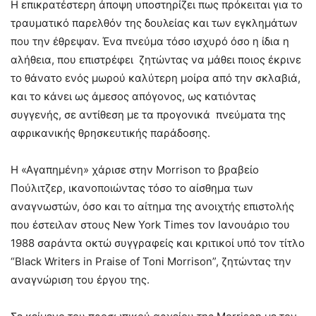
Η επικρατέστερη άποψη υποστηρίζει πως πρόκειται για το
τραυματικό παρελθόν της δουλείας και των εγκλημάτων
που την έθρεψαν. Ένα πνεύμα τόσο ισχυρό όσο η ίδια η
αλήθεια, που επιστρέφει ζητώντας να μάθει ποιος έκρινε
το θάνατο ενός μωρού καλύτερη μοίρα από την σκλαβιά,
και το κάνει ως άμεσος απόγονος, ως κατιόντας
συγγενής, σε αντίθεση με τα προγονικά πνεύματα της
αφρικανικής θρησκευτικής παράδοσης.
Η «Αγαπημένη» χάρισε στην Morrison το βραβείο
Πούλιτζερ, ικανοποιώντας τόσο το αίσθημα των
αναγνωστών, όσο και το αίτημα της ανοιχτής επιστολής
που έστειλαν στους New York Times τον Ιανουάριο του
1988 σαράντα οκτώ συγγραφείς και κριτικοί υπό τον τίτλο
“Black Writers in Praise of Toni Morrison”, ζητώντας την
αναγνώριση του έργου της.