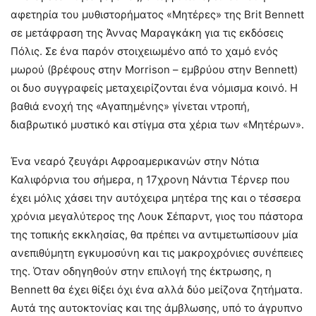
αφετηρία του μυθιστορήματος «Μητέρες» της Brit Bennett
σε μετάφραση της Άννας Μαραγκάκη για τις εκδόσεις
Πόλις. Σε ένα παρόν στοιχειωμένο από το χαμό ενός
μωρού (βρέφους στην Morrison – εμβρύου στην Bennett)
οι δυο συγγραφείς μεταχειρίζονται ένα νόμισμα κοινό. Η
βαθιά ενοχή της «Αγαπημένης» γίνεται ντροπή,
διαβρωτικό μυστικό και στίγμα στα χέρια των «Μητέρων».
Ένα νεαρό ζευγάρι Αφροαμερικανών στην Νότια
Καλιφόρνια του σήμερα, η 17χρονη Νάντια Τέρνερ που
έχει μόλις χάσει την αυτόχειρα μητέρα της και ο τέσσερα
χρόνια μεγαλύτερος της Λουκ Σέπαρντ, γιος του πάστορα
της τοπικής εκκλησίας, θα πρέπει να αντιμετωπίσουν μία
ανεπιθύμητη εγκυμοσύνη και τις μακροχρόνιες συνέπειες
της. Όταν οδηγηθούν στην επιλογή της έκτρωσης, η
Bennett θα έχει θίξει όχι ένα αλλά δύο μείζονα ζητήματα.
Αυτά της αυτοκτονίας και της άμβλωσης, υπό το άγρυπνο