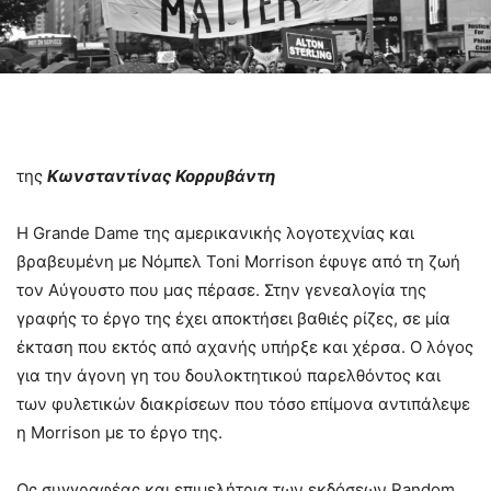
της
Κωνσταντίνας Κορρυβάντη
Η Grande Dame της αμερικανικής λογοτεχνίας και
βραβευμένη με Νόμπελ Toni Morrison έφυγε από τη ζωή
τον Αύγουστο που μας πέρασε. Στην γενεαλογία της
γραφής το έργο της έχει αποκτήσει βαθιές ρίζες, σε μία
έκταση που εκτός από αχανής υπήρξε και χέρσα. Ο λόγος
για την άγονη γη του δουλοκτητικού παρελθόντος και
των φυλετικών διακρίσεων που τόσο επίμονα αντιπάλεψε
η Morrison με το έργο της.
Ως συγγραφέας και επιμελήτρια των εκδόσεων Random