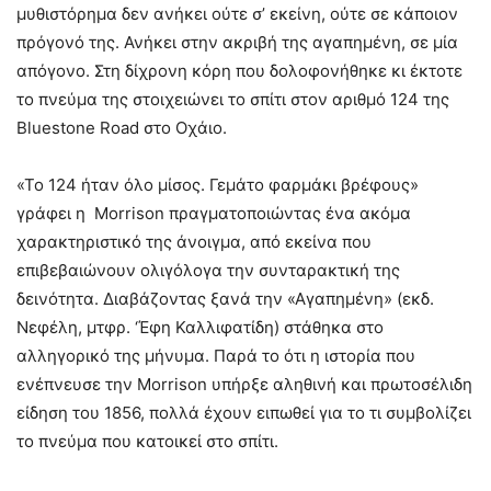
μυθιστόρημα δεν ανήκει ούτε σ’ εκείνη, ούτε σε κάποιον
πρόγονό της. Ανήκει στην ακριβή της αγαπημένη, σε μία
απόγονο. Στη δίχρονη κόρη που δολοφονήθηκε κι έκτοτε
το πνεύμα της στοιχειώνει το σπίτι στον αριθμό 124 της
Bluestone Road στο Οχάιο.
«Το 124 ήταν όλο μίσος. Γεμάτο φαρμάκι βρέφους»
γράφει η Morrison πραγματοποιώντας ένα ακόμα
χαρακτηριστικό της άνοιγμα, από εκείνα που
επιβεβαιώνουν ολιγόλογα την συνταρακτική της
δεινότητα. Διαβάζοντας ξανά την «Αγαπημένη» (εκδ.
Νεφέλη, μτφρ. ‘Έφη Καλλιφατίδη) στάθηκα στο
αλληγορικό της μήνυμα. Παρά το ότι η ιστορία που
ενέπνευσε την Morrison υπήρξε αληθινή και πρωτοσέλιδη
είδηση του 1856, πολλά έχουν ειπωθεί για το τι συμβολίζει
το πνεύμα που κατοικεί στο σπίτι.