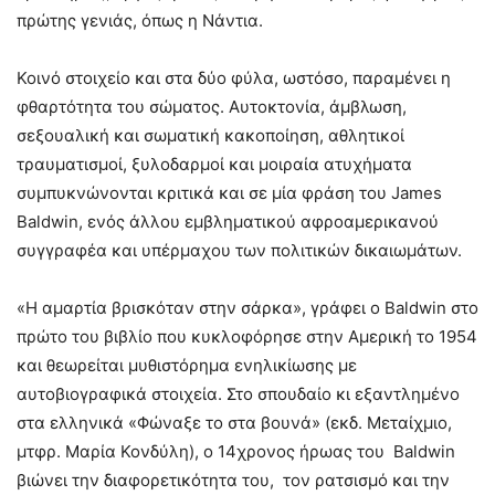
πρώτης γενιάς, όπως η Νάντια.
Κοινό στοιχείο και στα δύο φύλα, ωστόσο, παραμένει η
φθαρτότητα του σώματος. Αυτοκτονία, άμβλωση,
σεξουαλική και σωματική κακοποίηση, αθλητικοί
τραυματισμοί, ξυλοδαρμοί και μοιραία ατυχήματα
συμπυκνώνονται κριτικά και σε μία φράση του James
Baldwin, ενός άλλου εμβληματικού αφροαμερικανού
συγγραφέα και υπέρμαχου των πολιτικών δικαιωμάτων.
«Η αμαρτία βρισκόταν στην σάρκα», γράφει ο Baldwin στο
πρώτο του βιβλίο που κυκλοφόρησε στην Αμερική το 1954
και θεωρείται μυθιστόρημα ενηλικίωσης με
αυτοβιογραφικά στοιχεία. Στο σπουδαίο κι εξαντλημένο
στα ελληνικά «Φώναξε το στα βουνά» (εκδ. Μεταίχμιο,
μτφρ. Μαρία Κονδύλη), ο 14χρονος ήρωας του Baldwin
βιώνει την διαφορετικότητα του, τον ρατσισμό και την