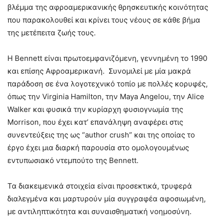
βλέμμα της αφροαμερικανικής θρησκευτικής κοινότητας
που παρακολουθεί και κρίνει τους νέους σε κάθε βήμα
της μετέπειτα ζωής τους.
Η Bennett είναι πρωτοεμφανιζόμενη, γεννημένη το 1990
και επίσης Αφροαμερικανή. Συνομιλεί με μία μακρά
παράδοση σε ένα λογοτεχνικό τοπίο με πολλές κορυφές,
όπως την Virginia Hamilton, την Maya Angelou, την Alice
Walker και φυσικά την κυρίαρχη φυσιογνωμία της
Morrison, που έχει κατ’ επανάληψη αναφέρει στις
συνεντεύξεις της ως “author crush” και της οποίας το
έργο έχει μια διαρκή παρουσία στο ομολογουμένως
εντυπωσιακό ντεμπούτο της Bennett.
Τα διακειμενικά στοιχεία είναι προσεκτικά, τρυφερά
διαλεγμένα και μαρτυρούν μία συγγραφέα αφοσιωμένη,
με αντιληπτικότητα και συναισθηματική νοημοσύνη.