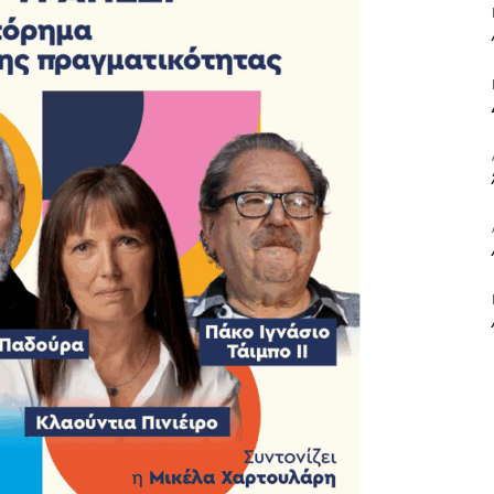
ΒΙΒΛΙΟ
ΚΑΙ
ΤΙΣ
ΤΕΧΝΕΣ