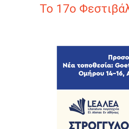
Το 17ο Φεστιβάλ