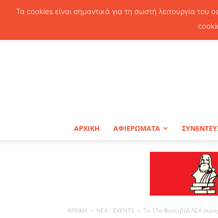
Τα cookies είναι σημαντικά για τη σωστή λειτουργία του o
cooki
ΑΡΧΙΚΗ
ΑΦΙΕΡΩΜΑΤΑ
ΣΥΝΕΝΤΕΥ
ΑΡΧΙΚΗ
ΝΕΑ - EVENTS
Το 17ο Φεστιβάλ ΛΕΑ συνε