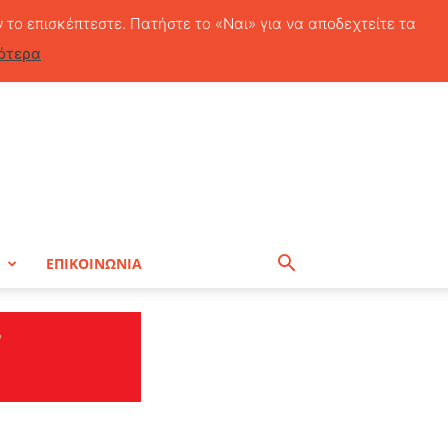
Παρασκευή, 7 Αυγούστου, 2026
ν το επισκέπτεστε. Πατήστε το «Ναι» για να αποδεχτείτε τα
ότερα
Η
ΕΠΙΚΟΙΝΩΝΙΑ