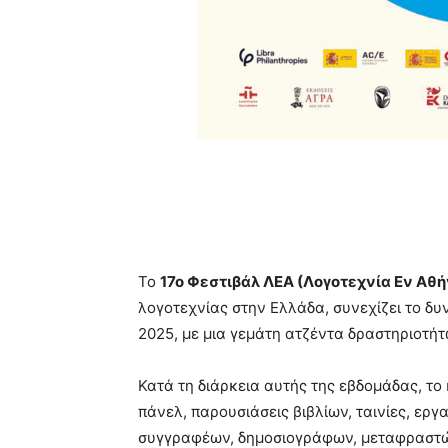
Το
17
ο Φεστιβάλ ΛΕΑ
(
Λογοτεχνία Εν Αθή
λογοτεχνίας στην Ελλάδα, συνεχίζει το δυν
2025, με μια γεμάτη ατζέντα δραστηριοτή
Κατά τη διάρκεια αυτής της εβδομάδας, το
πάνελ, παρουσιάσεις βιβλίων, ταινίες, εργ
συγγραφέων, δημοσιογράφων, μεταφραστών