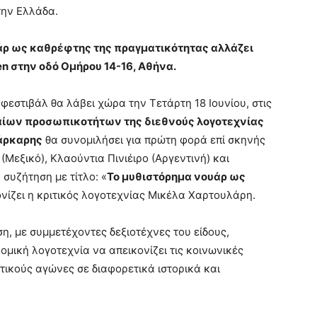
την Ελλάδα.
άρ ως καθρέφτης της πραγματικότητας αλλάζει
hen στην οδό Ομήρου
14-16,
Αθήνα
.
 φεστιβάλ θα λάβει χώρα την Τετάρτη 18 Ιουνίου, στις
αίων προσωπικοτήτων της διεθνούς λογοτεχνίας
άρκαρης
θα συνομιλήσει για πρώτη φορά επί σκηνής
(Μεξικό), Κλαούντια Πινιέιρο (Αργεντινή) και
συζήτηση με τίτλο: «
Το μυθιστόρημα νουάρ ως
ονίζει η κριτικός λογοτεχνίας Μικέλα Χαρτουλάρη.
η, με συμμετέχοντες δεξιοτέχνες του είδους,
ομική λογοτεχνία να απεικονίζει τις κοινωνικές
λιτικούς αγώνες σε διαφορετικά ιστορικά και