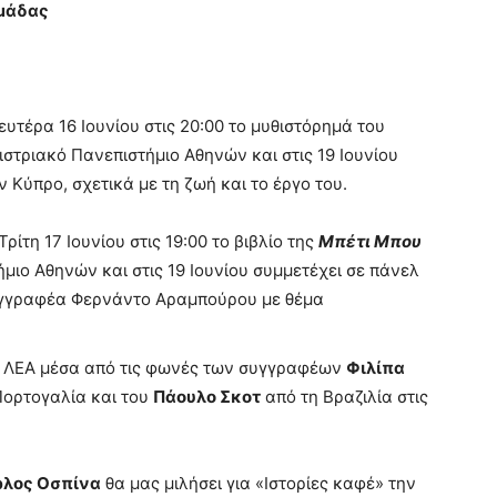
ομάδας
υτέρα 16 Ιουνίου στις 20:00 το μυθιστόρημά του
ιστριακό Πανεπιστήμιο Αθηνών και στις 19 Ιουνίου
 Κύπρο, σχετικά με τη ζωή και το έργο του.
ρίτη 17 Ιουνίου στις 19:00 το βιβλίο της
Μπέτι Μπου
μιο Αθηνών και στις 19 Ιουνίου συμμετέχει σε πάνελ
συγγραφέα Φερνάντο Αραμπούρου με θέμα
 ΛΕΑ μέσα από τις φωνές των συγγραφέων
Φιλίπα
Πορτογαλία και του
Πάουλο Σκοτ
από τη Βραζιλία στις
ρλος Οσπίνα
θα μας μιλήσει για «Ιστορίες καφέ» την