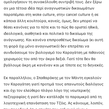
ομολογήσουν τη συνακόλουθη συντριβή τους. Δεν ξέρω
αν μια τέτοια ιδέα περί αναγνωστικών δικαιωμάτων
παραπέμπει στη woke culture, στην cancel culture ή σε
κάποια άλλη κουλτούρα, κανείς, όμως, δεν μπορεί να
θέσει κανόνες για το πότε και το πώς θα οριστεί ηθικά,
ιδεολογικά, αισθητικά και πολιτικά το δικαίωμα της
ανάγνωσης. Και κανένα επιπροσθέτως δικαίωμα (κι αυτή
τη φορά όχι μόνο αναγνωστικό) δεν επιτρέπει να
συνδυάσουμε τον βιολογισμό του Καραγάτση με πιθανούς
χειρισμούς του από την άκρα δεξιά. Γιατί τότε δεν θα
βγάλουμε άκρη με κανέναν και με τίποτε εις το διηνεκές.
Εκ παραλλήλου, ο Σπαθαράκης με τον Μάντη εγκαλούν
τον Καραγάτση γιατί προτιμά τους απανωτούς διαλόγους
και όχι τον ελεύθερο πλάγιο λόγο της νεωτερικής
πεζογραφίας ή γιατί δεν κατάλαβε το παραμικρό από τη
λογοτεχνική επανάσταση του Τζόις. Ας κάνουμε, λοιπόν,