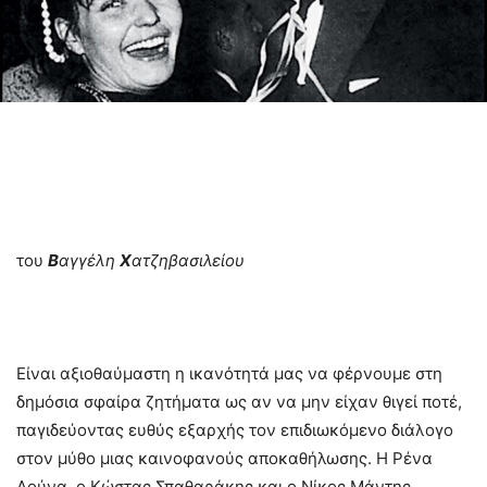
του
Β
αγγέλη
Χ
ατζηβασιλείου
Είναι αξιοθαύμαστη η ικανότητά μας να φέρνουμε στη
δημόσια σφαίρα ζητήματα ως αν να μην είχαν θιγεί ποτέ,
παγιδεύοντας ευθύς εξαρχής τον επιδιωκόμενο διάλογο
στον μύθο μιας καινοφανούς αποκαθήλωσης. Η Ρένα
Λούνα, ο Κώστας Σπαθαράκης και ο Νίκος Μάντης