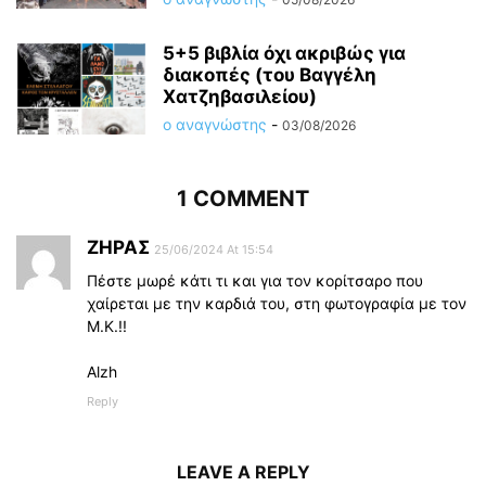
5+5 βιβλία όχι ακριβώς για
διακοπές (του Βαγγέλη
Χατζηβασιλείου)
ο αναγνώστης
-
03/08/2026
1 COMMENT
ΖΗΡΑΣ
25/06/2024 At 15:54
Πέστε μωρέ κάτι τι και για τον κορίτσαρο που
χαίρεται με την καρδιά του, στη φωτογραφία με τον
Μ.Κ.!!
Alzh
Reply
LEAVE A REPLY