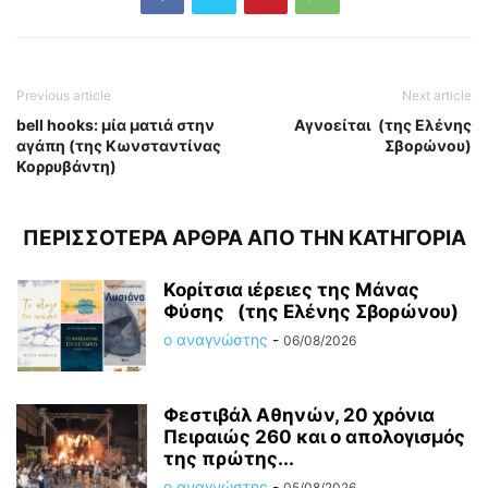
Previous article
Next article
bell hooks: μία ματιά στην
Αγνοείται (της Ελένης
αγάπη (της Κωνσταντίνας
Σβορώνου)
Κορρυβάντη)
ΠΕΡΙΣΣΟΤΕΡΑ ΑΡΘΡΑ ΑΠΟ ΤΗΝ ΚΑΤΗΓΟΡΙΑ
Κορίτσια ιέρειες της Μάνας
Φύσης (της Ελένης Σβορώνου)
ο αναγνώστης
-
06/08/2026
Φεστιβάλ Αθηνών, 20 χρόνια
Πειραιώς 260 και ο απολογισμός
της πρώτης...
ο αναγνώστης
-
05/08/2026