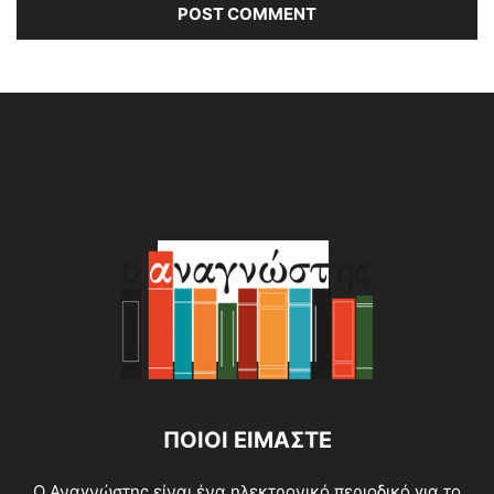
Alternative:
ΠΟΙΟΙ ΕΙΜΑΣΤΕ
O Αναγνώστης είναι ένα ηλεκτρονικό περιοδικό για το