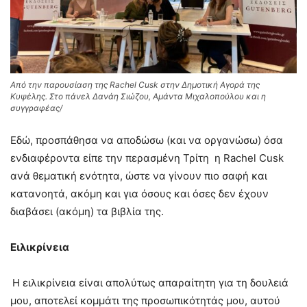
Από την παρουσίαση της Rachel Cusk στην Δημοτική Αγορά της
Κυψέλης. Στο πάνελ Δανάη Σιώζου, Αμάντα Μιχαλοπούλου και η
συγγραφέας/
Εδώ, προσπάθησα να αποδώσω (και να οργανώσω) όσα
ενδιαφέροντα είπε την περασμένη Τρίτη η Rachel Cusk
ανά θεματική ενότητα, ώστε να γίνουν πιο σαφή και
κατανοητά, ακόμη και για όσους και όσες δεν έχουν
διαβάσει (ακόμη) τα βιβλία της.
Ειλικρίνεια
Η ειλικρίνεια είναι απολύτως απαραίτητη για τη δουλειά
μου, αποτελεί κομμάτι της προσωπικότητάς μου, αυτού