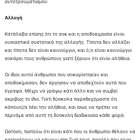
αυτ
o
τραυματισμού
.
Αλλαγή
Κατάλαβα επίσης ότι το σοκ και η αποδοκιμασία είναι
ουσιαστικά συστατικά της αλλαγής. Τίποτα δεν αλλάζει
και τίποτα δεν είναι καινούργιο, και ό,τι είναι καινούργιο
σοκάρει τους ανθρώπους γιατί ξέρουν ότι είναι αλήθεια.
Οι ίδιοι αυτοί άνθρωποι που σοκαρίστηκαν και
αποδοκίμασαν, δεν άργησαν να αποδεχτούν αυτά που
έγραφα. Μέχρι να γράψω κάτι άλλο και να συμβεί
ακριβώς το ίδιο. Γιατί δύσκολα παραδεχόμαστε ότι
κάποιος/α λέει την αλήθεια, και ίσως να πρέπει να
περνάμε από αυτή τη δύσκολη διαδικασία κάθε φορά.
Ωστόσο, πιστεύω ότι είναι κάτι που οι άνθρωποι θέλουν να
καταφέρουν να κάνουν στη ζωή τους, παρόλο που είναι