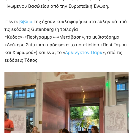
Ηνωμένου Βασιλείου από την Ευρωπαϊκή Ένωση.
Πέντε
βιβλία
της έχουν κυκλοφορήσει στα ελληνικά από
τις εκδόσεις Gutenberg (η τριλογία
«Κύδος»-«Περίγραμμα»-«Μετάβαση», το μυθιστόρημα
«Δεύτερο Σπίτι» και πρόσφατα το non-fiction «Περί Γάμου
και Χωρισμού») και ένα, το «
Άρλινγκτον Παρκ
», από τις
εκδόσεις Τόπος