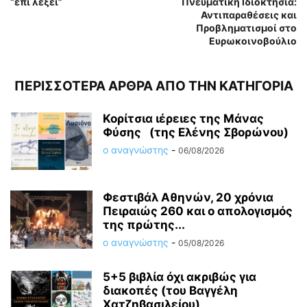
“επί λέξει”
Πνευματική Ιδιοκτησία:
Αντιπαραθέσεις και
Προβληματισμοί στο
Ευρωκοινοβούλιο
ΠΕΡΙΣΣΟΤΕΡΑ ΑΡΘΡΑ ΑΠΟ ΤΗΝ ΚΑΤΗΓΟΡΙΑ
Κορίτσια ιέρειες της Μάνας
Φύσης (της Ελένης Σβορώνου)
ο αναγνώστης
-
06/08/2026
Φεστιβάλ Αθηνών, 20 χρόνια
Πειραιώς 260 και ο απολογισμός
της πρώτης...
ο αναγνώστης
-
05/08/2026
5+5 βιβλία όχι ακριβώς για
διακοπές (του Βαγγέλη
Χατζηβασιλείου)