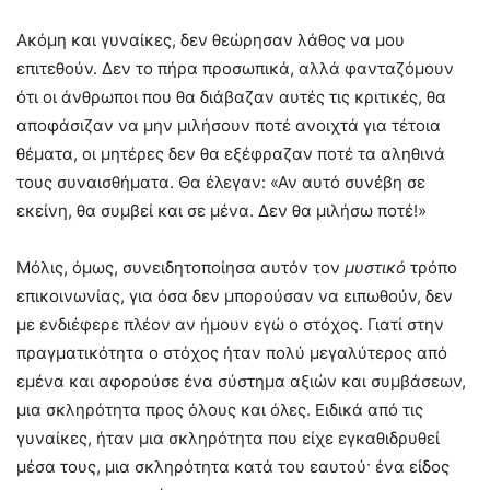
Ακόμη και γυναίκες, δεν θεώρησαν λάθος να μου
επιτεθούν. Δεν το πήρα προσωπικά, αλλά φανταζόμουν
ότι οι άνθρωποι που θα διάβαζαν αυτές τις κριτικές, θα
αποφάσιζαν να μην μιλήσουν ποτέ ανοιχτά για τέτοια
θέματα, οι μητέρες δεν θα εξέφραζαν ποτέ τα αληθινά
τους συναισθήματα. Θα έλεγαν: «Αν αυτό συνέβη σε
εκείνη, θα συμβεί και σε μένα. Δεν θα μιλήσω ποτέ!»
Μόλις, όμως, συνειδητοποίησα αυτόν τον
μυστικό
τρόπο
επικοινωνίας, για όσα δεν μπορούσαν να ειπωθούν, δεν
με ενδιέφερε πλέον αν ήμουν εγώ ο στόχος. Γιατί στην
πραγματικότητα ο στόχος ήταν πολύ μεγαλύτερος από
εμένα και αφορούσε ένα σύστημα αξιών και συμβάσεων,
μια σκληρότητα προς όλους και όλες. Ειδικά από τις
γυναίκες, ήταν μια σκληρότητα που είχε εγκαθιδρυθεί
μέσα τους, μια σκληρότητα κατά του εαυτού· ένα είδος