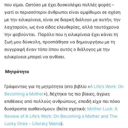
που είμαι. Ωστόσο με έχει δυσκολέψει πολλές φορές –
γιατί οι περισσότεροι άνθρωποι είναι αμφίθυμοι σε σχέση
με την ειλικρίνεια, είναι σε διαρκή διάλογο με αυτήν, την
λαχταρούν, ως ένα είδος ελευθερίας, αλλά ταυτόχρονα
την φοβούνται. Παρόλο που η ειλικρίνεια έχει κάνει τη
ζωή μου δύσκολη, προσπάθησα να δημιουργήσω με τη
συγγραφή έναν τόπο όπου αυτός ο διάλογος με την
ειλικρίνεια μπορεί να ανθίσει.
Μητρότητα
Γράφοντας για τη μητρότητα (στο βιβλίο «
A Life’s Work: On
Becoming a Mother
»), δέχτηκα τις πιο βίαιες, άγριες
επιθέσεις από πολλούς ανθρώπους, επειδή είχα πει πόσο
δυσάρεστα αισθανόμουν (δείτε σχετικά:
Mother Luck: A
Review of A Life’s Work: On Becoming a Mother and The
Lucky Ones – Literary Mama
).