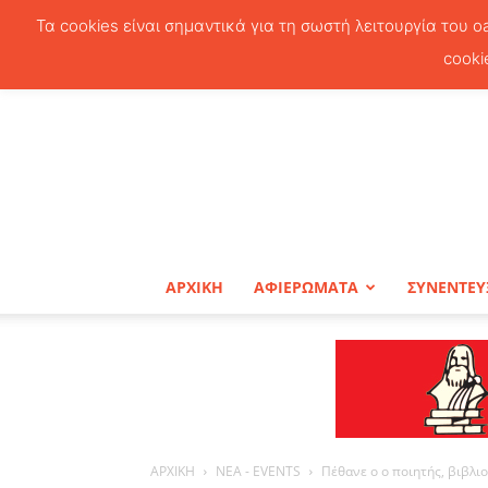
Τα cookies είναι σημαντικά για τη σωστή λειτουργία του o
cooki
ΑΡΧΙΚΗ
ΑΦΙΕΡΩΜΑΤΑ
ΣΥΝΕΝΤΕΥ
ΑΡΧΙΚΗ
ΝΕΑ - EVENTS
Πέθανε ο ο ποιητής, βιβλι