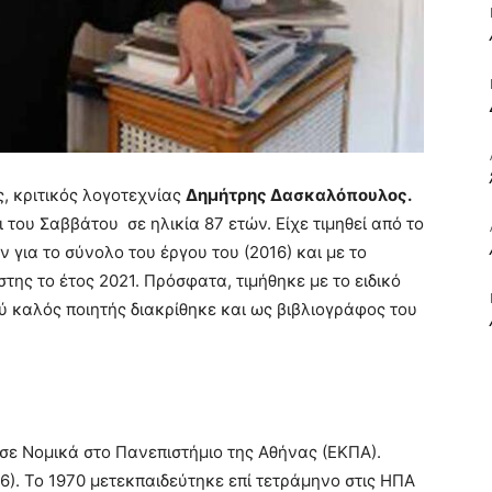
ΒΙΒΛΙΟ
ς, κριτικός λογοτεχνίας
Δημήτρης Δασκαλόπουλος.
ΚΑΙ
 του Σαββάτου σε ηλικία 87 ετών. Είχε τιμηθεί από το
για το σύνολο του έργου του (2016) και με το
ης το έτος 2021. Πρόσφατα, τιμήθηκε με το ειδικό
ύ καλός ποιητής διακρίθηκε και ως βιβλιογράφος του
ΤΙΣ
σε Νομικά στο Πανεπιστήμιο της Αθήνας (ΕΚΠΑ).
). Το 1970 μετεκπαιδεύτηκε επί τετράμηνο στις ΗΠΑ
ΤΕΧΝΕΣ