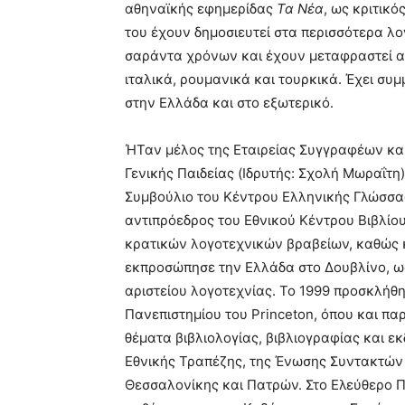
αθηναϊκής εφημερίδας
Τα Νέα
, ως κριτικό
του έχουν δημοσιευτεί στα περισσότερα λο
σαράντα χρόνων και έχουν μεταφραστεί αγ
ιταλικά, ρουμανικά και τουρκικά. Έχει συ
στην Ελλάδα και στο εξωτερικό.
ΉΤαν μέλος της Εταιρείας Συγγραφέων και
Γενικής Παιδείας (Ιδρυτής: Σχολή Μωραΐτη
Συμβούλιο του Κέντρου Ελληνικής Γλώσσα
αντιπρόεδρος του Εθνικού Κέντρου Βιβλίου
κρατικών λογοτεχνικών βραβείων, καθώς 
εκπροσώπησε την Ελλάδα στο Δουβλίνο, ω
αριστείου λογοτεχνίας. Το 1999 προσκλή
Πανεπιστημίου του Princeton, όπου και παρέμ
θέματα βιβλιολογίας, βιβλιογραφίας και 
Εθνικής Τραπέζης, της Ένωσης Συντακτών
Θεσσαλονίκης και Πατρών. Στο Ελεύθερο Π