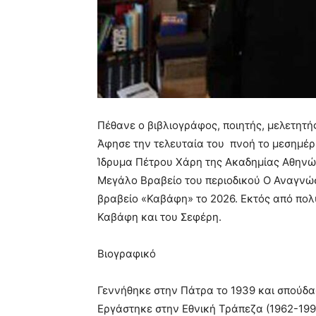
Πέθανε ο βιβλιογράφος, ποιητής, μελετητή
Άφησε την τελευταία του πνοή το μεσημέρι
Ίδρυμα Πέτρου Χάρη της Ακαδημίας Αθηνών 
Μεγάλο Βραβείο του περιοδικού Ο Αναγνώστ
βραβείο «Καβάφη» το 2026. Εκτός από πολ
Καβάφη και του Σεφέρη.
Βιογραφικό
Γεννήθηκε στην Πάτρα το 1939 και σπούδα
Εργάστηκε στην Εθνική Τράπεζα (1962-1996