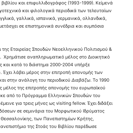
ς βιβλίου και επιφυλλιδογράφος (1993-1999). Κείμενά
γοτεχνικά και φιλολογικά περιοδικά των τελευταίων
γλικά, γαλλικά, ισπανικά, γερμανικά, ολλανδικά,
μμετάσχει σε επιστημονικά συνέδρια και συμπόσια
 της Εταιρείας Σπουδών Νεοελληνικού Πολιτισμού &
). Χρημάτισε αναπληρωματικό μέλος στο Διοικητικό
ς και κατά το διάστημα 2000-2004 υπήρξε
. Έχει λάβει μέρος στην επιτροπή απονομής των
και στην ανάλογη του περιοδικού
Διαβάζω
. Το 1990
ς μέλος της επιτροπής απονομής του ευρωπαϊκού
θηκε από το Πρόγραμμα Ελληνικών Σπουδών του
εινε για τρεις μήνες ως visiting fellow. Έχει διδάξει
εκδόσεων σε σεμινάρια του Μορφωτικού Ιδρύματος
 Θεσσαλονίκης, των Πανεπιστημίων Κρήτης,
ανεπιστήμιο της Στοάς του Βιβλίου παρέδωσε