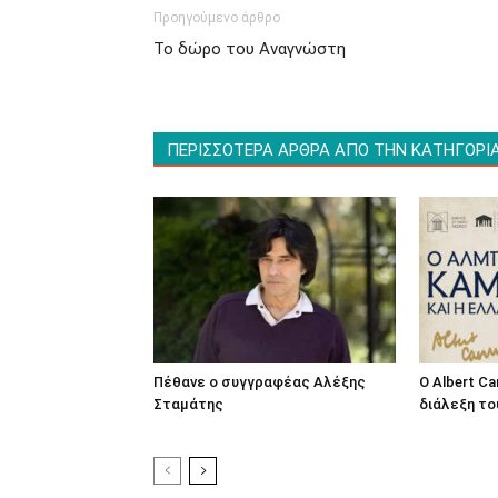
Προηγούμενο άρθρο
Το δώρο του Αναγνώστη
ΠΕΡΙΣΣΟΤΕΡΑ ΑΡΘΡΑ ΑΠΟ ΤΗΝ ΚΑΤΗΓΟΡΙ
Πέθανε ο συγγραφέας Αλέξης
O Albert C
Σταμάτης
διάλεξη το