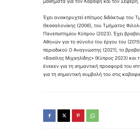
μαθήματα για τον Καβάφη και τον Σεφέρη.
Έχει ανακηρυχτεί επίτιμος διδάκτωρ του Τ
Θεσσαλονίκης (2006), του Τμήματος Φιλολ
Πανεπιστημίου Κύπρου (2023). Έχει βραβε
Αθηνών για το σύνολο του έργου του (2015
περιοδικού Ο Αναγνώστης (2021), το βραβε
«Βασίλης Μιχαηλίδης» (Κύπρος 2023) και το
ένεκεν για τη σημαντική προσφορά του σ
για τη σημαντική συμβολή του στις καβαφι