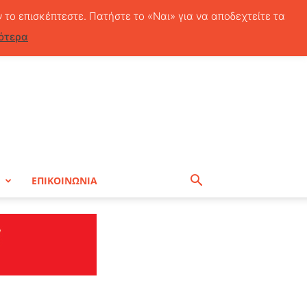
Πέμπτη, 6 Αυγούστου, 2026
ν το επισκέπτεστε. Πατήστε το «Ναι» για να αποδεχτείτε τα
ότερα
Η
ΕΠΙΚΟΙΝΩΝΙΑ