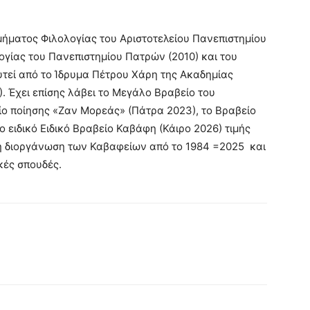
μήματος Φιλολογίας του Αριστοτελείου Πανεπιστημίου
ογίας του Πανεπιστημίου Πατρών (2010) και του
υτεί από το Ίδρυμα Πέτρου Χάρη της Ακαδημίας
). Έχει επίσης λάβει το Μεγάλο Βραβείο του
ίο ποίησης «Ζαν Μορεάς» (Πάτρα 2023), το Βραβείο
 ειδικό Ειδικό Βραβείο Καβάφη (Κάιρο 2026) τιμής
τη διοργάνωση των Καβαφείων από το 1984 =2025 και
κές σπουδές.