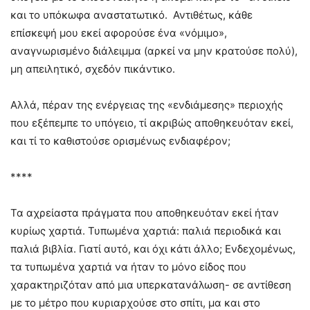
και το υπόκωφα αναστατωτικό. Αντιθέτως, κάθε
επίσκεψή μου εκεί αφορούσε ένα «νόμιμο»,
αναγνωρισμένο διάλειμμα (αρκεί να μην κρατούσε πολύ),
μη απειλητικό, σχεδόν πικάντικο.
Αλλά, πέραν της ενέργειας της «ενδιάμεσης» περιοχής
που εξέπεμπε το υπόγειο, τί ακριβώς αποθηκευόταν εκεί,
και τί το καθιστούσε ορισμένως ενδιαφέρον;
****
Τα αχρείαστα πράγματα που αποθηκευόταν εκεί ήταν
κυρίως χαρτιά. Τυπωμένα χαρτιά: παλιά περιοδικά και
παλιά βιβλία. Γιατί αυτό, και όχι κάτι άλλο; Ενδεχομένως,
τα τυπωμένα χαρτιά να ήταν το μόνο είδος που
χαρακτηριζόταν από μια υπερκατανάλωση- σε αντίθεση
με το μέτρο που κυριαρχούσε στο σπίτι, μα και στο