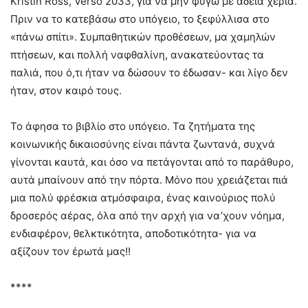
Kristin Ross, Verso 2033, για να μην φύγω με άδεια χέρια.
Πριν να το κατεβάσω στο υπόγειο, το ξεφύλλισα στο
«πάνω σπίτι». Συμπαθητικών προθέσεων, μα χαμηλών
πτήσεων, και πολλή ναφθαλίνη, ανακατεύοντας τα
παλιά, που ό,τι ήταν να δώσουν το έδωσαν- και λίγο δεν
ήταν, στον καιρό τους.
Το άφησα το βιβλίο στο υπόγειο. Τα ζητήματα της
κοινωνικής δικαιοσύνης είναι πάντα ζωντανά, συχνά
γίνονται καυτά, και όσο να πετάγονται από το παράθυρο,
αυτά μπαίνουν από την πόρτα. Μόνο που χρειάζεται πιά
μια πολύ φρέσκια ατμόσφαιρα, ένας καινούριος πολύ
δροσερός αέρας, όλα από την αρχή για να’χουν νόημα,
ενδιαφέρον, θελκτικότητα, αποδοτικότητα- για να
αξίζουν τον έρωτά μας!!
****