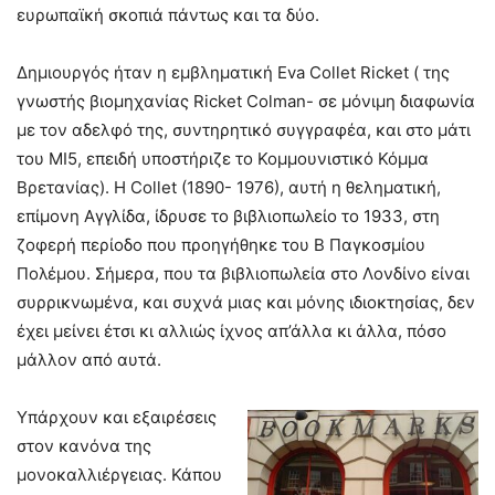
ευρωπαϊκή σκοπιά πάντως και τα δύο.
Δημιουργός ήταν η εμβληματική Eva Collet Ricket ( της
γνωστής βιομηχανίας Ricket Colman- σε μόνιμη διαφωνία
με τον αδελφό της, συντηρητικό συγγραφέα, και στο μάτι
του ΜΙ5, επειδή υποστήριζε το Κομμουνιστικό Κόμμα
Βρετανίας). Η Collet (1890- 1976), αυτή η θεληματική,
επίμονη Αγγλίδα, ίδρυσε το βιβλιοπωλείο το 1933, στη
ζοφερή περίοδο που προηγήθηκε του Β Παγκοσμίου
Πολέμου. Σήμερα, που τα βιβλιοπωλεία στο Λονδίνο είναι
συρρικνωμένα, και συχνά μιας και μόνης ιδιοκτησίας, δεν
έχει μείνει έτσι κι αλλιώς ίχνος απ’άλλα κι άλλα, πόσο
μάλλον από αυτά.
Υπάρχουν και εξαιρέσεις
στον κανόνα της
μονοκαλλιέργειας. Κάπου