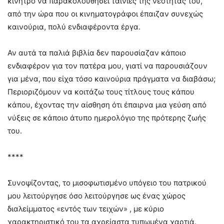
κίνητρο να παρακολουθήσει ταινίες της νεότητάς του,
από την ώρα που οι κινηματογράφοι έπαιζαν συνεχώς
καινούρια, πολύ ενδιαφέροντα έργα.
Αν αυτά τα παλιά βιβλία δεν παρουσίαζαν κάποιο
ενδιαφέρον για τον πατέρα μου, γιατί να παρουσιάζουν
για μένα, που είχα τόσο καινούρια πράγματα να διαβάσω;
Περιοριζόμουν να κοιτάζω τους τίτλους τους κάπου
κάπου, έχοντας την αίσθηση ότι έπαιρνα μια γεύση από
νύξεις σε κάποιο άτυπο ημερολόγιο της πρότερης ζωής
του.
****
Συνοψίζοντας, το μισοφωτισμένο υπόγειο του πατρικού
μου λειτούργησε όσο λειτούργησε ως ένας χώρος
διαλείμματος «εντός των τειχών» , με κύριο
χαρακτηριστικό του τα αχρείαστα τυπωμένα χαρτιά.