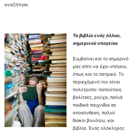
αναζήτησε.
Τα βιβλία ενός άλλου,
σημερινού υπογείου
Συμβαίνει και το σημερινό
μας σπίτι να έχει υπόγειο,
όπως και το πατρικό. Το
περιεχόμενό του είναι
πολύτροπο: παπούτσια,
βαλίτσες, ρούχα, παλιά
παιδικά παιχνίδια σε
αποσύνθεση, παλιοί
δίσκοι βινυλίου, και
βιβλία. Ένας ολόκληρος