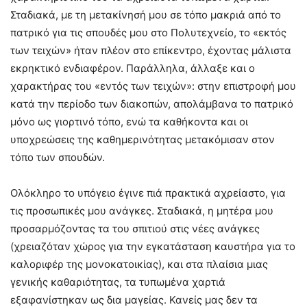
Σταδιακά, με τη μετακίνησή μου σε τόπο μακριά από το
πατρικό για τις σπουδές μου στο Πολυτεχνείο, το «εκτός
των τειχών» ήταν πλέον στο επίκεντρο, έχοντας μάλιστα
εκρηκτικό ενδιαφέρον. Παράλληλα, άλλαξε και ο
χαρακτήρας του «εντός των τειχών»: στην επιστροφή μου
κατά την περίοδο των διακοπών, απολάμβανα το πατρικό
μόνο ως γιορτινό τόπο, ενώ τα καθήκοντα και οι
υποχρεώσεις της καθημερινότητας μετακόμισαν στον
τόπο των σπουδών.
Ολόκληρο το υπόγειο έγινε πιά πρακτικά αχρείαστο, για
τις προσωπικές μου ανάγκες. Σταδιακά, η μητέρα μου
προσαρμόζοντας τα του σπιτιού στις νέες ανάγκες
(χρειαζόταν χώρος για την εγκατάσταση καυστήρα για το
καλοριφέρ της μονοκατοικίας), και στα πλαίσια μιας
γενικής καθαριότητας, τα τυπωμένα χαρτιά
εξαφανίστηκαν ως δια μαγείας. Κανείς μας δεν τα