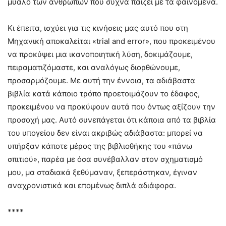
μυαλό των ανθρώπων που συχνά παίζει με τα φαινόμενα.
Κι έπειτα, ισχύει για τις κινήσεις μας αυτό που στη
Μηχανική αποκαλείται «trial and error», που προκειμένου
να προκύψει μια ικανοποιητική λύση, δοκιμάζουμε,
πειραματιζόμαστε, και αναλόγως διορθώνουμε,
προσαρμόζουμε. Με αυτή την έννοια, τα αδιάβαστα
βιβλία κατά κάποιο τρόπο προετοιμάζουν το έδαφος,
προκειμένου να προκύψουν αυτά που όντως αξίζουν την
προσοχή μας. Αυτό συνεπάγεται ότι κάποια από τα βιβλία
του υπογείου δεν είναι ακριβώς αδιάβαστα: μπορεί να
υπήρξαν κάποτε μέρος της βιβλιοθήκης του «πάνω
σπιτιού», παρέα με όσα συνέβαλλαν στον σχηματισμό
μου, μα σταδιακά ξεθύμαναν, ξεπεράστηκαν, έγιναν
αναχρονιστικά και επομένως διπλά αδιάφορα.
****