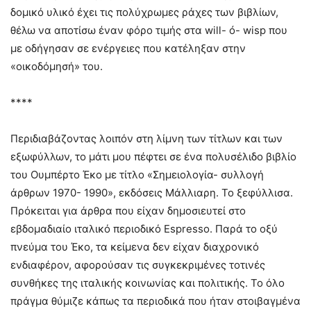
δομικό υλικό έχει τις πολύχρωμες ράχες των βιβλίων,
θέλω να αποτίσω έναν φόρο τιμής στα will- ó- wisp που
με οδήγησαν σε ενέργειες που κατέληξαν στην
«οικοδόμησή» του.
****
Περιδιαβάζοντας λοιπόν στη λίμνη των τίτλων και των
εξωφύλλων, το μάτι μου πέφτει σε ένα πολυσέλιδο βιβλίο
του Ουμπέρτο Έκο με τίτλο «Σημειολογία- συλλογή
άρθρων 1970- 1990», εκδόσεις Μάλλιαρη. Το ξεφύλλισα.
Πρόκειται για άρθρα που είχαν δημοσιευτεί στο
εβδομαδιαίο ιταλικό περιοδικό Espresso. Παρά το οξύ
πνεύμα του Έκο, τα κείμενα δεν είχαν διαχρονικό
ενδιαφέρον, αφορούσαν τις συγκεκριμένες τοτινές
συνθήκες της ιταλικής κοινωνίας και πολιτικής. Το όλο
πράγμα θύμιζε κάπως τα περιοδικά που ήταν στοιβαγμένα