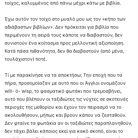
τοίχος, καλυμμένος από πάνω μέχρι κάτω με βιβλία.
Έχω αυτόν τον τοίχο στο μυαλό μου ως τον «κήπο των
αδιάβαστων βιβλίων». Δεν πρόκειται για βιβλία που
περιμένουν τη σειρά τους κάποτε να διαβαστούν, δεν
συνιστούν ένα κοίτασμα προς μελλοντική αξιοποίηση.
Κατά πάσα πιθανότητα, δεν θα διαβαστούν (από μένα,
τουλάχιστον) ποτέ.
Τί με παρακίνησε να τα αποκτήσω; Την εποχή που τα
πήρα, προσομοίαζαν με αυτό που οι Άγγλοι ονομάζουν
will- ó- wisp, το φασματικό φωτάκι που τρεμοσβήνει,
αυτό που βλέπουν οι ταξιδιώτες τις νύχτες σε σκοτεινές
περιοχές της μεθορίου και έχουν τον πειρασμό να το
ακολουθήσουν, μήπως και βρουν κάπου να ζεσταθούν.
Δεν φταίνε τα φωτάκια αν οι ταξιδιώτες παραπλανηθούν,
δεν τάχει βάλει κάποιος εκεί για κακό σκοπό, είναι το