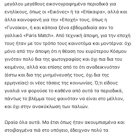
μεγάλου μεγέθους εικονογραφημένα περιοδικά για
ενηλίκους, όπως οι «Εικόνες» ή τα «Επίκαιρα», αλλά και
άλλα καινοφανή για την «Εποχή» τους, όπως η
«Γυναίκα», ή και κάποια ξένα εβδομαδιαία σαν το
γαλλικό «Paris Match». Από τεχνική άποψη, για την εποχή
τους ήταν με τον τρόπο τους καινοτόμα και μοντέρνα: όχι
μόνο από την άποψη ότι η θέαση του ευρύτερου Κόσμου
γινόταν πολύ δια της φωτογραφίας και όχι πια δια του
κειμένου, αλλά και επίσης από το ότι αναδεικνυόταν
(έστω και δια της μνημόνευσής τους, όχι δια της
ερμηνείας) οι νέες τάσεις της κοινωνίας. Ό,τι είδους
γυαλιά να φορούσε το καθένα από αυτά τα περιοδικά,
πάντως το βλέμμα τους φαινόταν να είναι στο μέλλον,
και όχι στην ανακύκλωση των παλιών.
Ωραία όλα αυτά. Μα έτσι όπως ήταν ακουμπισμένα και
στοιβαγμένα πιά στο υπόγειο, έδειχναν πολύ τα