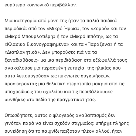
ευρύτερο κοινωνικό περιβάλλον.
Μια κατηγορία από μόνη της ήταν τα παλιά παιδικά
περιοδικά: από τον «Μικρό Ήρωα», τον «Ζορρό» και τον
«Μικρό Μπουρλοτιέρη» ή τον «Μικρό Ιππότη», ως τα
«Κλασικά Εικονογραφημένα» και τα «Παράξενα» ή τα
«Διαπλανητικά». Δεν μπορούσες πιά να τα
ξαναδιαβάσεις- μα μια περιδιάβαση στα εξώφυλλά τους
ανακαλούσε μια περασμένη ευτυχία, της ηλικίας που
αυτά λειτουργούσαν ως πυκνωτές συγκινήσεων,
προσφέροντας μια θελκτική ετεροτοπία μακριά από τις
υποχρεώσεις του σχολείου και τις περιβάλλουσες
συνθήκες στο πεδίο της πραγματικότητας.
Οπωσδήποτε, αυτός ο φλογερός αναβαπτισμός δεν
γινόταν παρά να είναι σχεδόν στιγμιαίος: υπήρχε πλήρης
συνείδηση ότι το παιχνίδι παιζόταν πλέον αλλού, ήταν