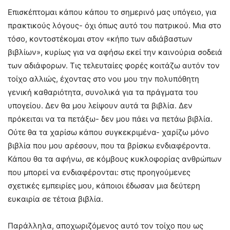
Επισκέπτομαι κάπου κάπου το σημερινό μας υπόγειο, για
πρακτικούς λόγους- όχι όπως αυτό του πατρικού. Μια στο
τόσο, κοντοστέκομαι στον «κήπο των αδιάβαστων
βιβλίων», κυρίως για να αφήσω εκεί την καινούρια σοδειά
των αδιάφορων. Τις τελευταίες φορές κοιτάζω αυτόν τον
τοίχο αλλιώς, έχοντας στο νου μου την πολυπόθητη
γενική καθαριότητα, συνολικά για τα πράγματα του
υπογείου. Δεν θα μου λείψουν αυτά τα βιβλία. Δεν
πρόκειται να τα πετάξω- δεν μου πάει να πετάω βιβλία.
Ούτε θα τα χαρίσω κάπου συγκεκριμένα- χαρίζω μόνο
βιβλία που μου αρέσουν, που τα βρίσκω ενδιαφέροντα.
Κάπου θα τα αφήνω, σε κόμβους κυκλοφορίας ανθρώπων
που μπορεί να ενδιαφέρονται: στις προηγούμενες
σχετικές εμπειρίες μου, κάποιοι έδωσαν μια δεύτερη
ευκαιρία σε τέτοια βιβλία.
Παράλληλα, αποχωριζόμενος αυτό τον τοίχο που ως