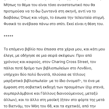
Μήπως το θέμα του είναι τόσο αναστατωτικό που θα
προτιμούσα να το δω ζωντανά στη σκηνή, αντί να το
διαβάσω; Όπως και νάχει, το έσωσα την τελευταία στιγμή.
Φυσικά το ανέβασα πάνω στο σπίτι. Εκεί είναι η θέση του.
*****
Το επόμενο βιβλίο που έπιασα στα χέρια μου, και κάτι μου
έλεγε, με οδήγησε σε μια σειρά σκέψεων. Πριν από
χρόνους και καιρούς, στον Charing Cross Street, τον
πάλαι ποτέ δρόμο των βιβλιοπωλείων στο Λονδίνο,
υπήρχαν δύο πολύ δυνατά, πλούσια σε τίτλους
μαρξιστικά βιβλιοπωλεία- με το ίδιο όνομα!!-, το ένα με
έμφαση στη σοβιετική εκδοχή των πραγμάτων (όχι στενά,
συμπεριλάμβανε και Γάλλους διανοούμενους, μεταξύ
άλλων), και το άλλο στη μαοϊκή (ήταν στο φόρτε της μετά
το Βιετνάμ, τον Μάη του 68, και τα σχετικά), από την