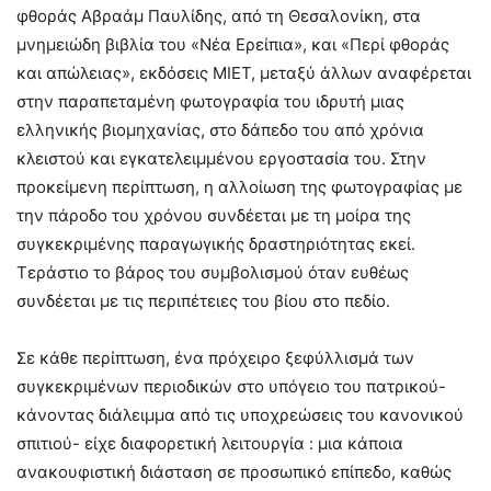
φθοράς Αβραάμ Παυλίδης, από τη Θεσαλονίκη, στα
μνημειώδη βιβλία του «Νέα Ερείπια», και «Περί φθοράς
και απώλειας», εκδόσεις ΜΙΕΤ, μεταξύ άλλων αναφέρεται
στην παραπεταμένη φωτογραφία του ιδρυτή μιας
ελληνικής βιομηχανίας, στο δάπεδο του από χρόνια
κλειστού και εγκατελειμμένου εργοστασία του. Στην
προκείμενη περίπτωση, η αλλοίωση της φωτογραφίας με
την πάροδο του χρόνου συνδέεται με τη μοίρα της
συγκεκριμένης παραγωγικής δραστηριότητας εκεί.
Τεράστιο το βάρος του συμβολισμού όταν ευθέως
συνδέεται με τις περιπέτειες του βίου στο πεδίο.
Σε κάθε περίπτωση, ένα πρόχειρο ξεφύλλισμά των
συγκεκριμένων περιοδικών στο υπόγειο του πατρικού-
κάνοντας διάλειμμα από τις υποχρεώσεις του κανονικού
σπιτιού- είχε διαφορετική λειτουργία : μια κάποια
ανακουφιστική διάσταση σε προσωπικό επίπεδο, καθώς