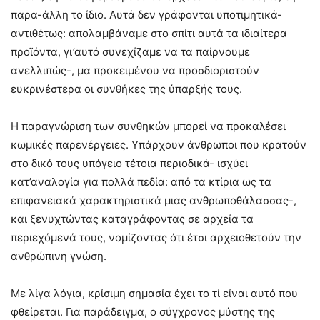
παρα-άλλη το ίδιο. Αυτά δεν γράφονται υποτιμητικά-
αντιθέτως: απολαμβάναμε στο σπίτι αυτά τα ιδιαίτερα
προϊόντα, γι’αυτό συνεχίζαμε να τα παίρνουμε
ανελλιπώς-, μα προκειμένου να προσδιοριστούν
ευκρινέστερα οι συνθήκες της ύπαρξής τους.
Η παραγνώριση των συνθηκών μπορεί να προκαλέσει
κωμικές παρενέργειες. Υπάρχουν άνθρωποι που κρατούν
στο δικό τους υπόγειο τέτοια περιοδικά- ισχύει
κατ’αναλογία για πολλά πεδία: από τα κτίρια ως τα
επιφανειακά χαρακτηριστικά μιας ανθρωποθάλασσας-,
και ξενυχτώντας καταγράφοντας σε αρχεία τα
περιεχόμενά τους, νομίζοντας ότι έτσι αρχειοθετούν την
ανθρώπινη γνώση.
Με λίγα λόγια, κρίσιμη σημασία έχει το τί είναι αυτό που
φθείρεται. Για παράδειγμα, ο σύγχρονος μύστης της