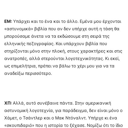
ΕΜ:
Υπάρχει και το ένα και το άλλο. Εμένα μου έρχονται
«αστυνομικά» βιβλία που αν δεν υπήρχε αυτή η τάση θα
μπορούσαμε άνετα να τα εκδώσουμε στη σειρά της
ελληνικής πεζογραφίας. Και υπάρχουν βιβλία που
στηρίζονται μόνο στην πλοκή, στους χαρακτήρες και στις
ανατροπές, αλλά στερούνται λογοτεχνικότητας. Κι εκεί,
ως επιμελήτρια, πρέπει να βάλω το χέρι μου για να τα
αναδείξω περισσότερο.
ΧΠ:
Αλλά, αυτό συνέβαινε πάντα. Στην αμερικανική
αστυνομική λογοτεχνία, για παράδειγμα, δεν είναι μόνο ο
Χάμετ, ο Τσάντλερ και ο Μακ Ντόναλντ. Υπήρχε κι ένα
«σκουπιδαριό» που η ιστορία το ξέχασε. Νομίζω ότι το ίδιο