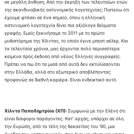
σε μεγάλη άνθηση; Από την έκρηξη των τελευταίων ετών
της σκανδιναβικής αστυνομικής λογοτεχνίας; Πιστεύω ότι
έχουμε φτάσει σε ένα σημείο, όπου η ελληνική
αστυνομική λογοτεχνία δίνει πια αξιόλογα δείγματα
γραφής. Εμείς ξεκινήσαμε το 2011 με το πρώτο
μυθιστόρημα της Χίλντας, το οποίο έγινε μπεστ σέλερ. Και
τα τελευταία χρόνια, μας έρχονται πολύ περισσότερα
κείμενα προς έκδοση από νέους Έλληνες συγγραφείς.
Πρέπει να πω ότι τα μισά από αυτά δεν εκτυλίσσονται
στην Ελλάδα, αλλά στο εξωτερικό αποβλέποντας
προφανώς σε διεθνή καριέρα. Είναι ενδεικτικό αυτό.
Χίλντα Παπαδημτρίου (ΧΠ):
Συμφωνώ με την Ελένη ότι
είναι διάφοροι παράγοντες. Κατ’ αρχάς, υπάρχει σε όλη
την Ευρώπη, από τα τέλη της δεκαετίας του ’90, μια