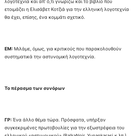
λογοτεχνία και απ’ ό,τι γνωρίζω και το βιβλίο που
ετοιμάζει η Ελισάβετ Κοτζιά για την ελληνική λογοτεχνία
θα έχει, επίσης, ένα κομμάτι σχετικό.
ΕΜ:
Μιλάμε, όμως, για κριτικούς που παρακολουθούν
συστηματικά την αστυνομική λογοτεχνία.
Το πέρασμα των συνόρων
ΓΡ:
Ένα άλλο θέμα τώρα. Πρόσφατα, υπήρξαν
συγκεκριμένες πρωτοβουλίες για την εξωστρέφεια του
ελληνικού «αστυνομικού» (BalkaNoir, Yunankarasi κ.λπ.)