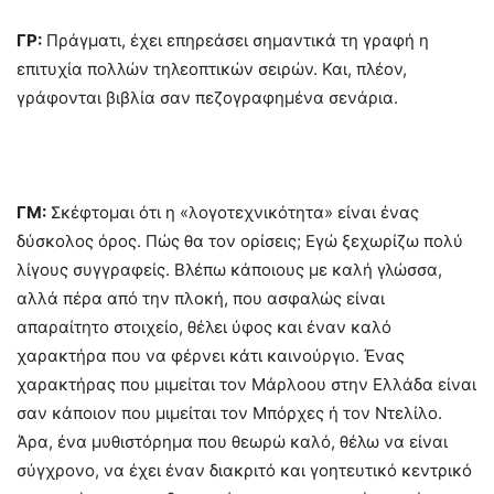
ΓΡ:
Πράγματι, έχει επηρεάσει σημαντικά τη γραφή η
επιτυχία πολλών τηλεοπτικών σειρών. Και, πλέον,
γράφονται βιβλία σαν πεζογραφημένα σενάρια.
ΓΜ:
Σκέφτομαι ότι η «λογοτεχνικότητα» είναι ένας
δύσκολος όρος. Πώς θα τον ορίσεις; Εγώ ξεχωρίζω πολύ
λίγους συγγραφείς. Βλέπω κάποιους με καλή γλώσσα,
αλλά πέρα από την πλοκή, που ασφαλώς είναι
απαραίτητο στοιχείο, θέλει ύφος και έναν καλό
χαρακτήρα που να φέρνει κάτι καινούργιο. Ένας
χαρακτήρας που μιμείται τον Μάρλοου στην Ελλάδα είναι
σαν κάποιον που μιμείται τον Μπόρχες ή τον Ντελίλο.
Άρα, ένα μυθιστόρημα που θεωρώ καλό, θέλω να είναι
σύγχρονο, να έχει έναν διακριτό και γοητευτικό κεντρικό