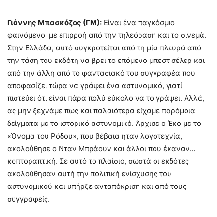
Γιάννης Μπασκόζος (ΓΜ):
Είναι ένα παγκόσμιο
φαινόμενο, με επιρροή από την τηλεόραση και το σινεμά.
Στην Ελλάδα, αυτό συγκροτείται από τη μία πλευρά από
την τάση του εκδότη να βρει το επόμενο μπεστ σέλερ και
από την άλλη από το φαντασιακό του συγγραφέα που
αποφασίζει τώρα να γράψει ένα αστυνομικό, γιατί
πιστεύει ότι είναι πάρα πολύ εύκολο να το γράψει. Αλλά,
ας μην ξεχνάμε πως και παλαιότερα είχαμε παρόμοια
δείγματα με το ιστορικό αστυνομικό. Άρχισε ο Έκο με το
«Όνομα του Ρόδου», που βέβαια ήταν λογοτεχνία,
ακολούθησε ο Νταν Μπράουν και άλλοι που έκαναν…
κοπτοραπτική. Σε αυτό το πλαίσιο, σωστά οι εκδότες
ακολούθησαν αυτή την πολιτική ενίσχυσης του
αστυνομικού και υπήρξε ανταπόκριση και από τους
συγγραφείς.