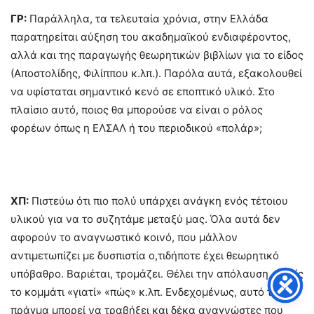
ΓΡ:
Παράλληλα, τα τελευταία χρόνια, στην Ελλάδα
παρατηρείται αύξηση του ακαδημαϊκού ενδιαφέροντος,
αλλά και της παραγωγής θεωρητικών βιβλίων για το είδος
(Αποστολίδης, Φιλίππου κ.λπ.). Παρόλα αυτά, εξακολουθεί
να υφίσταται σημαντικό κενό σε εποπτικό υλικό. Στο
πλαίσιο αυτό, ποιος θα μπορούσε να είναι ο ρόλος
φορέων όπως η ΕΛΣΑΛ ή του περιοδικού «πολάρ»;
ΧΠ:
Πιστεύω ότι πιο πολύ υπάρχει ανάγκη ενός τέτοιου
υλικού για να το συζητάμε μεταξύ μας. Όλα αυτά δεν
αφορούν το αναγνωστικό κοινό, που μάλλον
αντιμετωπίζει με δυσπιστία ο,τιδήποτε έχει θεωρητικό
υπόβαθρο. Βαριέται, τρομάζει. Θέλει την απόλαυση, χωρίς
το κομμάτι «γιατί» «πώς» κ.λπ. Ενδεχομένως, αυτό το
πράγμα μπορεί να τραβήξει και δέκα αναγνώστες που