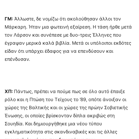
ΓΜ:
Άλλωστε, δε νομίζω ότι ακολούθησαν άλλοι τον
Μάρκαρη. Ήταν μια φωτεινή εξαίρεση. Η τάση ήρθε μετά
τον Λάρσον και συνέπεσε με δυο-τρεις Έλληνες που
έγραψαν μερικά καλά βιβλία. Μετά οι υπόλοιποι εκδότες
είδαν ότι υπάρχει έδαφος για να επενδύσουν και
επένδυσαν.
ΧΠ:
Πάντως, πρέπει να πούμε πως σε όλο αυτό έπαιξε
ρόλο και η Πτώση του Τείχους το ’89, οπότε άνοιξαν οι
χώρες της Βαλτικής και οι χώρες της πρώην Σοβιετικής
Ένωσης, οι οποίες βρίσκονταν δίπλα ακριβώς στη
Σουηδία. Και δημιουργήθηκε μια νέου τύπου
εγκληματικότητα στις σκανδιναβικές και τις άλλες