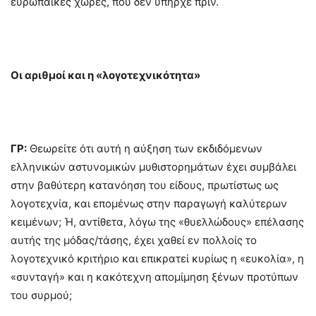
ευρωπαϊκές χώρες, που δεν υπήρχε πριν.
Οι αριθμοί και η «λογοτεχνικότητα»
ΓΡ:
Θεωρείτε ότι αυτή η αύξηση των εκδιδόμενων
ελληνικών αστυνομικών μυθιστορημάτων έχει συμβάλει
στην βαθύτερη κατανόηση του είδους, πρωτίστως ως
λογοτεχνία, και επομένως στην παραγωγή καλύτερων
κειμένων; Ή, αντίθετα, λόγω της «θυελλώδους» επέλασης
αυτής της μόδας/τάσης, έχει χαθεί εν πολλοίς το
λογοτεχνικό κριτήριο και επικρατεί κυρίως η «ευκολία», η
«συνταγή» και η κακότεχνη απομίμηση ξένων προτύπων
του συρμού;