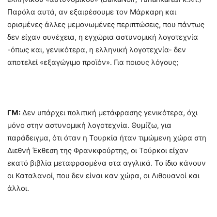
Παρόλα αυτά, αν εξαιρέσουμε τον Μάρκαρη και
ορισμένες άλλες μεμονωμένες περιπτώσεις, που πάντως
δεν είχαν συνέχεια, η εγχώρια αστυνομική λογοτεχνία
-όπως και, γενικότερα, η ελληνική λογοτεχνία- δεν
αποτελεί «εξαγώγιμο προϊόν». Για ποιους λόγους;
ΓΜ:
Δεν υπάρχει πολιτική μετάφρασης γενικότερα, όχι
μόνο στην αστυνομική λογοτεχνία. Θυμίζω, για
παράδειγμα, ότι όταν η Τουρκία ήταν τιμώμενη χώρα στη
Διεθνή Έκθεση της Φρανκφούρτης, οι Τούρκοι είχαν
εκατό βιβλία μεταφρασμένα στα αγγλικά. Το ίδιο κάνουν
οι Καταλανοί, που δεν είναι καν χώρα, οι Λιθουανοί και
άλλοι.