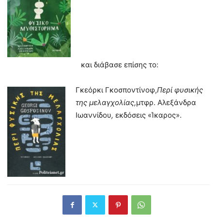
και διάβασε επίσης το:
Γκεόρκι Γκοσποντίνοφ,
Περί φυσικής
της μελαγχολίας,
μτφρ. Αλεξάνδρα
Ιωαννίδου
,
εκδόσεις «Ίκαρος».