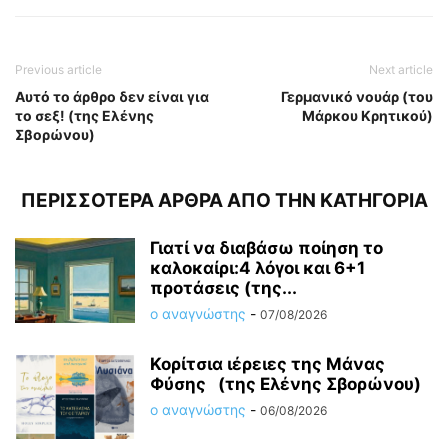
Previous article
Next article
Αυτό το άρθρο δεν είναι για
Γερμανικό νουάρ (του
το σεξ! (της Ελένης
Μάρκου Κρητικού)
Σβορώνου)
ΠΕΡΙΣΣΟΤΕΡΑ ΑΡΘΡΑ ΑΠΟ ΤΗΝ ΚΑΤΗΓΟΡΙΑ
Γιατί να διαβάσω ποίηση το
καλοκαίρι:4 λόγοι και 6+1
προτάσεις (της...
ο αναγνώστης
-
07/08/2026
Κορίτσια ιέρειες της Μάνας
Φύσης (της Ελένης Σβορώνου)
ο αναγνώστης
-
06/08/2026