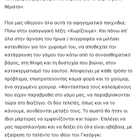
θέματα».
Πού μας οδηγούν όλα αυτά τα αφηγηματικά παιχνίδια;
Πίσω στην εισαγωγική λέξη: «Χωρίζουμε». Και πάνω απ΄
όλα στην άρνηση του ήρωα / συγγραφέα να μιλήσει
κατευθείαν για τον χωρισμό του, να αποδεχτεί την
κατάρρευση του γάμου του κάτω από το συναισθηματικό
βάρος, στη θλίψη και τη δυστυχία που βιώνει, στον
κατακερματισμό του εαυτού. Αποφεύγει με κάθε τρόπο το
πρόβλημα, επιστρατεύοντας καμιά φορά και το χιούμορ,
ένα αγχωμένο χιούμορ. «Φαντάστηκα τους καλεσμένους
που είχαν παραβρεθεί στο γάμο μας, να παραβρίσκονται
τώρα στο διαζύγιο. Οι δύο τελετές, όπως και να το
κάνουμε, συνδέονται μεταξύ τους. Το σωστό θα ήταν οι
ίδιοι μάρτυρες να εμφανίζονται και τώρα». Επιλέγει να
μας παραπλανήσει και να δείξει ότι όλα είναι αβέβαια, με
εξαίρεση το ταλέντο του ιδίου του Γκεόργκι