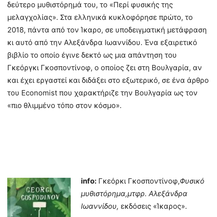
δεύτερο μυθιστόρημά του, το «Περί φυσικής της
μελαγχολίας». Στα ελληνικά κυκλοφόρησε πρώτο, το
2018, πάντα από τον Ίκαρο, σε υποδειγματική μετάφραση
κι αυτό από την Αλεξάνδρα Ιωαννίδου. Ένα εξαιρετικό
βιβλίο το οποίο έγινε δεκτό ως μια απάντηση του
Γκεόργκι Γκοσποντίνοφ, ο οποίος ζει στη Βουλγαρία, αν
και έχει εργαστεί και διδάξει στο εξωτερικό, σε ένα άρθρο
του Economist που χαρακτήριζε την Βουλγαρία ως τον
«πιο θλιμμένο τόπο στον κόσμο».
info:
Γκεόρκι Γκοσποντίνοφ,
Φυσικό
μυθιστόρημα,μτφρ. Αλεξάνδρα
Ιωαννίδου,
εκδόσεις «Ίκαρος».