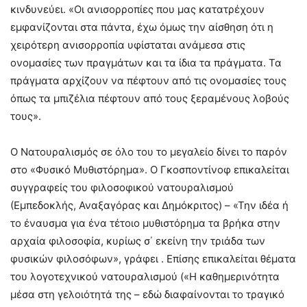
κινδυνεύει. «Οι ανισορροπίες που μας κατατρέχουν
εμφανίζονται στα πάντα, έχω όμως την αίσθηση ότι η
χειρότερη ανισορροπία υφίσταται ανάμεσα στις
ονομασίες των πραγμάτων και τα ίδια τα πράγματα. Τα
πράγματα αρχίζουν να πέφτουν από τις ονομασίες τους
όπως τα μπιζέλια πέφτουν από τους ξεραμένους λοβούς
τους».
Ο Νατουραλισμός σε όλο του το μεγαλείο δίνει το παρόν
στο «Φυσικό Μυθιστόρημα». Ο Γκοσποντίνοφ επικαλείται
συγγραφείς του φιλοσοφικού νατουραλισμού
(Εμπεδοκλής, Αναξαγόρας και Δημόκριτος) – «Την ιδέα ή
το έναυσμα για ένα τέτοιο μυθιστόρημα τα βρήκα στην
αρχαία φιλοσοφία, κυρίως σ΄ εκείνη την τριάδα των
φυσικών φιλοσόφων», γράφει . Επίσης επικαλείται θέματα
του λογοτεχνικού νατουραλισμού («Η καθημερινότητα
μέσα στη γελοιότητά της – εδώ διαφαίνονται το τραγικό