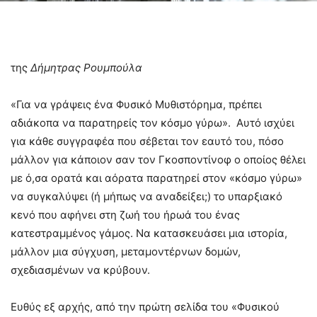
της
Δήμητρας Ρουμπούλα
«Για να γράψεις ένα Φυσικό Μυθιστόρημα, πρέπει
αδιάκοπα να παρατηρείς τον κόσμο γύρω». Αυτό ισχύει
για κάθε συγγραφέα που σέβεται τον εαυτό του, πόσο
μάλλον για κάποιον σαν τον Γκοσποντίνοφ ο οποίος θέλει
με ό,σα ορατά και αόρατα παρατηρεί στον «κόσμο γύρω»
να συγκαλύψει (ή μήπως να αναδείξει;) το υπαρξιακό
κενό που αφήνει στη ζωή του ήρωά του ένας
κατεστραμμένος γάμος. Να κατασκευάσει μια ιστορία,
μάλλον μια σύγχυση, μεταμοντέρνων δομών,
σχεδιασμένων να κρύβουν.
Ευθύς εξ αρχής, από την πρώτη σελίδα του «Φυσικού