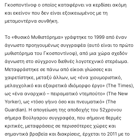
Γκοσποντίνοφ ο οποίος καταφέρνει να κερδίσει ακόμη
και εκείνον που δεν είναι εξοικειωμένος με τη
μεταμοντέρνα συνθήκη.
Το «Φυσικό Μυθιστόρημα» γράφτηκε το 1999 από έναν
άγνωστο προηγουμένως συγγραφέα (αυτό είναι το πρώτο
μυθιστόρημα του Γκοσποντίνοφ), από μια χώρα σχεδόν
άγνωστη στο σύγχρονο διεθνές λογοτεχνικό στερέωμα.
Μεταφράστηκε σε πάνω από είκοσι γλώσσες και
χαιρετίστηκε, μεταξύ άλλων, ως «ένα χιουμοριστικό,
μελαγχολικό και εξαιρετικά ιδιόμορφο έργο» (The Times),
ως «ένα αναρχικό – πειραματικό ντεμπούτο» (The New
Yorker), ως «τόσο γήινο όσο και πνευματικό» (The
Guardian). Η απογείωση της αποδοχής του 52χρονου
σήμερα Βούλγαρου συγγραφέα, που σήμαινε θερμές
κριτικές, μεταφράσεις σε περισσότερες χώρες και
σημαντικά βραβεία και διακρίσεις, έρχεται το 2011 με το