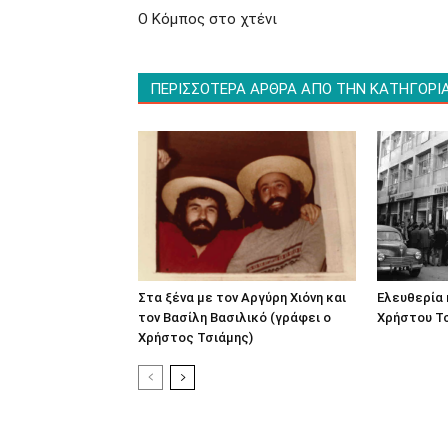
Ο Κόμπος στο χτένι
ΠΕΡΙΣΣΟΤΕΡΑ ΑΡΘΡΑ ΑΠΟ ΤΗΝ ΚΑΤΗΓΟΡΙ
Στα ξένα με τον Αργύρη Χιόνη και
Ελευθερία 
τον Βασίλη Βασιλικό (γράφει ο
Χρήστου Τσ
Χρήστος Τσιάμης)