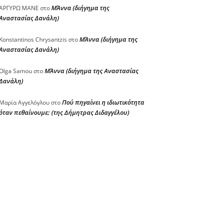
ΜΆννα (διήγημα της
ΑΡΓΥΡΩ ΜΑΝΕ
στο
Αναστασίας Δανάλη)
ΜΆννα (διήγημα της
Konstantinos Chrysantzis
στο
Αναστασίας Δανάλη)
ΜΆννα (διήγημα της Αναστασίας
Olga Samou
στο
Δανάλη)
Πού πηγαίνει η ιδιωτικότητα
Μαρία Αγγελόγλου
στο
όταν πεθαίνουμε; (της Δήμητρας Διδαγγέλου)