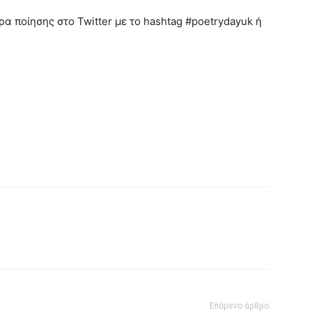
α ποίησης στο Twitter με το hashtag #poetrydayuk ή
Επόμενο άρθρο