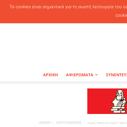
Τα cookies είναι σημαντικά για τη σωστή λειτουργία του o
cooki
ΑΡΧΙΚΗ
ΑΦΙΕΡΩΜΑΤΑ
ΣΥΝΕΝΤΕΥ
ΑΡΧΙΚΗ
ΑΝΤΑΠΟΚΡΙΣΕΙΣ
νερό, παντού νερό / και 