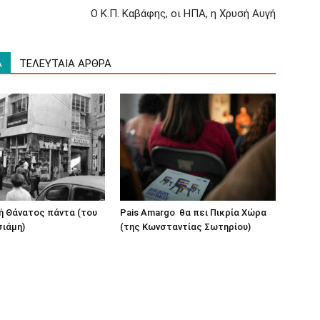
Ο Κ.Π. Καβάφης, οι ΗΠΑ, η Χρυσή Αυγή
Α
ΤΕΛΕΥΤΑΙΑ ΑΡΘΡΑ
ή Θάνατος πάντα (του
Pais Amargo θα πει Πικρία Χώρα
ιάμη)
(της Κωνσταντίας Σωτηρίου)