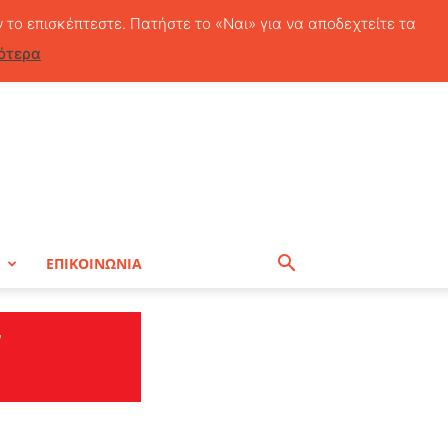
Πέμπτη, 6 Αυγούστου, 2026
ν το επισκέπτεστε. Πατήστε το «Ναι» για να αποδεχτείτε τα
ότερα
Η
ΕΠΙΚΟΙΝΩΝΙΑ