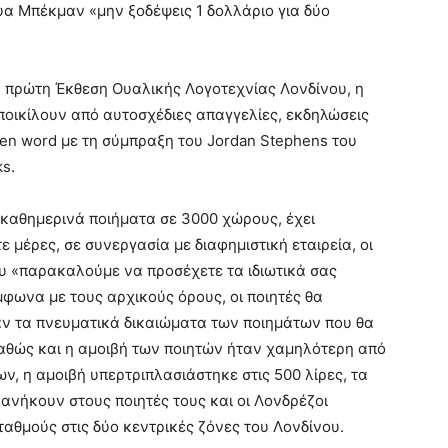
α Μπέκμαν «μην ξοδέψεις 1 δολλάριο για δύο
η πρώτη Έκθεση Ουαλικής Λογοτεχνίας Λονδίνου, η
 ποικίλουν από αυτοσχέδιες απαγγελίες, εκδηλώσεις
ken word με τη σύμπραξη του Jordan Stephens του
ks.
ί καθημερινά ποιήματα σε 3000 χώρους, έχει
 μέρες, σε συνεργασία με διαφημιστική εταιρεία, οι
ου «παρακαλούμε να προσέχετε τα ιδιωτικά σας
μφωνα με τους αρχικούς όρους, οι ποιητές θα
αν τα πνευματικά δικαιώματα των ποιημάτων που θα
καθώς και η αμοιβή των ποιητών ήταν χαμηλότερη από
ν, η αμοιβή υπερτριπλασιάστηκε στις 500 λίρες, τα
ανήκουν στους ποιητές τους και οι Λονδρέζοι
αθμούς στις δύο κεντρικές ζόνες του Λονδίνου.