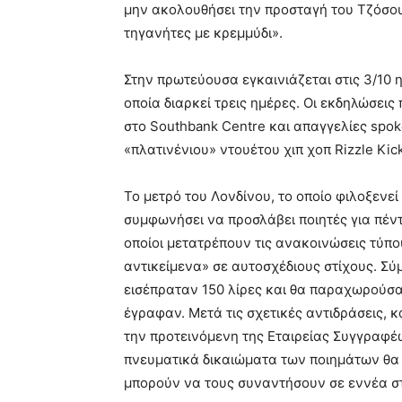
μην ακολουθήσει την προσταγή του Τζόσου
τηγανήτες με κρεμμύδι».
Στην πρωτεύουσα εγκαινιάζεται στις 3/10 
οποία διαρκεί τρεις ημέρες. Οι εκδηλώσεις
στο Southbank Centre και απαγγελίες spo
«πλατινένιου» ντουέτου χιπ χοπ Rizzle Kic
Το μετρό του Λονδίνου, το οποίο φιλοξενε
συμφωνήσει να προσλάβει ποιητές για πέντε
οποίοι μετατρέπουν τις ανακοινώσεις τύπ
αντικείμενα» σε αυτοσχέδιους στίχους. Σύ
εισέπραταν 150 λίρες και θα παραχωρούσ
έγραφαν. Μετά τις σχετικές αντιδράσεις, 
την προτεινόμενη της Εταιρείας Συγγραφέω
πνευματικά δικαιώματα των ποιημάτων θα 
μπορούν να τους συναντήσουν σε εννέα στ