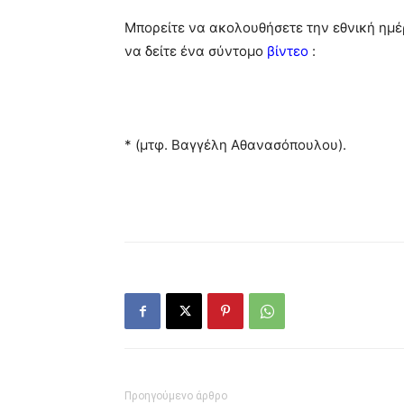
Μπορείτε να ακολουθήσετε την εθνική ημέρ
να δείτε ένα σύντομο
βίντεο
:
* (μτφ. Βαγγέλη Αθανασόπουλου).
Προηγούμενο άρθρο