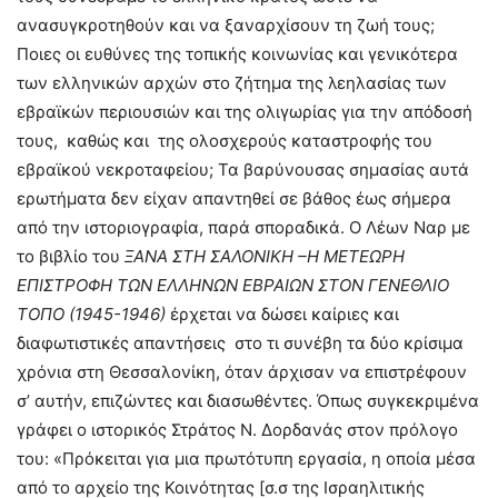
ανασυγκροτηθούν και να ξαναρχίσουν τη ζωή τους;
Ποιες οι ευθύνες της τοπικής κοινωνίας και γενικότερα
των ελληνικών αρχών στο ζήτημα της λεηλασίας των
εβραϊκών περιουσιών και της ολιγωρίας για την απόδοσή
τους, καθώς και της ολοσχερούς καταστροφής του
εβραϊκού νεκροταφείου; Τα βαρύνουσας σημασίας αυτά
ερωτήματα δεν είχαν απαντηθεί σε βάθος έως σήμερα
από την ιστοριογραφία, παρά σποραδικά. Ο Λέων Ναρ με
το βιβλίο του
ΞΑΝΑ ΣΤΗ ΣΑΛΟΝΙΚΗ –Η ΜΕΤΕΩΡΗ
ΕΠΙΣΤΡΟΦΗ ΤΩΝ ΕΛΛΗΝΩΝ ΕΒΡΑΙΩΝ ΣΤΟΝ ΓΕΝΕΘΛΙΟ
ΤΟΠΟ (1945-1946)
έρχεται να δώσει καίριες και
διαφωτιστικές απαντήσεις στο τι συνέβη τα δύο κρίσιμα
χρόνια στη Θεσσαλονίκη, όταν άρχισαν να επιστρέφουν
σ’ αυτήν, επιζώντες και διασωθέντες. Όπως συγκεκριμένα
γράφει ο ιστορικός Στράτος Ν. Δορδανάς στον πρόλογο
του: «Πρόκειται για μια πρωτότυπη εργασία, η οποία μέσα
από το αρχείο της Κοινότητας [σ.σ της Ισραηλιτικής