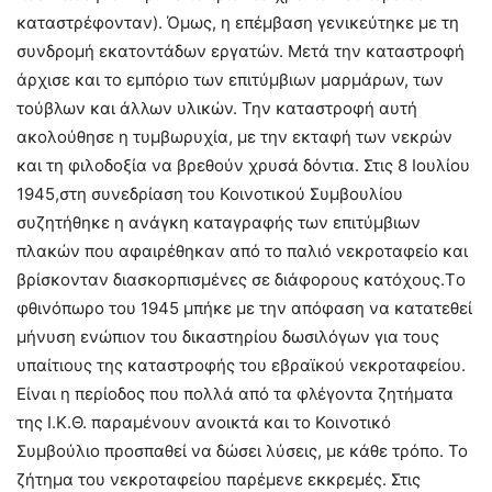
καταστρέφονταν). Όμως, η επέμβαση γενικεύτηκε με τη
συνδρομή εκατοντάδων εργατών. Μετά την καταστροφή
άρχισε και το εμπόριο των επιτύμβιων μαρμάρων, των
τούβλων και άλλων υλικών. Την καταστροφή αυτή
ακολούθησε η τυμβωρυχία, με την εκταφή των νεκρών
και τη φιλοδοξία να βρεθούν χρυσά δόντια. Στις 8 Ιουλίου
1945,στη συνεδρίαση του Κοινοτικού Συμβουλίου
συζητήθηκε η ανάγκη καταγραφής των επιτύμβιων
πλακών που αφαιρέθηκαν από το παλιό νεκροταφείο και
βρίσκονταν διασκορπισμένες σε διάφορους κατόχους.Tο
φθινόπωρο του 1945 μπήκε με την απόφαση να κατατεθεί
μήνυση ενώπιον του δικαστηρίου δωσιλόγων για τους
υπαίτιους της καταστροφής του εβραϊκού νεκροταφείου.
Είναι η περίοδος που πολλά από τα φλέγοντα ζητήματα
της Ι.Κ.Θ. παραμένουν ανοικτά και το Κοινοτικό
Συμβούλιο προσπαθεί να δώσει λύσεις, με κάθε τρόπο. Το
ζήτημα του νεκροταφείου παρέμενε εκκρεμές. Στις