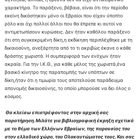
χαρακτήρα. Το παράξενο, βέβαια, είναι ότι την περίοδο
εκείνη δικάστηκαν μόνο οι Εβραίοι που είχαν ύποπτο
ρόλο και όχι πολλοί άλλοι που θα έπρεπε κι αυτοί να
αντιμετωπίσουν κυρώσεις. Δεν ήταν καθόλου παράξενο
ότι στη συγκεκριμένη δίκη,η εκδίκηση περιπλέχθηκε με τη
δικαιοσύνη, ανεξάρτητα από το τι ακριβώς έκανε ο κάθε
δράστης χωριστά. Η συμπεριφορά των ενόχων ήταν
ακραία. Για την Ι.Κ.Θ., για κάθε μέλος της χωριστά,ένα
βασικό κίνητρο της παραπομπής των υπόπτων σε
δίκη,ήταν ότι η τιμωρία τους αποτελούσε παράδειγμα
απονομής δικαιοσύνης, το οποίο μπορούσε να δει όλος ο
κόσμος.
Θα κλείσω επιστρέφοντας στην αρχική σας
παρατήρηση. Μιλάτε για βιβλιογραφική έκρηξη σχετικά
με το θέμα των Ελλήνων Εβραίων, της παρουσίας του
στον ελλαδικό χώρο, του Ολοκαυτώματος τους. Και σας