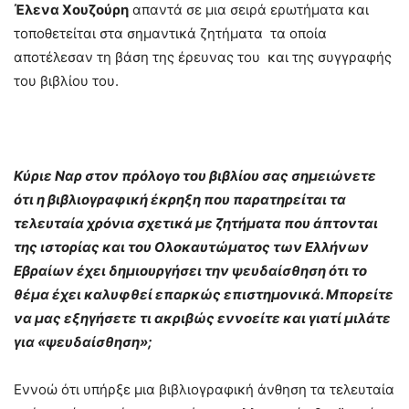
Έλενα Χουζούρη
απαντά σε μια σειρά ερωτήματα και
τοποθετείται στα σημαντικά ζητήματα τα οποία
αποτέλεσαν τη βάση της έρευνας του και της συγγραφής
του βιβλίου του.
Κύριε Ναρ στον πρόλογο του βιβλίου σας σημειώνετε
ότι η βιβλιογραφική έκρηξη που παρατηρείται τα
τελευταία χρόνια σχετικά με ζητήματα που άπτονται
της ιστορίας και του Ολοκαυτώματος των Ελλήνων
Εβραίων έχει δημιουργήσει την ψευδαίσθηση ότι το
θέμα έχει καλυφθεί επαρκώς επιστημονικά. Μπορείτε
να μας εξηγήσετε τι ακριβώς εννοείτε και γιατί μιλάτε
για «ψευδαίσθηση»;
Εννοώ ότι υπήρξε μια βιβλιογραφική άνθηση τα τελευταία