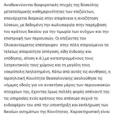
Αναδεικνύονται διαφορετικές πτυχές της δύσκολης
μεταπολεμικής καθημερινότητας των επιζώντων,
επανέρχεται διαρκώς στην επιφάνεια η αναζήτηση
λύσεων, με δεδομένη την κωλυσιεργία στην παρέμβαση
του κράτους δικαίου για την τιμωρία των ενόχων και την
επιστροφή των περιουσιών. Οι επιζώντες του
Ολοκαυτώματος επέστρεψαν στην πόλη στερούμενοι τα
τελείως απαραίτητα (στέγαση, είδη ένδυσης και
υπόδησης, σίτιση κ.ά.),με κατεστραμμένους τους
λατρευτικούς τους χώρους και τη μεγάλη τους
νεκρόπολη λεηλατημένη. Κάτω από αυτές τις συνθήκες, η
Ισραηλιτική Κοινότητα Θεσσαλονίκης ακολούθησε τις
νόμιμες οδούς για να ανακτήσει μέρος των περιουσιακών
στοιχείων της, έχοντας όμως πολλές φορές απέναντί της
τις υπηρεσίες ενός κράτους που απέσυρε συχνά το
ενδιαφέρον του από την υποστήριξη και εκπλήρωση των
δικαίων αιτημάτων της Κοινότητας. Χαρακτηριστική είναι