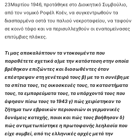
23Μαρτίου 1946, προτάθηκε στο Διοικητικό Συμβούλιο,
από τον νομικό Ροφέλ Κοέν, να συγκεντρωθούν τα
διασπαρμένα οστά του παλιού νεκροταφείου, να ταφούν
σε κοινό τάφο και να περισυλλεχθούν οι εναπομείνασες
επιτύμβιες πλάκες.
Τι μας αποκαλύπτουν τα ντοκουμέντα που
παραθέτετε σχετικά α)με την κατάσταση στην οποία
βρέθηκαν επιζώντες και διασωθέντες όταν
επέστρεψαν στη γενέτειρά τους β) με το τι συνέβη με
τα σπίτια τους, τις οικοσκευές τους, τα καταστήματα
τους, τα εμπορεύματα τους, τα υπάρχοντά τους που
άφησαν πίσω τους το 1943 γ) πώς χειρίστηκαν το
ζήτημα των εβραικών περιουσιών οι γερμανικές
δυνάμεις κατοχής, ποιοι και πώς τους βοήθησαν δ)
πώς αντιμετωπίστηκε η πρωτοφανής λεηλασία που
είχε συμβεί, από τις ελληνικές αρχές μετά την