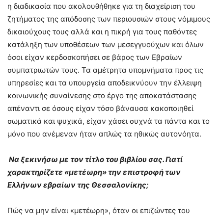
η διαδικασία που ακολουθήθηκε για τη διαχείριση του
ζητήματος της απόδοσης των περιουσιών στους νόμιμους
δικαιούχους τους αλλά και η πικρή για τους παθόντες
κατάληξη των υποθέσεων των μεσεγγυούχων και όλων
όσοι είχαν κερδοσκοπήσει σε βάρος των Εβραίων
συμπατριωτών τους. Τα αμέτρητα υπομνήματα προς τις
υπηρεσίες και τα υπουργεία αποδεικνύουν την έλλειψη
κοινωνικής συναίνεσης στο έργο της αποκατάστασης
απέναντι σε όσους είχαν τόσο βάναυσα κακοποιηθεί
σωματικά και ψυχικά, είχαν χάσει συχνά τα πάντα και το
μόνο που ανέμεναν ήταν απλώς τα ηθικώς αυτονόητα.
Να ξεκινήσω με τον τίτλο του βιβλίου σας. Γιατί
χαρακτηρίζετε «μετέωρη» την επιστροφή των
Ελλήνων εβραίων της Θεσσαλονίκης;
Πώς να μην είναι «μετέωρη», όταν οι επιζώντες του