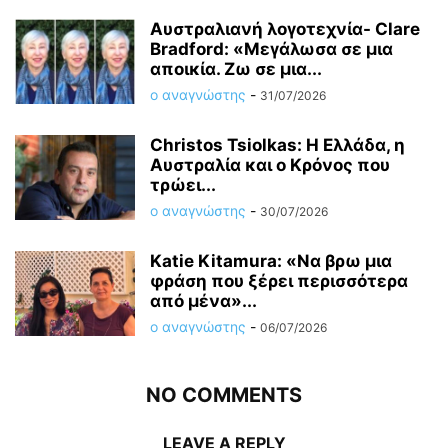
Αυστραλιανή λογοτεχνία- Clare
Bradford: «Μεγάλωσα σε μια
αποικία. Ζω σε μια...
ο αναγνώστης
-
31/07/2026
Christos Tsiolkas: Η Ελλάδα, η
Αυστραλία και ο Κρόνος που
τρώει...
ο αναγνώστης
-
30/07/2026
Katie Kitamura: «Να βρω μια
φράση που ξέρει περισσότερα
από μένα»...
ο αναγνώστης
-
06/07/2026
NO COMMENTS
LEAVE A REPLY