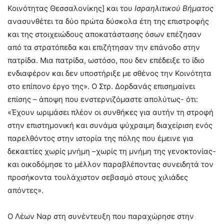
Κοινότητας Θεσσαλονίκης] και του
Ισραηλιτικού Βήματος
ανασυνθέτει τα δύο πρώτα δύσκολα έτη της επιστροφής
και της στοιχειώδους αποκατάστασης όσων επέζησαν
από τα στρατόπεδα και επιζήτησαν την επάνοδο στην
πατρίδα. Μια πατρίδα, ωστόσο, που δεν επέδειξε το ίδιο
ενδιαφέρον και δεν υποστήριξε με σθένος την Κοινότητα
στο επίπονο έργο της». Ο Στρ. Δορδανάς επισημαίνει
επίσης – άποψη που ενστερνιζόμαστε απολύτως- ότι:
«Έχουν ωριμάσει πλέον οι συνθήκες για αυτήν τη στροφή
στην επιστημονική και συνάμα ψύχραιμη διαχείριση ενός
παρελθόντος στην ιστορία της πόλης που έμεινε για
δεκαετίες χωρίς μνήμη –χωρίς τη μνήμη της γενοκτονίας-
και οικοδόμησε το μέλλον παραβλέποντας συνειδητά τον
προσήκοντα τουλάχιστον σεβασμό στους χιλιάδες
απόντες».
Ο Λέων Ναρ στη συνέντευξη που παραχώρησε στην