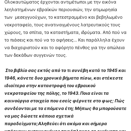
Ολοκαυτώματος έρχονται αντιμέτωποι με την εικόνα
λεηλατημένων εβραϊκών περιουσιών, την ατιμωρησία
των μεσεγγυούχων, το κατεστραμμένο και βεβηλωμένο
νεκροταφείο, τους ανατιναγμένους λατρευτικούς τους
χώρους, τα σπίτια, τα καταστήματα, ιδρύματα. Από πού να
το πιάσεις και πού να το αφήσεις… Και παράλληλα έχουν
να διαχειριστούν και το αφόρητο πένθος για την απώλεια
των δεκάδων συγγενών τους.
Στο βιβλίο σας εκτός από το τι συνέβη κατά το 1945 και
1946, κάνετε δυο χρονικά βήματα πίσω, και στέκεστε
ιδιαίτερα στην καταστροφή του εβραικού
νεκροταφείου της πόλης, το 1943. Ποια είναι τα
καινούργια στοιχεία που εσείς φέρνετε στο φως; Πώς
συνδέονται με τα επόμενα έτη; Μήπως θα μπορούσατε
να μας δώσετε κάποια σχετικά
παραδείγματα;Αληθεύει ότι ακόμα και σήμερα