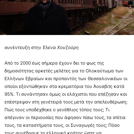
συνέντευξη στην
Έλενα Χουζούρη
Από το 2000 έως σήμερα έχουν δει το φως της
δημοσιότητας αρκετές μελέτες για το Ολοκαύτωμα των
Ελλήνων Εβραίων και προπαντός των Θεσσαλονικέων οι
οποίοι εξοντώθηκαν στα κρεματόρια του Άουσβιτς κατά
95%. Τι συνάντησαν όμως οι ελάχιστοι που επέζησαν και
επέστρεψαν στη γενέτειρά τους μετά την απελευθέρωση;
Πώς τους υποδέχθηκε ο γενέθλιος τόπος τους; Τι
απέγιναν οι περιουσίες που άφησαν πίσω τους, τα σπίτια
τους, τα καταστήματα τους, οι Συναγωγές τους; Πόσο
τους συνέδραμε το ελληνικό κράτος ώστε να