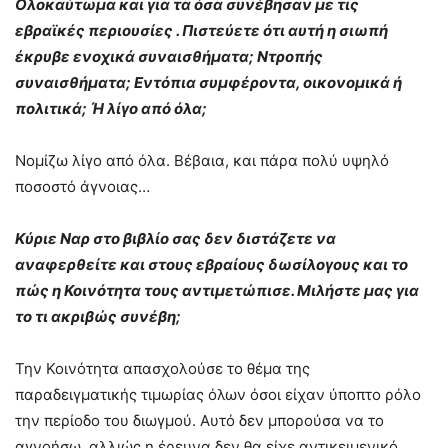
Ολοκαύτωμα και για τα όσα συνέβησαν με τις
εβραϊκές περιουσίες . Πιστεύετε ότι αυτή η σιωπή
έκρυβε ενοχικά συναισθήματα; Ντροπής
συναισθήματα; Εντόπια συμφέροντα, οικονομικά ή
πολιτικά; Ή λίγο από όλα;
Νομίζω λίγο από όλα. Βέβαια, και πάρα πολύ υψηλό
ποσοστό άγνοιας…
Κύριε Ναρ στο βιβλίο σας δεν διστάζετε να
αναφερθείτε και στους εβραίους δωσίλογους και το
πώς η Κοινότητα τους αντιμετώπισε. Μιλήστε μας για
το τι ακριβώς συνέβη;
Την Κοινότητα απασχολούσε το θέμα της
παραδειγματικής τιμωρίας όλων όσοι είχαν ύποπτο ρόλο
την περίοδο του διωγμού. Αυτό δεν μπορούσα να το
αγνοήσω, αλλιώς η έρευνα δεν θα είχε αντικειμενικό