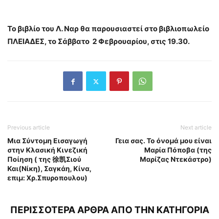
Το βιβλίο του Λ. Ναρ θα παρουσιαστεί στο βιβλιοπωλείο
ΠΛΕΙΑΔΕΣ, το Σάββατο 2 Φεβρουαρίου, στις 19.30.
Previous article
Next article
Μια Σύντομη Εισαγωγή
Γεια σας. Το όνομά μου είναι
στην Κλασική Κινεζική
Μαρία Πόποβα (της
Ποίηση ( της 徐凯Σιού
Μαρίζας Ντεκάστρο)
Και(Νίκη), Σαγκάη, Κίνα,
επιμ: Χρ.Σπυροπουλου)
ΠΕΡΙΣΣΟΤΕΡΑ ΑΡΘΡΑ ΑΠΟ ΤΗΝ ΚΑΤΗΓΟΡΙΑ