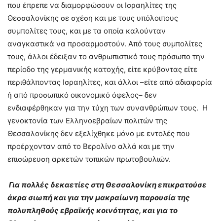
που έπρεπε να διαμορφώσουν οι Ισραηλίτες της
Θεσσαλονίκης σε σχέση και με τους υπόλοιπους
συμπολίτες τους, και με τα οποία καλούνταν
αναγκαστικά να προσαρμοστούν. Από τους συμπολίτες
τους, άλλοι έδειξαν το ανθρωπιστικό τους πρόσωπο την
περίοδο της γερμανικής κατοχής, είτε κρύβοντας είτε
περιθάλποντας Ισραηλίτες, και άλλοι –είτε από αδιαφορία
ή από προσωπικό οικονομικό όφελος– δεν
ενδιαφέρθηκαν για την τύχη των συνανθρώπων τους. Η
γενοκτονία των Ελληνοεβραίων πολιτών της
Θεσσαλονίκης δεν εξελίχθηκε μόνο με εντολές που
προέρχονταν από το Βερολίνο αλλά και με την
επισώρευση αρκετών τοπικών πρωτοβουλιών.
Για πολλές δεκαετίες στη Θεσσαλονίκη επικρατούσε
άκρα σιωπή και για την μακραίωνη παρουσία της
πολυπληθούς εβραϊκής κοινότητας, και για το