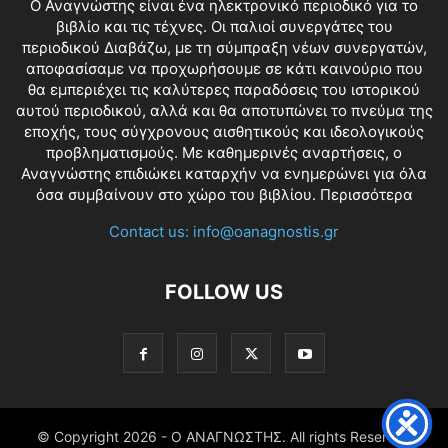
O Αναγνώστης είναι ένα ηλεκτρονικό περιοδικό για το
βιβλίο και τις τέχνες. Οι παλιοί συνεργάτες του
περιοδικού Διαβάζω, με τη σύμπραξη νέων συνεργατών,
αποφασίσαμε να προχωρήσουμε σε κάτι καινούριο που
θα εμπεριέχει τις καλύτερες παραδόσεις του ιστορικού
αυτού περιοδικού, αλλά και θα αποτυπώνει το πνεύμα της
εποχής, τους σύγχρονους αισθητικούς και ιδεολογικούς
προβληματισμούς. Με καθημερινές αναρτήσεις, ο
Αναγνώστης επιδιώκει καταρχήν να ενημερώνει για όλα
όσα συμβαίνουν στο χώρο του βιβλίου.
Περισσότερα
Contact us:
info@oanagnostis.gr
FOLLOW US
© Copyright
2026 - Ο ΑΝΑΓΝΩΣΤΗΣ. All rights Reserved