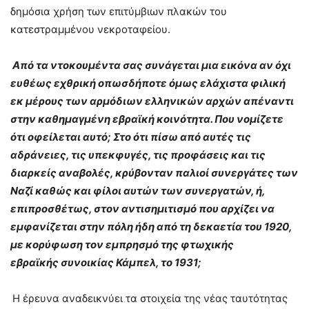
δημόσια χρήση των επιτύμβιων πλακών του
κατεστραμμένου νεκροταφείου.
Από τα ντοκουμέντα σας συνάγεται μια εικόνα αν όχι
ευθέως εχθρική οπωσδήποτε όμως ελάχιστα φιλική
εκ μέρους των αρμόδιων ελληνικών αρχών απέναντι
στην καθημαγμένη εβραϊκή κοινότητα. Που νομίζετε
ότι οφείλεται αυτό; Στο ότι πίσω από αυτές τις
αδράνειες, τις υπεκφυγές, τις προφάσεις και τις
διαρκείς αναβολές, κρύβονταν παλιοί συνεργάτες των
Ναζί καθώς και φίλοι αυτών των συνεργατών, ή,
επιπροσθέτως, στον αντισημιτισμό που αρχίζει να
εμφανίζεται στην πόλη ήδη από τη δεκαετία του 1920,
με κορύφωση τον εμπρησμό της φτωχικής
εβραϊκής συνοικίας Κάμπελ, το 1931;
Η έρευνα αναδεικνύει τα στοιχεία της νέας ταυτότητας