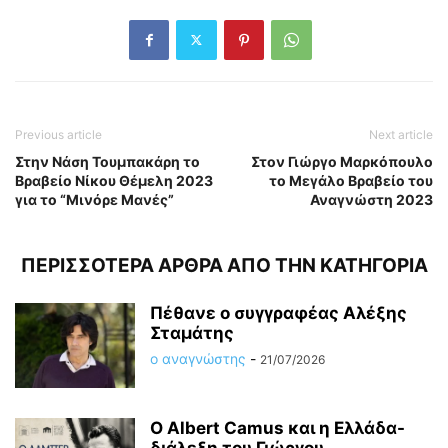
Previous article
Next article
Στην Νάση Τουμπακάρη το
Στον Γιώργο Μαρκόπουλο
Βραβείο Νίκου Θέμελη 2023
το Μεγάλο Βραβείο του
για το “Μινόρε Μανές”
Αναγνώστη 2023
ΠΕΡΙΣΣΟΤΕΡΑ ΑΡΘΡΑ ΑΠΟ ΤΗΝ ΚΑΤΗΓΟΡΙΑ
Πέθανε ο συγγραφέας Αλέξης
Σταμάτης
ο αναγνώστης
-
21/07/2026
O Albert Camus και η Ελλάδα-
διάλεξη του Γιώργου