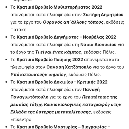
Το
Κρατικό Βραβείο Μυθιστορήματος 2022
απονέμεται κατά πλειοψηφία στον
Σωτήρη Δημητρίου
για το έργο του
Ουρανός απ’ άλλους τόπους
, εκδόσεις
Πατάκη.
Το
Κρατικό Βραβείο Διηγήματος – Νουβέλας 2022
απονέμεται κατά πλειοψηφία στη
Νάσια Διονυσίου
για
το έργο της
Τι είναι ένας κάμπος
, εκδόσεις Πόλις.
Το
Κρατικό Βραβείο Ποίησης 2022
απονέμεται κατά
πλειοψηφία στον
Θανάση Χατζόπουλο
για το έργο του
Υπό κατασκευήν σημαίες
, εκδόσεις Πόλις.
Το
Κρατικό Βραβείο Δοκιμίου – Κριτικής 2022
απονέμεται κατά πλειοψηφία στον
Παναγή
Παναγιωτόπουλο
για το έργο του
Περιπέτειες της
μεσαίας τάξης. Κοινωνιολογικές καταγραφές στην
Ελλάδα της ύστερης μεταπολίτευσης
, εκδόσεις
Επίκεντρο.
Το
Κρατικό Βραβείο Μαρτυρίας – Bιογραφίας –