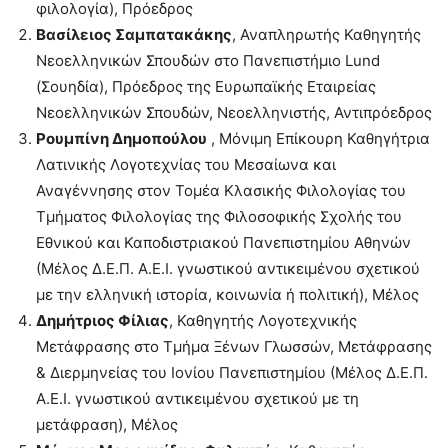
φιλολογία), Πρόεδρος
Βασίλειος Σαμπατακάκης
, Αναπληρωτής Καθηγητής
Νεοελληνικών Σπουδών στο Πανεπιστήμιο Lund
(Σουηδία), Πρόεδρος της Ευρωπαϊκής Εταιρείας
Νεοελληνικών Σπουδών, Νεοελληνιστής, Αντιπρόεδρος
Ρουμπίνη Δημοπούλου
, Μόνιμη Επίκουρη Καθηγήτρια
Λατινικής Λογοτεχνίας του Μεσαίωνα και
Αναγέννησης στον Τομέα Κλασικής Φιλολογίας του
Τμήματος Φιλολογίας της Φιλοσοφικής Σχολής του
Εθνικού και Καποδιστριακού Πανεπιστημίου Αθηνών
(Μέλος Δ.Ε.Π. Α.Ε.Ι. γνωστικού αντικειμένου σχετικού
με την ελληνική ιστορία, κοινωνία ή πολιτική), Μέλος
Δημήτριος Φίλιας
, Καθηγητής Λογοτεχνικής
Μετάφρασης στο Τμήμα Ξένων Γλωσσών, Μετάφρασης
& Διερμηνείας του Ιονίου Πανεπιστημίου (Μέλος Δ.Ε.Π.
Α.Ε.Ι. γνωστικού αντικειμένου σχετικού με τη
μετάφραση), Μέλος