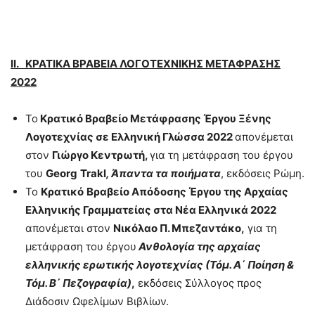
ΙΙ. ΚΡΑΤΙΚΑ ΒΡΑΒΕΙΑ ΛΟΓΟΤΕΧΝΙΚΗΣ ΜΕΤΑΦΡΑΣΗΣ
2022
Το
Κρατικό Βραβείο Μετάφρασης Έργου Ξένης
Λογοτεχνίας σε Ελληνική Γλώσσα 2022
απονέμεται
στον
Γιώργο Κεντρωτή,
για τη μετάφραση του έργου
του
Georg
Trakl
, Άπαντα τα ποιήματα
, εκδόσεις Ρώμη.
Το
Κρατικό
Βραβείο Απόδοσης Έργου της Αρχαίας
Ελληνικής Γραμματείας στα Νέα Ελληνικά 2022
απονέμεται στον
Νικόλαο Π. Μπεζαντάκο,
για τη
μετάφραση του έργου
Ανθολογία της αρχαίας
ελληνικής ερωτικής λογοτεχνίας (Τόμ. Α΄ Ποίηση &
Τόμ. Β΄ Πεζογραφία)
,
εκδόσεις Σύλλογος προς
Διάδοσιν Ωφελίμων Βιβλίων.