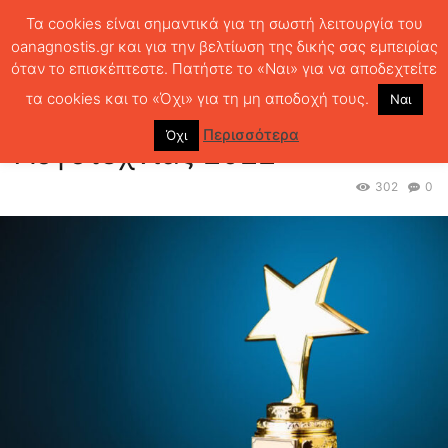
Τα cookies είναι σημαντικά για τη σωστή λειτουργία του
oanagnostis.gr και για την βελτίωση της δικής σας εμπειρίας
όταν το επισκέπτεστε. Πατήστε το «Ναι» για να αποδεχτείτε
ΑΡΧΙΚΗ
ΝΕΑ - EVENTS
Κρατικά Βραβεία Λογοτεχνίας 2022
τα cookies και το «Όχι» για τη μη αποδοχή τους.
Ναι
Κρατικά Βραβεία
Περισσότερα
Όχι
Λογοτεχνίας 2022
302
0