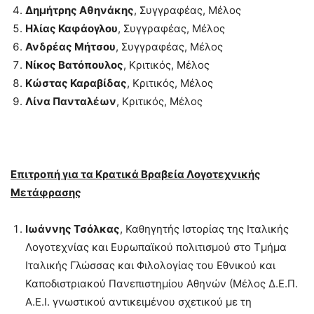
Δημήτρης Αθηνάκης
, Συγγραφέας, Μέλος
Ηλίας Καφάογλου
, Συγγραφέας, Μέλος
Ανδρέας Μήτσου
, Συγγραφέας, Μέλος
Νίκος Βατόπουλος
, Κριτικός, Μέλος
Κώστας Καραβίδας
, Κριτικός, Μέλος
Λίνα Πανταλέων
, Κριτικός, Μέλος
Επιτροπή για τα Κρατικά Βραβεία Λογοτεχνικής
Μετάφρασης
Ιωάννης Τσόλκας
, Καθηγητής Ιστορίας της Ιταλικής
Λογοτεχνίας και Ευρωπαϊκού πολιτισμού στο Τμήμα
Ιταλικής Γλώσσας και Φιλολογίας του Εθνικού και
Καποδιστριακού Πανεπιστημίου Αθηνών (Μέλος Δ.Ε.Π.
Α.Ε.Ι. γνωστικού αντικειμένου σχετικού με τη