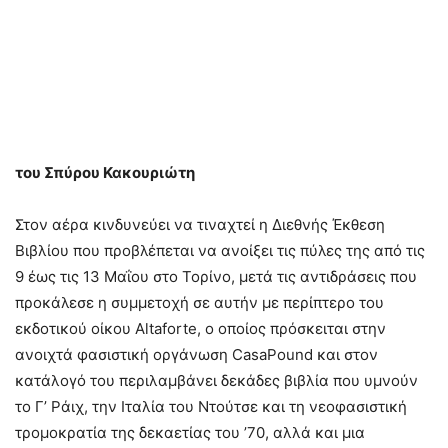
του Σπύρου Κακουριώτη
Στον αέρα κινδυνεύει να τιναχτεί η Διεθνής Έκθεση
Βιβλίου που προβλέπεται να ανοίξει τις πύλες της από τις
9 έως τις 13 Μαΐου στο Τορίνο, μετά τις αντιδράσεις που
προκάλεσε η συμμετοχή σε αυτήν με περίπτερο του
εκδοτικού οίκου Altaforte, ο οποίος πρόσκειται στην
ανοιχτά φασιστική οργάνωση CasaPound και στον
κατάλογό του περιλαμβάνει δεκάδες βιβλία που υμνούν
το Γ’ Ράιχ, την Ιταλία του Ντούτσε και τη νεοφασιστική
τρομοκρατία της δεκαετίας του ’70, αλλά και μια