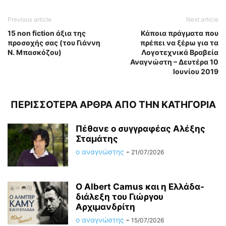
Previous article
Next article
15 non fiction άξια της
Κάποια πράγματα που
προσοχής σας (του Γιάννη
πρέπει να ξέρω για τα
Ν. Μπασκόζου)
Λογοτεχνικά Βραβεία
Αναγνώστη – Δευτέρα 10
Ιουνίου 2019
ΠΕΡΙΣΣΟΤΕΡΑ ΑΡΘΡΑ ΑΠΟ ΤΗΝ ΚΑΤΗΓΟΡΙΑ
Πέθανε ο συγγραφέας Αλέξης
Σταμάτης
ο αναγνώστης
-
21/07/2026
O Albert Camus και η Ελλάδα-
διάλεξη του Γιώργου
Αρχιμανδρίτη
ο αναγνώστης
-
15/07/2026