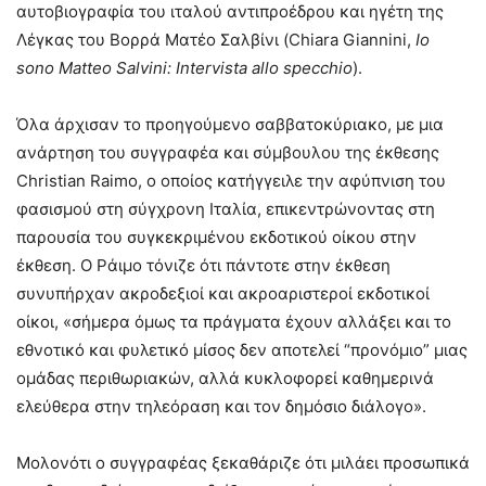
αυτοβιογραφία του ιταλού αντιπροέδρου και ηγέτη της
Λέγκας του Βορρά Ματέο Σαλβίνι (Chiara Giannini,
Io
sono
Matteo
Salvini:
Intervista
allo
specchio
).
Όλα άρχισαν το προηγούμενο σαββατοκύριακο, με μια
ανάρτηση του συγγραφέα και σύμβουλου της έκθεσης
Christian Raimo, ο οποίος κατήγγειλε την αφύπνιση του
φασισμού στη σύγχρονη Ιταλία, επικεντρώνοντας στη
παρουσία του συγκεκριμένου εκδοτικού οίκου στην
έκθεση. Ο Ράιμο τόνιζε ότι πάντοτε στην έκθεση
συνυπήρχαν ακροδεξιοί και ακροαριστεροί εκδοτικοί
οίκοι, «σήμερα όμως τα πράγματα έχουν αλλάξει και το
εθνοτικό και φυλετικό μίσος δεν αποτελεί “προνόμιο” μιας
ομάδας περιθωριακών, αλλά κυκλοφορεί καθημερινά
ελεύθερα στην τηλεόραση και τον δημόσιο διάλογο».
Μολονότι ο συγγραφέας ξεκαθάριζε ότι μιλάει προσωπικά