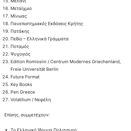
Μελάνι
Μεταίχμιο
Μίνωας
Πανεπιστημιακές Εκδόσεις Κρήτης
Πατάκης
Πεδίο – Ελληνικά Γράμματα
Ποταμός
Ψυχογιός
Edition Romiosini / Centrum Modernes Griechenland,
Freie Universität Berlin
Future Format
Key Books
Pen Greece
Volatilium / Νεφέλη
Επίσης, συμμετέχουν:
Το Ελληνικό Ίδρυμα Πολιτισμού