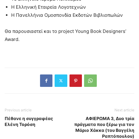
Η Ελληνική Εταιρεία Λογοτεχνών
Η Πανελλήνια Ομοσπονδία Εκδοτών Βιβλιοπωλών
Θα παρουσιαστεί και το project Young Book Designers’
Award.
Previous article
Next article
Πέθανε η συγγραφέας
ΑΦΙEΡΩΜΑ 3, Δυο τρία
Ελένη Τορόση
πράγματα που ξέρω για τον
Μάριο Χάκκα (του Βαγγέλη
Ραπτόπουλου)