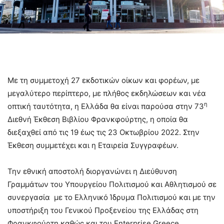
Με τη συμμετοχή 27 εκδοτικών οίκων και φορέων, με
μεγαλύτερο περίπτερο, με πλήθος εκδηλώσεων και νέα
η
οπτική ταυτότητα, η Ελλάδα θα είναι παρούσα στην 73
Διεθνή Έκθεση Βιβλίου Φρανκφούρτης, η οποία θα
διεξαχθεί από τις 19 έως τις 23 Οκτωβρίου 2022. Στην
Έκθεση συμμετέχει και η Εταιρεία Συγγραφέων.
Την εθνική αποστολή διοργανώνει η Διεύθυνση
Γραμμάτων του Υπουργείου Πολιτισμού και Αθλητισμού σε
συνεργασία με το Ελληνικό Ίδρυμα Πολιτισμού και με την
υποστήριξη του Γενικού Προξενείου της Ελλάδας στη
Φρανκφούρτη καθώς και του Enterprise Greece.