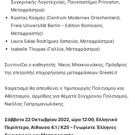
Συγκριτικής Λογοτεχνίας, Πανεπιστήμιο Princeton,
Μεταφράστρια)
Κώστας Κοσμάς (Centrum Modernes Griechenland,
Freie Universität Berlin – Edition Romiosini,
Μεταφραστής)
Laura Salas Rodríguez (Ισπανία, Μεταφράστρια)
Isabelle Tloupas (Γαλλία, Μεταφράστρια)
Συντονίζει ο καθηγητής Νίκος Μπακουνάκης, Πρόεδρος
της επιτροπής επιχορήγησης μεταφράσεων GreekLit
Χαιρετισμό θα απευθύνει ο Υφυπουργός Πολιτισμού και
Αθλητισμού, αρμόδιος για θέματα Σύγχρονου Πολιτισμού,
Νικόλας Γιατρομανωλάκης.
Σάββατο 22 Οκτωβρίου 2022, ώρα 12:00, Ελληνικό
Περίπτερο, Αίθουσα 4.1 / Κ25 – Γνωρίστε Έλληνες