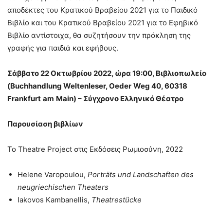
αποδέκτες του Κρατικού Βραβείου 2021 για το Παιδικό
Βιβλίο και του Κρατικού Βραβείου 2021 για το Εφηβικό
Βιβλίο αντίστοιχα, θα συζητήσουν την πρόκληση της
γραφής για παιδιά και εφήβους.
Σάββατο 22 Οκτωβρίου 2022, ώρα 19:00, Βιβλιοπωλείο
(Buchhandlung Weltenleser,
Oeder
Weg
40, 60318
Frankfurt
am
Main
) – Σύγχρονο Ελληνικό Θέατρο
Παρουσίαση βιβλίων
Το Theatre Project στις Εκδόσεις Ρωμιοσύνη, 2022
Helene Varopoulou,
Porträts und Landschaften des
neugriechischen Theaters
Iakovos Kambanellis,
Theatrestücke