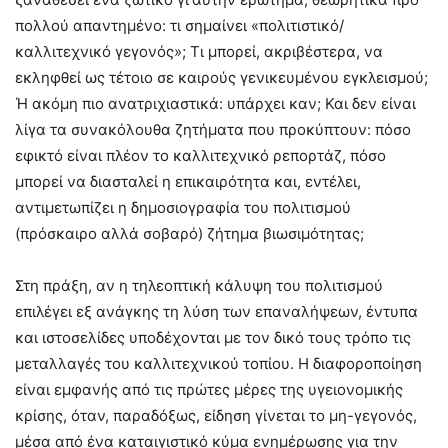
πολλού απαντημένο: τι σημαίνει «πολιτιστικό/
καλλιτεχνικό γεγονός»; Τι μπορεί, ακριβέστερα, να
εκληφθεί ως τέτοιο σε καιρούς γενικευμένου εγκλεισμού;
Ή ακόμη πιο ανατριχιαστικά: υπάρχει καν; Και δεν είναι
λίγα τα συνακόλουθα ζητήματα που προκύπτουν: πόσο
εφικτό είναι πλέον το καλλιτεχνικό ρεπορτάζ, πόσο
μπορεί να διασταλεί η επικαιρότητα και, εντέλει,
αντιμετωπίζει η δημοσιογραφία του πολιτισμού
(πρόσκαιρο αλλά σοβαρό) ζήτημα βιωσιμότητας;
Στη πράξη, αν η τηλεοπτική κάλυψη του πολιτισμού
επιλέγει εξ ανάγκης τη λύση των επαναλήψεων, έντυπα
και ιστοσελίδες υποδέχονται με τον δικό τους τρόπο τις
μεταλλαγές του καλλιτεχνικού τοπίου. Η διαφοροποίηση
είναι εμφανής από τις πρώτες μέρες της υγειονομικής
κρίσης, όταν, παραδόξως, είδηση γίνεται το μη-γεγονός,
μέσα από ένα καταιγιστικό κύμα ενημέρωσης για την