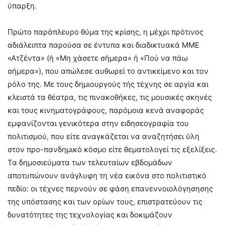
ύπαρξη.
Πρώτο παράπλευρο θύμα της κρίσης, η μέχρι πρότινος
αδιάλειπτα παρούσα σε έντυπα και διαδικτυακά ΜΜΕ
«Ατζέντα» (ή «Μη χάσετε σήμερα» ή «Πού να πάω
σήμερα»), που απώλεσε αυθωρεί το αντικείμενο και τον
ρόλο της. Με τους δημιουργούς τής τέχνης σε αργία και
κλειστά τα θέατρα, τις πινακοθήκες, τις μουσικές σκηνές
και τους κινηματογράφους, παρόμοια κενά αναφοράς
εμφανίζονται γενικότερα στην ειδησεογραφία του
πολιτισμού, που είτε αναγκάζεται να αναζητήσει ύλη
στον προ-πανδημικό κόσμο είτε θεματολογεί τις εξελίξεις.
Τα δημοσιεύματα των τελευταίων εβδομάδων
αποτυπώνουν ανάγλυφη τη νέα εικόνα στο πολιτιστικό
πεδίο: οι τέχνες περνούν σε φάση επανεννοιολόγησησης
της υπόστασης και των ορίων τους, επιστρατεύουν τις
δυνατότητες της τεχνολογίας και δοκιμάζουν