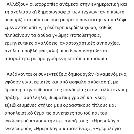
-Αλλάζουν οι ισορροπίες ανάμεσα στην ενημερωτική και
τη σχολιαστική δημοσιογραφία των τεχνών: αν η πρώτη
περιορίζεται μόνο σε όσα μπορεί ο συντάκτης να καλύψει
«μένοντας σπίτι», η δεύτερη κερδίζει χώρο, καθώς
πληθαίνουν τα άρθρα γνώμης (τοποθετήσεις,
ερμηνευτικές αναλύσεις, αναστοχαστικές ανησυχίες,
σχόλια, προβλέψεις, κλπ), που δεν συναρτώνται
απαραίτητα με προηγούμενη επιτόπια παρουσία.
-Αυξάνονται οι συνεντεύξεις δημιουργών (αναμενόμενο,
εφόσον είναι εφικτές και από ασφαλή απόσταση), με
έμφαση στην επίδραση της πανδημίας στην καλλιτεχνική
πράξη. Παράλληλα, βιωματική γραφή και νέες,
εξειδικευμένες στήλες με εκφραστικούς τίτλους και
αποκλειστικό θέμα τις συνέπειες του ιού και του
εγκλεισμού κάνουν την εμφάνισή τους. «Ημερολόγια
εγκλεισμού», «Ημερολόγια καραντίνας», «Ημερολόγιο