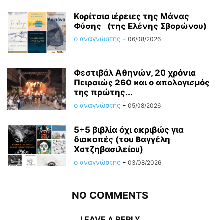
Κορίτσια ιέρειες της Μάνας
Φύσης (της Ελένης Σβορώνου)
ο αναγνώστης
-
06/08/2026
Φεστιβάλ Αθηνών, 20 χρόνια
Πειραιώς 260 και ο απολογισμός
της πρώτης...
ο αναγνώστης
-
05/08/2026
5+5 βιβλία όχι ακριβώς για
διακοπές (του Βαγγέλη
Χατζηβασιλείου)
ο αναγνώστης
-
03/08/2026
NO COMMENTS
LEAVE A REPLY