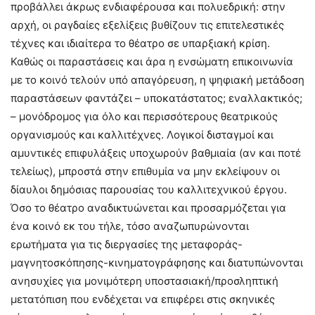
προβάλλει άκρως ενδιαφέρουσα και πολυεδρική: στην
αρχή, οι ραγδαίες εξελίξεις βυθίζουν τις επιτελεστικές
τέχνες και ιδιαίτερα το θέατρο σε υπαρξιακή κρίση.
Καθώς οι παραστάσεις και άρα η ενσώματη επικοινωνία
με το κοινό τελούν υπό απαγόρευση, η ψηφιακή μετάδοση
παραστάσεων φαντάζει – υποκατάστατος; εναλλακτικός;
– μονόδρομος για όλο και περισσότερους θεατρικούς
οργανισμούς και καλλιτέχνες. Λογικοί δισταγμοί και
αμυντικές επιφυλάξεις υποχωρούν βαθμιαία (αν και ποτέ
τελείως), μπροστά στην επιθυμία να μην εκλείψουν οι
δίαυλοι δημόσιας παρουσίας του καλλιτεχνικού έργου.
Όσο το θέατρο αναδικτυώνεται και προσαρμόζεται για
ένα κοινό εκ του τήλε, τόσο αναζωπυρώνονται
ερωτήματα για τις διεργασίες της μεταφοράς-
μαγνητοσκόπησης-κινηματογράφησης και διατυπώνονται
ανησυχίες για μονιμότερη υποστασιακή/προσληπτική
μετατόπιση που ενδέχεται να επιφέρει στις σκηνικές