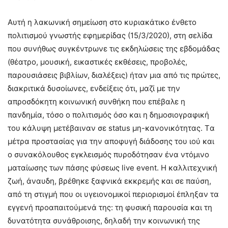
Αυτή η λακωνική σημείωση στο κυριακάτικο ένθετο
πολιτισμού γνωστής εφημερίδας (15/3/2020), στη σελίδα
που συνήθως συγκέντρωνε τις εκδηλώσεις της εβδομάδας
(θέατρο, μουσική, εικαστικές εκθέσεις, προβολές,
παρουσιάσεις βιβλίων, διαλέξεις) ήταν μια από τις πρώτες,
διακριτικά δυσοίωνες, ενδείξεις ότι, μαζί με την
απροσδόκητη κοινωνική συνθήκη που επέβαλε η
πανδημία, τόσο ο πολιτισμός όσο και η δημοσιογραφική
του κάλυψη μετέβαιναν σε status μη-κανονικότητας. Tα
μέτρα προστασίας για την αποφυγή διάδοσης του ιού και
ο συνακόλουθος εγκλεισμός πυροδότησαν ένα ντόμινο
ματαίωσης των πάσης φύσεως live event. Η καλλιτεχνική
ζωή, άναυδη, βρέθηκε ξαφνικά εκκρεμής και σε παύση,
από τη στιγμή που οι υγειονομικοί περιορισμοί έπληξαν τα
εγγενή προαπαιτούμενά της: τη φυσική παρουσία και τη
δυνατότητα συνάθροισης, δηλαδή την κοινωνική της