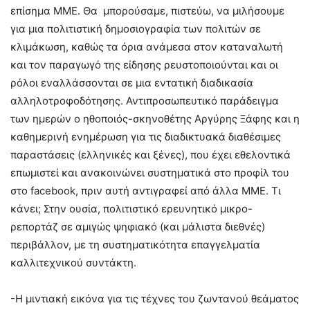
επίσημα ΜΜΕ. Θα μπορούσαμε, πιστεύω, να μιλήσουμε
για μια πολιτιστική δημοσιογραφία των πολιτών σε
κλιμάκωση, καθώς τα όρια ανάμεσα στον καταναλωτή
και τον παραγωγό της είδησης ρευστοποιούνται και οι
ρόλοι εναλλάσσονται σε μια εντατική διαδικασία
αλληλοτροφοδότησης. Αντιπροσωπευτικό παράδειγμα
των ημερών ο ηθοποιός-σκηνοθέτης Αργύρης Ξάφης και η
καθημερινή ενημέρωση για τις διαδικτυακά διαθέσιμες
παραστάσεις (ελληνικές και ξένες), που έχει εθελοντικά
επωμιστεί και ανακοινώνει συστηματικά στο προφίλ του
στο facebook, πριν αυτή αντιγραφεί από άλλα ΜΜΕ. Τι
κάνει; Στην ουσία, πολιτιστικό ερευνητικό μικρο-
ρεπορτάζ σε αμιγώς ψηφιακό (και μάλιστα διεθνές)
περιβάλλον, με τη συστηματικότητα επαγγελματία
καλλιτεχνικού συντάκτη.
-Η μιντιακή εικόνα για τις τέχνες του ζωντανού θεάματος