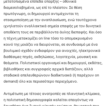
μετατοπισμένα επίπεδα ύπαρξης – οθονικά
διαμεσολαβημένα, ως επί το πλείστον. Σε θέση
πρωτόγνωρη, οι δημιουργοί αντιμάχονται τη
στασιμοποίηση με την αναπλαισίωση, ενώ ταυτόχρονα
ιχνηλατούν εναλλακτικά σημεία επαφής με τον δυνητικό
αποδέκτη τους σε περιβάλλοντα άυλης διεπαφής. Και όσο
η τέχνη μετακομίζει on line τόσο το απομακρυσμένο
κοινό της μοιάζει να διευρύνεται, σε συνδυασμό με ένα
βουλιμικό σχεδόν ενδιαφέρον για ανοιχτές, ηλεκτρονικά
διαθέσιμες πηγές, εκδηλώσεις, λογοτεχνία, μουσική και
θεάματα. Πολιτιστικοί οργανισμοί και δημιουργοί, εκδότες,
βιβλιοθήκες και συγγραφείς αρχικά διστάζουν, αλλά
σταδιακά απελευθερώνουν διαδικτυακά (ή παρέχουν on
demand) όλο και περισσότερο περιεχόμενο.
Αντιμέτωπη με τέτοιες ανατροπές σε πλανητική κλίμακα,
η πολιτιστική δημοσιογραφία καλείται επειγόντως να
ξαναθέσει ένα ζωτικό γι’αυτήν ερώτημα, θεωρητικά προ