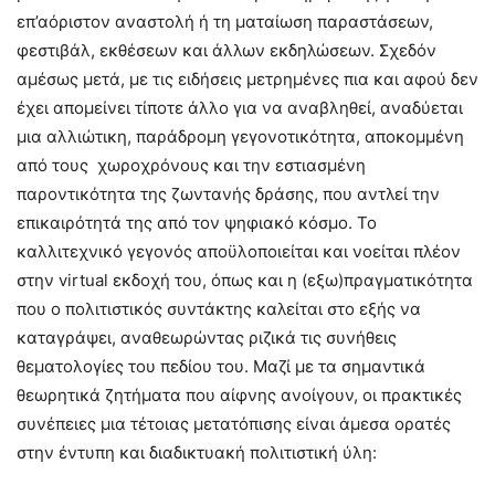
επ’αόριστον αναστολή ή τη ματαίωση παραστάσεων,
φεστιβάλ, εκθέσεων και άλλων εκδηλώσεων. Σχεδόν
αμέσως μετά, με τις ειδήσεις μετρημένες πια και αφού δεν
έχει απομείνει τίποτε άλλο για να αναβληθεί, αναδύεται
μια αλλιώτικη, παράδρομη γεγονοτικότητα, αποκομμένη
από τους χωροχρόνους και την εστιασμένη
παροντικότητα της ζωντανής δράσης, που αντλεί την
επικαιρότητά της από τον ψηφιακό κόσμο. Το
καλλιτεχνικό γεγονός αποϋλοποιείται και νοείται πλέον
στην virtual εκδοχή του, όπως και η (εξω)πραγματικότητα
που ο πολιτιστικός συντάκτης καλείται στο εξής να
καταγράψει, αναθεωρώντας ριζικά τις συνήθεις
θεματολογίες του πεδίου του. Μαζί με τα σημαντικά
θεωρητικά ζητήματα που αίφνης ανοίγουν, οι πρακτικές
συνέπειες μια τέτοιας μετατόπισης είναι άμεσα ορατές
στην έντυπη και διαδικτυακή πολιτιστική ύλη: