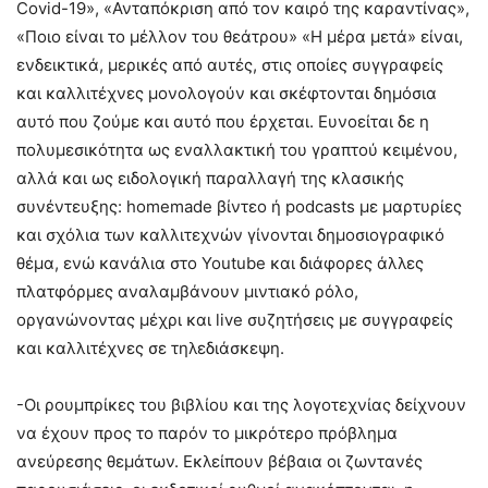
Covid-19», «Ανταπόκριση από τον καιρό της καραντίνας»,
«Ποιο είναι το μέλλον του θεάτρου» «Η μέρα μετά» είναι,
ενδεικτικά, μερικές από αυτές, στις οποίες συγγραφείς
και καλλιτέχνες μονολογούν και σκέφτονται δημόσια
αυτό που ζούμε και αυτό που έρχεται. Ευνοείται δε η
πολυμεσικότητα ως εναλλακτική του γραπτού κειμένου,
αλλά και ως ειδολογική παραλλαγή της κλασικής
συνέντευξης: homemade βίντεο ή podcasts με μαρτυρίες
και σχόλια των καλλιτεχνών γίνονται δημοσιογραφικό
θέμα, ενώ κανάλια στο Youtube και διάφορες άλλες
πλατφόρμες αναλαμβάνουν μιντιακό ρόλο,
οργανώνοντας μέχρι και live συζητήσεις με συγγραφείς
και καλλιτέχνες σε τηλεδιάσκεψη.
-Οι ρουμπρίκες του βιβλίου και της λογοτεχνίας δείχνουν
να έχουν προς το παρόν το μικρότερο πρόβλημα
ανεύρεσης θεμάτων. Εκλείπουν βέβαια οι ζωντανές