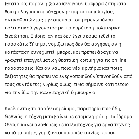
(θεατρικό) παρόν ή (ξανα)ανοίγουν διάφορα ζητήματα
θεατρολογικά και σύγχρονης παραστασιολογίας,
αντικαθιστώντας την απουσία του μεμονωμένου
πολιτιστικού γεγονότος με μια ευρύτερη πολιτισμική
διερώτηση. Επίσης, αν και δεν έχει ακόμα τεθεί το
παρακάτω ζήτημα, νομίζω πως δεν θα αργήσει, αν η
κατάσταση συνεχιστεί: μπορεί και πρέπει άραγε να
γραφτεί επαγγελματική θεατρική κριτική για τις on line
παραστάσεις; Και αν ναι, ποια νέα κριτήρια και ποιες
δεξιότητες θα πρέπει να ενεργοποιηθούν/επινοηθούν από
τους συντάκτες; Κυρίως όμως, τι θα σήμαινε κάτι τέτοιο
για την ίδια την καλλιτεχνική δημιουργία;
Κλείνοντας το παρόν σημείωμα, παρατηρώ πως ήδη,
διεθνώς, η τέχνη μεταβαίνει σε επόμενη φάση: Τα Ίδρυμα
Ωνάση κάνει αναθέσεις σε καλλιτέχνες για έργα τέχνης
«από το σπίτι», γυρίζονται οικιακές ταινίες μικρού