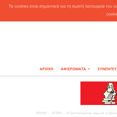
Τα cookies είναι σημαντικά για τη σωστή λειτουργία του o
cooki
ΑΡΧΙΚΗ
ΑΦΙΕΡΩΜΑΤΑ
ΣΥΝΕΝΤΕΥ
ΑΡΧΙΚΗ
ΑΓΟΡΑ
H Gail Honeyman σάρωσε τα Βρετ