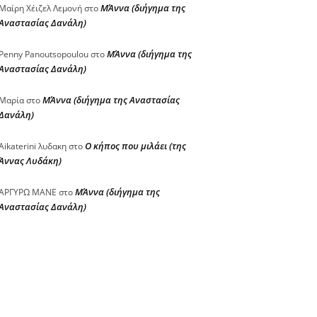
ΜΆννα (διήγημα της
Μαίρη Χέιζελ Λεμονή
στο
Αναστασίας Δανάλη)
ΜΆννα (διήγημα της
Penny Panoutsopoulou
στο
Αναστασίας Δανάλη)
ΜΆννα (διήγημα της Αναστασίας
Μαρία
στο
Δανάλη)
Ο κήπος που μιλάει (της
Aikaterini λυδακη
στο
Άννας Λυδάκη)
ΜΆννα (διήγημα της
ΑΡΓΥΡΩ ΜΑΝΕ
στο
Αναστασίας Δανάλη)