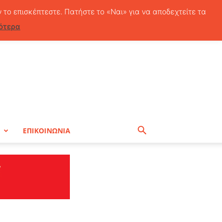
Σάββατο, 8 Αυγούστου, 2026
ν το επισκέπτεστε. Πατήστε το «Ναι» για να αποδεχτείτε τα
ότερα
Η
ΕΠΙΚΟΙΝΩΝΙΑ