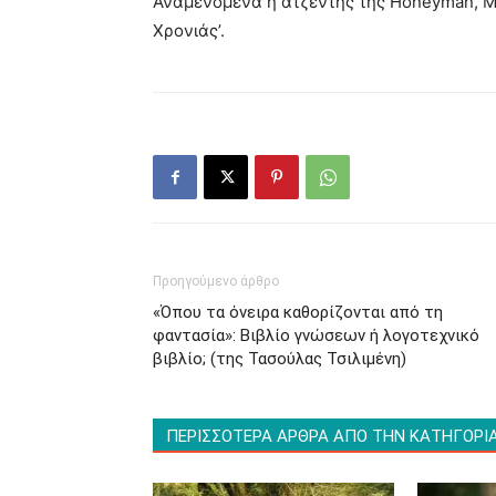
Αναμενόμενα η ατζέντης της Honeyman, Ma
Χρονιάς’.
Προηγούμενο άρθρο
«Όπου τα όνειρα καθορίζονται από τη
φαντασία»: Βιβλίο γνώσεων ή λογοτεχνικό
βιβλίο; (της Τασούλας Τσιλιμένη)
ΠΕΡΙΣΣΟΤΕΡΑ ΑΡΘΡΑ ΑΠΟ ΤΗΝ ΚΑΤΗΓΟΡΙ