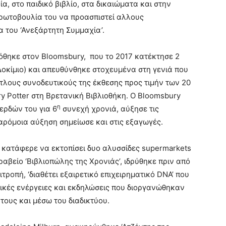
, στο παιδικό βιβλίο, στα δικαιώματα και στην
ρωτοβουλία του να προασπιστεί αλλους
 του ‘Ανεξάρτητη Συμμαχία’.
 δόθηκε στον Bloomsbury, που το 2017 κατέκτησε 2
οκίμιο) και απευθύνθηκε στοχευμένα στη γενιά που
ίτλους συνοδευτικούς της έκθεσης προς τιμήν των 20
y Potter στη Βρετανική Βιβλιοθήκη. Ο Bloomsbury
η
ερδών του για 6
συνεχή χρονιά, αύξησε τις
αρόμοια αύξηση σημείωσε και στις εξαγωγές.
υ κατάφερε να εκτοπίσει δυο αλυσσίδες supermarkets
βραβείο ‘Βιβλιοπώλης της Χρονιάς’, ιδρύθηκε πριν από
τροπή, ‘διαθέτει εξαιρετικό επιχειρηματικό DNA’ που
ικές ενέργειες και εκδηλώσεις που διοργανώθηκαν
 τους και μέσω του διαδικτύου.