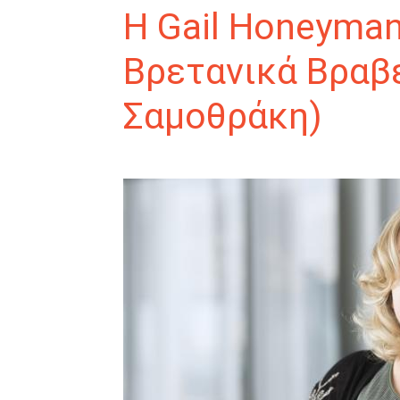
H Gail Honeyma
Βρετανικά Βραβ
Σαμοθράκη)