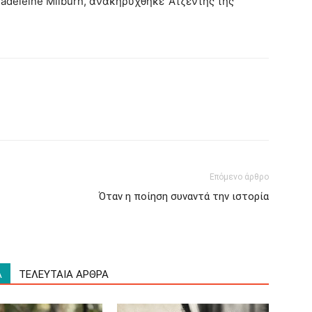
deleine Milburn, ανακηρύχθηκε ‘Ατζέντης της
Επόμενο άρθρο
Όταν η ποίηση συναντά την ιστορία
Α
ΤΕΛΕΥΤΑΙΑ ΑΡΘΡΑ