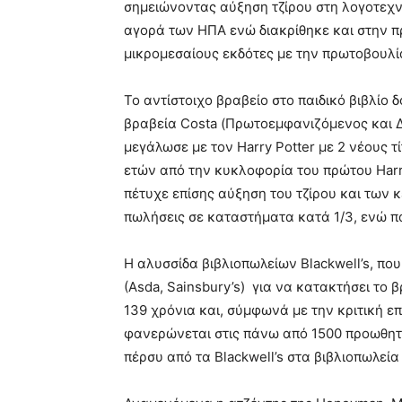
σημειώνοντας αύξηση τζίρου στη λογοτεχνία
αγορά των ΗΠΑ ενώ διακρίθηκε και στην π
μικρομεσαίους εκδότες με την πρωτοβουλία
Το αντίστοιχο βραβείο στο παιδικό βιβλίο
βραβεία Costa (Πρωτοεμφανιζόμενος και Δ
μεγάλωσε με τον Harry Potter με 2 νέους τ
ετών από την κυκλοφορία του πρώτου Harr
πέτυχε επίσης αύξηση του τζίρου και των κ
πωλήσεις σε καταστήματα κατά 1/3, ενώ π
Η αλυσσίδα βιβλιοπωλείων Blackwell’s, πο
(Asda, Sainsbury’s) για να κατακτήσει το 
139 χρόνια και, σύμφωνά με την κριτική επι
φανερώνεται στις πάνω από 1500 προωθητ
πέρσυ από τα Blackwell’s στα βιβλιοπωλεία