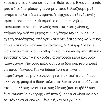
κυριαρχία του λαού και όχι στη θεία χάρη. Έχουν σημασία
φυσικά οι διακρίσεις, για να μην τσουβαλιάζουμε μαζί
ανόμοια πολιτικά φαινόμενα. Υπάρχουν εκδοχές ενός
αριστερόστροφου λαϊκισμού, ο οποίος συνήθως
απευθύνεται στους πολλούς ενάντια στους λίγους,
παίρνει δηλαδή το μέρος των λιγότερο ισχυρών σε μια
σχέση ανισότητας. Υπάρχει και ο δεξιόστροφος λαϊκισμός
που είναι κατά κανόνα ταυτοτικός, δηλαδή φιλοτεχνεί
μια έννοια του λαού «καθαρή» και ομοιογενή από εθνική-
εθνοτική άποψη – η ακροδεξιά ρητορική είναι κλασικό
παράδειγμα. Ωστόσο, πολύ συχνά οι δύο μορφές μπορεί
να συνυπάρχουν. Για να δώσω ένα όχι τυχαίο
παράδειγμα, σε μια κοινωνική και πολιτική κρίση όπως η
ελληνική, μπορεί ο ίδιος πολιτικός λόγος να απευθύνεται
στους πολλούς ενάντια στους λίγους (που επιβάλλουν
ένα καθεστώς σκληρής λιτότητας), αλλά οι λίγοι να είναι
ταυτόχρονα οι «κακοί ξένοι» ή/και οι εγχώριοι