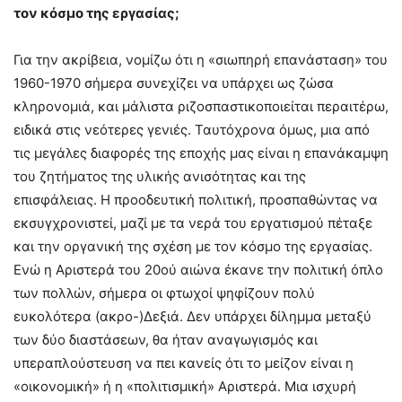
τον κόσμο της εργασίας;
Για την ακρίβεια, νομίζω ότι η «σιωπηρή επανάσταση» του
1960-1970 σήμερα συνεχίζει να υπάρχει ως ζώσα
κληρονομιά, και μάλιστα ριζοσπαστικοποιείται περαιτέρω,
ειδικά στις νεότερες γενιές. Ταυτόχρονα όμως, μια από
τις μεγάλες διαφορές της εποχής μας είναι η επανάκαμψη
του ζητήματος της υλικής ανισότητας και της
επισφάλειας. Η προοδευτική πολιτική, προσπαθώντας να
εκσυγχρονιστεί, μαζί με τα νερά του εργατισμού πέταξε
και την οργανική της σχέση με τον κόσμο της εργασίας.
Ενώ η Αριστερά του 20ού αιώνα έκανε την πολιτική όπλο
των πολλών, σήμερα οι φτωχοί ψηφίζουν πολύ
ευκολότερα (ακρο-)Δεξιά. Δεν υπάρχει δίλημμα μεταξύ
των δύο διαστάσεων, θα ήταν αναγωγισμός και
υπεραπλούστευση να πει κανείς ότι το μείζον είναι η
«οικονομική» ή η «πολιτισμική» Αριστερά. Μια ισχυρή