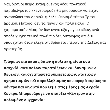
Ναι, διότι οι πειραματισμοί ενός νέου πολιτικού
παραδείγματος «κεντρισμού» θα μπορούσαν να είχαν
ανανεώσει τον σοσιαλ-φιλελευθερισμό τύπου Τρίτου
Δρόμου. Ωστόσο, δεν τα πήγαν και πολύ καλά. Ο
χαρισματικός Μακρόν δεν εγινε εξαγώγιμο είδος, ενώ
αποδείχθηκε τελικά πολύ πιο δεξιόστροφος απ’ ό,τι
υποσχόταν όταν έλεγε ότι βρίσκεται πέραν της Δεξιάς και
Αριστεράς.
Γράφεις: «το σκάκι, όπως η πολιτική, είναι ένα
παιχνίδι αντίπαλων παρατάξεων και δυναμικών
θέσεων, και όχι απόλυτα συμμετρικών, στατικών
σχηματισμών». Ο παραλληλισμός σου αφορά κυρίως το
Κέντρο και δη αυτό που λέμε στις μέρες μας Ακραίο
Κέντρο. Μπορεί άραγε να υπάρξει «Κέντρο» στην
πολωμένη συγχρονία;