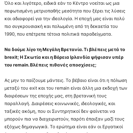
Όλο και λιγότερο, ειδικά εάν το Κέντρο νοείται ως μια
πεφωτισμένη μετριοπαθής μεσότητα που ξέρει τις λύσεις
και αδιαφορεί για την ιδεολογία. Η εποχή μας είναι πολύ
πιο συγκρουσιακή και πολωμένη από τη δεκαετία του
1990, που επέτρεπε τέτοια πολιτικά παραδείγματα.
Να δούμε λίγο τη Μεγάλη Βρετανία. Τι βλέπεις μετά το
brexit
; Η Σκωτία και η Βόρεια Ιρλανδία ψήφισαν υπέρ
του
remain
. Βλέπεις πιθανές αποσχίσεις;
Ας μην το παίζουμε μάντεις. Το βέβαιο είναι ότι η πόλωση
μεταξύ του exit και του remain είναι άλλη μια εκδοχή των
διαιρέσεων της εποχής μας, στη βρετανική τους
παραλλαγή. Διαιρέσεις κοινωνικές, ιδεολογικές, και
ταξικές ακόμη, που οι Συντηρητικοί δεν φαίνεται να
μπορούν πια να διαχειριστούν, παρότι έπαιξαν μαζί τους
εξόχως δημαγωγικά. Το ερώτημα είναι εάν οι Εργατικοί