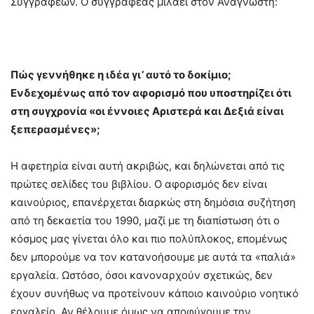
Συγγραφέων. Ο συγγραφέας μιλάει στον Αναγνώστη:
Πώς γεννήθηκε η ιδέα γι’ αυτό το δοκίμιο;
Ενδεχομένως από τον αφορισμό που υποστηρίζει ότι
στη συγχρονία «οι έννοιες Αριστερά και Δεξιά είναι
ξεπερασμένες»;
Η αφετηρία είναι αυτή ακριβώς, και δηλώνεται από τις
πρώτες σελίδες του βιβλίου. Ο αφορισμός δεν είναι
καινούριος, επανέρχεται διαρκώς στη δημόσια συζήτηση
από τη δεκαετία του 1990, μαζί με τη διαπίστωση ότι ο
κόσμος μας γίνεται όλο και πιο πολύπλοκος, επομένως
δεν μπορούμε να τον κατανοήσουμε με αυτά τα «παλιά»
εργαλεία. Ωστόσο, όσοι κανοναρχούν σχετικώς, δεν
έχουν συνήθως να προτείνουν κάποιο καινούριο νοητικό
εργαλείο. Αν θέλουμε όμως να αποφύγουμε την