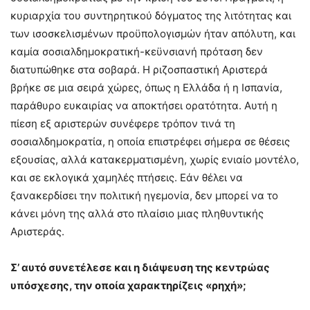
κυριαρχία του συντηρητικού δόγματος της λιτότητας και
των ισοσκελισμένων προϋπολογισμών ήταν απόλυτη, και
καμία σοσιαλδημοκρατική-κεϋνσιανή πρόταση δεν
διατυπώθηκε στα σοβαρά. Η ριζοσπαστική Αριστερά
βρήκε σε μια σειρά χώρες, όπως η Ελλάδα ή η Ισπανία,
παράθυρο ευκαιρίας να αποκτήσει ορατότητα. Αυτή η
πίεση εξ αριστερών συνέφερε τρόπον τινά τη
σοσιαλδημοκρατία, η οποία επιστρέφει σήμερα σε θέσεις
εξουσίας, αλλά κατακερματισμένη, χωρίς ενιαίο μοντέλο,
και σε εκλογικά χαμηλές πτήσεις. Εάν θέλει να
ξανακερδίσει την πολιτική ηγεμονία, δεν μπορεί να το
κάνει μόνη της αλλά στο πλαίσιο μιας πληθυντικής
Αριστεράς.
Σ’ αυτό συνετέλεσε και η διάψευση της κεντρώας
υπόσχεσης, την οποία χαρακτηρίζεις «ρηχή»;