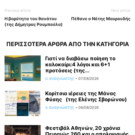
Previous article
Next article
Η βαρύτητα του θανάτου
Πέθανε ο Νότης Μαυρουδής
(της Δήμητρας Ρουμπούλα)
ΠΕΡΙΣΣΟΤΕΡΑ ΑΡΘΡΑ ΑΠΟ ΤΗΝ ΚΑΤΗΓΟΡΙΑ
Γιατί να διαβάσω ποίηση το
καλοκαίρι:4 λόγοι και 6+1
προτάσεις (της...
ο αναγνώστης
-
07/08/2026
Κορίτσια ιέρειες της Μάνας
Φύσης (της Ελένης Σβορώνου)
ο αναγνώστης
-
06/08/2026
Φεστιβάλ Αθηνών, 20 χρόνια
Πειραιώς 260 και ο απολογισμός