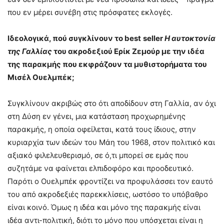
που εν μέρει συνέβη στις πρόσφατες εκλογές.
Ιδεολογικά, πού συγκλίνουν το
best
seller
Η αυτοκτονία
της Γαλλίας
του ακροδεξιού Ερίκ Ζεμούρ με την ιδέα
της παρακμής που εκφράζουν τα μυθιστορήματα του
Μισέλ Ουελμπέκ;
Συγκλίνουν ακριβώς στο ότι αποδίδουν στη Γαλλία, αν όχι
στη Δύση εν γένει, μια κατάσταση προχωρημένης
παρακμής, η οποία οφείλεται, κατά τους ίδιους, στην
κυριαρχία των ιδεών του Μάη του 1968, στον πολιτικό και
αξιακό φιλελευθερισμό, σε ό,τι μπορεί σε εμάς που
συζητάμε να φαίνεται ελπιδοφόρο και προοδευτικό.
Παρότι ο Ουελμπέκ φροντίζει να προφυλάσσει τον εαυτό
του από ακροδεξιές παρεκκλίσεις, ωστόσο το υπόβαθρο
είναι κοινό. Όμως η ιδέα και μόνο της παρακμής είναι
ιδέα αντι-πολιτική, διότι το μόνο που υπόσχεται είναι η