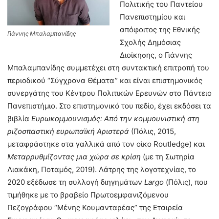
Πολιτικής του Παντείου
Πανεπιστημίου και
απόφοιτος της Εθνικής
Γιάννης Μπαλαμπανίδης
Σχολής Δημόσιας
Διοίκησης, ο Γιάννης
Μπαλαμπανίδης συμμετέχει στη συντακτική επιτροπή του
περιοδικού “Σύγχρονα Θέματα” και είναι επιστημονικός
συνεργάτης του Κέντρου Πολιτικών Ερευνών στο Πάντειο
Πανεπιστήμιο. Στο επιστημονικό του πεδίο, έχει εκδόσει τα
βιβλία
Ευρωκομμουνισμός: Από την κομμουνιστική στη
ριζοσπαστική ευρωπαϊκή Αριστερά
(Πόλις, 2015,
μεταφράστηκε στα γαλλικά από τον οίκο Routledge) και
Μεταρρυθμίζοντας μια χώρα σε κρίση
(με τη Σωτηρία
Λιακάκη, Ποταμός, 2019). Λάτρης της λογοτεχνίας, το
2020 εξέδωσε τη συλλογή διηγημάτων
Largo
(Πόλις), που
τιμήθηκε με το βραβείο Πρωτοεμφανιζόμενου
Πεζογράφου “Μένης Κουμανταρέας” της Εταιρεία