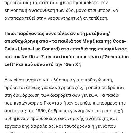
προοδευτική ταυτότητα σήμερα προϋποθέτει την
επινοητική ανασύνθεση των δύο, μόνο έτσι μπορεί να
αντιπαρατεθεί στην νεοσυντηρητική αντεπίθεση.
Ποιοι παράγοντες συνετέλεσαν στη μετάβαση/
οπισθοχώρηση από «τα παιδιά του Μαρξ και της
Coca
–
Cola
» (
Jean
–
Luc
Godard
) στα «παιδιά της επισφάλειας
και του
Netflix
»; Στον αντίποδα, ποια είναι η”
Generation
Left
” και πού συναντά την “
Gen
X
”;
Δεν είναι ανάγκη να μιλήσουμε για οπισθοχώρηση,
πρόκειται απλώς για αλλαγή εποχής, η οποία επιδρά και
στη διαμόρφωση των διαφορετικών γενεών. Τα παιδιά
που περιέγραψε ο Γκοντάρ ήταν οι μπέιμπι μπούμερς της
δεκαετίας του 1960, άνθρωποι γεννημένοι σε μια εποχή
αυξημένων προσδοκιών, οικονομικής ανάπτυξης και
εργασιακής ασφάλειας, και ταυτόχρονα η γενιά που