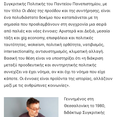
Συγκριτικής Πολιτικής του Παντείου Πανεπιστημίου, με
τον τίτλο
Οι ιδέες της προόδου και της συντήρησης,
είναι
ένα πολυδιάστατο δοκίμιο που καταπιάνεται με τη
σημασία που προσλαμβάνουν στη συγχρονία μια σειρά
από παλιές και νέες έννοιες: Αριστερά και Δεξιά, μεσαία
τάξη και gig economy, επισφάλεια και πολιτικές
ταυτότητας, wokeism, πολιτική ορθότητα, νατιβισμός,
intersectionality, αντισυστημισμός, κλιματική αλλαγή.
Βασική του θέση είναι να υποστηρίξει ότι «η διάκριση
μεταξύ προοδευτικής και συντηρητικής πολιτικής
συνεχίζει να έχει νόημα, αν και όχι το νόημα που είχε
κάποτε. Οι έννοιες είναι προϊόντα της ιστορίας, αλλάζουν
μαζί με τις ανθρώπινες κοινωνίες».
Γεννημένος στη
Θεσσαλονίκη το 1980,
διδάκτωρ Συγκριτικής