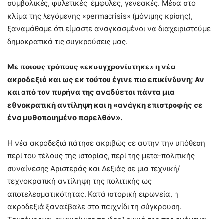
συμβολικές, φυλετικές, έμφυλες, γενεακές. Μέσα στο
κλίμα της λεγόμενης «permacrisis» (μόνιμης κρίσης),
ξαναμάθαμε ότι είμαστε αναγκασμένοι να διαχειριστούμε
δημοκρατικά τις συγκρούσεις μας.
Με ποιους τρόπους «εκσυγχρονίστηκε» η νέα
ακροδεξιά και ως εκ τούτου έγινε πιο επικίνδυνη; Αν
και από τον πυρήνα της αναδύεται πάντα μια
εθνοκρατική αντίληψη και η «ανάγκη επιστροφής σε
ένα μυθοποιημένο παρελθόν».
Η νέα ακροδεξιά πάτησε ακριβώς σε αυτήν την υπόθεση
περί του τέλους της ιστορίας, περί της μετα-πολιτικής
συναίνεσης Αριστεράς και Δεξιάς σε μια τεχνική/
τεχνοκρατική αντίληψη της πολιτικής ως
αποτελεσματικότητας. Κατά ιστορική ειρωνεία, η
ακροδεξιά ξαναέβαλε στο παιχνίδι τη σύγκρουση.