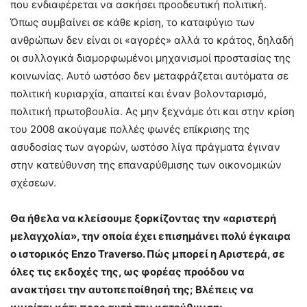
που ενδιαφέρεται να ασκήσει προοδευτική πολιτική.
Όπως συμβαίνει σε κάθε κρίση, το καταφύγιο των
ανθρώπων δεν είναι οι «αγορές» αλλά το κράτος, δηλαδή
οι συλλογικά διαμορφωμένοι μηχανισμοί προστασίας της
κοινωνίας. Αυτό ωστόσο δεν μεταφράζεται αυτόματα σε
πολιτική κυριαρχία, απαιτεί και έναν βολονταρισμό,
πολιτική πρωτοβουλία. Ας μην ξεχνάμε ότι και στην κρίση
του 2008 ακούγαμε πολλές φωνές επίκρισης της
ασυδοσίας των αγορών, ωστόσο λίγα πράγματα έγιναν
στην κατεύθυνση της επαναρύθμισης των οικονομικών
σχέσεων.
Θα ήθελα να κλείσουμε ξορκίζοντας την «αριστερή
μελαγχολία», την οποία έχει επισημάνει πολύ έγκαιρα
ο ιστορικός
Enzo Traverso
. Πώς μπορεί η Αριστερά, σε
όλες τις εκδοχές της, ως φορέας προόδου να
ανακτήσει την αυτοπεποίθησή της; Βλέπεις να