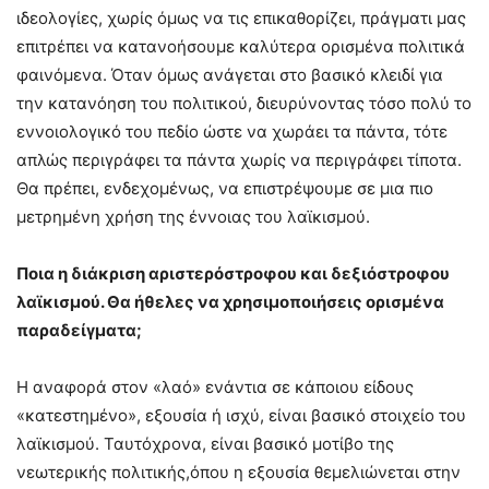
ιδεολογίες, χωρίς όμως να τις επικαθορίζει, πράγματι μας
επιτρέπει να κατανοήσουμε καλύτερα ορισμένα πολιτικά
φαινόμενα. Όταν όμως ανάγεται στο βασικό κλειδί για
την κατανόηση του πολιτικού, διευρύνοντας τόσο πολύ το
εννοιολογικό του πεδίο ώστε να χωράει τα πάντα, τότε
απλώς περιγράφει τα πάντα χωρίς να περιγράφει τίποτα.
Θα πρέπει, ενδεχομένως, να επιστρέψουμε σε μια πιο
μετρημένη χρήση της έννοιας του λαϊκισμού.
Ποια η διάκριση αριστερόστροφου και δεξιόστροφου
λαϊκισμού. Θα ήθελες να χρησιμοποιήσεις ορισμένα
παραδείγματα;
Η αναφορά στον «λαό» ενάντια σε κάποιου είδους
«κατεστημένο», εξουσία ή ισχύ, είναι βασικό στοιχείο του
λαϊκισμού. Ταυτόχρονα, είναι βασικό μοτίβο της
νεωτερικής πολιτικής,όπου η εξουσία θεμελιώνεται στην