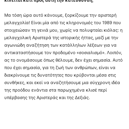
κινείται κάτι προς αυτή την κατεύθυνση;
Μα τόση ώρα αυτό κάνουμε, ξορκίζουμε την αριστερή
μελαγχολία! Είναι μία από τις κληρονομιές του 1989 που
στοιχειώσαν τη γενιά μου, χωρίς να πολυφταίει κιόλας: η
μελαγχολική Αριστερά της ιστορικής ήττας, μαζί με την
αγωνιώδη αναζήτηση των κατάλληλων λέξεων για να
αντικαταστήσουμε τον προδομένο «σοσιαλισμό». Λοιπόν,
ας το ονομάσουμε όπως θέλουμε, δεν έχει σημασία. Αυτό
που έχει σημασία, για τη ζωή των ανθρώπων, είναι να
διακρίνουμε τις δυνατότητες που κρύβονται μέσα στις
συνθήκες, και εκεί να αναζητήσουμε μια σύγχρονη ιδέα
της προόδου ενάντια στα παρωχημένα κλισέ περί
υπέρβασης της Αριστεράς και της Δεξιάς.