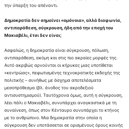
την ύπαρξη του απέναντι.
Δημοκρατία δεν σημαίνει «ομόνοια», αλλά διαφωνία,
αντιπαράθεση, σύγκρουση, ήδη από την εποχή του
Μακιαβέλι, έτσι δεν είναι;
Ασφαλώς, η δημοκρατία είναι σύγκρουση, πόλωση,
αντιπαράθεση, ακόμη και στις πιο ακραίες μορφές της.
Αυτό ακριβώς αρνούνται οι κήρυκες μιας υποτίθεται
«κεντρώας», πεφωτισμένης τεχνοκρατικής εκδοχής της
πολιτικής – συνήθως με άσχημα αποτελέσματα
μεσοπρόθεσμα (βλ. άνοδος του ακροδεξιού
αντισυστημισμού). Ταυτόχρονα όμως, αυτή η σύγκρουση,
λέει πάλι ο Μακιαβέλι, συνυπάρχει αναγκαστικά με τη
συναίνεση, όπως στον Κένταυρο συνυπάρχει το κτήνος
με το ανθρώπινο. Μια δημοκρατία στην οποία η
σύγκρουση δεν υποτάσσεται σε ορισμένους όρους κοινής