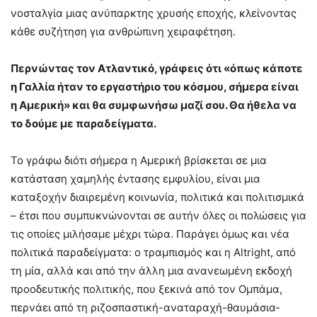
νοσταλγία μιας ανύπαρκτης χρυσής εποχής, κλείνοντας
κάθε συζήτηση για ανθρώπινη χειραφέτηση.
Περνώντας τον Ατλαντικό, γράφεις ότι «όπως κάποτε
η Γαλλία ήταν το εργαστήριο του κόσμου, σήμερα είναι
η Αμερική» και θα συμφωνήσω μαζί σου. Θα ήθελα να
το δούμε με παραδείγματα.
Το γράφω διότι σήμερα η Αμερική βρίσκεται σε μια
κατάσταση χαμηλής έντασης εμφυλίου, είναι μια
καταξοχήν διαιρεμένη κοινωνία, πολιτικά και πολιτισμικά
– έτσι που συμπυκνώνονται σε αυτήν όλες οι πολώσεις για
τις οποίες μιλήσαμε μέχρι τώρα. Παράγει όμως και νέα
πολιτικά παραδείγματα: ο τραμπισμός και η Altright, από
τη μία, αλλά και από την άλλη μια ανανεωμένη εκδοχή
προοδευτικής πολιτικής, που ξεκινά από τον Ομπάμα,
περνάει από τη ριζοσπαστική-αναταραχή-θαυμάσια-