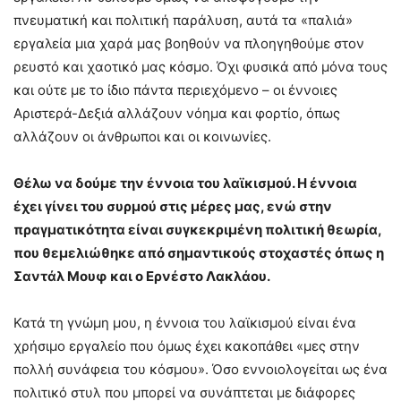
πνευματική και πολιτική παράλυση, αυτά τα «παλιά»
εργαλεία μια χαρά μας βοηθούν να πλοηγηθούμε στον
ρευστό και χαοτικό μας κόσμο. Όχι φυσικά από μόνα τους
και ούτε με το ίδιο πάντα περιεχόμενο – οι έννοιες
Αριστερά-Δεξιά αλλάζουν νόημα και φορτίο, όπως
αλλάζουν οι άνθρωποι και οι κοινωνίες.
Θέλω να δούμε την έννοια του λαϊκισμού. Η έννοια
έχει γίνει του συρμού στις μέρες μας, ενώ στην
πραγματικότητα είναι συγκεκριμένη πολιτική θεωρία,
που θεμελιώθηκε από σημαντικούς στοχαστές όπως η
Σαντάλ Μουφ και ο Ερνέστο Λακλάου.
Κατά τη γνώμη μου, η έννοια του λαϊκισμού είναι ένα
χρήσιμο εργαλείο που όμως έχει κακοπάθει «μες στην
πολλή συνάφεια του κόσμου». Όσο εννοιολογείται ως ένα
πολιτικό στυλ που μπορεί να συνάπτεται με διάφορες