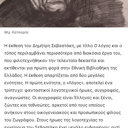
Μιχ. Κατσαρός
Η έκθεση του Δημήτρη Σεβαστάκη, με τίτλο
Ο λόγος και ο
τόπος
περιλαμβάνει περισσότερα από διακόσια έργα του,
που φιλοτεχνήθηκαν την τελευταία δεκαετία και
εκτίθενται για πρώτη φορά στην Εθνική Βιβλιοθήκη της
Ελλάδος. Η έκθεση απαρτίζεται από δύο μεγάλες
ενότητες. Η πρώτη ενότητα, ο «Λόγος», αποτελεί ένα
τρίπτυχο: φανταστικοί λογοτεχνικοί ήρωες, συγγραφείς,
αναγνώστες. Οι συγγραφείς είναι Έλληνες και ξένοι,
ζώντες και τεθνεώτες, αρκετοί από τους οποίους
ανήκουν στους οικογενειακούς και προσωπικούς φίλους
του ζωγράφου. Στους ήρωες της λογοτεχνίας το
εγχείρημα του Σεβαστάκη έχει μεγάλο ενδιαφέρον: αντί