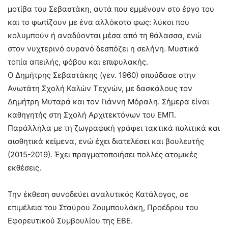
μοτίβα του Σεβαστάκη, αυτά που εμμένουν στο έργο του
και το φωτίζουν με ένα αλλόκοτο φως: λύκοι που
κολυμπούν ή αναδύονται μέσα από τη θάλασσα, ενώ
στον νυχτερινό ουρανό δεσπόζει η σελήνη. Μυστικά
τοπία απειλής, φόβου και επιφυλακής.
Ο Δημήτρης Σεβαστάκης (γεν. 1960) σπούδασε στην
Ανωτάτη Σχολή Καλών Τεχνών, με δασκάλους τον
Δημήτρη Μυταρά και τον Γιάννη Μόραλη. Σήμερα είναι
καθηγητής στη Σχολή Αρχιτεκτόνων του ΕΜΠ.
Παράλληλα με τη ζωγραφική γράφει τακτικά πολιτικά και
αισθητικά κείμενα, ενώ έχει διατελέσει και βουλευτής
(2015-2019). Έχει πραγματοποιήσει πολλές ατομικές
εκθέσεις.
Την έκθεση συνοδεύει αναλυτικός Κατάλογος, σε
επιμέλεια του Σταύρου Ζουμπουλάκη, Προέδρου του
Εφορευτικού Συμβουλίου της ΕΒΕ.