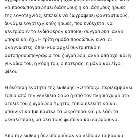
να προσωπογραφήσει διάσημους ή και άσημους ήρωες
της λογοτεχνίας, επέλεξε να ζωγραφίσει φανταστικούς,
δυνάμει λογοτεχνικούς ήρωες, που ενδέχεται να
κεντρίσουν το ενδιαφέρον κάποιου συγγραφέα, αλλά
μπορεί και όχι. Η τρίτη ομάδα προσώπων είναι οι
αναγνώστες, όπου κυριαρχεί συντριπτικά η
αυτοπροσωπογραφία του ζωγράφου, αλλά υπάρχει και η
γυναίκα του, η κόρη του, ο πατέρας, η μάνα και λίγοι
φίλοι.
Η δεύτερη ενότητα της έκθεσης, «Ο τόπος», περιλαμβάνει
τοπία από την γενέθλια Σάμο ή από τον πλησιόχωρο στο
ατελιέ του ζωγράφου Υμηττό, τοπία ελλειπτικά και
υπαινικτικά (με παστέλ τα μικρότερα και με λάδι τα
μεγαλύτερα), μα όλα τους φωτεινά και ευφρόσυνα.
Από την έκθεση δεν μπορούσαν να λείπουν τα βασικά