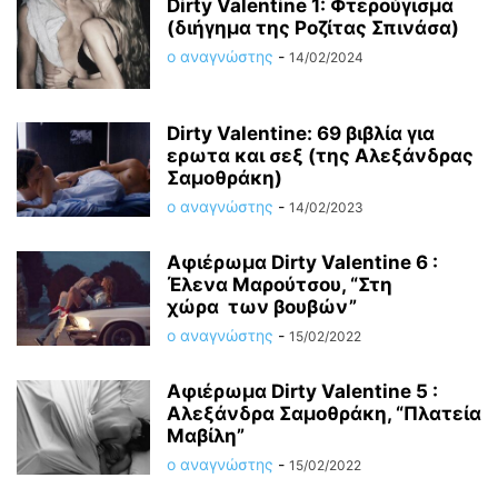
Dirty Valentine 1: Φτερούγισμα
(διήγημα της Ροζίτας Σπινάσα)
ο αναγνώστης
-
14/02/2024
Dirty Valentine: 69 βιβλία για
ερωτα και σεξ (της Αλεξάνδρας
Σαμοθράκη)
ο αναγνώστης
-
14/02/2023
Αφιέρωμα Dirty Valentine 6 :
Έλενα Μαρούτσου, “Στη
χώρα των βουβών”
ο αναγνώστης
-
15/02/2022
Αφιέρωμα Dirty Valentine 5 :
Αλεξάνδρα Σαμοθράκη, “Πλατεία
Μαβίλη”
ο αναγνώστης
-
15/02/2022