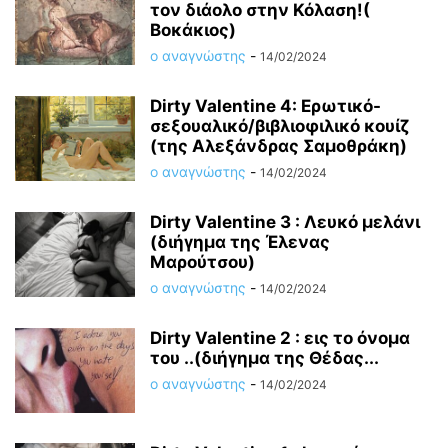
τον διάολο στην Κόλαση!(
Βοκάκιος)
ο αναγνώστης
-
14/02/2024
Dirty Valentine 4: Ερωτικό-
σεξουαλικό/βιβλιοφιλικό κουίζ
(της Αλεξάνδρας Σαμοθράκη)
ο αναγνώστης
-
14/02/2024
Dirty Valentine 3 : Λευκό μελάνι
(διήγημα της Έλενας
Μαρούτσου)
ο αναγνώστης
-
14/02/2024
Dirty Valentine 2 : εις το όνομα
του ..(διήγημα της Θέδας...
ο αναγνώστης
-
14/02/2024