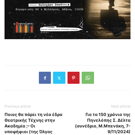
Previous article
Next article
Πoιος θα πάρει τη νέα έδρα
Για τα 150 χρόνια της
Θεατρικής Τέχνης στην
Πηνελόπης Σ. Δέλτα
Ακαδημία ;– Οι
(συνέδριο, Μ.Μπενάκη, 7-
υποψήφιοι (της Όλγας
9/11/2024)