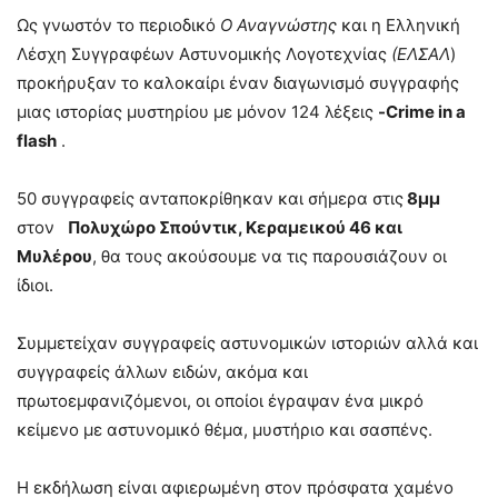
Ως γνωστόν το περιοδικό
Ο Αναγνώστης
και η Ελληνική
Λέσχη Συγγραφέων Αστυνομικής Λογοτεχνίας
(ΕΛΣΑΛ
)
προκήρυξαν το καλοκαίρι έναν διαγωνισμό συγγραφής
μιας ιστορίας μυστηρίου με μόνον 124 λέξεις
-Crime in a
flash
.
50 συγγραφείς ανταποκρίθηκαν και σήμερα στις
8μμ
στον
Πολυχώρο Σπούντικ, Κεραμεικού 46 και
Μυλέρου
, θα τους ακούσουμε να τις παρουσιάζουν οι
ίδιοι.
Συμμετείχαν συγγραφείς αστυνομικών ιστοριών αλλά και
συγγραφείς άλλων ειδών, ακόμα και
πρωτοεμφανιζόμενοι, οι οποίοι έγραψαν ένα μικρό
κείμενο με αστυνομικό θέμα, μυστήριο και σασπένς.
Η εκδήλωση είναι αφιερωμένη στον πρόσφατα χαμένο