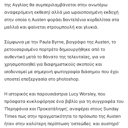
της Αγγλίας θα συμπεριλαμβάνεται στην ανωτέρω
αναφερόμενη εκθεση) αλλά μια ωραιοποιημένη εκδοχή
στην οποία η Austen φοράει δαντελένια κορδελίτσα στα
μαλλιά και φαίνεται στρουμπουλή και γλυκιά.
Σύμφωνα με την Paula Byrne, βιογράφο της Austen, το
ρετουσαρισμένο πορτρέτο δημιουργήθηκε από το
αυθεντικό μετά το θάνατο της τελευταίας, για να
χρησιμοποιηθεί για διαφημιστικούς σκοπούς και
ισοδυναμεί με σημερινή φωτογραφία διάσημου που έχει
υποστεί επεξεργασία στο photoshop.
Η ιστορικός και παρουσιάστρια Lucy Worsley, που
πρόσφατα κυκλοφόρησε ένα βιβλίο για τη συγγραφέα του
‘Περηφάνια και Προκατάληψη’, αναφέρει στους Sunday
Times πως στην πραγματικότητα το πρόσωπο της Austen
ήταν στην καλύτερη περίπτωση ‘οστεώδες και αυστηρό’