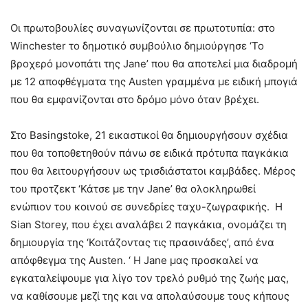
Οι πρωτοβουλίες συναγωνίζονται σε πρωτοτυπία: στο
Winchester το δημοτικό συμβούλιο δημιούργησε ‘Το
βροχερό μονοπάτι της Jane’ που θα αποτελεί μια διαδρομή
με 12 αποφθέγματα της Austen γραμμένα με ειδική μπογιά
που θα εμφανίζονται στο δρόμο μόνο όταν βρέχει.
Στο Basingstoke, 21 εικαστικοί θα δημιουργήσουν σχέδια
που θα τοποθετηθούν πάνω σε ειδικά πρότυπα παγκάκια
που θα λειτουργήσουν ως τρισδιάστατοι καμβάδες. Μέρος
του προτζεκτ ‘Κάτσε με την Jane’ θα ολοκληρωθεί
ενώπιον του κοινού σε συνεδρίες ταχυ-ζωγραφικής. Η
Sian Storey, που έχει αναλάβει 2 παγκάκια, ονομάζει τη
δημιουργία της ‘Κοιτάζοντας τις πρασινάδες’, από ένα
απόφθεγμα της Austen. ‘ Η Jane μας προσκαλεί να
εγκαταλείψουμε για λίγο τον τρελό ρυθμό της ζωής μας,
να καθίσουμε μεζί της και να απολαύσουμε τους κήπους