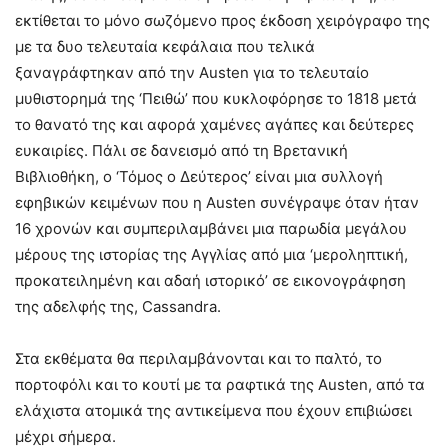
εκτίθεται το μόνο σωζόμενο προς έκδοση χειρόγραφο της
με τα δυο τελευταία κεφάλαια που τελικά
ξαναγράφτηκαν από την Austen για το τελευταίο
μυθιστορημά της ‘Πειθώ’ που κυκλοφόρησε το 1818 μετά
το θανατό της και αφορά χαμένες αγάπες και δεύτερες
ευκαιρίες. Πάλι σε δανεισμό από τη Βρετανική
Βιβλιοθήκη, ο ‘Τόμος ο Δεύτερος’ είναι μια συλλογή
εφηβικών κειμένων που η Austen συνέγραψε όταν ήταν
16 χρονών και συμπεριλαμβάνει μια παρωδία μεγάλου
μέρους της ιστορίας της Αγγλίας από μια ‘μεροληπτική,
προκατειλημένη και αδαή ιστορικό’ σε εικονογράφηση
της αδελφής της, Cassandra.
Στα εκθέματα θα περιλαμβάνονται και το παλτό, το
πορτοφόλι και το κουτί με τα ραφτικά της Austen, από τα
ελάχιστα ατομικά της αντικείμενα που έχουν επιβιώσει
μέχρι σήμερα.