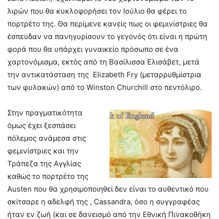
λιρών που θα κυκλοφορήσει τον Ιούλιο θα φέρει το
πορτρέτο της. Θα περίμενε κανείς πως οι φεμινίστριες θα
έσπευδαν να πανηγυρίσουν το γεγονός ότι είναι η πρώτη
φορά που θα υπάρχει γυναικείο πρόσωπο σε ένα
χαρτονόμισμα, εκτός από τη Βασίλισσα Ελισάβετ, μετά
την αντικατάσταση της Elizabeth Fry (μεταρρυθμίστρια
των φυλακών) από το Winston Churchill στο πεντόλιρο.
Στην πραγματικότητα
όμως έχει ξεσπάσει
πόλεμος ανάμεσα στις
φεμινίστριες και την
Τράπεζα της Αγγλίας
καθώς το πορτρέτο της
Austen που θα χρησιμοποιηθεί δεν είναι το αυθεντικό που
σκίτσαρε η αδελφή της , Cassandra, όσο η συγγραφέας
ήταν εν ζωή (και σε δανεισμό από την Εθνική Πινακοθήκη