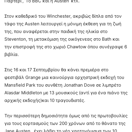
Παρτέρι’, ‘Το BBC και η Austen’ κτλ.
Στον καθεδρικό του Winchester, ακριβώς δίπλα από τον
τάφο της Austen λειτουργεί η μόνιμη έκθεση για τη ζωή
της, που αναφέρεται στην παιδική της ηλικία στο
Steventon, τη μετακόμιση της οικόγενεας στο Bath και
την επιστροφή της στο χωριό Chawtow όπου συνέγραψε 6
βιβλία.
Στις 16 και 17 Σεπτεμβρίου θα κάνει πρεμιέρα στο
φεστιβάλ Grange μια καινούργια ορχηστρική εκδοχή του
Mansfield Park του συνθέτη Jonathan Dove σε λιμπρέτο
Alasdar Middleton με 13 μουσικούς (αντί για ένα πιάνο της
αρχικής εκδοχής)και 10 τραγουδιστές.
Την περισσότερη δημοσιότητα όμως από τις πρωτοβουλίες
για τους εορτασμούς των 200 χρόνων από το θάνατο της
Jane Austen, έχει λάβει το νέο χαρτονόμισμα των 10