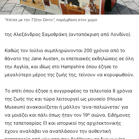
"Κάτσε με την Τζέην Ώστιν", παρέμβαση στον χώρο
της Αλεξάνδρας Σαμοθράκη (ανταπόκριση από Λονδίνο).
Καθώς τον Ιούλιο συμπληρώνονται 200 χρόνια από το
θάνατο της Jane Austen, οι επετειακές εκδηλώσεις σε όλη
την Αγγλία, και ιδίως στο Hampshire όπου έζησε το
μεγαλύτερο μέρος της ζωής της, τείνουν να κορυφωθούν.
Το σπίτι όπου έζησε η συγγραφέας τα τελευταία 8 χρόνια
της ζωής της και τώρα λειτουργεί ως μουσείο (House
Museum) ανακαινίζεται ή μάλλον ‘ανα-παλιώνεται’ για
ο
να μοιάζει και πάλι όπως ήταν τον 19
αιώνα. Ειδήμονες
της ταπετσαρίας (!) και ιστορικοί της αρχιτεκτονικής
έχουν αναλάβει να αναπλάσουν την αυθεντική