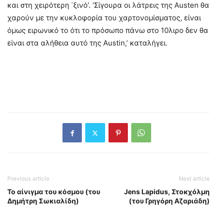
και στη χειρότερη ΄ξινό’. ‘Σίγουρα οι λάτρεις της Austen θα
χαρούν με την κυκλοφορία του χαρτονομίσματος, είναι
όμως ειρωνικό το ότι το πρόσωπο πάνω στο 10λιρο δεν θα
είναι στα αλήθεια αυτό της Austin,’ καταλήγει.
Previous article
Next article
Το αίνιγμα του κόσμου (του
Jens Lapidus, Στοκχόλμη
Δημήτρη Σωκιαλίδη)
(του Γρηγόρη Αζαριάδη)