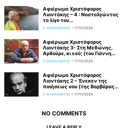
Αφιέρωμα Χριστόφορος
Λιοντάκης – 4 : Νοσταλγώντας
το λίγο του...
ο αναγνώστης
-
17/10/2024
Αφιέρωμα Χριστόφορος
Λιοντάκης 3- Στη Μεθώνης,
Αρθούρε, κι εσύ; (του Γιάννη...
ο αναγνώστης
-
17/10/2024
Αφιέρωμα Χριστόφορος
Λιοντάκης 2 – Ένεκεν της
ποιήσεως σου (της Βαρβάρας...
ο αναγνώστης
-
17/10/2024
NO COMMENTS
LEAVE A REPLY