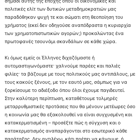
σημάδι αυτής της εποχής όπου οι οικονομικές και
πολιτικές ελίτ των δυτικών μεταδημοκρατιών μας
παραδόθηκαν ψυχή τε και σώματι στη θεοποίηση του
χρήματος (εκεί δεν οδηγούσε αναπόδραστα η κυριαρχία
των χρηματοπιστωτικών αγορών;) προκαλώντας ένα
πρωτοφανές τσουνάμι σκανδάλων σε κάθε χώρα.
Kι όμως εμείς οι Έλληνες διχαζόμαστε ή
αυτομαστιγωνόμαστε· χαλνούμε παρέες και παλιές
φιλίες· τα βάζουμε με τους πολιτικούς μας αντιπάλους, με
τους κακούς ξένους, με τον εαυτό μας, σάμπως για να
ξορκίσουμε το αδιέξοδο όπου όλοι έχουμε παγιδευτεί.
Στην καλύτερη περίπτωση, καταθέτουμε τολμηρές
μεταρρυθμιστικές προτάσεις που θα μένουν μετέωρες όσο
η κοινωνία μας θα εξακολουθεί να είναι συγχυσμένη και
κατακερματισμένη – προσέξτε πώς η σύγχυση και ο
κατακερματισμός αναπαράγονται στο εσωτερικό κάθε
παράταξης. Δεν αντιλέγω, κάτι πρέπει να κάνουμε, ή