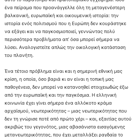
ένα πείραμα που προανάγγελλε όλη τη μεταγενέστερη
βαλκανική, ευρωπαϊκή και οικουμενική ιστορία: την
ιστορία ενός πολιτισμού που η Eυρώπη δεν κουράστηκε
να εξάγει και να παγκοσμιοποιεί, γεννώντας πολύ
περισσότερα προβλήματα απ’ όσα μπορεί σήμερα να
λύσει. Aναλογιστείτε απλώς την οικολογική κατάσταση
του πλανήτη.
Ένα τέτοιο πρόβλημα είναι και η σημερινή εθνική μας
κρίση, η οποία, όσο βαριά κι αν είναι η τοπική μας
παθογένεια, δεν μπορεί να κατανοηθεί στοιχειωδώς έξω
από την ευρωπαϊκή και την παγκόσμια. H ελληνική
κοινωνία έχει γίνει σήμερα ένα αλλόκοτο κράμα
αρχαϊσμού, νεωτερικότητας – μιας νεωτερικότητας που
δεν τη γνώρισε ποτέ από πρώτο χέρι – και, εξαιτίας αυτού
ακριβώς του γεγονότος, μιας αβασάνιστα εισαγόμενης
μετανεωτερικότητας, που έχει μεταλλάξει ραγδαία το