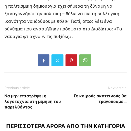
η πολιτισμική δημιουργία έχει σήμερα τη δύναμη να
ξαναγεννήσει την πολιτική – θέλω να πω τη συλλογική
ικανότητα να ιδρύσουμε
πόλιν
. Γιατί, όπως λέει ένα
σύνθημα που αναρτήθηκε πρόσφατα στο Διαδίκτυο: «Tα
ναυάγια φτιάχνουν τις πυξίδες».
Previous article
Next article
Να μην επιστρέψει η
Σε καιρούς σκοτεινούς θα
λογοτεχνία στη μίμηση του
τραγουδάμε…
παρελθόντος
ΠΕΡΙΣΣΟΤΕΡΑ ΑΡΘΡΑ ΑΠΟ ΤΗΝ ΚΑΤΗΓΟΡΙΑ