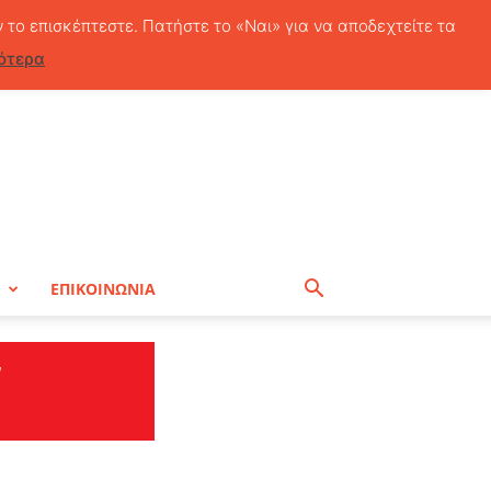
Παρασκευή, 7 Αυγούστου, 2026
ν το επισκέπτεστε. Πατήστε το «Ναι» για να αποδεχτείτε τα
ότερα
Η
ΕΠΙΚΟΙΝΩΝΙΑ