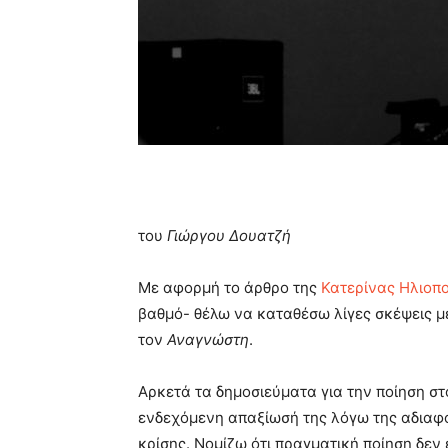
του
Γιώργου Δουατζή
Με αφορμή το άρθρο της
Κατερίνας Ηλιοπ
βαθμό- θέλω να καταθέσω λίγες σκέψεις μ
τον
Αναγνώστη
.
Αρκετά τα δημοσιεύματα για την ποίηση στο
ενδεχόμενη απαξίωσή της λόγω της αδιαφ
κρίσης. Νομίζω ότι πραγματική ποίηση δεν