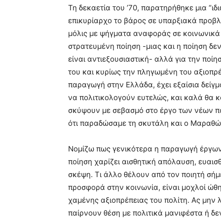
Τη δεκαετία του ’70, παρατηρήθηκε μια “ι
επικυρίαρχο το βάρος σε υπαρξιακά προβλ
μόλις με ψήγματα αναφοράς σε κοινωνικά 
στρατευμένη ποίηση -μιας και η ποίηση δεν
είναι αντιεξουσιαστική- αλλά για την ποίη
του και κυρίως την πληγωμένη του αξιοπρέ
παραγωγή στην Ελλάδα, έχει εξαίσια δείγμ
να πολιτικολογούν ευτελώς, και καλά θα 
σκύψουν με σεβασμό στο έργο των νέων πο
ότι παραδώσαμε τη σκυτάλη και ο Μαραθών
Νομίζω πως γενικότερα η παραγωγή έργων 
ποίηση χαρίζει αισθητική απόλαυση, ευαισθ
σκέψη. Τι άλλο θέλουν από τον ποιητή σήμ
προσφορά στην κοινωνία, είναι μοχλοί ώ
χαμένης αξιοπρέπειας του πολίτη. Ας μην λ
παίρνουν θέση με πολιτικά μανιφέστα ή δε