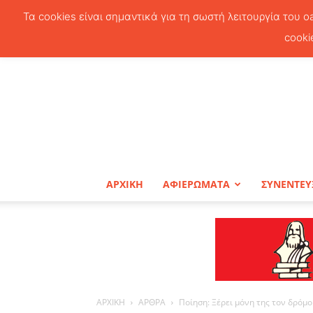
Τα cookies είναι σημαντικά για τη σωστή λειτουργία του o
cooki
ΑΡΧΙΚΗ
ΑΦΙΕΡΩΜΑΤΑ
ΣΥΝΕΝΤΕΥ
ΑΡΧΙΚΗ
ΑΡΘΡΑ
Ποίηση: Ξέρει μόνη της τον δρόμο