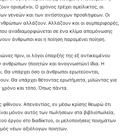
υν ορισμένοι. Ο χρόνος τρέχει αμείλικτος, οι
των γενεών και των αντίστοιχων προσλήψεων. Οι
ανθρώπων αλλάζουν. Αλλάζουν και οι συμπεριφορές,
ός που αναδιαμορφώνεται σε ένα κλίμα απομόνωσης
ουν άνθρωποι και η ποίηση παραμένει ποίηση.
ώνες πριν, οι λόγοι ύπαρξής της εξ αντικειμένου
 των ανθρώπων (ποιητών και αναγνωστών) ίδια. Η
. Θα υπάρχει όσο οι άνθρωποι ερωτεύονται,
ζουν. Θα υπάρχει θέτοντας ερωτήματα, μιλώντας για
 χρόνο και τόπο. Όπως πάντα.
 φθίνουν. Απεναντίας, εν μέσω κρίσης θεωρώ ότι
είναι μόνον αυτός των πωλήσεων στα βιβλιοπωλεία,
ού έργου στο διαδίκτυο, οι μελοποιήσεις ποιημάτων
θμός νέων αξιόλογων ποιητών.