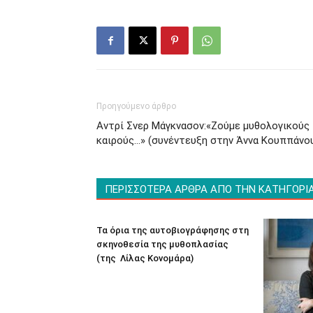
Προηγούμενο άρθρο
Αντρί Σνερ Μάγκνασον:«Ζούμε μυθολογικούς
καιρούς…» (συνέντευξη στην Άννα Κουππάνο
ΠΕΡΙΣΣΟΤΕΡΑ ΑΡΘΡΑ ΑΠΟ ΤΗΝ ΚΑΤΗΓΟΡΙ
Τα όρια της αυτοβιογράφησης στη
σκηνοθεσία της μυθοπλασίας
(της Λίλας Κονομάρα)