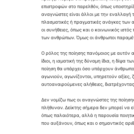
επιστροφών στο παρελθόν, όπως υποστηρίζο
αναγνώστες είναι άλλοι με την εναλλαγή 
πλασματικές ή πραγματικές ανάγκες των 
οι συνήθειες, όπως και ο κοινωνικός ιστ
των ανθρώπων. Όμως οι άνθρωποι παραμέν
Ο ρόλος της ποίησης πανόμοιος με αυτόν αι
ίδιοι, η ιαματική της δύναμη ίδια, η δίψα
ποίηση θα υπάρχει όσο υπάρχουν άνθρωποι
αγωνιούν, αγωνίζονται, υπηρετούν αξίες, 
αυτοαναιρούμενες αλήθειες, διατρέχοντας
Δεν νομίζω πως οι αναγνώστες της ποίησης
πλήθυναν. Δείκτης σήμερα δεν μπορεί να 
όπως παλαιότερα, αλλά η παρουσία ποιητικ
που αυξάνουν, όπως και ο σημαντικός αρι