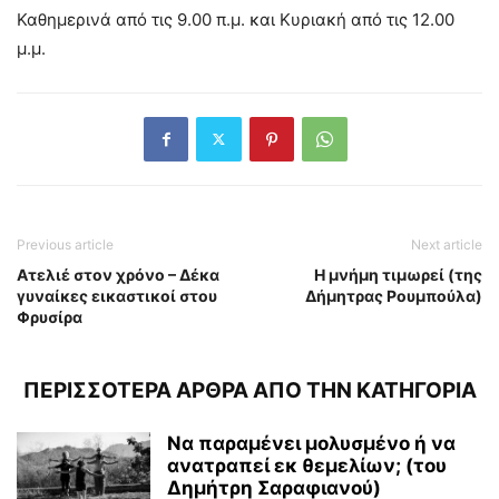
Καθημερινά από τις 9.00 π.μ. και Κυριακή από τις 12.00
μ.μ.
Previous article
Next article
Ατελιέ στον χρόνο – Δέκα
Η μνήμη τιμωρεί (της
γυναίκες εικαστικοί στου
Δήμητρας Ρουμπούλα)
Φρυσίρα
ΠΕΡΙΣΣΟΤΕΡΑ ΑΡΘΡΑ ΑΠΟ ΤΗΝ ΚΑΤΗΓΟΡΙΑ
Να παραμένει μολυσμένο ή να
ανατραπεί εκ θεμελίων; (του
Δημήτρη Σαραφιανού)