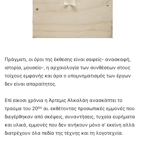
Πράγματι, οι όροι της έκθεσης είναι σαφείς- ανασκαφή,
ιστορία, μουσείο-, η αρχαιολογία των συνθέσεων στους
τοίχους εμφανής και άρα ο υπομνηματισμός των έργων
δεν είναι απαραίτητος.
Επί είκοσι χρόνια η Άρτεμις Αλκαλάη ανασκάπτει το
ου
τραύμα του 20
αι. εκθέτοντας προσωπικές εμμονές που
διεγέρθηκαν από σκέψεις, συναντήσεις, τυχαία ευρήματα
και υλικά, εμμονές που δεν ανήκουν μόνο σ’ εκείνη αλλά
διατρέχουν όλα πεδία της τέχνης και τη λογοτεχνία.