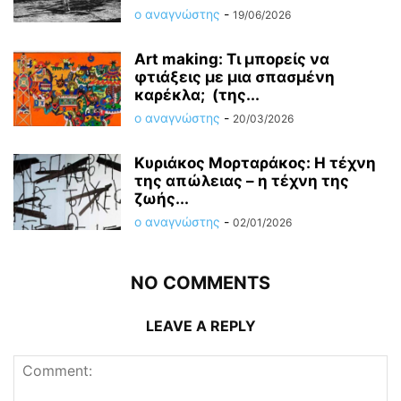
ο αναγνώστης
-
19/06/2026
Art making: Τι μπορείς να
φτιάξεις με μια σπασμένη
καρέκλα; (της...
ο αναγνώστης
-
20/03/2026
Κυριάκος Μορταράκος: Η τέχνη
της απώλειας – η τέχνη της
ζωής...
ο αναγνώστης
-
02/01/2026
NO COMMENTS
LEAVE A REPLY