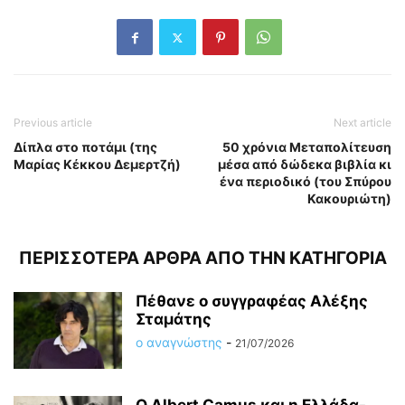
Previous article
Next article
Δίπλα στο ποτάμι (της
50 χρόνια Μεταπολίτευση
Μαρίας Κέκκου Δεμερτζή)
μέσα από δώδεκα βιβλία κι
ένα περιοδικό (του Σπύρου
Κακουριώτη)
ΠΕΡΙΣΣΟΤΕΡΑ ΑΡΘΡΑ ΑΠΟ ΤΗΝ ΚΑΤΗΓΟΡΙΑ
Πέθανε ο συγγραφέας Αλέξης
Σταμάτης
ο αναγνώστης
-
21/07/2026