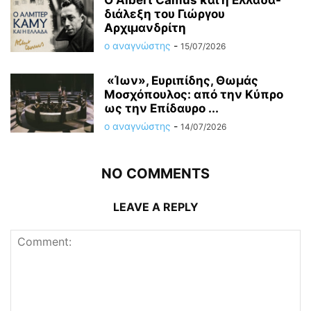
O Albert Camus και η Ελλάδα-
διάλεξη του Γιώργου
Αρχιμανδρίτη
ο αναγνώστης
-
15/07/2026
«Ίων», Ευριπίδης, Θωμάς
Μοσχόπουλος: από την Κύπρο
ως την Επίδαυρο ...
ο αναγνώστης
-
14/07/2026
NO COMMENTS
LEAVE A REPLY