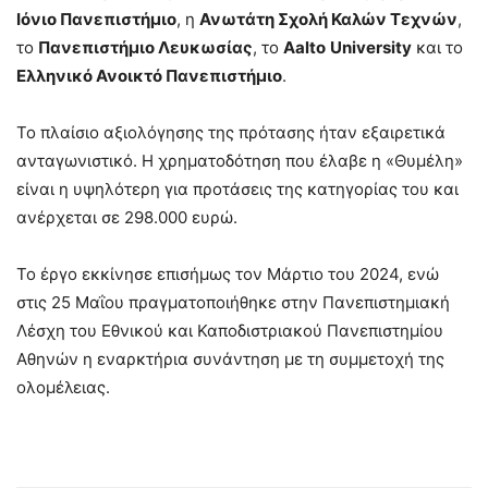
Ιόνιο Πανεπιστήμιο
, η
Ανωτάτη Σχολή Καλών Τεχνών
,
το
Πανεπιστήμιο Λευκωσίας
, το
Aalto
University
και το
Ελληνικό Ανοικτό Πανεπιστήμιο
.
Το πλαίσιο αξιολόγησης της πρότασης ήταν εξαιρετικά
ανταγωνιστικό. Η χρηματοδότηση που έλαβε η «Θυμέλη»
είναι η υψηλότερη για προτάσεις της κατηγορίας του και
ανέρχεται σε 298.000 ευρώ.
Το έργο εκκίνησε επισήμως τον Μάρτιο του 2024, ενώ
στις 25 Μαΐου πραγματοποιήθηκε στην Πανεπιστημιακή
Λέσχη του Εθνικού και Καποδιστριακού Πανεπιστημίου
Αθηνών η εναρκτήρια συνάντηση με τη συμμετοχή της
ολομέλειας.