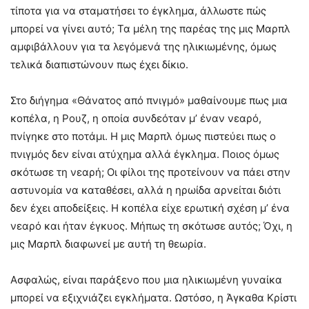
τίποτα για να σταματήσει το έγκλημα, άλλωστε πώς
μπορεί να γίνει αυτό; Τα μέλη της παρέας της μις Μαρπλ
αμφιβάλλουν για τα λεγόμενά της ηλικιωμένης, όμως
τελικά διαπιστώνουν πως έχει δίκιο.
Στο διήγημα «Θάνατος από πνιγμό» μαθαίνουμε πως μια
κοπέλα, η Ρουζ, η οποία συνδεόταν μ’ έναν νεαρό,
πνίγηκε στο ποτάμι. Η μις Μαρπλ όμως πιστεύει πως ο
πνιγμός δεν είναι ατύχημα αλλά έγκλημα. Ποιος όμως
σκότωσε τη νεαρή; Οι φίλοι της προτείνουν να πάει στην
αστυνομία να καταθέσει, αλλά η ηρωίδα αρνείται διότι
δεν έχει αποδείξεις. Η κοπέλα είχε ερωτική σχέση μ’ ένα
νεαρό και ήταν έγκυος. Μήπως τη σκότωσε αυτός; Όχι, η
μις Μαρπλ διαφωνεί με αυτή τη θεωρία.
Ασφαλώς, είναι παράξενο που μια ηλικιωμένη γυναίκα
μπορεί να εξιχνιάζει εγκλήματα. Ωστόσο, η Άγκαθα Κρίστι