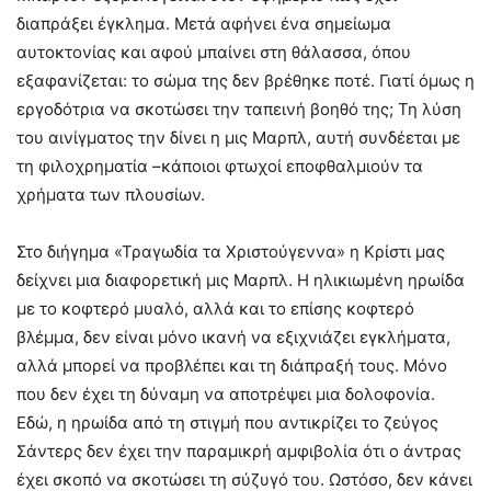
διαπράξει έγκλημα. Μετά αφήνει ένα σημείωμα
αυτοκτονίας και αφού μπαίνει στη θάλασσα, όπου
εξαφανίζεται: το σώμα της δεν βρέθηκε ποτέ. Γιατί όμως η
εργοδότρια να σκοτώσει την ταπεινή βοηθό της; Τη λύση
του αινίγματος την δίνει η μις Μαρπλ, αυτή συνδέεται με
τη φιλοχρηματία –κάποιοι φτωχοί εποφθαλμιούν τα
χρήματα των πλουσίων.
Στο διήγημα «Τραγωδία τα Χριστούγεννα» η Κρίστι μας
δείχνει μια διαφορετική μις Μαρπλ. Η ηλικιωμένη ηρωίδα
με το κοφτερό μυαλό, αλλά και το επίσης κοφτερό
βλέμμα, δεν είναι μόνο ικανή να εξιχνιάζει εγκλήματα,
αλλά μπορεί να προβλέπει και τη διάπραξή τους. Μόνο
που δεν έχει τη δύναμη να αποτρέψει μια δολοφονία.
Εδώ, η ηρωίδα από τη στιγμή που αντικρίζει το ζεύγος
Σάντερς δεν έχει την παραμικρή αμφιβολία ότι ο άντρας
έχει σκοπό να σκοτώσει τη σύζυγό του. Ωστόσο, δεν κάνει