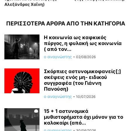
Αλεξάνδρας Χαΐνη)
ΠΕΡΙΣΣΟΤΕΡΑ ΑΡΘΡΑ ΑΠΟ ΤΗΝ ΚΑΤΗΓΟΡΙΑ
Η κοινωνία ως καφκικός
πύργος, η φυλακή ως κοινωνία
( από τον...
ο αναγνώστης
-
02/08/2026
Σκόρπιες αστυνομικοφανείς[;]
σκέψεις ενός μη- ειδικού
συγγραφέα (του Γιάννη
Πανούση)
ο αναγνώστης
-
10/07/2026
15 + 1 αστυνομικά
μυθιστορήματα όχι μόνον για το
καλοκαίρι (από...
ο αναγνώστης
-
30/06/2026