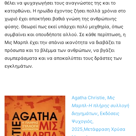
θέλει να ψυχαγωγήσει τους αναγνώστες της και το
κατορθώνει. Η ηρωίδα έχοντας ζήσει πολλά χρόνια στο
χωριό έχει αποκτήσει βαθιά γνώση της ανθρώπινης
φύσης. Θεωρεί πως εκεί υπάρχει πολύ μοχθηρία, όπως
συμβαίνει και οπουδήποτε αλλού. Σε κάθε περίπτωση, η
Μις Μαρπλ έχει την σπάνια ικανότητα να διαβάζει τα
πρόσωπα και το βλέμμα των ανθρώπων, να βγάζει
συμπεράσματα και να αποκαλύπτει τους δράστες των
εγκλημάτων.
Agatha Christie,
Μις
Μαρπλ-Η πλήρης συλλογή
διηγημάτων
,
Εκδόσεις
Ψυχογιός,
2025,Μετάφραση Χρύσα