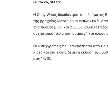
Γυναίκα, ‘Αλλο’
Η Gaby Wood, διευθύντρια του Ιδρύματος 
της βραχείας λίστας είναι εκπληκτικά- α
ένα πλούτο βίων και φωνών, αλληλοεπιδρού
ορχηστρικά, τολμηρά, συμπαγή και πλέον σ
Οι 6 συγγραφείς που επικράτησαν από τις 
λίρες και μια ειδικά δεμένη έκδοση του μυ
στις 14/10.