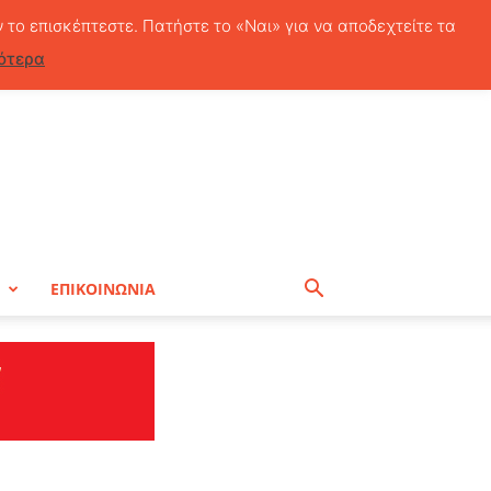
Σάββατο, 8 Αυγούστου, 2026
ν το επισκέπτεστε. Πατήστε το «Ναι» για να αποδεχτείτε τα
ότερα
Η
ΕΠΙΚΟΙΝΩΝΙΑ