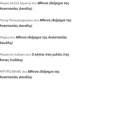
ΜΆννα (διήγημα της
Μαίρη Χέιζελ Λεμονή
στο
Αναστασίας Δανάλη)
ΜΆννα (διήγημα της
Penny Panoutsopoulou
στο
Αναστασίας Δανάλη)
ΜΆννα (διήγημα της Αναστασίας
Μαρία
στο
Δανάλη)
Ο κήπος που μιλάει (της
Aikaterini λυδακη
στο
Άννας Λυδάκη)
ΜΆννα (διήγημα της
ΑΡΓΥΡΩ ΜΑΝΕ
στο
Αναστασίας Δανάλη)