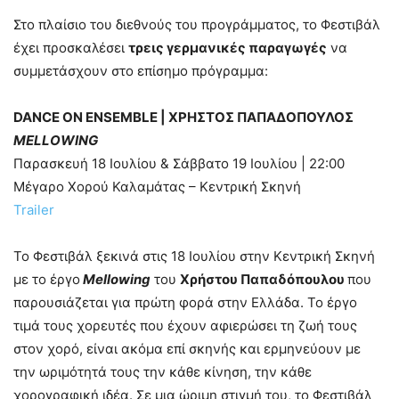
Στο πλαίσιο του διεθνούς του προγράμματος, το Φεστιβάλ
έχει προσκαλέσει
τρεις γερμανικές παραγωγές
να
συμμετάσχουν στο επίσημο πρόγραμμα:
DANCE ON ENSEMBLE | ΧΡΗΣΤΟΣ ΠΑΠΑΔΟΠΟΥΛΟΣ
MELLOWING
Παρασκευή 18 Ιουλίου & Σάββατο 19 Ιουλίου | 22:00
Μέγαρο Χορού Καλαμάτας – Κεντρική Σκηνή
Trailer
Το Φεστιβάλ ξεκινά στις 18 Ιουλίου στην Κεντρική Σκηνή
με το έργο
Mellowing
του
Χρήστου Παπαδόπουλου
που
παρουσιάζεται για πρώτη φορά στην Ελλάδα. Το έργο
τιμά τους χορευτές που έχουν αφιερώσει τη ζωή τους
στον χορό, είναι ακόμα επί σκηνής και ερμηνεύουν με
την ωριμότητά τους την κάθε κίνηση, την κάθε
χορογραφική ιδέα. Σε μια ώριμη στιγμή του, το Φεστιβάλ