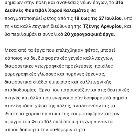
σημείων στην πόλη και αναθέσεις νέων έργων, το
31ο
Διεθνές Φεστιβάλ Χορού Καλαμάτας
θα
πραγματοποιηθεί φέτος από τις
18 έως τις 27 Ιουλίου
, υπό
τη νέα καλλιτεχνική διεύθυνση της
Τζένης Αργυρίου,
και
θα περιλαμβάνει συνολικά
20 χορογραφικά έργα
.
Μέσα από τα έργα που επιλέχθηκαν φέτος, μπορεί
κάποιος να δει διαφορετικές γενιές καλλιτεχνών,
διαφορετικές γεωγραφικές προελεύσεις, ποικίλες
χορογραφικές γλώσσες και πυρήνες έρευνας,
διαφορετικά στάδια εμπειρίας και καλλιτεχνικής
σταδιοδρομίας. Έργα που παρουσιάζονται στις θεατρικές
σκηνές και άλλα που ενεργοποιούν διαφορετικά σημεία
στον δημόσιο χώρο της πόλης, αναδεικνύοντας τα
ιδιαίτερα χαρακτηριστικά της και μεταφέροντας τον
σφυγμό του Φεστιβάλ εκεί όπου η τέχνη συναντά
απροειδοποίητα την καθημερινότητα.