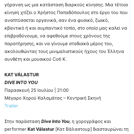
γήρανση ως μια κατάσταση διαρκούς κίνησης. Μια τέτοια
κίνηση χτίζει ο Χρήστος Παπαδόπουλος στο έργο του που
αναπτύσσεται οργανικά, σαν ένα φυσικό, ζωικό,
κβαντικό ή και συμπαντικό τοπίο, στο οποίο μας καλεί να
επιβραδύνουμε, να αφεθούμε στους χρόνους της
παρατήρησης, και να γίνουμε σταδιακά μέρος του,
ακολουθώντας τους μινιμαλιστικούς ήχους του Έλληνα
συνθέτη και μουσικού Coti K.
KAT VÁLASTUR
DIVE INTO YOU
Παρασκευή 25 Ιουλίου | 21:00
Μέγαρο Χορού Καλαμάτας – Κεντρική Σκηνή
Trailer
Στην παράσταση
Dive Into You
, η χορογράφος και
performer
Kat Válastur
[Κατ Βάλαστουρ] διασταυρώνει τη