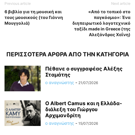
Previous article
Next article
6 βιβλία για τη μουσική και
«Από το τοπικό στο
τους μουσικούς (του Γιάννη
παγκόσμιο»: Ένα
Μουγγολιά)
διηπειρωτικό λογοτεχνικό
ταξίδι made in Greece (της
Αλεξάνδρας Χαΐνη)
ΠΕΡΙΣΣΟΤΕΡΑ ΑΡΘΡΑ ΑΠΟ ΤΗΝ ΚΑΤΗΓΟΡΙΑ
Πέθανε ο συγγραφέας Αλέξης
Σταμάτης
ο αναγνώστης
-
21/07/2026
O Albert Camus και η Ελλάδα-
διάλεξη του Γιώργου
Αρχιμανδρίτη
ο αναγνώστης
-
15/07/2026