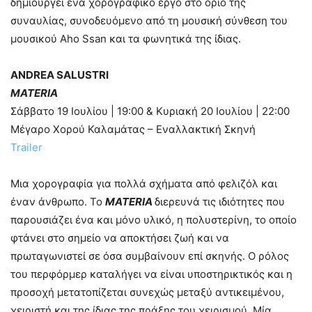
δημιουργεί ένα χορογραφικό έργο στο όριο της
συναυλίας, συνοδευόμενο από τη μουσική σύνθεση του
μουσικού Aho Ssan και τα φωνητικά της ίδιας.
ANDREA SALUSTRI
MATERIA
Σάββατο 19 Ιουλίου | 19:00 & Κυριακή 20 Ιουλίου | 22:00
Μέγαρο Χορού Καλαμάτας – Εναλλακτική Σκηνή
Trailer
Μια χορογραφία για πολλά σχήματα από φελιζόλ και
έναν άνθρωπο. Το
MATERIA
διερευνά τις ιδιότητες που
παρουσιάζει ένα και μόνο υλικό, η πολυστερίνη, το οποίο
φτάνει στο σημείο να αποκτήσει ζωή και να
πρωταγωνιστεί σε όσα συμβαίνουν επί σκηνής. Ο ρόλος
του περφόρμερ καταλήγει να είναι υποστηρικτικός και η
προσοχή μετατοπίζεται συνεχώς μεταξύ αντικειμένου,
χειριστή και της ίδιας της πράξης του χειρισμού. Μία