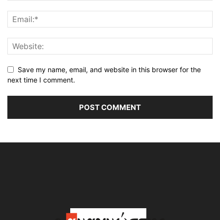
Save my name, email, and website in this browser for the
next time I comment.
Alternative: