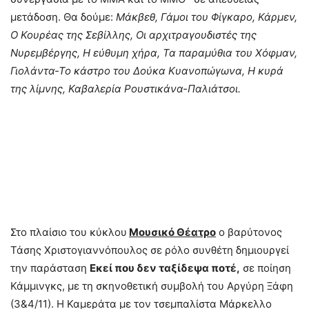
μετάδοση. Θα δούμε:
Μάκβεθ, Γάμοι του Φίγκαρο, Κάρμεν,
Ο Κουρέας της Σεβίλλης, Οι αρχιτραγουδιστές της
Νυρεμβέργης, Η εύθυμη χήρα, Τα παραμύθια του Χόφμαν,
Γιολάντα-Το κάστρο του Δούκα Κυανοπώγωνα, Η κυρά
της λίμνης, Καβαλερία Ρουστικάνα-Παλιάτσοι.
Στο πλαίσιο του κύκλου
Μουσικό Θέατρο
ο βαρύτονος
Τάσης Χριστογιαννόπουλος σε ρόλο συνθέτη δημιουργεί
την παράσταση
Εκεί που δεν ταξίδεψα ποτέ,
σε ποίηση
Κάμμινγκς, με τη σκηνοθετική συμβολή του Αργύρη Ξάφη
(3&4/11). Η Καμεράτα με τον τσεμπαλίστα Μάρκελλο