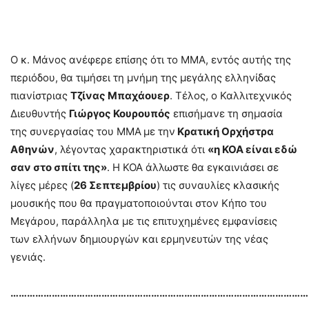
Ο κ. Μάνος ανέφερε επίσης ότι το ΜΜΑ, εντός αυτής της
περιόδου, θα τιμήσει τη μνήμη της μεγάλης ελληνίδας
πιανίστριας
Τζίνας Μπαχάουερ
. Τέλος, ο Καλλιτεχνικός
Διευθυντής
Γιώργος Κουρουπός
επισήμανε τη σημασία
της συνεργασίας του ΜΜΑ
με την
Κρατική Ορχήστρα
Αθηνών
, λέγοντας χαρακτηριστικά ότι
«η ΚΟΑ είναι εδώ
σαν στο σπίτι της»
. Η ΚΟΑ άλλωστε θα εγκαινιάσει σε
λίγες μέρες (
26 Σεπτεμβρίου
) τις συναυλίες κλασικής
μουσικής που θα πραγματοποιούνται στον Κήπο του
Μεγάρου, παράλληλα με τις επιτυχημένες εμφανίσεις
των ελλήνων δημιουργών και ερμηνευτών της νέας
γενιάς.
………………………………………………………………………………………………