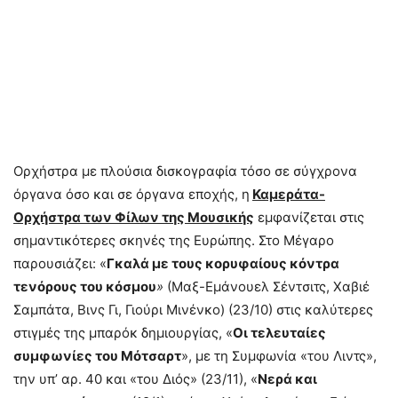
Ορχήστρα με πλούσια δισκογραφία τόσο σε σύγχρονα
όργανα όσο και σε όργανα εποχής, η
Καμεράτα-
Ορχήστρα των Φίλων της Μουσικής
εμφανίζεται στις
σημαντικότερες σκηνές της Ευρώπης. Στο Μέγαρο
παρουσιάζει: «
Γκαλά με τους κορυφαίους κόντρα
τενόρους του κόσμου
»
(Μαξ-Εμάνουελ Σέντσιτς, Χαβιέ
Σαμπάτα, Βινς Γι, Γιούρι Μινένκο)
(23/10) στις καλύτερες
στιγμές της μπαρόκ δημιουργίας, «
Οι τελευταίες
συμφωνίες του Μότσαρτ
», με τη Συμφωνία «του Λιντς»,
την υπ’ αρ. 40 και «του Διός»
(23/11), «
Νερά και