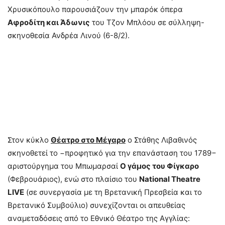
Χρυσικόπουλο παρουσιάζουν την μπαρόκ όπερα
Αφροδίτη και Άδωνις
του Τζον Μπλόου σε σύλληψη-
σκηνοθεσία Ανδρέα Λινού (6-8/2).
Στον κύκλο
Θέατρο στο Μέγαρο
ο Στάθης Λιβαθινός
σκηνοθετεί το −προφητικό για την επανάσταση του 1789−
αριστούργημα του Μπωμαρσαί
Ο γάμος του Φίγκαρο
(Φεβρουάριος), ενώ στο πλαίσιο του
Ν
ational
Theatre
LIVE
(σε συνεργασία με τη Βρετανική Πρεσβεία και το
Βρετανικό Συμβούλιο) συνεχίζονται οι απευθείας
αναμεταδόσεις από το Εθνικό Θέατρο της Αγγλίας: