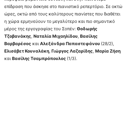
επίδραση που άσκησε στο πιανιστικό ρεπερτόριο. Σε οκτώ
ώρες, οκτώ από τους καλύτερους πιανίστες που διαθέτει
η χώρα ερμηνεύουν το μεγαλύτερο και πιο σημαντικό
μέρος της εργογραφίας του Σοπέν:
Θοδωρής
Τζοβανάκης
,
Ναταλία Μιχαηλίδου
,
Βασίλης
Βαρβαρέσος
και
Αλεξάνδρα Παπαστεφάνου
(28/2),
Ελισάβετ Κουναλάκη
,
Γιώργος Λαζαρίδης
,
Μαρία Ζήση
και
Βασίλης Τσαμπρόπουλος
(1/3).