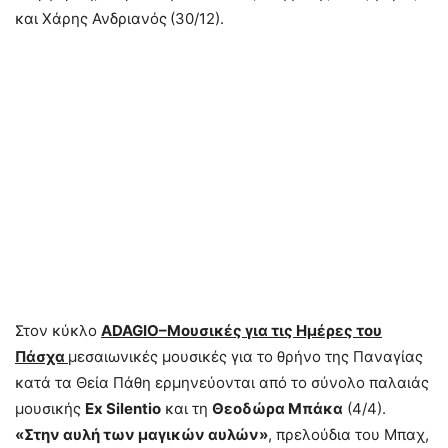
και Χάρης Ανδριανός
(30/12).
Στον κύκλο
ADAGIO
–Μουσικές για τις Ημέρες του
Πάσχα
μεσαιωνικές μουσικές για το θρήνο της Παναγίας
κατά τα Θεία Πάθη ερμηνεύονται από το σύνολο παλαιάς
μουσικής
Ex
Silentio
και τη
Θεοδώρα Μπάκα
(4/4).
«Στην αυλή των μαγικών αυλών»
, πρελούδια του Μπαχ,