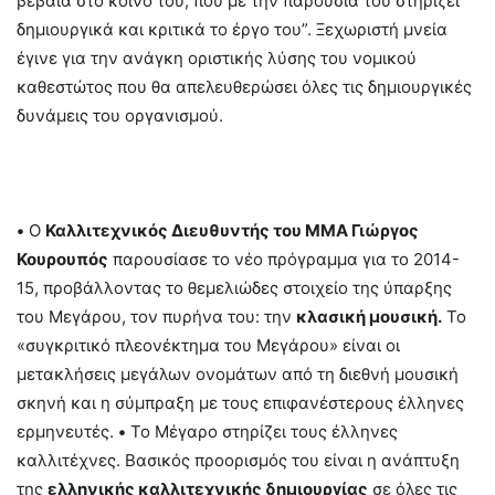
βέβαια στο κοινό του, που με την παρουσία του στηρίζει
δημιουργικά και κριτικά το έργο του”. Ξεχωριστή μνεία
έγινε για την ανάγκη οριστικής λύσης του νομικού
καθεστώτος που θα απελευθερώσει όλες τις δημιουργικές
δυνάμεις του οργανισμού.
•
Ο
Καλλιτεχνικός Διευθυντής του ΜΜΑ Γιώργος
Κουρουπός
παρουσίασε το νέο πρόγραμμα για το 2014-
15, προβάλλοντας το θεμελιώδες στοιχείο της ύπαρξης
του Μεγάρου, τον πυρήνα του: την
κλασική μουσική.
Το
«συγκριτικό πλεονέκτημα του Μεγάρου» είναι οι
μετακλήσεις μεγάλων ονομάτων από τη διεθνή μουσική
σκηνή και η σύμπραξη με τους επιφανέστερους έλληνες
ερμηνευτές.
•
Το Μέγαρο στηρίζει τους έλληνες
καλλιτέχνες. Βασικός προορισμός του είναι η ανάπτυξη
της
ελληνικής καλλιτεχνικής δημιουργίας
σε όλες τις