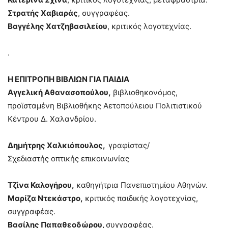
Στρατής Χαβιαράς
, συγγραφέας.
Βαγγέλης Χατζηβασιλείου
, κριτικός λογοτεχνίας.
.
Η ΕΠΙΤΡΟΠΗ ΒΙΒΛΙΩΝ ΓΙΑ ΠΑΙΔΙΑ
Αγγελική Αθανασοπούλου,
βιβλιοθηκονόμος,
προϊσταμένη Βιβλιοθήκης Αετοπούλειου Πολιτιστικού
Κέντρου Δ. Χαλανδρίου.
Δημήτρης Χαλκιόπουλος,
γραφίστας/
Σχεδιαστής οπτικής επικοινωνίας
Τζίνα Καλογήρου,
καθηγήτρια Πανεπιστημίου Αθηνών.
Μαρίζα Ντεκάστρο,
κριτικός παιδικής λογοτεχνίας,
συγγραφέας.
Βασίλης Παπαθεοδώρου,
συγγραφέας.