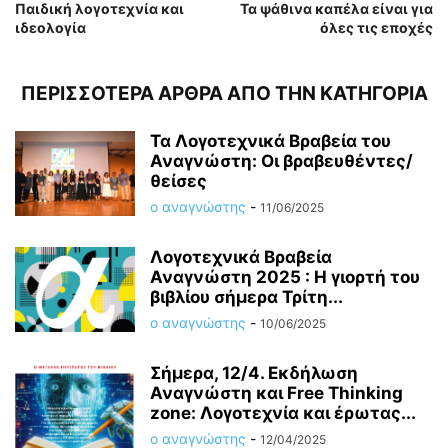
Παιδική λογοτεχνία και
Τα ψάθινα καπέλα είναι για
ιδεολογία
όλες τις εποχές
ΠΕΡΙΣΣΟΤΕΡΑ ΑΡΘΡΑ ΑΠΟ ΤΗΝ ΚΑΤΗΓΟΡΙΑ
Τα Λογοτεχνικά Βραβεία του
Αναγνώστη: Οι βραβευθέντες/
θείσες
ο αναγνώστης
-
11/06/2025
Λογοτεχνικά Βραβεία
Αναγνώστη 2025 : Η γιορτή του
βιβλίου σήμερα Τρίτη...
ο αναγνώστης
-
10/06/2025
Σήμερα, 12/4. Εκδήλωση
Αναγνώστη και Free Thinking
zone: Λογοτεχνία και έρωτας...
ο αναγνώστης
-
12/04/2025