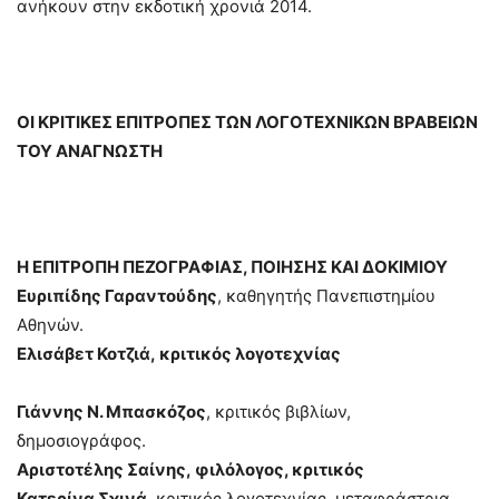
ανήκουν στην εκδοτική χρονιά 2014.
ΟΙ ΚΡΙΤΙΚΕΣ ΕΠΙΤΡΟΠΕΣ ΤΩΝ ΛΟΓΟΤΕΧΝΙΚΩΝ ΒΡΑΒΕΙΩΝ
ΤΟΥ ΑΝΑΓΝΩΣΤΗ
Η ΕΠΙΤΡΟΠΗ ΠΕΖΟΓΡΑΦΙΑΣ, ΠΟΙΗΣΗΣ ΚΑΙ ΔΟΚΙΜΙΟΥ
Ευριπίδης Γαραντούδης
, καθηγητής Πανεπιστημίου
Αθηνών.
Ελισάβετ Κοτζιά,
κριτικός λογοτεχνίας
Γιάννης Ν. Μπασκόζος
, κριτικός βιβλίων,
δημοσιογράφος.
Αριστοτέλης Σαίνης,
φιλόλογος, κριτικός
Κατερίνα Σχινά
, κριτικός λογοτεχνίας, μεταφράστρια.