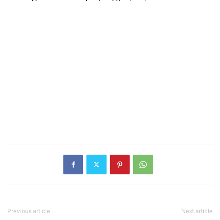
Previous article
Next article