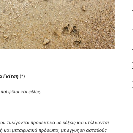
ΒΙΒΛΙΟ
ΚΑΙ
α Γκίτση
(*)
ποί φίλοι και φίλες.
ΤΙΣ
που τυλίγονται προσεκτικά σε λέξεις και στέλνονται
ά ή και μεταφυσικά πρόσωπα, με εγγύηση ασταθούς
ΤΕΧΝΕΣ