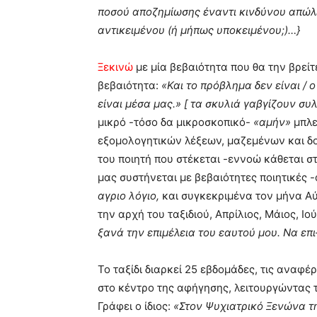
ποσού αποζημίωσης έναντι κινδύνου απώλε
αντικειμένου (ή μήπως υποκειμένου;)…}
Ξεκινώ
με μία βεβαιότητα που θα την βρείτ
βεβαιότητα:
«Και το πρόβλημα δεν είναι / ο
είναι μέσα μας.» [ τα σκυλιά γαβγίζουν συλ
μικρό -τόσο δα μικροσκοπικό-
«αμήν»
μπλε
εξομολογητικών λέξεων, μαζεμένων και δ
του ποιητή που στέκεται -εννοώ κάθεται 
μας συστήνεται με βεβαιότητες ποιητικές -
αγριο λόγιο,
και συγκεκριμένα τον μήνα Αύ
την αρχή του ταξιδιού, Απρίλιος, Μάιος, Ιού
ξανά την επιμέλεια του εαυτού μου. Να επι-
Το ταξίδι διαρκεί 25 εβδομάδες, τις αναφέρ
στο κέντρο της αφήγησης, λειτουργώντας
Γράφει ο ίδιος:
«Στον Ψυχιατρικό Ξενώνα της