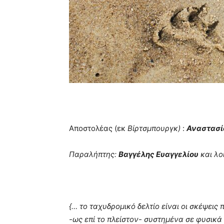
Αποστολέας (εκ
Βίρτσμπουργκ)
:
Αναστασί
Παραλήπτης:
Βαγγέλης Ευαγγελίου
και λοι
{… το ταχυδρομικό δελτίο είναι οι σκέψεις 
-ως επί το πλείστον- συστημένα σε φυσικ