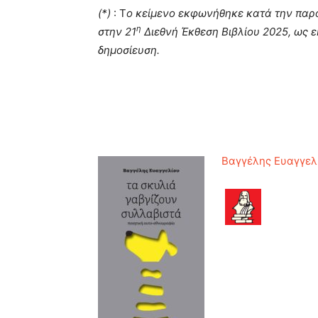
(*)
: Τ
ο κείμενο εκφωνήθηκε κατά την παρ
η
στην 21
Διεθνή Έκθεση Βιβλίου 2025, ως 
δημοσίευση.
Βαγγέλης Ευαγγελί