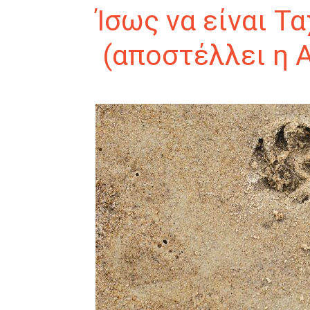
Ίσως να είναι Τ
(αποστέλλει η 