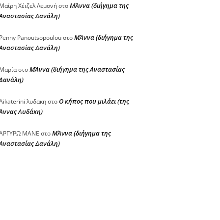
ΜΆννα (διήγημα της
Μαίρη Χέιζελ Λεμονή
στο
Αναστασίας Δανάλη)
ΜΆννα (διήγημα της
Penny Panoutsopoulou
στο
Αναστασίας Δανάλη)
ΜΆννα (διήγημα της Αναστασίας
Μαρία
στο
Δανάλη)
Ο κήπος που μιλάει (της
Aikaterini λυδακη
στο
Άννας Λυδάκη)
ΜΆννα (διήγημα της
ΑΡΓΥΡΩ ΜΑΝΕ
στο
Αναστασίας Δανάλη)