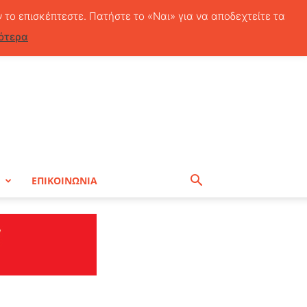
Σάββατο, 8 Αυγούστου, 2026
ν το επισκέπτεστε. Πατήστε το «Ναι» για να αποδεχτείτε τα
ότερα
Η
ΕΠΙΚΟΙΝΩΝΙΑ