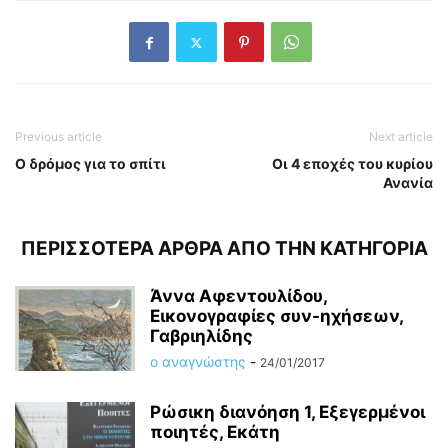
Previous article
Next article
O δρόμος για το σπίτι
Οι 4 εποχές του κυρίου
Ανανία
ΠΕΡΙΣΣΟΤΕΡΑ ΑΡΘΡΑ ΑΠΟ ΤΗΝ ΚΑΤΗΓΟΡΙΑ
Άννα Αφεντουλίδου,
Εικονογραφίες συν-ηχήσεων,
Γαβριηλίδης
ο αναγνώστης
-
24/01/2017
Ρώσικη διανόηση 1, Εξεγερμένοι
ποιητές, Εκάτη