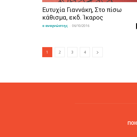
Ευτυχία Γιαννάκη, Στο πίσω
κάθισμα, εκδ. Ίκαρος
ο αναγνώστης
-
06/10/2016
1
2
3
4
ΠΟΙ