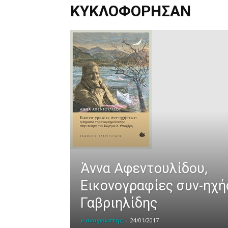
ΚΥΚΛΟΦΟΡΗΣΑΝ
Άννα Αφεντουλίδου,
Εικονογραφίες συν-ηχή
Γαβριηλίδης
ο αναγνώστης
-
24/01/2017