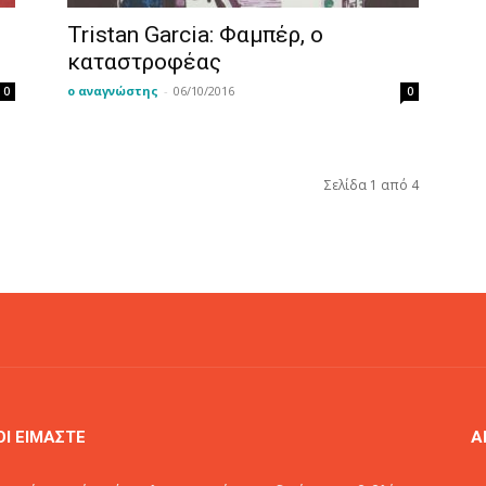
Tristan Garcia: Φαμπέρ, ο
καταστροφέας
ο αναγνώστης
-
06/10/2016
0
0
Σελίδα 1 από 4
ΟΙ ΕΙΜΑΣΤΕ
Α