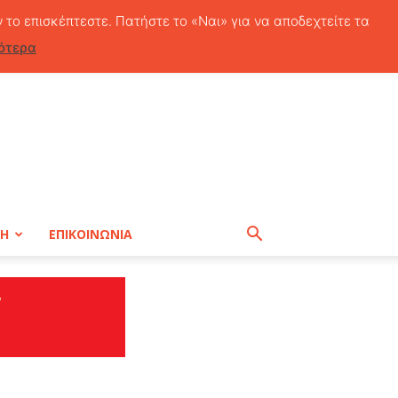
Παρασκευή, 7 Αυγούστου, 2026
ν το επισκέπτεστε. Πατήστε το «Ναι» για να αποδεχτείτε τα
ότερα
ΤΗ
ΕΠΙΚΟΙΝΩΝΙΑ