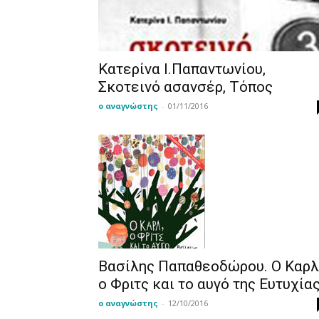
Κατερίνα Ι.Παπαντωνίου,
Σκοτεινό ασανσέρ, Τόπος
ο αναγνώστης
-
01/11/2016
Βασίλης Παπαθεοδώρου. Ο Καρλ
ο Φριτς και το αυγό της Ευτυχία
ο αναγνώστης
-
12/10/2016