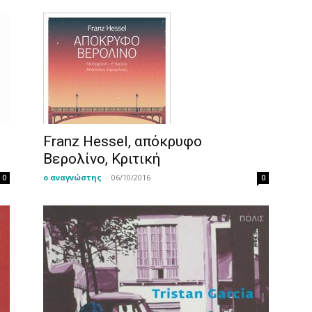
Franz Hessel, απόκρυφο
Βερολίνο, Κριτική
ο αναγνώστης
-
06/10/2016
0
0