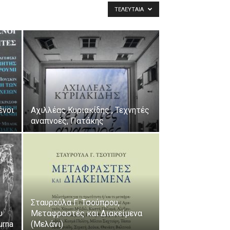
ΤΕΛΕΥΤΑΊΑ
ένοι
Αχιλλέας Κυριακίδης , Τεχνητές
αναπνοές, Πατάκης
Σταυρούλα Γ. Τσούπρου,
υ
Μεταφραστές και Διακείμενα
urna
(Μελάνι)