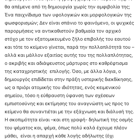
θα απέμενε από τη δημιουργία χωρίς την αμφιβολία της;
Ένα παιχνίδισμα των υφολογικών και μορφολογικών της
φωσφορισμών; Δεν είναι σπάνιο το φαινόμενο, οι ψυχικές
παρορμήσεις να αντικαθιστούν βαθμιαία τον αρχικό
στόχο με τον εξατομικευμένο ζήλο επιβολής του εαυτού
και τότε το κείμενο γίνεται, παρά την πολλαπλότητά του –
αλλά και μάλλον εξαιτίας αυτής του της πολλαπλότητας,
ο ακριβής και αδιάψευστος μάρτυρας στο καθρέφτισμα
της καταχρηστικής επιλογής. Όσο, με άλλα λόγια, ο
δημιουργός επιδίδεται στην πράξη υστερικής διεκδίκησης,
ως α πριόρι ατομικής του ιδιότητας, ενός κειμενικού
σημείου, τόσο η εύθραυστη ύφανση των σχέσεων
εμπιστοσύνης και εκτίμησης του αναγνώστη ως προς το
κείμενο θα συναντιέται με την εξάχνωση και διάλυσή της.
Η σκοπιμότητα είναι –και στη γραφή- δηλωτική της οσμής
του ψέματος και, ψέμα, όπως πολύ καλά έχουμε πλέον
μάθει, είναι η απαρχή κάθε λογής αδήλωτης (όχι