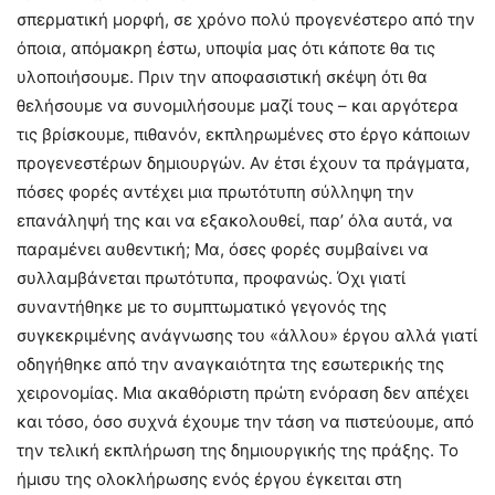
σπερματική μορφή, σε χρόνο πολύ προγενέστερο από την
όποια, απόμακρη έστω, υποψία μας ότι κάποτε θα τις
υλοποιήσουμε. Πριν την αποφασιστική σκέψη ότι θα
θελήσουμε να συνομιλήσουμε μαζί τους – και αργότερα
τις βρίσκουμε, πιθανόν, εκπληρωμένες στο έργο κάποιων
προγενεστέρων δημιουργών. Αν έτσι έχουν τα πράγματα,
πόσες φορές αντέχει μια πρωτότυπη σύλληψη την
επανάληψή της και να εξακολουθεί, παρ’ όλα αυτά, να
παραμένει αυθεντική; Μα, όσες φορές συμβαίνει να
συλλαμβάνεται πρωτότυπα, προφανώς. Όχι γιατί
συναντήθηκε με το συμπτωματικό γεγονός της
συγκεκριμένης ανάγνωσης του «άλλου» έργου αλλά γιατί
οδηγήθηκε από την αναγκαιότητα της εσωτερικής της
χειρονομίας. Μια ακαθόριστη πρώτη ενόραση δεν απέχει
και τόσο, όσο συχνά έχουμε την τάση να πιστεύουμε, από
την τελική εκπλήρωση της δημιουργικής της πράξης. Το
ήμισυ της ολοκλήρωσης ενός έργου έγκειται στη