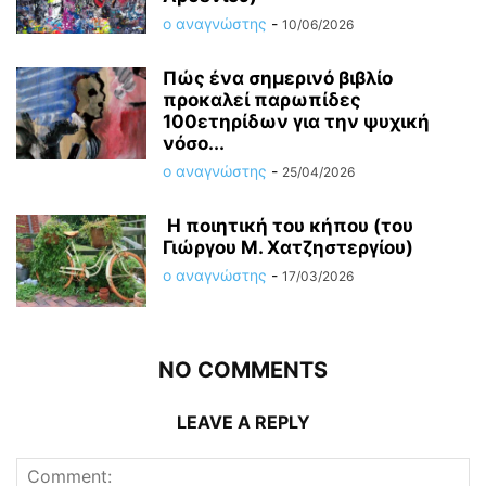
ο αναγνώστης
-
10/06/2026
Πώς ένα σημερινό βιβλίο
προκαλεί παρωπίδες
100ετηρίδων για την ψυχική
νόσο...
ο αναγνώστης
-
25/04/2026
Η ποιητική του κήπου (του
Γιώργου Μ. Χατζηστεργίου)
ο αναγνώστης
-
17/03/2026
NO COMMENTS
LEAVE A REPLY