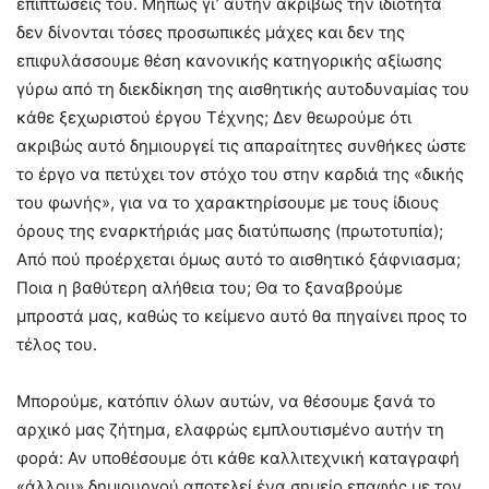
επιπτώσεις του. Μήπως γι’ αυτήν ακριβώς την ιδιότητα
δεν δίνονται τόσες προσωπικές μάχες και δεν της
επιφυλάσσουμε θέση κανονικής κατηγορικής αξίωσης
γύρω από τη διεκδίκηση της αισθητικής αυτοδυναμίας του
κάθε ξεχωριστού έργου Τέχνης; Δεν θεωρούμε ότι
ακριβώς αυτό δημιουργεί τις απαραίτητες συνθήκες ώστε
το έργο να πετύχει τον στόχο του στην καρδιά της «δικής
του φωνής», για να το χαρακτηρίσουμε με τους ίδιους
όρους της εναρκτήριάς μας διατύπωσης (πρωτοτυπία);
Από πού προέρχεται όμως αυτό το αισθητικό ξάφνιασμα;
Ποια η βαθύτερη αλήθεια του; Θα το ξαναβρούμε
μπροστά μας, καθώς το κείμενο αυτό θα πηγαίνει προς το
τέλος του.
Μπορούμε, κατόπιν όλων αυτών, να θέσουμε ξανά το
αρχικό μας ζήτημα, ελαφρώς εμπλουτισμένο αυτήν τη
φορά: Αν υποθέσουμε ότι κάθε καλλιτεχνική καταγραφή
«άλλου» δημιουργού αποτελεί ένα σημείο επαφής με τον