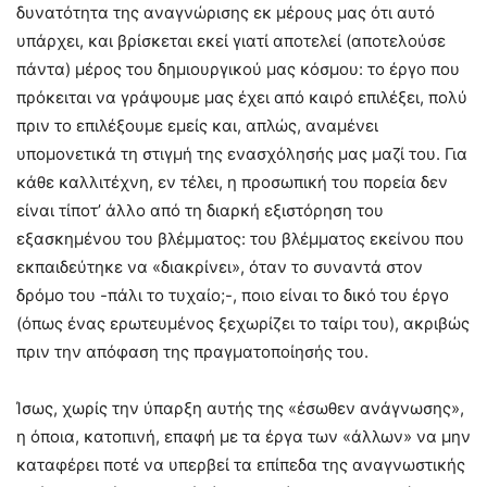
δυνατότητα της αναγνώρισης εκ μέρους μας ότι αυτό
υπάρχει, και βρίσκεται εκεί γιατί αποτελεί (αποτελούσε
πάντα) μέρος του δημιουργικού μας κόσμου: το έργο που
πρόκειται να γράψουμε μας έχει από καιρό επιλέξει, πολύ
πριν το επιλέξουμε εμείς και, απλώς, αναμένει
υπομονετικά τη στιγμή της ενασχόλησής μας μαζί του. Για
κάθε καλλιτέχνη, εν τέλει, η προσωπική του πορεία δεν
είναι τίποτ’ άλλο από τη διαρκή εξιστόρηση του
εξασκημένου του βλέμματος: του βλέμματος εκείνου που
εκπαιδεύτηκε να «διακρίνει», όταν το συναντά στον
δρόμο του -πάλι το τυχαίο;-, ποιο είναι το δικό του έργο
(όπως ένας ερωτευμένος ξεχωρίζει το ταίρι του), ακριβώς
πριν την απόφαση της πραγματοποίησής του.
Ίσως, χωρίς την ύπαρξη αυτής της «έσωθεν ανάγνωσης»,
η όποια, κατοπινή, επαφή με τα έργα των «άλλων» να μην
καταφέρει ποτέ να υπερβεί τα επίπεδα της αναγνωστικής