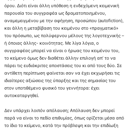
όρου. Διότι είναι άλλη υπόθεση η ενδεχόμενη κειμενική
παρουσία του συγγραφέα ως δραματοποιημένου,
αναμεμειγμένου με την αφήγηση, προσώπου (autofiction),
και άλλη η μεταβίβαση του κειμένου στο «πραγματικό»
του πρόσωπο, ως πολύφερνου μέλους της λογοτεχνικής –
ή όποιας άλλης- κοινότητας. Με λίγα λόγια, ο
συγγραφέας μπορεί να είναι ο ήρωας του κειμένου του,
το κείμενο όμως δεν διαθέτει άλλην επιλογή απ’ το να
πάρει τις ευδιάκριτες αποστάσεις του κι από τους δύο. Σε
αντίθετη περίπτωση φαίνεται σαν να έχει εκχωρήσει τις
ιδιαίτερες αξιώσεις της ύπαρξης και της σημασίας του
στον υποτιθέμενο φυσικό του γεννήτορα: έχει
αυτοκαταργηθεί.
Δεν υπάρχει λοιπόν απόλαυση; Απόλαυση δεν μπορεί
παρά να είναι το πεδίο επιθυμίας, όπως ορίζεται μέσα από
το ίδιο το κείμενο, κατά την πρόβλεψη και την επιδίωξη