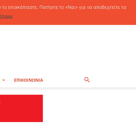
Σάββατο, 8 Αυγούστου, 2026
ν το επισκέπτεστε. Πατήστε το «Ναι» για να αποδεχτείτε τα
ότερα
Η
ΕΠΙΚΟΙΝΩΝΙΑ