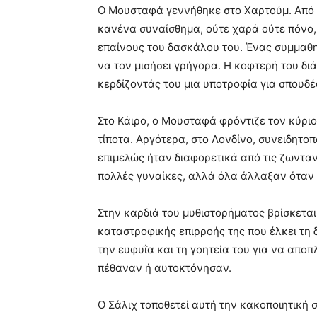
Ο Μουσταφά γεννήθηκε στο Χαρτούμ. Από μ
κανένα συναίσθημα, ούτε χαρά ούτε πόνο,
επαίνους του δασκάλου του. Ένας συμμαθη
να τον μισήσει γρήγορα. Η κοφτερή του διά
κερδίζοντάς του μια υποτροφία για σπουδέ
Στο Κάιρο, ο Μουσταφά φρόντιζε τον κύριο
τίποτα. Αργότερα, στο Λονδίνο, συνειδητοπ
επιμελώς ήταν διαφορετικά από τις ζωντα
πολλές γυναίκες, αλλά όλα άλλαξαν όταν 
Στην καρδιά του μυθιστορήματος βρίσκεται
καταστροφικής επιρροής της που έλκει τη
την ευφυΐα και τη γοητεία του για να αποπ
πέθαναν ή αυτοκτόνησαν.
Ο Σάλιχ τοποθετεί αυτή την κακοποιητική 