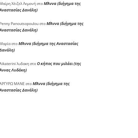
ΜΆννα (διήγημα της
Μαίρη Χέιζελ Λεμονή
στο
Αναστασίας Δανάλη)
ΜΆννα (διήγημα της
Penny Panoutsopoulou
στο
Αναστασίας Δανάλη)
ΜΆννα (διήγημα της Αναστασίας
Μαρία
στο
Δανάλη)
Ο κήπος που μιλάει (της
Aikaterini λυδακη
στο
Άννας Λυδάκη)
ΜΆννα (διήγημα της
ΑΡΓΥΡΩ ΜΑΝΕ
στο
Αναστασίας Δανάλη)