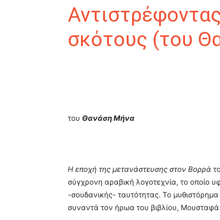
Αντιστρέφοντας
σκότους (του Θ
του
Θανάση Μήνα
Η εποχή της μετανάστευσης στον Βορρά
το
σύγχρονη αραβική λογοτεχνία, το οποίο υφ
-σουδανικής- ταυτότητας. Το μυθιστόρημα
συναντά τον ήρωα του βιβλίου, Μουσταφά 