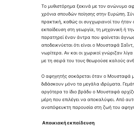
Το μυθιστόρημα ξεκινά με τον ανώνυμο αφ
χρόνια σπουδών ποίησης στην Ευρώπη. Σύντ
πρακτική, καθώς οι συγχωριανοί του ήταν
εκπαίδευση στη γεωργία, τη μηχανική ή τη
παρατηρεί έναν άντρα που φαίνεται άγνω
αποδεικνύεται ότι είναι ο Μουσταφά Σαΐντ,
νωρίτερα. Αν και οι χωρικοί γνώριζαν λίγ
με τη σειρά του τους θεωρούσε καλούς αν
Ο αφηγητής σοκάρεται όταν ο Μουσταφά μι
διδάσκουν μόνο τα μεγάλα ιδρύματα. Γεμάτ
αργότερα το ίδιο βράδυ ο Μουσταφά αρχίζει
μέρη που επιλέγει να αποκαλύψει. Από αυτό
αναπόφευκτη παρουσία στη ζωή του αφηγ
A
ποικιακή εκπαίδευση