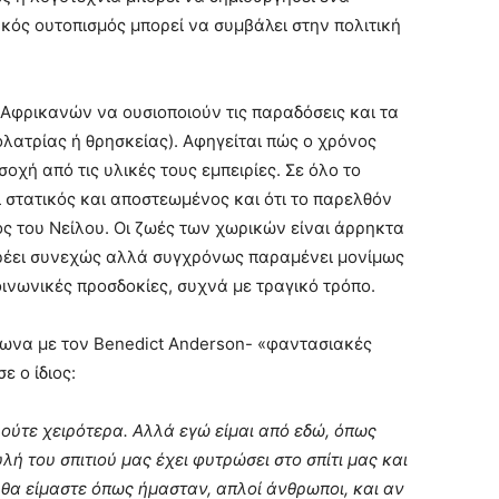
κός ουτοπισμός μπορεί να συμβάλει στην πολιτική
 Αφρικανών να ουσιοποιούν τις παραδόσεις και τα
ολατρίας ή θρησκείας). Αφηγείται πώς ο χρόνος
οχή από τις υλικές τους εμπειρίες. Σε όλο το
ι στατικός και αποστεωμένος και ότι το παρελθόν
λος του Νείλου. Οι ζωές των χωρικών είναι άρρηκτα
 ρέει συνεχώς αλλά συγχρόνως παραμένει μονίμως
οινωνικές προσδοκίες, συχνά με τραγικό τρόπο.
φωνα με τον Benedict Anderson- «φαντασιακές
 ο ίδιος:
α ούτε χειρότερα. Αλλά εγώ είμαι από εδώ, όπως
ή του σπιτιού μας έχει φυτρώσει στο σπίτι μας και
θα είμαστε όπως ήμασταν, απλοί άνθρωποι, και αν