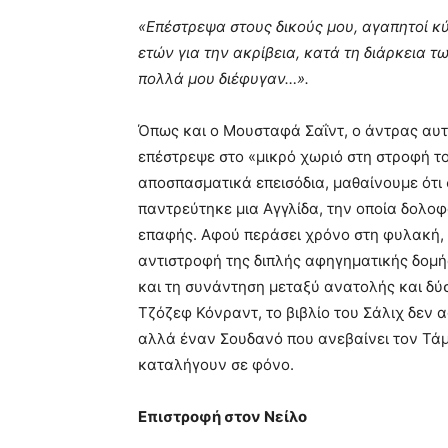
«Επέστρεψα στους δικούς μου, αγαπητοί κ
ετών για την ακρίβεια, κατά τη διάρκεια
πολλά μου διέφυγαν…».
Όπως και ο Μουσταφά Σαΐντ, ο άντρας αυτό
επέστρεψε στο «μικρό χωριό στη στροφή το
αποσπασματικά επεισόδια, μαθαίνουμε ότι
παντρεύτηκε μια Αγγλίδα, την οποία δολοφ
επαφής. Αφού περάσει χρόνο στη φυλακή, ε
αντιστροφή της διπλής αφηγηματικής δομή
και τη συνάντηση μεταξύ ανατολής και δύ
Τζόζεφ Κόνραντ, το βιβλίο του Σάλιχ δεν 
αλλά έναν Σουδανό που ανεβαίνει τον Τάμε
καταλήγουν σε φόνο.
Επιστροφή στον Νείλο