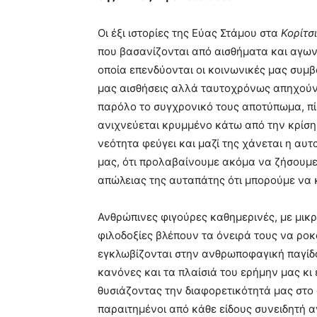
Οι έξι ιστορίες της Εύας Στάμου στα
Κορίτσ
που βασανίζονται από αισθήματα και αγων
οποία επενδύονται οι κοινωνικές μας συμβ
μας αισθήσεις αλλά ταυτοχρόνως απηχούν 
παρόλο το συγχρονικό τους αποτύπωμα, πί
ανιχνεύεται κρυμμένο κάτω από την κρίση τ
νεότητα φεύγει και μαζί της χάνεται η α
μας, ότι προλαβαίνουμε ακόμα να ζήσουμε
απώλειας της αυταπάτης ότι μπορούμε να 
Ανθρώπινες φιγούρες καθημερινές, με μικ
φιλοδοξίες βλέπουν τα όνειρά τους να ρο
εγκλωβίζονται στην ανθρωποφαγική παγίδα
κανόνες και τα πλαίσιά του ερήμην μας κι
θυσιάζοντας την διαφορετικότητά μας στο 
παραιτημένοι από κάθε είδους συνειδητή α