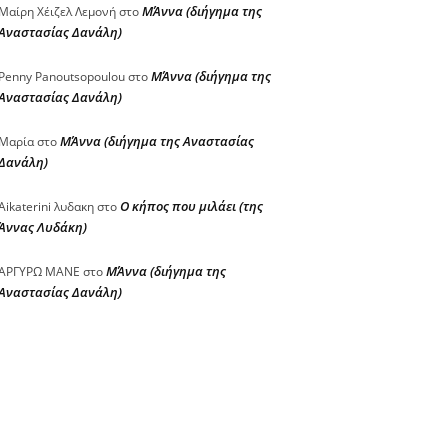
ΜΆννα (διήγημα της
Μαίρη Χέιζελ Λεμονή
στο
Αναστασίας Δανάλη)
ΜΆννα (διήγημα της
Penny Panoutsopoulou
στο
Αναστασίας Δανάλη)
ΜΆννα (διήγημα της Αναστασίας
Μαρία
στο
Δανάλη)
Ο κήπος που μιλάει (της
Aikaterini λυδακη
στο
Άννας Λυδάκη)
ΜΆννα (διήγημα της
ΑΡΓΥΡΩ ΜΑΝΕ
στο
Αναστασίας Δανάλη)