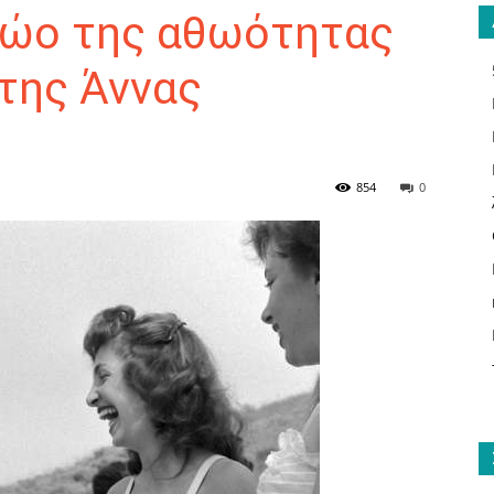
ρώο της αθωότητας
(της Άννας
ΑΝΑΓΝΩΣΤΗΣ
854
0
ΓΙΑ
ΤΟ