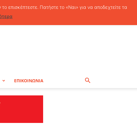
Σάββατο, 8 Αυγούστου, 2026
ν το επισκέπτεστε. Πατήστε το «Ναι» για να αποδεχτείτε τα
ότερα
Η
ΕΠΙΚΟΙΝΩΝΙΑ