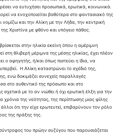
ορέσει να ευτυχήσει προσωπικά, ερωτικά, κοινωνικά.
πορεί να ενοχοποιείται βαθύτερα στο φαντασιακό της
 νομίζω και την Αλίκη με την Λήδα, την κεντρική
 της Χριστίνα με φθόνο και υπόγειο πάθος.
βρίσκεται στην ηλικία εκείνη όπου η αμέριμνη
 στη θλιβερή μέριμνα της μέσης ηλικίας, έχει πλέον
ι ο αφηγητής, ή/και όπως πιστεύει η ίδια, να
υπερβεί. Η Αλίκη καταστρώνει το σχέδιό της,
της, ενώ δοκιμάζει συνεχείς παραλλαγές
σα στο αυθεντικό της πρόσωπο και στο
 σχετικά με το αν νιώθει ή όχι ερωτική έλξη για την
 χρόνια της νεότητας, της περίπτωσης μιας φίλης
ι άλλοι ότι την είχε ερωτευτεί, επιβαρύνουν τον ρόλο
ρος της πράξης της.
σύντροφος του πρώην συζύγου που παρουσιάζεται