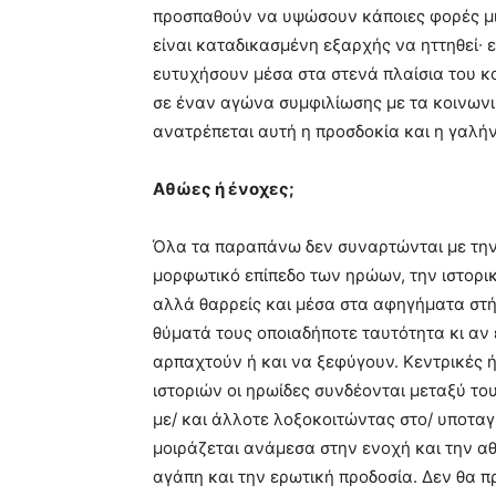
προσπαθούν να υψώσουν κάποιες φορές μι
είναι καταδικασμένη εξαρχής να ηττηθεί∙ 
ευτυχήσουν μέσα στα στενά πλαίσια του κ
σε έναν αγώνα συμφιλίωσης με τα κοινωνι
ανατρέπεται αυτή η προσδοκία και η γαλήν
Αθώες ή ένοχες;
Όλα τα παραπάνω δεν συναρτώνται με την 
μορφωτικό επίπεδο των ηρώων, την ιστορικ
αλλά θαρρείς και μέσα στα αφηγήματα στή
θύματά τους οποιαδήποτε ταυτότητα κι αν 
αρπαχτούν ή και να ξεφύγουν. Κεντρικές 
ιστοριών οι ηρωίδες συνδέονται μεταξύ το
με/ και άλλοτε λοξοκοιτώντας στο/ υποταγ
μοιράζεται ανάμεσα στην ενοχή και την αθ
αγάπη και την ερωτική προδοσία. Δεν θα