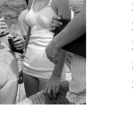
ΒΙΒΛΙΟ
ΚΑΙ
ΤΙΣ
ΤΕΧΝΕΣ