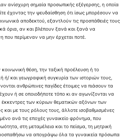
αν ανίσχυρη σημαία προσωπικής εξέγερσης, η οποία
είτε έχοντας την ψευδαίσθηση ότι ίσως μπορέσουν να
οινωνικά αποδεκτού, εξαντλούν τις προσπάθειές τους
κά όρια, αν και βλέπουν ξανά και ξανά να
η που περίμεναν να μην έρχεται ποτέ.
κοινωνική θέση, την ταξική προέλευση ή το
ή ή/ και γεωγραφική συγκυρία των ιστοριών τους,
νονται ανθρώπινες παγίδες έτοιμες να πιάσουν τα
έχουν ή σε οποιοδήποτε τόπο κι αν αγωνίζονται να
ή έκκεντρες των κύριων θεματικών αξόνων των
υς και με τους ρόλους τους, άλλοτε ισοβαθμισμένες
μένο ανά τις εποχές γυναικείο φρόνημα, που
ωότητα, στη μεταμέλεια και το πείσμα, τη μητρική
 προσπαθήσω να απογράψω όλα τα γυναικεία πρόσωπα