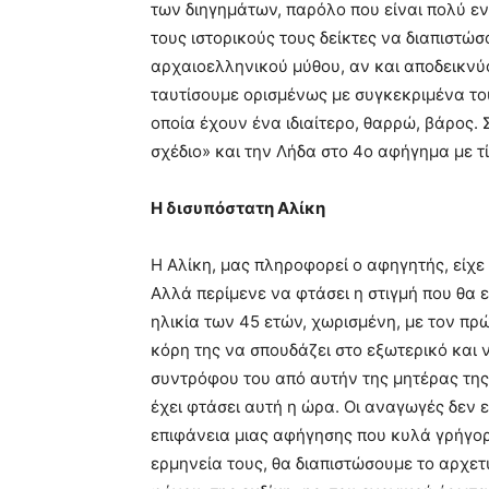
των διηγημάτων, παρόλο που είναι πολύ 
τους ιστορικούς τους δείκτες να διαπιστώ
αρχαιοελληνικού μύθου, αν και αποδεικνύ
ταυτίσουμε ορισμένως με συγκεκριμένα το
οποία έχουν ένα ιδιαίτερο, θαρρώ, βάρος.
σχέδιο» και την Λήδα στο 4ο αφήγημα με τί
Η δισυπόστατη Αλίκη
Η Αλίκη, μας πληροφορεί ο αφηγητής, είχε 
Αλλά περίμενε να φτάσει η στιγμή που θα 
ηλικία των 45 ετών, χωρισμένη, με τον πρ
κόρη της να σπουδάζει στο εξωτερικό και 
συντρόφου του από αυτήν της μητέρας της, 
έχει φτάσει αυτή η ώρα. Οι αναγωγές δεν 
επιφάνεια μιας αφήγησης που κυλά γρήγορα
ερμηνεία τους, θα διαπιστώσουμε το αρχε