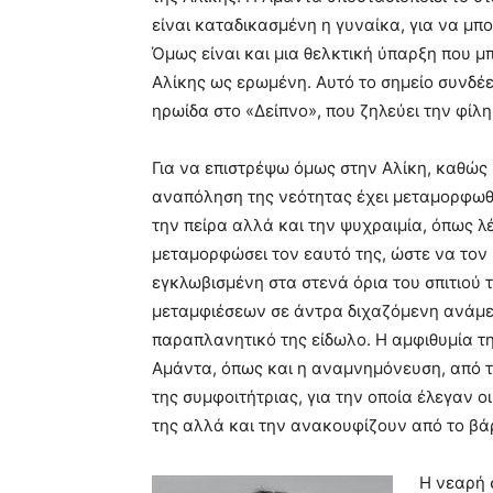
είναι καταδικασμένη η γυναίκα, για να μπ
Όμως είναι και μια θελκτική ύπαρξη που μ
Αλίκης ως ερωμένη. Αυτό το σημείο συνδέει
ηρωίδα στο «Δείπνο», που ζηλεύει την φίλη
Για να επιστρέψω όμως στην Αλίκη, καθώς 
αναπόληση της νεότητας έχει μεταμορφωθεί
την πείρα αλλά και την ψυχραιμία, όπως λέε
μεταμορφώσει τον εαυτό της, ώστε να τον 
εγκλωβισμένη στα στενά όρια του σπιτιού 
μεταμφιέσεων σε άντρα διχαζόμενη ανάμε
παραπλανητικό της είδωλο. Η αμφιθυμία της
Αμάντα, όπως και η αναμνημόνευση, από τα
της συμφοιτήτριας, για την οποία έλεγαν ο
της αλλά και την ανακουφίζουν από το βά
Η νεαρή 