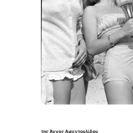
της Άννας Αφεντουλίδου