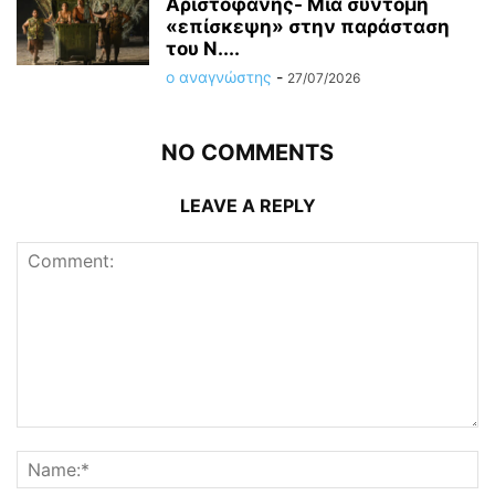
Αριστοφάνης- Μια σύντομη
«επίσκεψη» στην παράσταση
του Ν....
ο αναγνώστης
-
27/07/2026
NO COMMENTS
LEAVE A REPLY