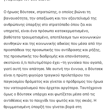
Ο ήρωας Βόυτσεκ, στρατιώτης, ο οποίος βιώνει τη
βαναυσότητα, την απαξίωση και τον εξευτελισμό της
ανθρώπινης ύπαρξης στο στρατόπεδο όπου ζει και
υπηρετεί, είναι ένα πρόσωπο κατακερματισμένο,
βαθύτατα τραυματισμένο, αποτέλεσμα των κοινωνικών
συνθηκών και της κοινωνικής αδικίας που μέσα από την
προσπάθεια της προσωπικής του αντίδρασης και ρήξης,
της προσωπικής του διαδρομής και επανάστασης,
σκοτώνει ό,τι πολυτιμότερο έχει –τη γυναίκα που αγαπά,
γιατί αυτή τον απάτησε. Με αυτνή την έννοια, ο Βόυτσεκ
είναι η πρώτη φιγούρα τραγικού προλετάριου του
παγκοσμίου δράματος και γίνεται ο πρόδρομος του ήρωα
του νατουραλισμού που έρχεται αργότερα. Ταυτόχρονα
όμως ο Βόυτσεκ υπάρχει και φωτίζεται μέσα από τις
αντιθέσεις και το παιχνίδι του φωτός και της σκιάς. Η
θρυμματισμένη ύπαρξή του γίνεται βορά στη