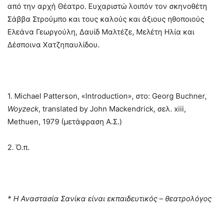
από την αρχή Θέατρο. Ευχαριστώ λοιπόν τον σκηνοθέτη
Σάββα Στρούμπο και τους καλούς και άξιους ηθοποιούς
Ελεάνα Γεωργούλη, Δαυίδ Μαλτέζε, Μελέτη Ηλία και
Δέσποινα Χατζηπαυλίδου.
1. Michael Patterson, «Introduction», στο: Georg Buchner,
Woyzeck
, translated by John Mackendrick, σελ. xiii,
Methuen, 1979 (μετάφραση Α.Σ.)
2. Ό.π.
* Η Αναστασία Σανίκα είναι εκπαιδευτικός – θεατρολόγος