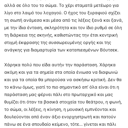
αλλά σε όλο του το σώμα. Το χέρι σταματά μετέωρο για
λίγο στο λαιμό του λοχαγού. Ο ήχος του ξυραφιού σχίζει
τη σιωπή ανάμεσα και μέσα από τις λέξεις ξανά και ξανά,
με την ίδια ένταση, σκληρότητα και τον ίδιο ρυθμό σε όλη
τη διάρκεια της σκηνής, καθιστώντας την έτσι κεντρική
στιγμή έκφρασης της συσσωρευμένης οργής και της
ανάγκης για διαμαρτυρία των καταπιεσμένων Βόυτσεκ.
Χάρηκα πολύ που είδα αυτήν την παράσταση. Χάρηκα
ακόμη και για τα σημεία στα οποία ένιωσα να διαφωνώ
και για τα οποία θα μπορούσα να ασκήσω κριτική. Δεν θα
το κάνω όμως, γιατί το πιο σημαντικό απ’ όλα είναι ότι η
παράσταση μας φέρνει πάλι στο πρωταρχικό και μας
θυμίζει ότι όταν τα βασικά στοιχεία του θεάτρου, η φωνή,
το σώμα, οι λέξεις, η κίνηση, η μουσική εμπνέονται και
δουλεύονται από έναν άξιο ενορχηστρωτή και πατούν
πάνω σε ένα σπουδαίο κείμενο, τότε… γίνεται και πάλι