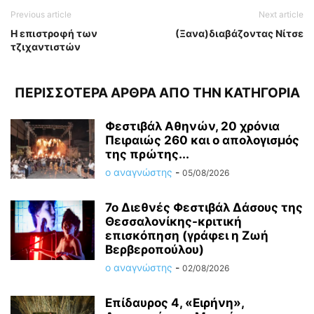
Previous article
Next article
Η επιστροφή των
(Ξανα)διαβάζοντας Νίτσε
τζιχαντιστών
ΠΕΡΙΣΣΟΤΕΡΑ ΑΡΘΡΑ ΑΠΟ ΤΗΝ ΚΑΤΗΓΟΡΙΑ
Φεστιβάλ Αθηνών, 20 χρόνια
Πειραιώς 260 και ο απολογισμός
της πρώτης...
ο αναγνώστης
-
05/08/2026
7ο Διεθνές Φεστιβάλ Δάσους της
Θεσσαλονίκης-κριτική
επισκόπηση (γράφει η Ζωή
Βερβεροπούλου)
ο αναγνώστης
-
02/08/2026
Επίδαυρος 4, «Ειρήνη»,