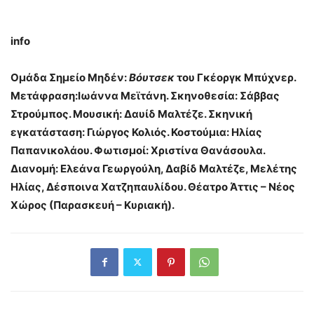
info
Ομάδα Σημείο Μηδέν:
Βόυτσεκ
του Γκέοργκ Μπύχνερ.
Μετάφραση:Ιωάννα Μεϊτάνη. Σκηνοθεσία: Σάββας
Στρούμπος. Μουσική: Δαυίδ Μαλτέζε. Σκηνική
εγκατάσταση: Γιώργος Κολιός. Κοστούμια: Ηλίας
Παπανικολάου. Φωτισμοί: Χριστίνα Θανάσουλα.
Διανομή: Ελεάνα Γεωργούλη, Δαβίδ Μαλτέζε, Μελέτης
Ηλίας, Δέσποινα Χατζηπαυλίδου.
Θέατρο Άττις – Νέος
Χώρος
(
Παρασκευή – Κυριακή).