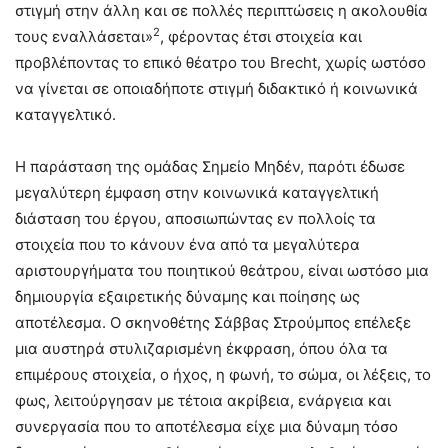
στιγμή στην άλλη και σε πολλές περιπτώσεις η ακολουθία
2
τους εναλλάσεται»
, φέροντας έτσι στοιχεία και
προβλέποντας το επικό θέατρο του Brecht, χωρίς ωστόσο
να γίνεται σε οποιαδήποτε στιγμή διδακτικό ή κοινωνικά
καταγγελτικό.
Η παράσταση της ομάδας Σημείο Μηδέν, παρότι έδωσε
μεγαλύτερη έμφαση στην κοινωνικά καταγγελτική
διάσταση του έργου, αποσιωπώντας εν πολλοίς τα
στοιχεία που το κάνουν ένα από τα μεγαλύτερα
αριστουργήματα του ποιητικού θεάτρου, είναι ωστόσο μια
δημιουργία εξαιρετικής δύναμης και ποίησης ως
αποτέλεσμα. Ο σκηνοθέτης Σάββας Στρούμπος επέλεξε
μια αυστηρά στυλιζαρισμένη έκφραση, όπου όλα τα
επιμέρους στοιχεία, ο ήχος, η φωνή, το σώμα, οι λέξεις, το
φως, λειτούργησαν με τέτοια ακρίβεια, ενάργεια και
συνεργασία που το αποτέλεσμα είχε μια δύναμη τόσο