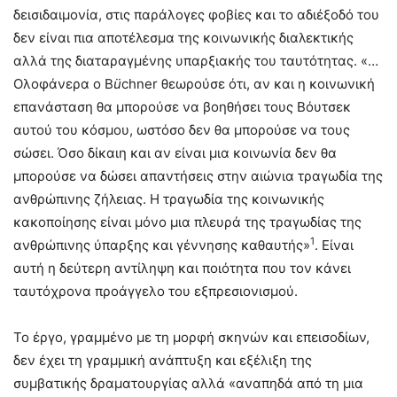
δεισιδαιμονία, στις παράλογες φοβίες και το αδιέξοδό του
δεν είναι πια αποτέλεσμα της κοινωνικής διαλεκτικής
αλλά της διαταραγμένης υπαρξιακής του ταυτότητας. «…
Ολοφάνερα ο B
ü
chner θεωρούσε ότι, αν και η κοινωνική
επανάσταση θα μπορούσε να βοηθήσει τους Βόυτσεκ
αυτού του κόσμου, ωστόσο δεν θα μπορούσε να τους
σώσει. Όσο δίκαιη και αν είναι μια κοινωνία δεν θα
μπορούσε να δώσει απαντήσεις στην αιώνια τραγωδία της
ανθρώπινης ζήλειας. Η τραγωδία της κοινωνικής
κακοποίησης είναι μόνο μια πλευρά της τραγωδίας της
1
ανθρώπινης ύπαρξης και γέννησης καθαυτής»
. Είναι
αυτή η δεύτερη αντίληψη και ποιότητα που τον κάνει
ταυτόχρονα προάγγελο του εξπρεσιονισμού.
Το έργο, γραμμένο με τη μορφή σκηνών και επεισοδίων,
δεν έχει τη γραμμική ανάπτυξη και εξέλιξη της
συμβατικής δραματουργίας αλλά «αναπηδά από τη μια