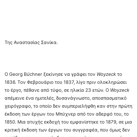
Της Αναστασίας Σανίκα.
Ο Georg B
ü
chner ξεκίνησε να γράφει τον
Woyzeck
το
1836. Τον Φεβρουάριο του 1837, λίγο πριν ολοκληρώσει
το έργο, πέθανε από τύφο, σε ηλικία 23 ετών. Ο
Woyzeck
απέμεινε ένα ημιτελές, δυσανάγνωστο, αποσπασματικό
χειρόγραφο, το οποίο δεν συμπεριελήφθη καν στην πρώτη
έκδοση των έργων του Μπύχνερ από τον αδερφό του, το
1850. Μια ατυχής εκδοχή του εμφανίστηκε το 1879, σε μια
κριτική έκδοση των έργων του συγγραφέα, που όμως δεν