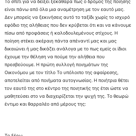
Το σπίτι για να δείξει ξεκάθαρα πως ο δρόμος της ποίησης
είναι πάνω από όλα μια αναμέτρηση με τον εαυτό μας.
Δεν μπορείς να ξεκινήσεις αυτό το ταξίδι χωρίς το ισχυρό
εφόδιο της αλήθειας που δεν κρύβεται ότι και να κάνουμε
πίσω από προφάσεις ή καλοδουλεμένους στίχους. Η
ποίηση στέκει ακέραιη πάντα απέναντί μας και μας
δικαιώνει ή μας δικάζει ανάλογα με το πως εμείς οι ίδιοι
έχουμε την θέληση να πούμε την αλήθεια που
πρεσβεύουμε. Η πρώτη συλλογή ποιημάτων της
Οικονόμου με τον τίτλο Το υπόλοιπο της αφαίρεσης,
αποτελείται από ποιήματα αυτογνωσίας. Η ποιήτρια θέτει
τον εαυτό της στο κέντρο της ποιητικής της έτσι ώστε να
μαθητεύσει στο να διαχειρίζεται την ψυχή της. Το θεωρώ
έντιμο και θαρραλέο από μέρους της:
Το ξέρω