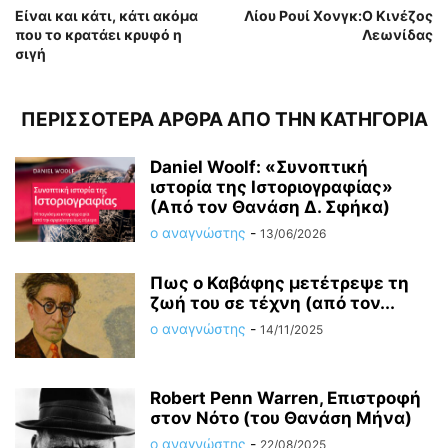
Είναι και κάτι, κάτι ακόμα
Λίου Ρουί Χονγκ:Ο Κινέζος
που το κρατάει κρυφό η
Λεωνίδας
σιγή
ΠΕΡΙΣΣΟΤΕΡΑ ΑΡΘΡΑ ΑΠΟ ΤΗΝ ΚΑΤΗΓΟΡΙΑ
Daniel Woolf: «Συνοπτική
ιστορία της Ιστοριογραφίας»
(Από τον Θανάση Δ. Σφήκα)
ο αναγνώστης
-
13/06/2026
Πως ο Καβάφης μετέτρεψε τη
ζωή του σε τέχνη (από τον...
ο αναγνώστης
-
14/11/2025
Robert Penn Warren, Επιστροφή
στον Νότο (του Θανάση Μήνα)
ο αναγνώστης
-
22/08/2025