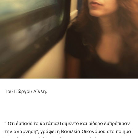
Του Γιώργου Λϊλλη.
” Ότι έσπασε το κατάπια/Τσιμέντο και σίδερο ευπρέπισαν
την ανάμνηση”, γράφει η Βασιλεία Οικονόμου στο ποίημα