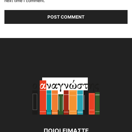
next time I comment.
Alternative:
ΠΟΙΟΙ ΕΙΜΑΣΤΕ