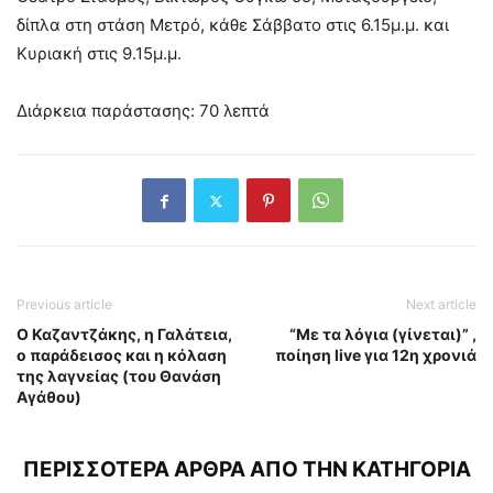
δίπλα στη στάση Μετρό, κάθε Σάββατο στις 6.15μ.μ. και
Κυριακή στις 9.15μ.μ.
Διάρκεια παράστασης: 70 λεπτά
Previous article
Next article
Ο Καζαντζάκης, η Γαλάτεια,
“Με τα λόγια (γίνεται)” ,
ο παράδεισος και η κόλαση
ποίηση live για 12η χρονιά
της λαγνείας (του Θανάση
Αγάθου)
ΠΕΡΙΣΣΟΤΕΡΑ ΑΡΘΡΑ ΑΠΟ ΤΗΝ ΚΑΤΗΓΟΡΙΑ