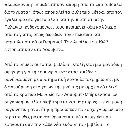
Θεσσαλονίκη· σημαδεύτηκαν ακόμη από τα «κακόβουλα
διατάγματα», όπως αποκαλεί τα φυλετικά μέτρα, από τον
εγκλεισμό στο γκέτο αλλά και την πίστη ότι στην
Πολωνία, ενδεχομένως, τους περιμένει κάτι καλύτερο
από το γκέτο, όπως διέδιδαν πολύ πειστικά και
παραπλανητικά οι Γερμανοί. Τον Απρίλιο του 1943
εκτοπίστηκαν στο Άουσβιτς…
Από το σημείο αυτό του βιβλίου ξετυλίγεται μια μοναδική
αφήγηση για την εμπειρία των στρατοπέδων,
συνδυασμένη με συστηματική εργασία τεκμηρίωσης, με
διασταύρωση στοιχείων της μνήμης με αρχειακό υλικό
από το Κρατικό Μουσείο του Άουσβιτς-Μπίρκεναου, με
σύγκριση με άλλα διαβάσματα και μαρτυρίες, με επίμονη
συγκινητική αναζήτηση προσώπων που είχε γνωρίσει στο
στρατόπεδο, με αέναη έρευνα και νέα στοιχεία που
εμπλουτίζουν την κάθε νέα έκδοση του βιβλίου. Το