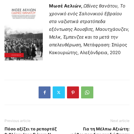
Μωσέ Αελιών,
Ωδίνες θανάτου,
Το
χρονικό ενός Σαλονικιού Εβραίου
στα ναζιστικά στρατόπεδα
εξόντωσης Άουσβιτς, Μαουτχάουζεν,
Μελκ, Έμπενζεε και τα μετά την
απελευθέρωση,
Μετάφραση: Σπύρος
Κακουριώτης, Αλεξάνδρεια, 2020
Previous article
Next article
Πόσο αξίζει το ρεπορτάζ
Για τη Μέλπω Αξιώτη: