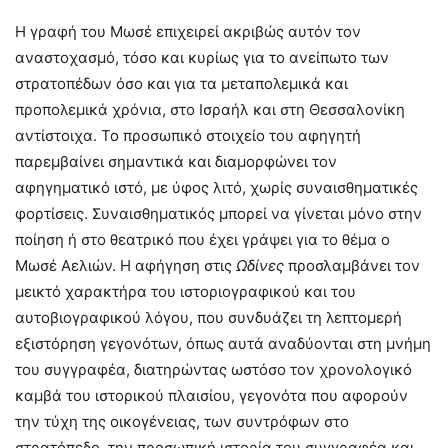
Η γραφή του Μωσέ επιχειρεί ακριβώς αυτόν τον
αναστοχασμό, τόσο και κυρίως για το ανείπωτο των
στρατοπέδων όσο και για τα μεταπολεμικά και
προπολεμικά χρόνια, στο Ισραήλ και στη Θεσσαλονίκη
αντίστοιχα. Το προσωπικό στοιχείο του αφηγητή
παρεμβαίνει σημαντικά και διαμορφώνει τον
αφηγηματικό ιστό, με ύφος λιτό, χωρίς συναισθηματικές
φορτίσεις. Συναισθηματικός μπορεί να γίνεται μόνο στην
ποίηση ή στο θεατρικό που έχει γράψει για το θέμα ο
Μωσέ Αελιών. Η αφήγηση στις
Ωδίνες
προσλαμβάνει τον
μεικτό χαρακτήρα του ιστοριογραφικού και του
αυτοβιογραφικού λόγου, που συνδυάζει τη λεπτομερή
εξιστόρηση γεγονότων, όπως αυτά αναδύονται στη μνήμη
του συγγραφέα, διατηρώντας ωστόσο τον χρονολογικό
καμβά του ιστορικού πλαισίου, γεγονότα που αφορούν
την τύχη της οικογένειας, των συντρόφων στο
στρατόπεδο, την προσωπική ιστορία του συγγραφέα και