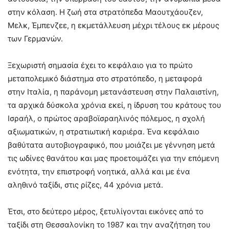
στην κόλαση. Η ζωή στα στρατόπεδα Μαουτχάουζεν,
Μελκ, Έμπενζεε, η εκμετάλλευση μέχρι τέλους εκ μέρους
των Γερμανών.
Ξεχωριστή σημασία έχει το κεφάλαιο για το πρώτο
μεταπολεμικό διάστημα στο στρατόπεδο, η μεταφορά
στην Ιταλία, η παράνομη μετανάστευση στην Παλαιστίνη,
τα αρχικά δύσκολα χρόνια εκεί, η ίδρυση του κράτους του
Ισραήλ, ο πρώτος αραβοϊσραηλινός πόλεμος, η σχολή
αξιωματικών, η στρατιωτική καριέρα. Ένα κεφάλαιο
βαθύτατα αυτοβιογραφικό, που μοιάζει με γέννηση μετά
τις ωδίνες θανάτου και μας προετοιμάζει για την επόμενη
ενότητα, την επιστροφή νοητικά, αλλά και με ένα
αληθινό ταξίδι, στις ρίζες, 44 χρόνια μετά.
Έτσι, στο δεύτερο μέρος, ξετυλίγονται εικόνες από το
ταξίδι στη Θεσσαλονίκη το 1987 και την αναζήτηση του