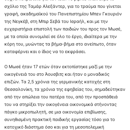
σχόλιο της Ταμάρ Αλεξάντερ, για το τραύμα που γίνεται
γραφή, ακαδημαϊκού του Πανεπιστημίου Μπεν Γκουριόν
της Νεγκέβ, στη Μπιρ Σεβά του Ισραήλ, και με την
ευχαριστήρια επιστολή των παιδιών του προς τον Μωσέ,
με τα οποία συνομιλεί σε όλο το έργο, ιδιαίτερα με την
κόρη του, μυώντας τα βήμα-βήμα στο ανείπωτο, όταν
καταφέρνει και ο ίδιος να το εκφράσει.
Ο Μωσέ ήταν 17 ετών όταν εκτοπίστηκε μαζί με την
οικογένειά του στο Άουσβιτς και ήταν ο μοναδικός
επιζών. Τα 2,5 χρόνια της γερμανικής κατοχής στη
Θεσσαλονίκη, τα χρόνια της εφηβείας του, σημαδεύτηκαν
από την απώλεια του πατέρα του, από την προσπάθειά
του να στηρίξει την οικογένεια οικονομικά στήνοντας
πάγκο μικροπωλητή, σε μια οικονομία επιβίωσης,
συνηθισμένη πρακτική παιδικής εργασίας τόσο για το
κατοχικό διάστημα όσο και για τη μεσοπολεμική