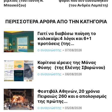
βιβλίου; (του Γιάννη Ν.
φόβοι που δεν ευοδώθηκαν
Μπασκόζου)
(του Ανδρέα Λαμπέτη)
ΠΕΡΙΣΣΟΤΕΡΑ ΑΡΘΡΑ ΑΠΟ ΤΗΝ ΚΑΤΗΓΟΡΙΑ
Γιατί να διαβάσω ποίηση το
καλοκαίρι:4 λόγοι και 6+1
προτάσεις (της...
ο αναγνώστης
-
07/08/2026
Κορίτσια ιέρειες της Μάνας
Φύσης (της Ελένης Σβορώνου)
ο αναγνώστης
-
06/08/2026
Φεστιβάλ Αθηνών, 20 χρόνια
Πειραιώς 260 και ο απολογισμός
της πρώτης...
ο αναγνώστης
-
05/08/2026