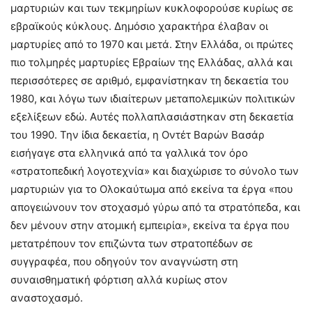
μαρτυριών και των τεκμηρίων κυκλοφορούσε κυρίως σε
εβραϊκούς κύκλους. Δημόσιο χαρακτήρα έλαβαν οι
μαρτυρίες από το 1970 και μετά. Στην Ελλάδα, οι πρώτες
πιο τολμηρές μαρτυρίες Εβραίων της Ελλάδας, αλλά και
περισσότερες σε αριθμό, εμφανίστηκαν τη δεκαετία του
1980, και λόγω των ιδιαίτερων μεταπολεμικών πολιτικών
εξελίξεων εδώ. Αυτές πολλαπλασιάστηκαν στη δεκαετία
του 1990. Την ίδια δεκαετία, η Οντέτ Βαρών Βασάρ
εισήγαγε στα ελληνικά από τα γαλλικά τον όρο
«στρατοπεδική λογοτεχνία» και διαχώρισε το σύνολο των
μαρτυριών για το Ολοκαύτωμα από εκείνα τα έργα «που
απογειώνουν τον στοχασμό γύρω από τα στρατόπεδα, και
δεν μένουν στην ατομική εμπειρία», εκείνα τα έργα που
μετατρέπουν τον επιζώντα των στρατοπέδων σε
συγγραφέα, που οδηγούν τον αναγνώστη στη
συναισθηματική φόρτιση αλλά κυρίως στον
αναστοχασμό.