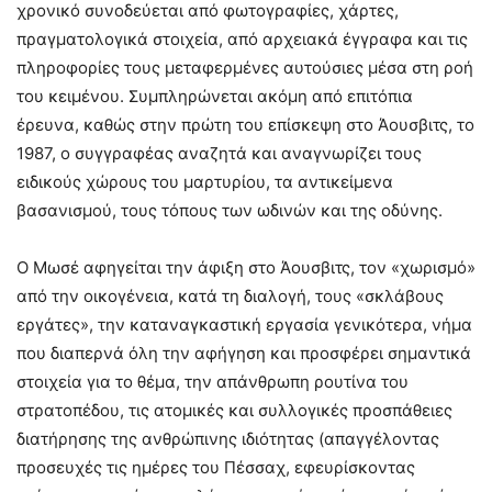
χρονικό συνοδεύεται από φωτογραφίες, χάρτες,
πραγματολογικά στοιχεία, από αρχειακά έγγραφα και τις
πληροφορίες τους μεταφερμένες αυτούσιες μέσα στη ροή
του κειμένου. Συμπληρώνεται ακόμη από επιτόπια
έρευνα, καθώς στην πρώτη του επίσκεψη στο Άουσβιτς, το
1987, ο συγγραφέας αναζητά και αναγνωρίζει τους
ειδικούς χώρους του μαρτυρίου, τα αντικείμενα
βασανισμού, τους τόπους των ωδινών και της οδύνης.
Ο Μωσέ αφηγείται την άφιξη στο Άουσβιτς, τον «χωρισμό»
από την οικογένεια, κατά τη διαλογή, τους «σκλάβους
εργάτες», την καταναγκαστική εργασία γενικότερα, νήμα
που διαπερνά όλη την αφήγηση και προσφέρει σημαντικά
στοιχεία για το θέμα, την απάνθρωπη ρουτίνα του
στρατοπέδου, τις ατομικές και συλλογικές προσπάθειες
διατήρησης της ανθρώπινης ιδιότητας (απαγγέλοντας
προσευχές τις ημέρες του Πέσσαχ, εφευρίσκοντας