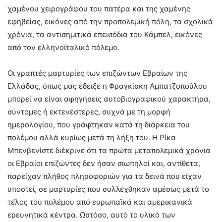
χαμένου χειρογράφου του πατέρα και της χαμένης
εφηβείας, εικόνες από την προπολεμική πόλη, τα σχολικά
χρόνια, τα αντισημιτικά επεισόδια του Κάμπελ, εικόνες
από τον ελληνοϊταλικό πόλεμο.
Οι γραπτές μαρτυρίες των επιζώντων Εβραίων της
Ελλάδας, όπως μας έδειξε η Φραγκίσκη Αμπατζοπούλου
μπορεί να είναι αφηγήσεις αυτοβιογραφικού χαρακτήρα,
σύντομες ή εκτενέστερες, συχνά με τη μορφή
ημερολογίου, που γράφτηκαν κατά τη διάρκεια του
πολέμου αλλά κυρίως μετά τη λήξη του. Η Ρίκα
Μπενβενίστε διέκρινε ότι τα πρώτα μεταπολεμικά χρόνια
οι Εβραίοι επιζώντες δεν ήσαν σιωπηλοί και, αντίθετα,
παρείχαν πλήθος πληροφοριών για τα δεινά που είχαν
υποστεί, σε μαρτυρίες που συλλέχθηκαν αμέσως μετά το
τέλος του πολέμου από ευρωπαϊκά και αμερικανικά
ερευνητικά κέντρα. Ωστόσο, αυτό το υλικό των